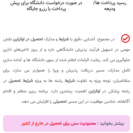
رسید پرداخت ها/
در صورت درخواست دانشگاه برای پیش
ودیعه
پرداخت یا رزرو جایگاه
در مجموع، آشنایی دقیق با
شرایط
و مدارک
تحصیل در اوکراین
نقش
مهمی در تسهیل فرآیند پذیرش دانشگاهی دارد و از بروز تاخیرهای اداری
جلوگیری می کند. رعایت الزامات اعلام شده از سوی دانشگاه ها و آماده سازی
کامل مدارک، مسیر دریافت پذیرش و ویزا را هموارتر می سازد. برای
متقاضیان، توجه ویژه به تفاوت
شرایط
رشته ها به ویژه
شرایط تحصیل
در
رشته پزشکی در
اوکراین
اهمیت بیشتری دارد. برنامه ریزی منظم و اقدام
آگاهانه، شانس موفقیت در این مسیر
تحصیلی
را افزایش می دهد.
بیشتر بخوانید :
محدودیت سنی برای تحصیل در خارج از کشور