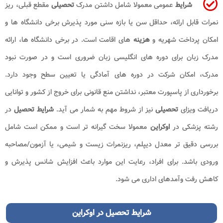
شرایط
عمومی معمولا شامل داشتن مدرک
تحصیلی
مقطع قبلی، ریز
نمرات قابل ارائه، حداقل سن یا بازه سنی مورد پذیرش برخی دانشگاه ها و
امکان پرداخت شهریه و
هزینه
های اقامت است. در برخی دانشگاه ها، ارائه
مدرک زبان برای دوره های انگلیسی زبان ضروری است و در صورت نبود
مدرک، امکان شرکت در دوره های آمادگی یا تعیین سطح وجود دارد.
برخورداری از پاسپورت معتبر، نداشتن منع قانونی برای خروج از کشور و توانایی
دریافت ویزای
تحصیلی
نیز از شروط مهم به شمار می آید.
شرایط تحصیل
در
رشته پزشکی در
اوکراین
معمولا سخت گیرانه تر است و ممکن است شامل
بررسی دقیق تر معدل دیپلم، ریزنمرات زیست و شیمی، یا آزمون/مصاحبه
ورودی باشد. برای افراد، رعایت این موارد باعث افزایش شانس پذیرش و
کاهش رفت وآمدهای اداری می شود.
شرایط
تحصیل در اوکراین