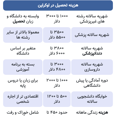
هزینه تحصیل در اوکراین
شهریه سالانه رشته
۱۰۰۰ تا ۳۰۰۰
وابسته به دانشگاه و
های غیرپزشکی
دلار
زبان
تحصیل
۳۵۰۰ تا
معمولا بالاتر از سایر
شهریه سالانه پزشکی
۵۵۰۰ دلار
رشته ها
شهریه سالانه
۳۸۰۰ تا
متغیر بر اساس
دندانپزشکی
۶۰۰۰ دلار
دانشگاه
شهریه سالانه
۳۰۰۰ تا
بسته به برنامه
داروسازی
۴۸۰۰ دلار
آموزشی
دوره آمادگی یا پیش
۱۰۰۰ تا ۲۰۰۰
برای زبان یا دروس
دانشگاهی
دلار
پایه
خوابگاه دانشجویی
۵۰۰ تا ۱۲۰۰
اقتصادی تر از اجاره
سالانه
دلار
شخصی
هزینه
زندگی ماهانه
حدود ۴۵۰ تا
شامل خوراک و رفت