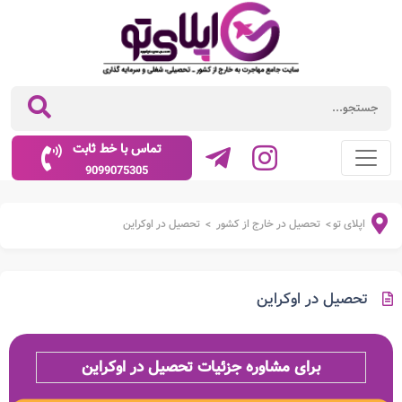
تماس با خط ثابت
9099075305
اپلای تو
تحصیل در خارج از کشور
تحصیل در اوکراین
>
>
تحصیل در اوکراین
برای مشاوره جزئیات تحصیل در اوکراین