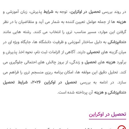
در روند بررسی
تحصیل در اوکراین
، توجه به
شرایط
پذیرش، زبان آموزشی و
هزینه
ها از جمله عوامل تعیین کننده به شمار می آید و متقاضیان با در نظر
گرفتن این موارد، مسیر مناسب تری را انتخاب می کنند. رشته هایی مانند
دندانپزشکی
به دلیل ساختار آموزشی و ظرفیت دانشگاه ها، جایگاه ویژه ای در
میان گزینه های
تحصیلی
دارند. آگاهی از الزامات ثبت نام، نحوه اخذ پذیرش و
برآورد
هزینه
های
تحصیل
و زندگی، از بروز چالش های احتمالی جلوگیری می
کند. تحلیل دقیق این مولفه ها، امکان برنامه ریزی منسجم تری را فراهم می
سازد. در ادامه به بررسی
تحصیل در اوکراین ۲۰۲۶، شرایط تحصیل
دندانپزشکی و هزینه
آن پرداخته شده است.
تحصیل در اوکراین