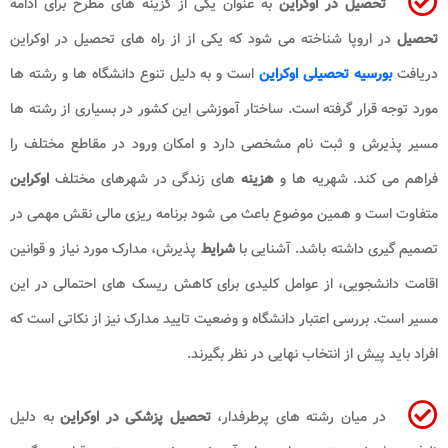
تحصیل در اوکراین
به عنوان یکی از گزینه های مطرح برای ادامه
تحصیل
در اروپا شناخته می شود که یکی از از راه های تحصیل در اوکراین
دریافت
بورسیه تحصیلی اوکراین
است و به دلیل تنوع دانشگاه ها و رشته ها
مورد توجه قرار گرفته است. ساختار آموزشی این کشور در بسیاری از رشته ها
مسیر پذیرش و ثبت نام مشخصی دارد و امکان ورود در مقاطع مختلف را
فراهم می کند. شهریه ها و
هزینه
های زندگی در شهرهای مختلف
اوکراین
متفاوت است و همین موضوع باعث می شود برنامه ریزی مالی نقش مهمی در
تصمیم گیری داشته باشد. آشنایی با
شرایط
پذیرش، مدارک مورد نیاز و قوانین
اقامت دانشجویی، از عوامل کلیدی برای کاهش ریسک های احتمالی در این
مسیر است. بررسی اعتبار دانشگاه و وضعیت تایید مدارک نیز از نکاتی است که
افراد باید پیش از انتخاب نهایی در نظر بگیرند.
در میان رشته های پرطرفدار،
تحصیل پزشکی در اوکراین
به دلیل