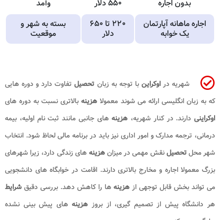
بدون اجاره
۵۵۰ دلار
وآمد
اجاره ماهانه آپارتمان
۲۲۰ تا ۶۵۰
بسته به شهر و
یک خوابه
دلار
موقعیت
شهریه در
اوکراین
با توجه به زبان
تحصیل
تفاوت دارد و دوره هایی
که به زبان انگلیسی ارائه می شوند معمولا
هزینه
بالاتری نسبت به دوره های
اوکراینی
دارند. در کنار شهریه،
هزینه
های جانبی مانند ثبت نام اولیه، بیمه
درمانی، ترجمه مدارک و امور اداری نیز باید در برنامه مالی لحاظ شود. انتخاب
شهر محل
تحصیل
نقش مهمی در میزان
هزینه
های زندگی دارد، زیرا شهرهای
بزرگ معمولا اجاره و مخارج بالاتری دارند. اقامت در خوابگاه های دانشجویی
می تواند بخش قابل توجهی از
هزینه
ها را کاهش دهد. بررسی دقیق
شرایط
هر دانشگاه پیش از تصمیم گیری، از بروز
هزینه
های پیش بینی نشده