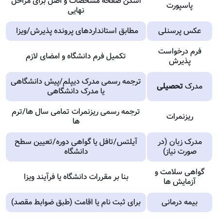
اسکن صفحه مشخصات و اصل برای مراحل
پاسپورت
نهایی
عکس پرسنلی
مطابق استانداردهای پرونده پذیرش/ویزا
فرم درخواست
تکمیل فرم دانشگاه و امضای لازم
پذیرش
ترجمه رسمی مدرک دیپلم/پیش دانشگاهی
مدرک
تحصیلی
یا مدرک دانشگاهی
ترجمه رسمی ریزنمرات تمامی سال ها/ترم
ریزنمرات
ها
مدرک زبان (در
آیلتس/تافل یا گواهی دوره/تعیین سطح
صورت نیاز)
دانشگاه
گواهی سلامت و
بنا بر مقررات دانشگاه یا فرآیند ویزا
آزمایش ها
بیمه درمانی
برای ثبت نام یا اقامت (طبق ضوابط مقصد)