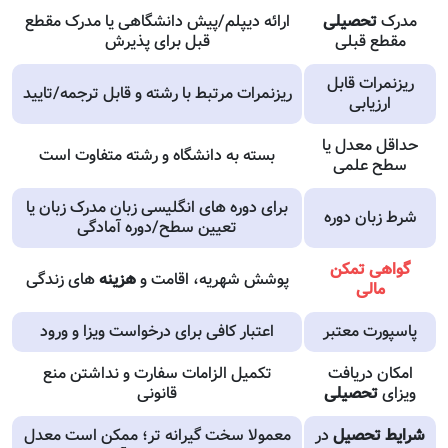
مدرک
تحصیلی
ارائه دیپلم/پیش دانشگاهی یا مدرک مقطع
مقطع قبلی
قبل برای پذیرش
ریزنمرات قابل
ریزنمرات مرتبط با رشته و قابل ترجمه/تایید
ارزیابی
حداقل معدل یا
بسته به دانشگاه و رشته متفاوت است
سطح علمی
برای دوره های انگلیسی زبان مدرک زبان یا
شرط زبان دوره
تعیین سطح/دوره آمادگی
گواهی تمکن
پوشش شهریه، اقامت و
هزینه
های زندگی
مالی
پاسپورت معتبر
اعتبار کافی برای درخواست ویزا و ورود
امکان دریافت
تکمیل الزامات سفارت و نداشتن منع
ویزای
تحصیلی
قانونی
شرایط تحصیل
در
معمولا سخت گیرانه تر؛ ممکن است معدل