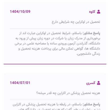
کاوه
1404/10/09
تحصیل در اوکراین چه شرایطی دارع
پاسخ مشاور:
باسلام، شرایط تحصیل در اوکراین عبارت اند از
برخورداری از مدرک زبان یا شرکت در دوره زبان پیش از ورود به
دانشگاه، گذراندن آزمون ورودی ساده یا مصاحبه علمی در برخی
دانشگاه ها، گواهی تمکن مالی برای پرداخت هزینه تحصیل و
زندگی دانشجویی.
کسری
1404/07/01
هزینه تحصیل پزشکی در اکراین چه قدر میشه؟
پاسخ مشاور:
باسلام، در رابطه با هزینه تحصیل پزشکی در اکراین
نیز می توان این طور گفت که هزینه تحصیل در دانشگاه های