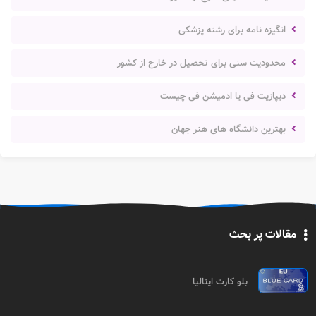
انگیزه نامه برای رشته پزشکی
محدودیت سنی برای تحصیل در خارج از کشور
دیپازیت فی یا ادمیشن فی چیست
بهترین دانشگاه های هنر جهان
مقالات پر بحث
بلو کارت ایتالیا