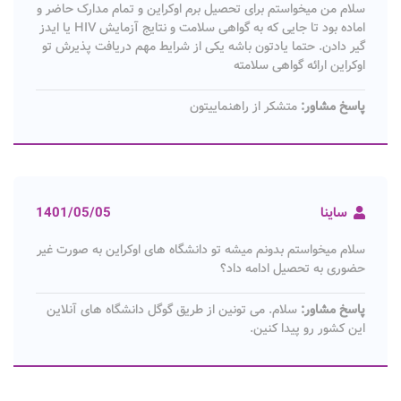
سلام من میخواستم برای تحصیل برم اوکراین و تمام مدارک حاضر و
اماده بود تا جایی که به گواهی سلامت و نتایج آزمایش HIV یا ایدز
گیر دادن. حتما یادتون باشه یکی از شرایط مهم دریافت پذیرش تو
اوکراین ارائه گواهی سلامته
پاسخ مشاور:
متشکر از راهنماییتون
ساینا
1401/05/05
سلام میخواستم بدونم میشه تو دانشگاه های اوکراین به صورت غیر
حضوری به تحصیل ادامه داد؟
پاسخ مشاور:
سلام. می تونین از طریق گوگل دانشگاه های آنلاین
این کشور رو پیدا کنین.