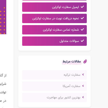
ایمیل سفارت اوکراین
نحوه دریافت نوبت در سفارت اوکراین
شماره تماس سفارت اوکراین
سوالات متداول
مقالات مرتبط
سفارت ترکیه
از گ
شرای
سفارت آمریکا
توانن
بهترین کشور برای مهاجرت
در صو