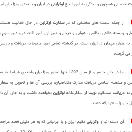
ت
خدماتی همچون رسیدگی به امور اتباع
اوکراینی
در ایران و یا صدور ویزا برای ا
از جمله سمت های مختلفی که در
سفارت اوکراین
در حال فعالیت هستند 
ی، وابسته دفاعی، نظامی، هوایی و دریایی، دبیر اول امور اقتصادی، دبیر سوم و
به عنوان مهمان در ایران است. در گذشته تمامی امور مربوط به دریافت و بررس
 می گرفت،
اما در حال حاضر و از سال 1397 تنها صدور ویزا برای واجدین شرایط به صورت مستقیم توسط
 و مشغله اساسی دریافت مدارک متقاضیان، بررسی آن ها و تحویل به
سفار
 به
دریافت
مستقیم
نوبت
از سفارتخانه
اوکراین
نخواهند داشت و به جای آن بای
ل یا ویزا سنتر ارائه دهند.
آن دسته اتباع
اوکراینی
مقیم ایران و یا ایرانیانی که به هر دلیلی قصد مراجع