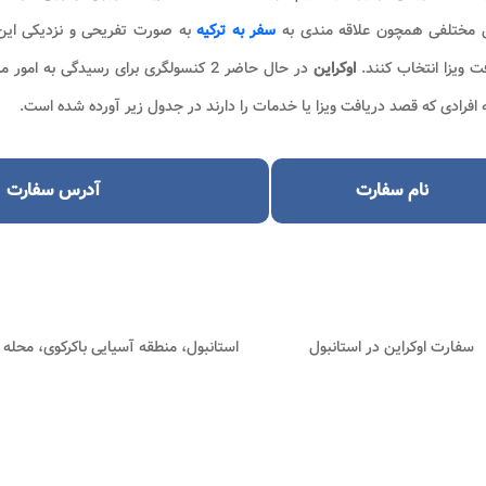
ل مختلفی همچون علاقه مندی به
سفر به ترکیه
به صورت تفریحی و نزدیکی این ک
ت ویزا انتخاب کنند.
اوکراین
در حال حاضر 2 کنسولگری برای رسیدگی به امور مراجعین در ترکیه دارد.
افرادی که قصد دریافت ویزا یا خدمات را دارند در جدول زیر آورده شده است.
نام سفارت
آدرس سفارت
سفارت اوکراین در استانبول
استانبول، منطقه آسیایی باکرکوی، محله 