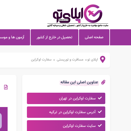
صفحه اصلی
تحصیل در خارج از کشور
آزمون ها و موس
اپلای تو
مسافرت و توریستی
سفارت اوکراین
>
>
عناوین اصلی این مقاله
سفارت اوکراین در تهران
آدرس سفارت اوکراین در ترکیه
سایت سفارت اوکراین