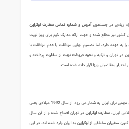
اد زیادی در جستجوی
آدرس و شماره تماس سفارت اوکراین
 کشور نیز مطلع شده و جهت ارائه مدارک لازم برای ویزا نوبت
V فرآیند بررسی مدارک متقاضیان را به عهده دارد، اما تصمیم نهایی موافقت یا عدم موافقت با
ین
در تهران و ترکیه و
نحوه دریافت نوبت از سفارت
پرداخته و
اختیار متقاضیان ویزا قرار داده شده است.
از جمله کشورهای اروپایی است که به عنوان شریک اقتصادی و تجاری مهمی برای ایران به شمار می رود. از سال 1992 میلادی یعنی
می ایران،
سفارت اوکراین
در تهران افتتاح شده و از آن سال
اوکراین
به ایران وارد شده اند. در این