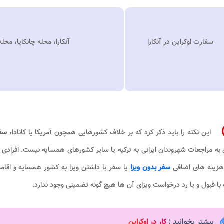
سفارت اوکراین در آنکارا
آنکارا، محله چانکایا، مح
این نکته را باید ذکر کرد که بر خلاف کشورهایی همچون آمریکا یا کانادا،
سفا
 به مراجعات شهروندان ایرانی به ترکیه یا سایر کشورهای همسایه نیست. افرادی 
 هزینه های اضافی
سفر بدون ویزا
یا سفر با داشتن ویزا به کشور همسایه و اقامت 
 با قبول و یا رد درخواست ویزای آن ها هیچ گونه تضمینی وجود ندارد.
بیشتر بخوانید :
کار در اوکراین