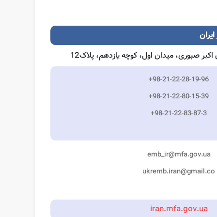
ایران
 اکبر صبوری، میدان اول، کوچه یازدهم، پلاک12
+98-21-22-28-19-96
+98-21-22-80-15-39
+98-21-22-83-87-3
emb_ir@mfa.gov.ua
ukremb.iran@gmail.co
iran.mfa.gov.ua