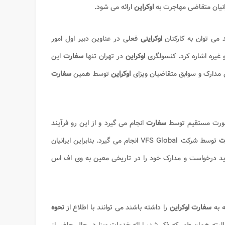
یرانیان متقاضی مهاجرت به
اوکراین
ارائه می شود.
می توان به کارکنان
اوکراینی
فعلی در عناوین دبیر اول امور
 غیره اشاره کرد. کنسولگری
اوکراین
در تهران تنها
سفارت
این
ی مدارک و سوابق متقاضیان ویزای
اوکراین
توسط همین
سفارت
سفارت
انجام می گیرد و از این رو فرآیند
ت
توسط شرکت VFS Global انجام می گیرد. بنابراین ایرانیان
د درخواست و مدارک خود را در تاریخی معین به وی اف اس
ه به
سفارت اوکراین
را داشته باشند می توانند با اطلاع از
نحوه