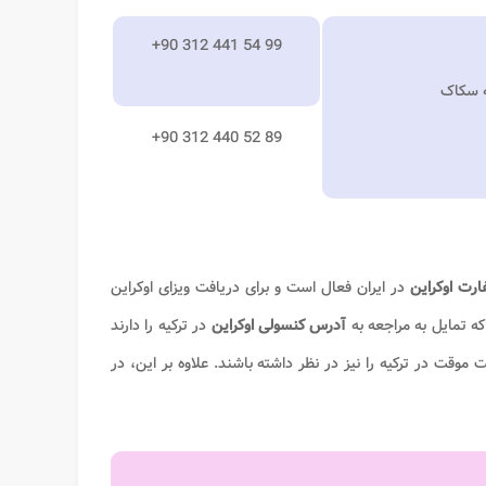
+90 312 441 54 99
له سکاک
+90 312 440 52 89
رت اوکراین
در ایران فعال است و برای دریافت ویزای اوکراین
که تمایل به مراجعه به
آدرس کنسولی اوکراین
در ترکیه را دارند
موقت در ترکیه را نیز در نظر داشته باشند. علاوه بر این، در