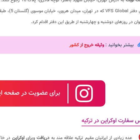
فت نوبت
به آدرس تهران، خیابا
ابان موسوی (گلستان 5)، طبقه 4 واقع شده است صورت می گیرد. برای تعیین
ان در روزهای دوشنبه و چهارشنبه از طریق این دفتر اقدام کرد.
بیشتر بخوانید :
وثیقه خروج از کشور
برای عضویت در صفحه این
 سفارت اوکراین در ترکیه
عده زیادی از ایرانیان مقیم ترکیه علاقه مند به
دریافت
ویزای
اوکراین
در خاک