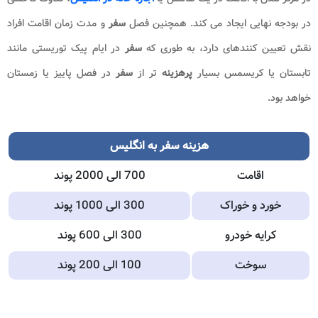
در بودجه نهایی ایجاد می کند. همچنین فصل
سفر
و مدت زمان اقامت افراد
نقش تعیین کنندهای دارد، به طوری که
سفر
در ایام پیک توریستی مانند
تابستان یا کریسمس بسیار
پرهزینه
تر از
سفر
در فصل پاییز یا زمستان
خواهد بود.
هزینه سفر به انگلیس
اقامت
700 الی 2000 پوند
خورد و خوراک
300 الی 1000 پوند
کرایه خودرو
300 الی 600 پوند
سوخت
100 الی 200 پوند