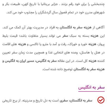
چندبخشی را برای خود رقم بزنند . جزایر بریتانیا با تاریخ کهن، طبیعت بکر و
شهرهای مدرن خود در تمام فصول سال گردشگران را مجذوب خود می کند.
آگاهی از
هزینه سفر به انگلستان
به افراد در مدیریت بهتر آن کمک می کند.
این
هزینه
بسته به سبک
سفر
می تواند بسیار متفاوت باشد؛ قیمت بلیط
پرواز،
هزینه
خورد و خوراک، رفت و آمد با مترو یا تاکسی و
هزینه
های اقامت
در هتل یا هاستل، وعده های انتخابی غذا و همچین مدت زمان سفر تعیین
کننده
هزینه
کل است. در این مقاله
سفر به انگلیس، مسیر ایران به انگلیس و
هزینه سفر به انگلستان
توضیح داده شده است.
سفر به انگلیس
سفر به انگلستان، سفری
است به دل تاریخ و مدرنیته. از برج تاریخی