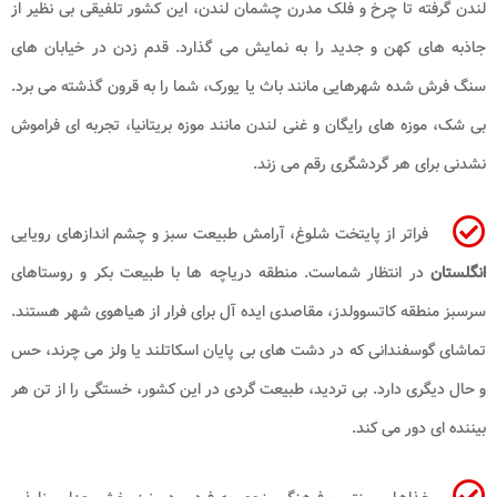
لندن گرفته تا چرخ و فلک مدرن چشمان لندن، این کشور تلفیقی بی نظیر از
جاذبه های کهن و جدید را به نمایش می گذارد. قدم زدن در خیابان های
سنگ فرش شده شهرهایی مانند باث یا یورک، شما را به قرون گذشته می برد.
بی شک، موزه های رایگان و غنی لندن مانند موزه بریتانیا، تجربه ای فراموش
نشدنی برای هر گردشگری رقم می زند.
فراتر از پایتخت شلوغ، آرامش طبیعت سبز و چشم اندازهای رویایی
انگلستان
در انتظار شماست. منطقه دریاچه ها با طبیعت بکر و روستاهای
سرسبز منطقه کاتسوولدز، مقاصدی ایده آل برای فرار از هیاهوی شهر هستند.
تماشای گوسفندانی که در دشت های بی پایان اسکاتلند یا ولز می چرند، حس
و حال دیگری دارد. بی تردید، طبیعت گردی در این کشور، خستگی را از تن هر
بیننده ای دور می کند.