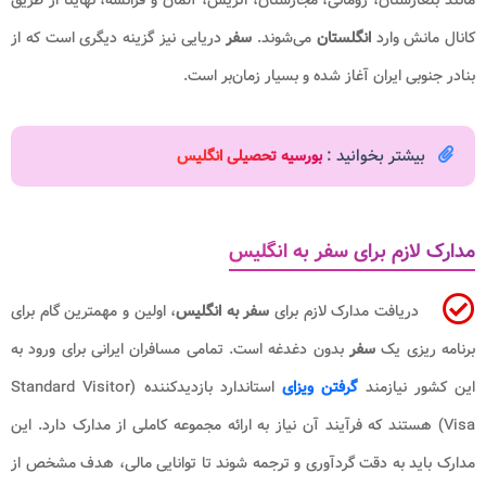
مانند بلغارستان، رومانی، مجارستان، اتریش، آلمان و فرانسه، نهایتا از طریق
کانال مانش وارد
انگلستان
می‌شوند.
سفر
دریایی نیز گزینه دیگری است که از
بنادر جنوبی ایران آغاز شده و بسیار زمان‌بر است.
بیشتر بخوانید :
بورسیه تحصیلی انگلیس
مدارک لازم برای سفر به انگلیس
دریافت مدارک لازم برای
سفر به انگلیس
، اولین و مهمترین گام برای
برنامه ریزی یک
سفر
بدون دغدغه است. تمامی مسافران ایرانی برای ورود به
این کشور نیازمند
گرفتن ویزای
استاندارد بازدیدکننده (Standard Visitor
Visa) هستند که فرآیند آن نیاز به ارائه مجموعه کاملی از مدارک دارد. این
مدارک باید به دقت گردآوری و ترجمه شوند تا توانایی مالی، هدف مشخص از