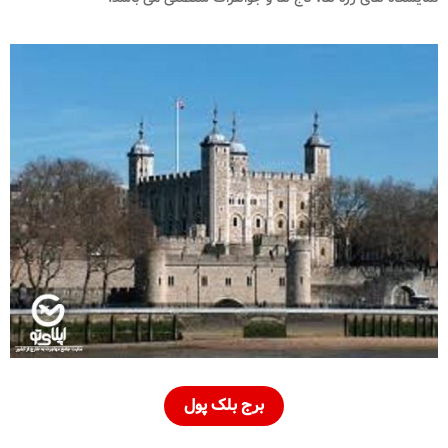
برج بلک پول