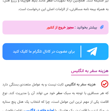
نیز ضمیمه کنند. همچنین ارائه تمهیدات
سفر
مانند بلیط هواپیما و رزرو هتل،
به همراه بیمه نامه مسافرتی، از الزامات اصلی این درخواست است.
بیشتر بخوانید :
مجوز خروج از کشور
برای عضویت در کانال تلگرام ما کلیک کنید
هزینه سفر به انگلیس
هزینه سفر به انگلیس
ثابت نیست و به عوامل متعددی بستگی دارد
که هر مسافری با توجه به سبک
سفر
خود می تواند آن را مدیریت کند. نوع
اقامت یکی از مهم ترین این عوامل است، چرا که انتخاب یک هتل پنج ستاره
در مرکز لندن با اقامت در یک هاستل یا
اجاره خانه در انگلیس
، تفاوت فاحشی