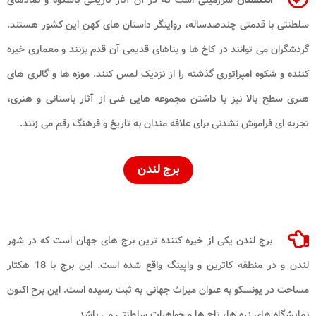
انگلستان
سرزمینی است که در آن آثار تاریخی باشکوه و نمادهای
سلطنتی با قدمتی چندصدساله، روایتگر داستان های کهن این کشور هستند.
گردشگران می توانند در کاخ ها و بناهای قدیمی آن قدم بزنند و معماری خیره
کننده و شکوه امپراتوری گذشته را از نزدیک لمس کنند. موزه ها و گالری های
هنری سطح بالا نیز با داشتن مجموعه هایی غنی از آثار باستانی و هنری،
تجربه ای فراموش نشدنی برای علاقه مندان به تاریخ و فرهنگ رقم می زنند.
برج لندن
برج لندن یکی از خیره کننده ترین برج های جهان است که در شهر
لندن و در منطقه کاترین و واپینگ واقع شده است. این برج با 18 هکتار
مساحت در یونسکو به عنوان میراث جهانی به ثبت رسیده است. این برج اکنون
نمایشگاه های زره ها، تاج ها و جواهرات سلطنتی می باشد.