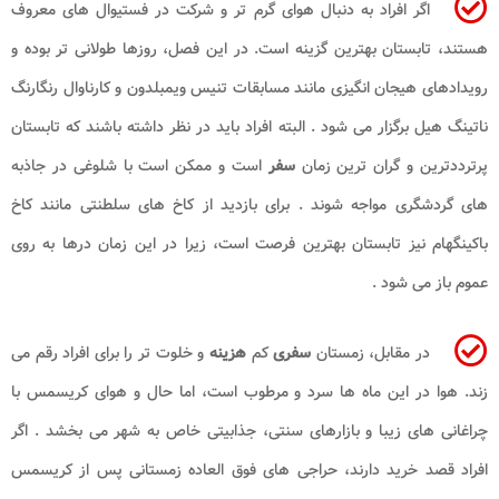
اگر افراد به دنبال هوای گرم تر و شرکت در فستیوال های معروف
هستند، تابستان بهترین گزینه است. در این فصل، روزها طولانی تر بوده و
رویدادهای هیجان انگیزی مانند مسابقات تنیس ویمبلدون و کارناوال رنگارنگ
ناتینگ هیل برگزار می شود . البته افراد باید در نظر داشته باشند که تابستان
پرترددترین و گران ترین زمان
سفر
است و ممکن است با شلوغی در جاذبه
های گردشگری مواجه شوند . برای بازدید از کاخ های سلطنتی مانند کاخ
باکینگهام نیز تابستان بهترین فرصت است، زیرا در این زمان درها به روی
عموم باز می شود .
در مقابل، زمستان
سفری
کم
هزینه
و خلوت تر را برای افراد رقم می
زند. هوا در این ماه ها سرد و مرطوب است، اما حال و هوای کریسمس با
چراغانی های زیبا و بازارهای سنتی، جذابیتی خاص به شهر می بخشد . اگر
افراد قصد خرید دارند، حراجی های فوق العاده زمستانی پس از کریسمس