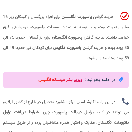
هزینه گرفتن
پاسپورت انگلستان
برای افراد بزرگسال و کودکان زیر 16
سال متفاوت بوده و با توجه به تعداد صفحات
پاسپورت
درخواستی فرق
خواهد داشت. هزینه گرفتن
پاسپورت انگلستان
برای بزرگسالان حدودا 75 الی
85 پوند بوده و هزینه گرفتن
پاسپورت انگلیس
برای کودکان نیز حدودا 49 الی
59 پوند محاسبه می شود.
در ادامه بخوانید :
ویزای بشر دوستانه انگلیس
در این راستا کارشناسان مرکز مشاوره تحصیل در خارج از کشور اپلایتو
می توانند در کلیه مراحل
دریافت
پاسپورت چین
،
شرایط دریافت تراول
داکیومنت انگلستان
،
مدارک
و
اعتبار
همراه متقاضیان بوده و از طریق سیستم