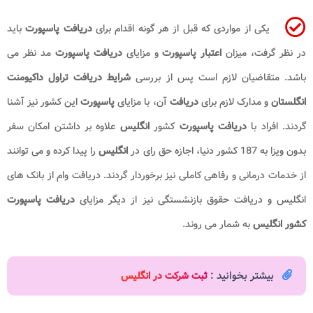
یکی از مواردی که قبل از هر گونه اقدام برای
دریافت پاسپورت
باید
در نظر گرفت، میزان
اعتبار پاسپورت
و مزایای
دریافت پاسپورت
مد نظر می
باشد. متقاضیان لازم است پس از بررسی
شرایط دریافت تراول داکیومنت
انگلستان
و مدارک لازم برای
دریافت
آن، با مزایای
پاسپورت
این کشور نیز آشنا
گردند. افراد با
دریافت پاسپورت
کشور
انگلیس
علاوه بر داشتن امکان سفر
بدون ویزا به 187 کشور دنیا، اجازه حق رای در
انگلیس
را پیدا کرده و می توانند
از خدمات درمانی و رفاهی کاملی نیز برخوردار گردند. دریافت وام از بانک های
انگلیس و دریافت حقوق بازنشستگی نیز از دیگر مزایای
دریافت پاسپورت
کشور انگلیس
به شمار می روند.
بیشتر بخوانید :
ثبت شرکت در انگلیس