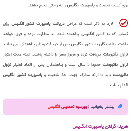
برای کسب تابعیت و
پاسپورت انگلیس
را به راحتی انجام دهند.
لازم به ذکر است که مراحل
دریافت پاسپورت کشور انگلیس
برای
کسانی که به کشور
انگلیس
پناهنده شده اند متفاوت بوده و فرق خواهد
داشت. پناهندگان به کشور
انگلیس
پس از دریافت ویزای پناهندگی می توانند
تراول داکیومنت
دریافت کرده و مجوز سفر را داشته باشند. البته مدت اعتبار
تراول داکیومنت
حدودا 5 سال است و پناهندگان پس از اتمام اعتبار
تراول
داکیومنت
باید با ارائه مدارک جهت اخذ تابعیت و
پاسپورت کشور انگلیس
اقدام نمایند.
بیشتر بخوانید :
بورسیه تحصیلی انگلیس
هزینه گرفتن پاسپورت انگلیس