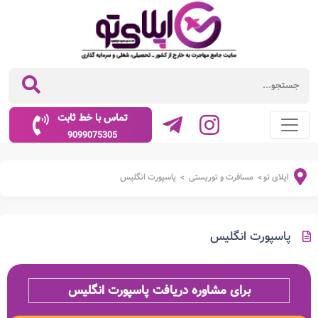
تماس با خط ثابت
9099075305
اپلای تو
مسافرت و توریستی
پاسپورت انگلیس
>
>
پاسپورت انگلیس
برای مشاوره دریافت پاسپورت انگلیس