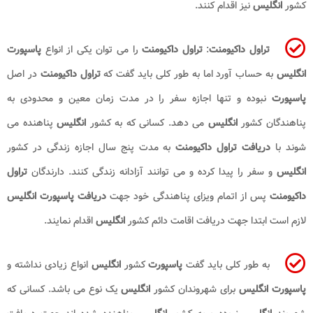
کشور
انگلیس
نیز اقدام کنند.
تراول داکیومنت
:
تراول داکیومنت
را می توان یکی از انواع
پاسپورت
انگلیس
به حساب آورد اما به طور کلی باید گفت که
تراول داکیومنت
در اصل
پاسپورت
نبوده و تنها اجازه سفر را در مدت زمان معین و محدودی به
پناهندگان کشور
انگلیس
می دهد. کسانی که به کشور
انگلیس
پناهنده می
شوند با
دریافت تراول داکیومنت
به مدت پنج سال اجازه زندگی در کشور
انگلیس
و سفر را پیدا کرده و می توانند آزادانه زندگی کنند. دارندگان
تراول
داکیومنت
پس از اتمام ویزای پناهندگی خود جهت
دریافت پاسپورت انگلیس
لازم است ابتدا جهت دریافت اقامت دائم کشور
انگلیس
اقدام نمایند.
به طور کلی باید گفت
پاسپورت
کشور
انگلیس
انواع زیادی نداشته و
پاسپورت
انگلیس
برای شهروندان کشور
انگلیس
یک نوع می باشد. کسانی که