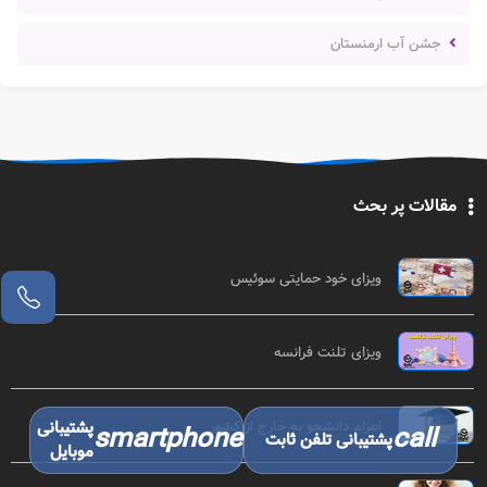
جشن آب ارمنستان
مقالات پر بحث
ویزای خود حمایتی سوئیس
ویزای تلنت فرانسه
پشتیبانی
اعزام دانشجو به خارج از کشور
smartphone
call
پشتیبانی تلفن ثابت
موبایل