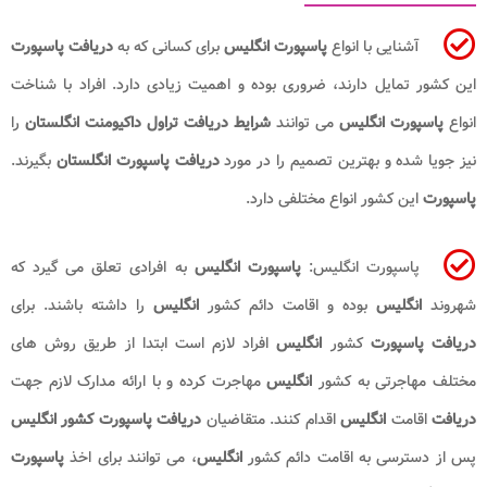
آشنایی با انواع
پاسپورت انگلیس
برای کسانی که به
دریافت پاسپورت
این کشور تمایل دارند، ضروری بوده و اهمیت زیادی دارد. افراد با شناخت
انواع
پاسپورت انگلیس
می توانند
شرایط دریافت تراول داکیومنت انگلستان
را
نیز جویا شده و بهترین تصمیم را در مورد
دریافت پاسپورت انگلستان
بگیرند.
پاسپورت
این کشور انواع مختلفی دارد.
پاسپورت انگلیس:
پاسپورت انگلیس
به افرادی تعلق می گیرد که
شهروند
انگلیس
بوده و اقامت دائم کشور
انگلیس
را داشته باشند. برای
دریافت پاسپورت
کشور
انگلیس
افراد لازم است ابتدا از طریق روش های
مختلف مهاجرتی به کشور
انگلیس
مهاجرت کرده و با ارائه مدارک لازم جهت
دریافت
اقامت
انگلیس
اقدام کنند. متقاضیان
دریافت پاسپورت کشور انگلیس
پس از دسترسی به اقامت دائم کشور
انگلیس
، می توانند برای اخذ
پاسپورت