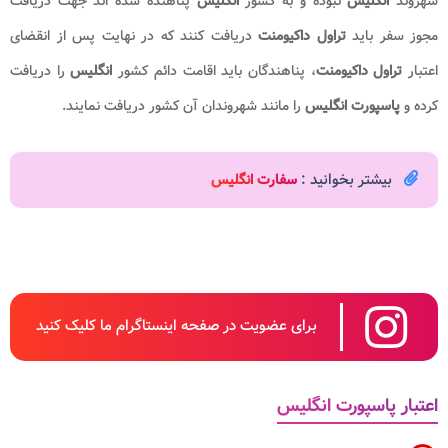
شهروند
انگلیس
نبوده و به کشور
انگلیس
پناهنده شده اند جهت دریافت
مجوز سفر باید
تراول داکیومنت
دریافت کنند که در نهایت پس از انقضای
اعتبار
تراول داکیومنت
، پناهندگان باید اقامت دائم کشور
انگلیس
را دریافت
کرده و
پاسپورت انگلیس
را مانند شهروندان آن کشور دریافت نمایند.
بیشتر بخوانید :
سفارت انگلیس
برای عضویت در صفحه اینستاگرام ما کلیک کنید
اعتبار پاسپورت انگلیس