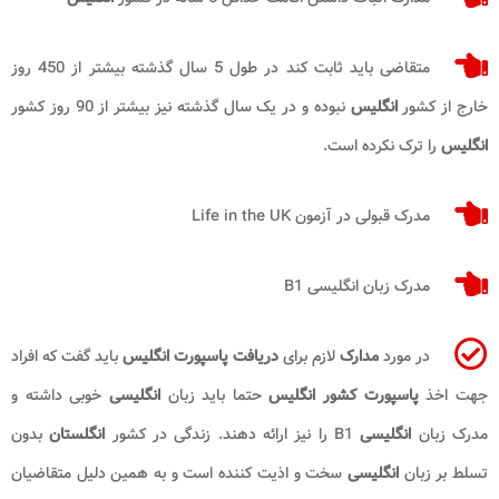
متقاضی باید ثابت کند در طول 5 سال گذشته بیشتر از 450 روز
خارج از کشور
انگلیس
نبوده و در یک سال گذشته نیز بیشتر از 90 روز کشور
انگلیس
را ترک نکرده است.
مدرک قبولی در آزمون Life in the UK
مدرک زبان انگلیسی B1
در مورد
مدارک
لازم برای
دریافت پاسپورت انگلیس
باید گفت که افراد
جهت اخذ
پاسپورت کشور انگلیس
حتما باید زبان
انگلیسی
خوبی داشته و
مدرک زبان
انگلیسی
B1 را نیز ارائه دهند. زندگی در کشور
انگلستان
بدون
تسلط بر زبان
انگلیسی
سخت و اذیت کننده است و به همین دلیل متقاضیان