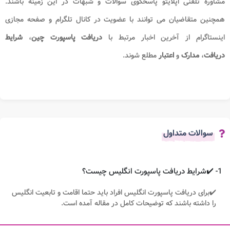
مشاوره تلفنی اپلایتو پاسخگوی سوالات و شبهات در این زمینه باشند.
همچنین متقاضیان می توانند با عضویت در کانال تلگرام و صفحه مجازی
اینستاگرام از آخرین اخبار مرتبط با
دریافت
پاسپورت چین
،
شرایط
دریافت
،
مدارک
و
اعتبار
مطلع شوند.
سوالات متداول
1- ✔️شرایط دریافت پاسپورت انگلیس چیست؟
✔️برای دریافت پاسپورت انگلیس افراد باید حتما اقامت و تابعیت انگلیس
را داشته باشند که توضیحات کامل در مقاله آمده است.