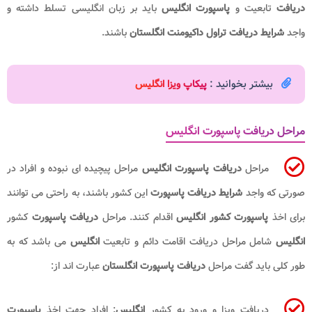
دریافت
تابعیت و
پاسپورت انگلیس
باید بر زبان انگلیسی تسلط داشته و
واجد
شرایط دریافت تراول داکیومنت انگلستان
باشند.
بیشتر بخوانید :
پیکاپ ویزا انگلیس
مراحل دریافت پاسپورت انگلیس
مراحل
دریافت پاسپورت انگلیس
مراحل پیچیده ای نبوده و افراد در
صورتی که واجد
شرایط دریافت پاسپورت
این کشور باشند، به راحتی می توانند
برای اخذ
پاسپورت کشور انگلیس
اقدام کنند. مراحل
دریافت
پاسپورت
کشور
انگلیس
شامل مراحل دریافت اقامت دائم و تابعیت
انگلیس
می باشد که به
طور کلی باید گفت مراحل
دریافت پاسپورت انگلستان
عبارت اند از:
دریافت ویزا و ورود به کشور
انگلیس
: افراد جهت اخذ
پاسپورت