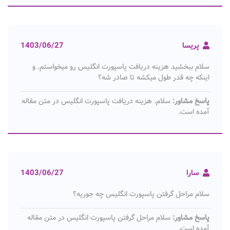
پریسا
1403/06/27
سلام ببخشید هزینه دریافت پاسپورت انگلیس رو میخواستم. و
اینکه چه قدر طول میکشه تا صادر شه؟
پاسخ مشاور:
سلام. هزینه دریافت پاسپورت انگلیس در متن مقاله
آمده است.
سارا
1403/06/27
سلام مراحل گرفتن پاسپورت انگلیس چه جوریه؟
پاسخ مشاور:
سلام مراحل گرفتن پاسپورت انگلیس در متن مقاله
آمده است.