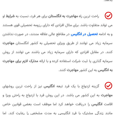
راحت ترین راه
مهاجرت به انگلستان
برای هر فرد، نسبت به
شرایط
او
می تواند متفاوت باشد. برای مثال افرادی که دارای رزومه تحصیلی قوی هستند
و به ادامه
تحصیل در انگلیس
در مقاطع عالی علاقه مندند، در صورت نداشتن
سرمایه زیاد می توانند از طریق ویزای تحصیلی به کشور انگلستان
مهاجرت
کنند. در مقابل افرادی که دارای سرمایه زیاد می باشند می توانند از روش
سرمایه گذاری یا ثبت شرکت استفاده کرده و با ارائه
مدارک لازم برای مهاجرت
به انگلیس
به این کشور
مهاجرت
کنند.
گزینه ازدواج با یک فرد تبعه
انگلیس
نیز از راحت ترین روشهای
مهاجرت
به این کشور می باشد. در این روش فرد با ازدواج به راحتی ویزا و
اقامت
انگلیس
را دریافت خواهد کرد اما موظف است بعضی قوانین خاص
مانند زندگی مشترک با فرد انگلیسی به مدت مشخص را رعایت کند. اما