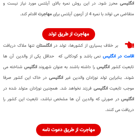
انگلیسی
محرز شود. در این روش نمره بالای آیلتس مورد نیاز نیست و
متقاضی می تواند با نمره 4 از آزمون آیلتس برای
مهاجرت
اقدام کند.
مهاجرت
از طریق تولد
بر خلاف بسیاری از کشورها، تولد در
انگلستان
تنها ملاک دریافت
اقامت در انگلیس
نمی باشد و کودکانی که حداقل یکی از والدین آن ها
تابعیت کشور
انگلیس
را داشته باشند به عنوان شهروند
انگلیس
شناخته می
شوند. بنابراین تولد نوزادان والدین غیر
انگلیسی
در خاک این کشور صرفا
موجب تابعیت
انگلیسی
فرزند نخواهد شد. همچنین نوزادان متولد شده در
انگلیس
در صورتی که والدین آن ها مشخص نباشد، تابعیت این کشور را
دریافت می کنند.
مهاجرت
از طریق دعوت نامه