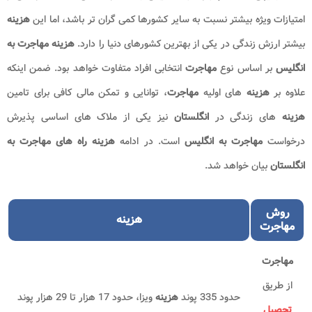
امتیازات ویژه بیشتر نسبت به سایر کشورها کمی گران تر باشد، اما این
هزینه
بیشتر ارزش زندگی در یکی از بهترین کشورهای دنیا را دارد.
هزینه مهاجرت به
انگلیس
بر اساس نوع
مهاجرت
انتخابی افراد متفاوت خواهد بود. ضمن اینکه
علاوه بر
هزینه
های اولیه
مهاجرت
، توانایی و تمکن مالی کافی برای تامین
هزینه
های زندگی در
انگلستان
نیز یکی از ملاک های اساسی پذیرش
درخواست
مهاجرت به انگلیس
است. در ادامه
هزینه
راه های مهاجرت به
انگلستان
بیان خواهد شد.
روش
هزینه
مهاجرت
مهاجرت
از طریق
حدود 335 پوند
هزینه
ویزا، حدود 17 هزار تا 29 هزار پوند
تحصیل