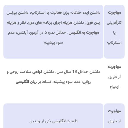
مهاجرت
داشتن ایده خلاقانه برای فعالیت یا استارتاپ، داشتن بیزنس
کارآفرینی
پلن قوی، داشتن
هزینه
اجرای برنامه های مورد نظر و
هزینه
یا
مهاجرت به انگلیس
، حداقل نمره 6 در آزمون آیلتس، عدم
استارتاپ
سوء پیشینه
مهاجرت
داشتن حداقل 18 سال سن، داشتن گواهی سلامت روحی و
از طریق
روانی، عدم سوء پیشینه، تسلط بر زبان
انگلیسی
ازدواج
مهاجرت
از طریق
تابعیت
انگلیسی
یکی از والدین