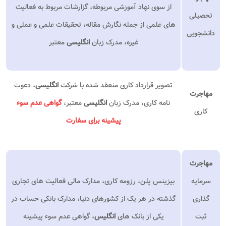
از سوی نهاد آموزشی مربوطه، گزارشات مربوط به فعالیت
تحصیلی
های علمی از جمله نگارش مقاله، تحقیقات علمی و عملی و
دانشجویی
غیره، مدرک زبان
انگلیسی
معتبر
تصویر قرارداد کاری منعقد شده با شرکت
انگلیسی
، دعوت
مهاجرت
نامه کاری، مدرک زبان
انگلیسی
معتبر،
گواهی عدم سوء
کاری
پیشینه برای سفارت
مهاجرت
سرمایه
بیزینس پلن، رزومه کاری، مدارک مالی فعالیت های تجاری
گذاری
گذشته در هر یک از کشورهای دنیا، مدارک بانکی حساب در
ثبت
یکی از بانک های
انگلیس
، گواهی عدم سوء پیشینه