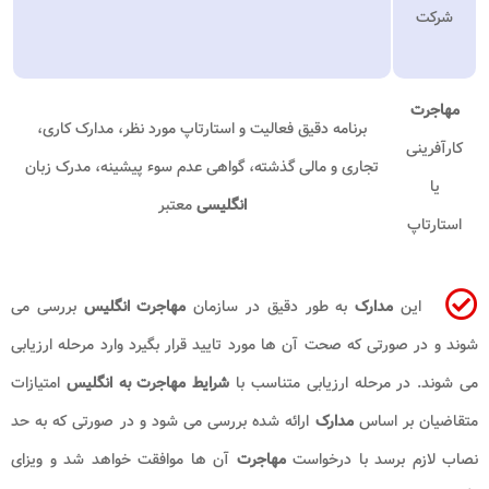
شرکت
مهاجرت
برنامه دقیق فعالیت و استارتاپ مورد نظر، مدارک کاری،
کارآفرینی
تجاری و مالی گذشته، گواهی عدم سوء پیشینه، مدرک زبان
یا
انگلیسی
معتبر
استارتاپ
این
مدارک
به طور دقیق در سازمان
مهاجرت انگلیس
بررسی می
شوند و در صورتی که صحت آن ها مورد تایید قرار بگیرد وارد مرحله ارزیابی
می شوند. در مرحله ارزیابی متناسب با
شرایط مهاجرت به انگلیس
امتیازات
متقاضیان بر اساس
مدارک
ارائه شده بررسی می شود و در صورتی که به حد
نصاب لازم برسد با درخواست
مهاجرت
آن ها موافقت خواهد شد و ویزای