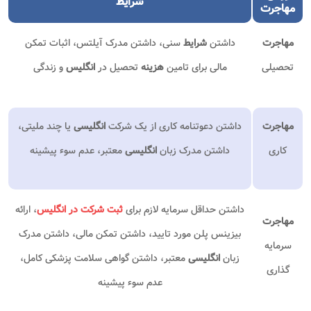
شرایط
مهاجرت
مهاجرت
داشتن
شرایط
سنی، داشتن مدرک آیلتس، اثبات تمکن
تحصیلی
مالی برای تامین
هزینه
تحصیل در
انگلیس
و زندگی
مهاجرت
داشتن دعوتنامه کاری از یک شرکت
انگلیسی
یا چند ملیتی،
کاری
داشتن مدرک زبان
انگلیسی
معتبر، عدم سوء پیشینه
داشتن حداقل سرمایه لازم برای
ثبت شرکت در انگلیس
، ارائه
مهاجرت
بیزینس پلن مورد تایید، داشتن تمکن مالی، داشتن مدرک
سرمایه
زبان
انگلیسی
معتبر، داشتن گواهی سلامت پزشکی کامل،
گذاری
عدم سوء پیشینه