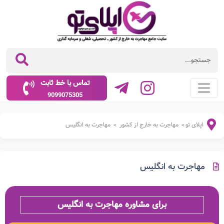
تماس با خط ثابت
9099075305
اپلای تو
مهاجرت به خارج از کشور
مهاجرت به انگلیس
>
>
مهاجرت به انگلیس
برای مشاوره مهاجرت به انگلیس