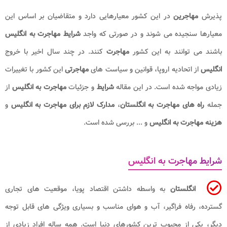
پذیرش
مهاجرین
در این کشور معیارهایی دارد و متقاضیان بر اساس این
معیارها سنجیده می شوند و در صورتی که واجد
شرایط مهاجرت به انگلیس
باشند می توانند به این کشور
مهاجرت
کنند. در چند سال اخیر با خروج
انگلیس
از اتحادیه اروپا، قوانین و سیاست های
مهاجرتی
این کشور با تغییرات
زیادی مواجه شده است. در این مقاله
شرایط
و جزئیات
مهاجرت به انگلیس
از
جمله
راه های مهاجرت به انگلستان
،
مدارک لازم برای مهاجرت به انگلیس
و
هزینه مهاجرت به انگلیس
و ... بررسی شده است.
شرایط مهاجرت به انگلیس
انگلستان
به واسطه داشتن اقتصاد پویا، موقعیت های تجاری
گسترده، رفاه فراگیر، آب و هوای مناسب و بسیاری ویژگی های قابل توجه
دیگر، یکی از محبوب ترین کشورهای دنیا است. همه ساله افراد زیادی از