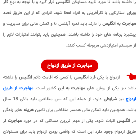
را داشته باشد تا مورد تایید مسئولان
انگلیسی
قرار گیرد و با توجه به نوع کار
ویزای استارتاپی یا کارآفرینی به افراد اعطا شود. افرادی که از این طریق قصد
مهاجرت به انگلیس
را دارند باید نمره آیلتس 6 و تمکن مالی برای مدیریت و
پیشبرد برنامه های خود را داشته باشند. همچنین باید بتوانند امتیازات لازم را
از سیستم امتیازدهی مربوطه کسب کنند.
مهاجرت
از طریق ازدواج
ازدواج با یکی فرد
انگلیسی
یا کسی که اقامت دائم
انگلیس
را داشته
باشد نیز یکی از روش های
مهاجرت به
این کشور است.
مهاجرت از طریق
ازدواج
نیز
شرایطی
دارد، از جمله این که سن متقاضی باید بالای 18 سال
باشد. همچنین باید تمکن مالی همسر متقاضی برای تامین
هزینه
های زندگی
در
انگلیس
اثبات شود. یکی از مهم تررین مسائلی که در مورد
مهاجرت
از
طریق ازدواج وجود دارد این است که واقعی بودن ازدواج باید برای مسئولان