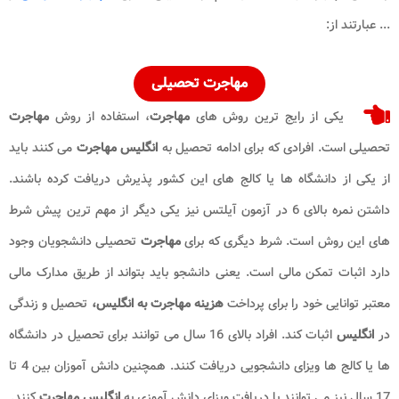
... عبارتند از:
مهاجرت
تحصیلی
یکی از رایج ترین روش های
مهاجرت
، استفاده از روش
مهاجرت
تحصیلی است. افرادی که برای ادامه تحصیل به
انگلیس مهاجرت
می کنند باید
از یکی از دانشگاه ها یا کالج های این کشور پذیرش دریافت کرده باشند.
داشتن نمره بالای 6 در آزمون آیلتس نیز یکی دیگر از مهم ترین پیش شرط
های این روش است. شرط دیگری که برای
مهاجرت
تحصیلی دانشجویان وجود
دارد اثبات تمکن مالی است. یعنی دانشجو باید بتواند از طریق مدارک مالی
معتبر توانایی خود را برای پرداخت
هزینه مهاجرت به انگلیس،
تحصیل و زندگی
در
انگلیس
اثبات کند. افراد بالای 16 سال می توانند برای تحصیل در دانشگاه
ها یا کالج ها ویزای دانشجویی دریافت کنند. همچنین دانش آموزان بین 4 تا
17 سال نیز می توانند با دریافت ویزای دانش آموزی به
انگلیس
مهاجرت
کنند.