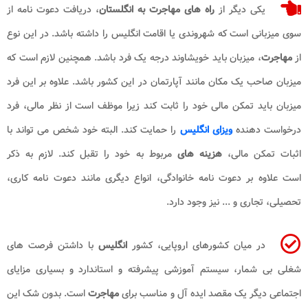
یکی دیگر از
راه های
مهاجرت به انگلستان
، دریافت دعوت نامه از
سوی میزبانی است که شهروندی یا اقامت انگلیس را داشته باشد. در این نوع
از
مهاجرت
، میزبان باید خویشاوند درجه یک فرد باشد. همچنین لازم است که
میزبان صاحب یک مکان مانند آپارتمان در این کشور باشد. علاوه بر این فرد
میزبان باید تمکن مالی خود را ثابت کند زیرا موظف است از نظر مالی، فرد
درخواست دهنده
ویزای انگلیس
را حمایت کند. البته خود شخص می تواند با
اثبات تمکن مالی،
هزینه های
مربوط به خود را تقبل کند. لازم به ذکر
است علاوه بر دعوت نامه خانوادگی، انواع دیگری مانند دعوت نامه کاری،
تحصیلی، تجاری و ... نیز وجود دارد.
در میان کشورهای اروپایی، کشور
انگلیس
با داشتن فرصت های
شغلی بی شمار، سیستم آموزشی پیشرفته و استاندارد و بسیاری مزایای
اجتماعی دیگر یک مقصد ایده آل و مناسب برای
مهاجرت
است. بدون شک این