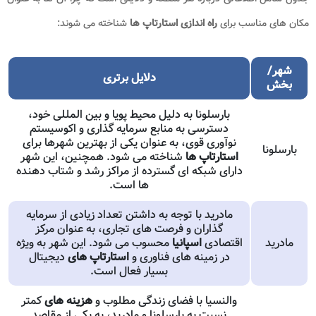
مکان های مناسب برای
راه اندازی
استارتاپ ها
شناخته می شوند:
شهر/
دلایل برتری
بخش
بارسلونا به دلیل محیط پویا و بین المللی خود،
دسترسی به منابع سرمایه گذاری و اکوسیستم
نوآوری قوی، به عنوان یکی از بهترین شهرها برای
بارسلونا
استارتاپ ها
شناخته می شود. همچنین، این شهر
دارای شبکه ای گسترده از مراکز رشد و شتاب دهنده
ها است.
مادرید با توجه به داشتن تعداد زیادی از سرمایه
گذاران و فرصت های تجاری، به عنوان مرکز
مادرید
اقتصادی
اسپانیا
محسوب می شود. این شهر به ویژه
در زمینه های فناوری و
استارتاپ
های
دیجیتال
بسیار فعال است.
والنسیا با فضای زندگی مطلوب و
هزینه های
کمتر
نسبت به بارسلونا و مادرید، به یکی از مقاصد