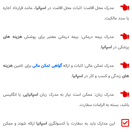
مدرک محل اقامت: اثبات محل اقامت در
اسپانیا
، مانند قرارداد اجاره
یا سند مالکیت.
مدرک بیمه درمانی: بیمه درمانی معتبر برای پوشش
هزینه های
پزشکی در
اسپانیا
.
مدرک تمکن مالی: اثبات و ارائه
گواهی تمکن مالی
برای تامین
هزینه
های
زندگی و کسب و کار در
اسپانیا
.
مدرک زبان: ممکن است نیاز به مدرک زبان
اسپانیایی
یا انگلیسی
باشد، بسته به الزامات سفارت.
این مدارک باید به سفارت یا کنسولگری
اسپانیا
ارائه شوند و ممکن