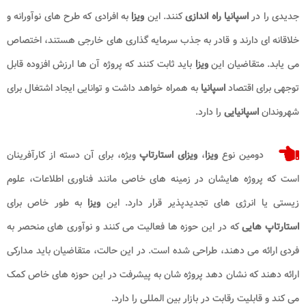
جدیدی را در
اسپانیا راه اندازی
کنند. این
ویزا
به افرادی که طرح های نوآورانه و
خلاقانه ای دارند و قادر به جذب سرمایه گذاری های خارجی هستند، اختصاص
می یابد. متقاضیان این
ویزا
باید ثابت کنند که پروژه آن ها ارزش افزوده قابل
توجهی برای اقتصاد
اسپانیا
به همراه خواهد داشت و توانایی ایجاد اشتغال برای
شهروندان
اسپانیایی
را دارد.
دومین نوع
ویزا
،
ویزای استارتاپ
ویژه، برای آن دسته از کارآفرینان
است که پروژه هایشان در زمینه های خاصی مانند فناوری اطلاعات، علوم
زیستی یا انرژی های تجدیدپذیر قرار دارد. این
ویزا
به طور خاص برای
استارتاپ هایی
که در این حوزه ها فعالیت می کنند و نوآوری های منحصر به
فردی ارائه می دهند، طراحی شده است. در این حالت، متقاضیان باید مدارکی
ارائه دهند که نشان دهد پروژه شان به پیشرفت در این حوزه های خاص کمک
می کند و قابلیت رقابت در بازار بین المللی را دارد.