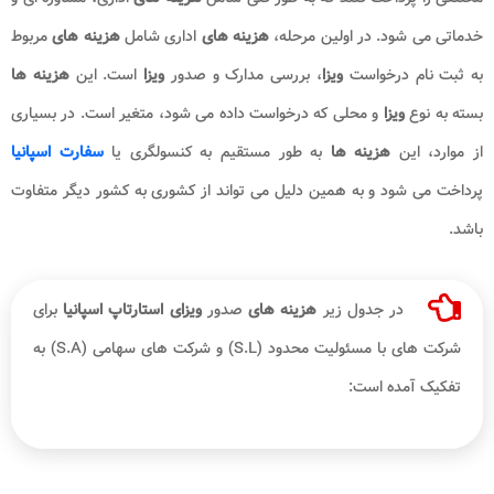
خدماتی می شود. در اولین مرحله،
هزینه های
اداری شامل
هزینه های
مربوط
به ثبت نام درخواست
ویزا
، بررسی مدارک و صدور
ویزا
است. این
هزینه ها
بسته به نوع
ویزا
و محلی که درخواست داده می شود، متغیر است. در بسیاری
از موارد، این
هزینه ها
به طور مستقیم به کنسولگری یا
سفارت اسپانیا
پرداخت می شود و به همین دلیل می تواند از کشوری به کشور دیگر متفاوت
باشد.
در جدول زیر
هزینه های
صدور
ویزای استارتاپ اسپانیا
برای
شرکت های با مسئولیت محدود (S.L) و شرکت های سهامی (S.A) به
تفکیک آمده است: