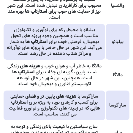
والنسیا
محبوب برای کارآفرینان تبدیل شده است. این شهر
نیز از حمایت های خوب برای
استارتاپ ها
بهره مند
است.
بیلبائو با محیطی که برای نوآوری و تکنولوژی
مناسب است و همچنین وجود پروژه های تحول
بیلبائو
دیجیتال، فرصتی خوب برای
استارتاپ ها
به شمار
می آید. این شهر در حال حاضر با پروژه های نوآورانه
و مراکز شتاب دهنده در حال رشد است.
مالاگا به خاطر آب و هوای خوب و
هزینه های
زندگی
نسبتا پایین، گزینه ای جذاب برای
استارتاپ ها
مالاگا
است. همچنین، این شهر در حال توسعه
اکوسیستم فناوری و دیجیتال خود است.
ساراگوسا با
هزینه های
پایین تر و فضای حمایتی
برای کسب و کارهای نوپا، به ویژه برای
استارتاپ
ساراگوسا
هایی
که در زمینه های تکنولوژی و نوآوری فعالیت
می کنند، مناسب است.
سان سباستین با کیفیت بالای زندگی و توجه به
سان
توسعه اکوسیستم نوآوری، به ویژه در حوزه های