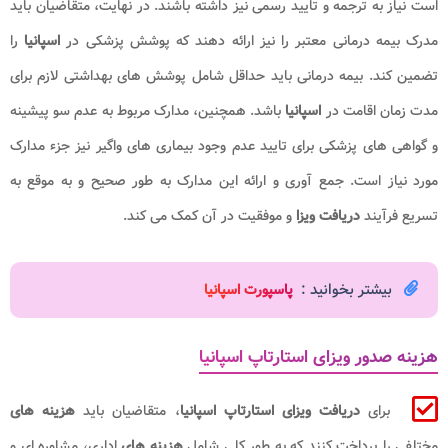
است نیاز به ترجمه و تایید رسمی نیز داشته باشند. در نهایت، متقاضیان باید
مدرک بیمه درمانی معتبر را نیز ارائه دهند که پوشش پزشکی در
اسپانیا
را
تضمین کند. بیمه درمانی باید حداقل شامل پوشش های بهداشتی لازم برای
مدت زمان اقامت در
اسپانیا
باشد. همچنین، مدارک مربوط به عدم سو پیشینه
و گواهی های پزشکی برای تایید عدم وجود بیماری های واگیر نیز جزء مدارک
مورد نیاز است. جمع آوری و ارائه این مدارک به طور صحیح و به موقع به
تسریع فرآیند
دریافت ویزا
و موفقیت در آن کمک می کند.
بیشتر بخوانید :
پاسپورت اسپانیا
هزینه صدور ویزای استارتاپ اسپانیا
برای
دریافت ویزای استارتاپ اسپانیا
، متقاضیان باید
هزینه های
مختلفی را پرداخت کنند که به طور کلی شامل
هزینه های
اداری، مشاوره ای و