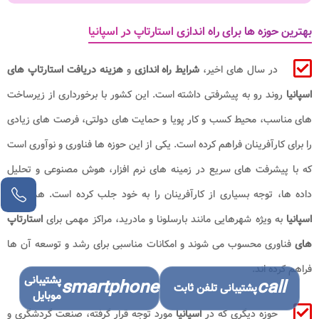
بهترین حوزه ها برای راه اندازی استارتاپ در اسپانیا
در سال های اخیر،
شرایط راه اندازی
و
هزینه دریافت استارتاپ های
اسپانیا
روند رو به پیشرفتی داشته است. این کشور با برخورداری از زیرساخت
های مناسب، محیط کسب و کار پویا و حمایت های دولتی، فرصت های زیادی
را برای کارآفرینان فراهم کرده است. یکی از این حوزه ها فناوری و نوآوری است
که با پیشرفت های سریع در زمینه های نرم افزار، هوش مصنوعی و تحلیل
داده ها، توجه بسیاری از کارآفرینان را به خود جلب کرده است. همچنین،
اسپانیا
به ویژه شهرهایی مانند بارسلونا و مادرید، مراکز مهمی برای
استارتاپ
های
فناوری محسوب می شوند و امکانات مناسبی برای رشد و توسعه آن ها
فراهم کرده اند.
پشتیبانی
smartphone
call
پشتیبانی تلفن ثابت
موبایل
حوزه دیگری که در
اسپانیا
مورد توجه قرار گرفته، صنعت گردشگری و