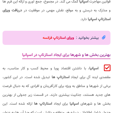
قوانین مهاجرت
اسپانیا
کمک می کند. در مجموع، جمع آوری و ارائه این فرم ها
و مدارک به درستی و به موقع، نقش مهمی در موفقیت در
دریافت ویزای
استارتاپ اسپانیا
دارد.
بیشتر بخوانید :
ویزای استارتاپ فرانسه
بهترین بخش ها و شهرها برای ایجاد استارتاپ در اسپانیا
اسپانیا
، با داشتن اقتصاد پویا و محیط کسب و کار مناسب، به
مقصدی ایده آل برای ایجاد
استارتاپ ها
تبدیل شده است. در این کشور،
برخی از شهرها و مناطق به ویژه برای کارآفرینان و افرادی که به دنبال فرصت
های جدید هستند، جذابیت بیشتری دارند. در قسمت زیر جدولی از بهترین
بخش ها و شهرهای
اسپانیا
برای ایجاد
استارتاپ ها
ارائه شده است. این
جدول شامل اطلاعاتی درباره هر منطقه و دلایلی است که چرا آن ها به عنوان