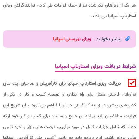
هر یک از
ویزاهای
ذکر شده نیز از جمله الزامات طی کردن فرایند گرفتن
ویزای
استارتاپ اسپانیا
می باشد.
بیشتر بخوانید :
ویزای توریستی اسپانیا
شرایط دریافت ویزای استارتاپ اسپانیا
دریافت ویزای استارتاپ اسپانیا
برای کارآفرینان و صاحبان ایده های
نوآورانه، فرصتی ممتاز برای
راه اندازی
و توسعه کسب و کار در یکی از
کشورهای پیشرو در زمینه کارآفرینی در اروپا فراهم می آورد. برای شروع این
فرآیند، متقاضیان باید برنامه ای جامع و مستند برای کسب و کار خود ارائه
دهند که شامل جزئیات کامل در مورد نوآوری، فرصت های بازار و نحوه تامین
مالی پروژه باشد. این برنامه باید به تایید آژانس ملی کارآفرینی
اسپانیا