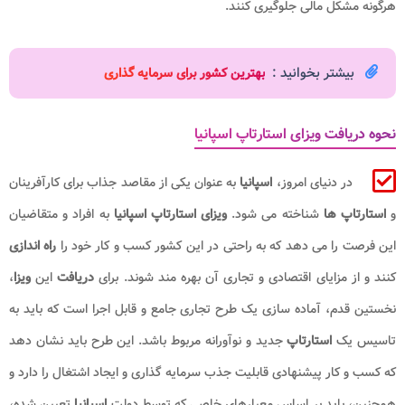
هرگونه مشکل مالی جلوگیری کنند.
بیشتر بخوانید :
بهترین کشور برای سرمایه گذاری
نحوه دریافت ویزای استارتاپ اسپانیا
در دنیای امروز،
اسپانیا
به عنوان یکی از مقاصد جذاب برای کارآفرینان
و
استارتاپ ها
شناخته می شود.
ویزای استارتاپ اسپانیا
به افراد و متقاضیان
این فرصت را می دهد که به راحتی در این کشور کسب و کار خود را
راه اندازی
کنند و از مزایای اقتصادی و تجاری آن بهره مند شوند. برای
دریافت
این
ویزا
،
نخستین قدم، آماده سازی یک طرح تجاری جامع و قابل اجرا است که باید به
تاسیس یک
استارتاپ
جدید و نوآورانه مربوط باشد. این طرح باید نشان دهد
که کسب و کار پیشنهادی قابلیت جذب سرمایه گذاری و ایجاد اشتغال را دارد و
همچنین، باید بر اساس معیارهای خاصی که توسط دولت
اسپانیا
تعیین شده،