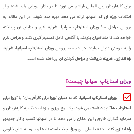
برای کارآفرینان بین المللی فراهم می آورد تا در بازار اروپایی وارد شده و از
امکانات ویژه ای که
اسپانیا
ارائه می دهد بهره مند شوند. در این مقاله به
بررسی
مراحل
اخذ
ویزای استارتاپ اسپانیا
،
شرایط
لازم و مزایای آن پرداخته
خواهد شد تا متقاضیان بتوانند با آگاهی کامل تصمیم گیری کنند و
مراحل
لازم
را به درستی دنبال نمایند. در ادامه به بررسی
ویزای استارتاپ اسپانیا
،
شرایط
راه اندازی
،
هزینه دریافت
و
مراحل
گرفتن ان پرداخته شده است.
ویزای استارتاپ اسپانیا چیست؟
ویزای استارتاپ اسپانیا
، که به عنوان "
ویزا
برای کارآفرینان" یا "
ویزا
برای
استارتاپ ها
" نیز شناخته می شود، یک نوع
ویزای
ویژه است که به کارآفرینان و
سرمایه گذاران خارجی این امکان را می دهد تا در
اسپانیا
کسب و کار جدیدی
راه اندازی
کنند. هدف اصلی این
ویزا
، جذب استعدادها و سرمایه های خارجی