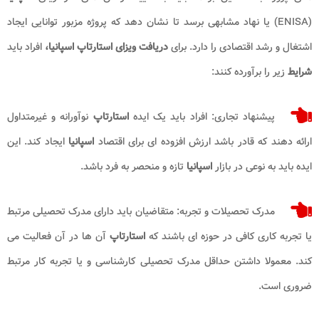
(ENISA) یا نهاد مشابهی برسد تا نشان دهد که پروژه مزبور توانایی ایجاد
اشتغال و رشد اقتصادی را دارد. برای
دریافت ویزای استارتاپ اسپانیا،
افراد باید
شرایط
زیر را برآورده کنند:
پیشنهاد تجاری: افراد باید یک ایده
استارتاپ
نوآورانه و غیرمتداول
ارائه دهند که قادر باشد ارزش افزوده ای برای اقتصاد
اسپانیا
ایجاد کند. این
ایده باید به نوعی در بازار
اسپانیا
تازه و منحصر به فرد باشد.
مدرک تحصیلات و تجربه: متقاضیان باید دارای مدرک تحصیلی مرتبط
یا تجربه کاری کافی در حوزه ای باشند که
استارتاپ
آن ها در آن فعالیت می
کند. معمولا داشتن حداقل مدرک تحصیلی کارشناسی و یا تجربه کار مرتبط
ضروری است.