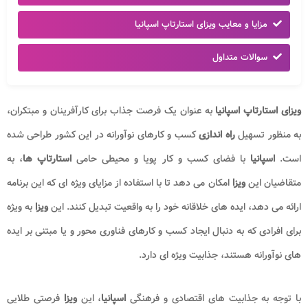
مزایا و معایب ویزای استارتاپ اسپانیا
سوالات متداول
ویزای استارتاپ اسپانیا
به عنوان یک فرصت جذاب برای کارآفرینان و مبتکران،
به منظور تسهیل
راه اندازی
کسب و کارهای نوآورانه در این کشور طراحی شده
است.
اسپانیا
با فضای کسب و کار پویا و محیطی حامی
استارتاپ ها
، به
متقاضیان این
ویزا
امکان می دهد تا با استفاده از مزایای ویژه ای که این برنامه
ارائه می دهد، ایده های خلاقانه خود را به واقعیت تبدیل کنند. این
ویزا
به ویژه
برای افرادی که به دنبال ایجاد کسب و کارهای فناوری محور و یا مبتنی بر ایده
های نوآورانه هستند، جذابیت ویژه ای دارد.
با توجه به جذابیت های اقتصادی و فرهنگی
اسپانیا
، این
ویزا
فرصتی طلایی