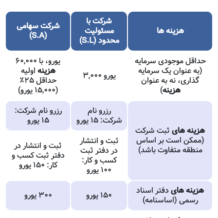
شرکت با
شرکت سهامی
هزینه ها
مسئولیت
(S.A)
محدود (S.L)
حداقل موجودی سرمایه
۶۰,۰۰۰ یورو، با
(به عنوان یک سرمایه
هزینه
اولیه
۳,۰۰۰ یورو
گذاری، نه به عنوان
حداقل ۲۵٪
هزینه
)
(۱۵,۰۰۰ یورو)
رزرو نام
رزرو نام شرکت:
شرکت: ۱۵ یورو
۱۵ یورو
هزینه های
ثبت شرکت
(ممکن است بر اساس
ثبت و انتشار
ثبت و انتشار در
منطقه متفاوت باشد)
در دفتر ثبت
دفتر ثبت کسب و
کسب و کار:
کار: ۱۵۰ یورو
۱۰۰ یورو
هزینه های
دفتر اسناد
۱۵۰ یورو
۳۰۰ یورو
رسمی (اساسنامه)