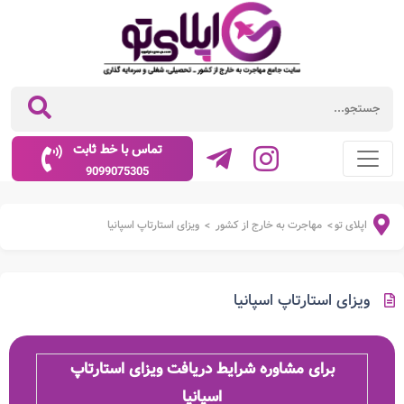
تماس با خط ثابت
9099075305
اپلای تو
مهاجرت به خارج از کشور
ویزای استارتاپ اسپانیا
>
>
ویزای استارتاپ اسپانیا
برای مشاوره شرایط دریافت ویزای استارتاپ
اسپانیا