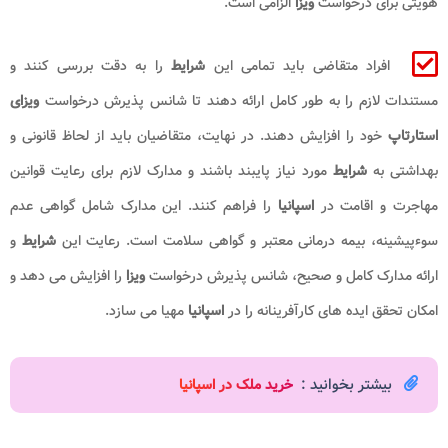
هویتی برای درخواست
ویزا
الزامی است.
افراد متقاضی باید تمامی این
شرایط
را به دقت بررسی کنند و
مستندات لازم را به طور کامل ارائه دهند تا شانس پذیرش درخواست
ویزای
استارتاپ
خود را افزایش دهند. در نهایت، متقاضیان باید از لحاظ قانونی و
بهداشتی به
شرایط
مورد نیاز پایبند باشند و مدارک لازم برای رعایت قوانین
مهاجرت و اقامت در
اسپانیا
را فراهم کنند. این مدارک شامل گواهی عدم
سوءپیشینه، بیمه درمانی معتبر و گواهی سلامت است. رعایت این
شرایط
و
ارائه مدارک کامل و صحیح، شانس پذیرش درخواست
ویزا
را افزایش می دهد و
امکان تحقق ایده های کارآفرینانه را در
اسپانیا
مهیا می سازد.
بیشتر بخوانید :
خرید ملک در اسپانیا