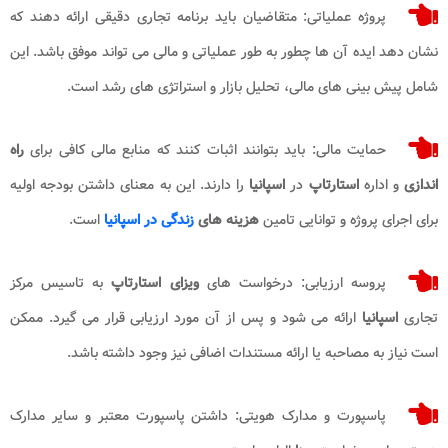
پروژه عملیاتی: متقاضیان باید برنامه تجاری دقیقی ارائه دهند که
نشان دهد ایده آن ها چطور به طور عملیاتی و مالی می تواند موفق باشد. این
شامل پیش بینی های مالی، تحلیل بازار و استراتژی های رشد است.
حمایت مالی: باید بتوانند اثبات کنند که منابع مالی کافی برای
راه
اندازی
و اداره
استارتاپ
در
اسپانیا
را دارند. این به معنای داشتن بودجه اولیه
برای اجرای پروژه و توانایی تامین
هزینه های
زندگی در اسپانیا
است.
پروسه ارزیابی: درخواست های
ویزای استارتاپ
به تاسیس مرکز
تجاری
اسپانیا
ارائه می شود و پس از آن مورد ارزیابی قرار می گیرد. ممکن
است نیاز به مصاحبه یا ارائه مستندات اضافی نیز وجود داشته باشد.
پاسپورت و مدارک هویتی: داشتن پاسپورت معتبر و سایر مدارک