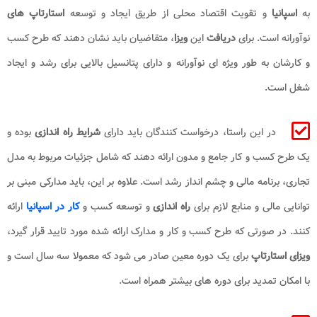
به
اسپانیا
و تقویت اقتصاد محلی از طریق ایجاد و توسعه
استارتاپ های
نوآورانه است. برای
دریافت
این
ویزا
، متقاضیان باید نشان دهند که طرح کسب
و کارشان به طور ویژه ای نوآورانه و دارای پتانسیل بالایی برای رشد و ایجاد
شغل است.
در این راستا، درخواست کنندگان باید دارای
شرایط راه اندازی
بوده و
یک طرح کسب و کار جامع و مدون ارائه دهند که شامل جزئیات مربوط به مدل
تجاری، برنامه مالی و چشم انداز رشد است. علاوه بر این، باید مدارکی مبنی بر
توانایی مالی و منابع لازم برای
راه اندازی
و توسعه کسب و
کار در اسپانیا
ارائه
کنند. در صورتی که طرح کسب و کار و مدارک ارائه شده مورد تایید قرار گیرد،
ویزای استارتاپ
برای یک دوره معین صادر می شود که معمولا سه سال است و
با امکان تمدید برای دوره های بیشتر همراه است.