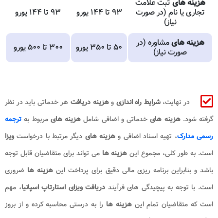
هزینه های
ثبت علامت
تجاری یا نام (در صورت
۹۳ تا ۱۴۴ یورو
۹۳ تا ۱۴۴ یورو
نیاز)
هزینه های
مشاوره (در
۵۰ تا ۳۵۰ یورو
۳۰۰ تا ۵۰۰ یورو
صورت نیاز)
در نهایت،
شرایط راه اندازی
و
هزینه دریافت
هر خدماتی باید در نظر
گرفته شود.
هزینه های
خدماتی و اضافی شامل
هزینه های
مربوط به
ترجمه
رسمی مدارک
، تهیه اسناد اضافی و
هزینه های
دیگر مرتبط با درخواست
ویزا
است. به طور کلی، مجموع این
هزینه ها
می تواند برای متقاضیان قابل توجه
باشد و بنابراین برنامه ریزی مالی دقیق برای پرداخت این
هزینه ها
ضروری
است. با توجه به پیچیدگی های فرآیند
دریافت ویزای استارتاپ اسپانیا
، مهم
است که متقاضیان تمام این
هزینه ها
را به درستی محاسبه کرده و از بروز