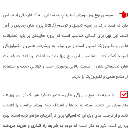
سومین نوع
ویزا
،
ویزای استارتاپ
تحقیقاتی، به کارآفرینانی اختصاص
دارد که قصد دارند در زمینه تحقیق و توسعه (R&D) پروژه های جدیدی را آغاز
کنند. این
ویزا
برای کسانی مناسب است که پروژه هایشان بر پایه تحقیقات
علمی و تکنولوژیک استوار است و می تواند به پیشرفت علمی و تکنولوژیکی
اسپانیا
کمک کند. متقاضیان این نوع
ویزا
باید به اثبات برسانند که فعالیت
های تحقیقاتی شان از کیفیت بالایی برخوردار است و توانایی جذب و استفاده
از منابع علمی و تکنولوژیک را دارند.
با توجه به تنوع و ویژگی های منحصر به فرد هر یک از این
ویزاها
،
متقاضیان می توانند بسته به نیازها و اهداف خود،
ویزای
مناسب را انتخاب
کنند و از فرصت های ویژه ای که
اسپانیا
برای کارآفرینان فراهم کرده است، بهره
برداری کنند. لازم به ذکر است که توجه به
شرایط راه اندازی
و
هزینه دریافت