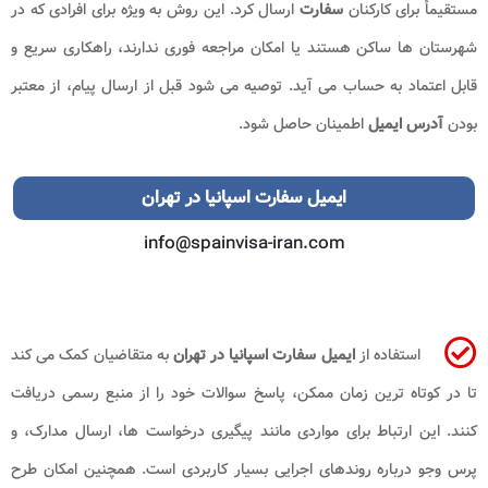
مستقیماً برای کارکنان
سفارت
ارسال کرد. این روش به ویژه برای افرادی که در
شهرستان ها ساکن هستند یا امکان مراجعه فوری ندارند، راهکاری سریع و
قابل اعتماد به حساب می آید. توصیه می شود قبل از ارسال پیام، از معتبر
بودن
آدرس ایمیل
اطمینان حاصل شود.
ایمیل سفارت اسپانیا
در تهران
info@spainvisa-iran.com
استفاده از
ایمیل سفارت
اسپانیا در تهران
به متقاضیان کمک می کند
تا در کوتاه ترین زمان ممکن، پاسخ سوالات خود را از منبع رسمی دریافت
کنند. این ارتباط برای مواردی مانند پیگیری درخواست ها، ارسال مدارک، و
پرس وجو درباره روندهای اجرایی بسیار کاربردی است. همچنین امکان طرح