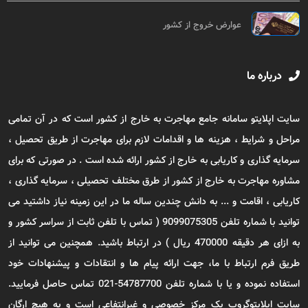
عوارض خروج از کشور
درباره ما
سایت اپلایتو سامانه جامع مهاجرت به خارج از کشور است که در آن تمامی
مراحل و شرایط ، هزینه ها و اقدامات لازم برای مهاجرت از طریق تحصیل ،
سرمایه گذاری و کاریابی به خارج از کشور ارائه شده است . در صورتی که برای
مشاوره مهاجرت به خارج از کشور از طرق مختلف تحصیلی ، سرمایه گذاری ،
کاریابی ، اقامت و ... به دانش چندین ساله ما در این زمینه نیاز داشتید می
توانید با شماره تلفن 9099075305 ( تماس با تلفن ثابت از سراسر کشور و
به ازای هر دقیقه 470000 ریال ) در ارتباط باشید. همچنین می توانید از
طریق فرم ارتباط با ما، جهت ارائه پیام ها و انتقادات و پیشنهادات خود
استفاده نموده و یا با شماره تلفن 54787700-021 تماس حاصل فرمایید.
سایت اپلایتوگروپ یک مرکز خصوصی و غیرانتفاعی است و به هیچ ارگان