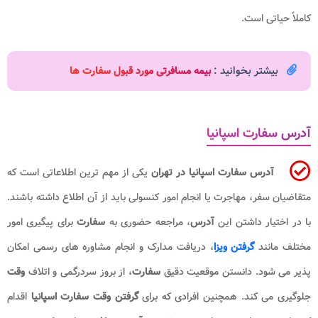
کاملاً حیاتی است.
بیشتر بخوانید :
بیمه مسافرتی مورد قبول سفارت ها
آدرس سفارت اسپانیا
آدرس سفارت اسپانیا در تهران
یکی از مهم ترین اطلاعاتی است که
متقاضیان سفر، مهاجرت یا انجام امور کنسولی باید از آن اطلاع داشته باشند.
با در اختیار داشتن این
آدرس
، مراجعه حضوری به
سفارت
برای پیگیری امور
مختلف مانند
گرفتن ویزا
، دریافت مدارک و انجام مشاوره های رسمی امکان
پذیر می شود. دانستن موقعیت دقیق
سفارت
، از بروز سردرگمی و اتلاف
وقت
جلوگیری می کند. همچنین افرادی که برای
گرفتن وقت سفارت
اسپانیا
اقدام