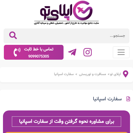
تماس با خط ثابت
9099075305
اپلای تو
مسافرت و توریستی
سفارت اسپانیا
>
>
سفارت اسپانیا
برای مشاوره نحوه گرفتن وقت از سفارت اسپانیا