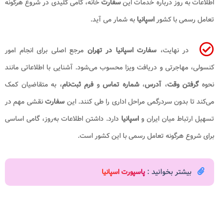
اطلاعات به روز درباره خدمات این
سفارت
خانه، گامی کلیدی در شروع هرگونه
تعامل رسمی با کشور
اسپانیا
به شمار می آید.
در نهایت،
سفارت اسپانیا
در تهران
مرجع اصلی برای انجام امور
کنسولی، مهاجرتی و دریافت ویزا محسوب می‌شود. آشنایی با اطلاعاتی مانند
نحوه
گرفتن وقت
،
آدرس
،
شماره تماس
و
فرم ثبت‌نام
، به متقاضیان کمک
می‌کند تا بدون سردرگمی مراحل اداری را طی کنند. این
سفارت
نقشی مهم در
تسهیل ارتباط میان ایران و
اسپانیا
دارد. داشتن اطلاعات به‌روز، گامی اساسی
برای شروع هرگونه تعامل رسمی با این کشور است.
بیشتر بخوانید :
پاسپورت اسپانیا