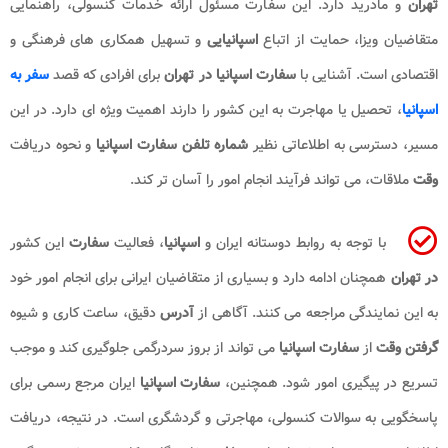
تهران
و مادرید دارد. این سفارت مسئول ارائه خدمات کنسولی، راهنمایی
متقاضیان ویزا، حمایت از اتباع
اسپانیایی
و تسهیل همکاری های فرهنگی و
اقتصادی است. آشنایی با
سفارت اسپانیا در تهران
برای افرادی که قصد
سفر به
اسپانیا
، تحصیل یا مهاجرت به این کشور را دارند اهمیت ویژه ای دارد. در این
مسیر، دسترسی به اطلاعاتی نظیر
شماره تلفن سفارت اسپانیا
و نحوه دریافت
وقت
ملاقات، می تواند فرآیند انجام امور را آسان تر کند.
با توجه به روابط دوستانه ایران و
اسپانیا
، فعالیت
سفارت
این کشور
در تهران
همچنان ادامه دارد و بسیاری از متقاضیان ایرانی برای انجام امور خود
به این نمایندگی مراجعه می کنند. آگاهی از
آدرس
دقیق، ساعت کاری و شیوه
گرفتن وقت
از
سفارت اسپانیا
می تواند از بروز سردرگمی جلوگیری کند و موجب
تسریع در پیگیری امور شود. همچنین،
سفارت
اسپانیا
ایران مرجع رسمی برای
پاسخگویی به سوالات کنسولی، مهاجرتی و گردشگری است. در نتیجه، دریافت