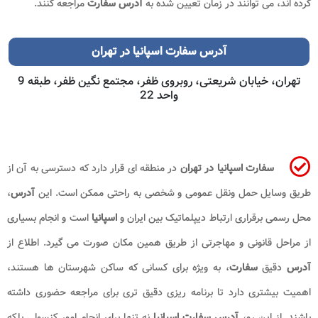
کرده اند، می توانند در زمان تعیین شده به
آدرس سفارت
مراجعه کنند.
آدرس سفارت اسپانیا در تهران
تهران، خیابان شریعتی، روبروی ظفر، مجتمع نگین ظفر، طبقه 9
واحد 22
سفارت اسپانیا در تهران
در منطقه ای قرار دارد که دسترسی به آن از
طریق وسایل حمل ونقل عمومی و شخصی به راحتی ممکن است. این
آدرس
،
محل رسمی برقراری ارتباط دیپلماتیک بین ایران و
اسپانیا
است و انجام بسیاری
از مراحل قانونی و مهاجرتی از طریق همین مکان صورت می گیرد. اطلاع از
آدرس
دقیق
سفارت
، به ویژه برای کسانی که ساکن شهرستان ها هستند،
اهمیت بیشتری دارد تا برنامه ریزی دقیق تری برای مراجعه حضوری داشته
باشند. از این رو،
آدرس سفارت اسپانیا
نه تنها برای انجام امور کنسولی بلکه