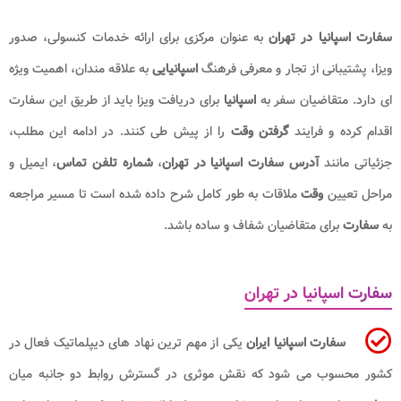
سفارت اسپانیا در تهران
به عنوان مرکزی برای ارائه خدمات کنسولی، صدور
ویزا، پشتیبانی از تجار و معرفی فرهنگ
اسپانیایی
به علاقه مندان، اهمیت ویژه
ای دارد. متقاضیان سفر به
اسپانیا
برای دریافت ویزا باید از طریق این سفارت
اقدام کرده و فرایند
گرفتن وقت
را از پیش طی کنند. در ادامه این مطلب،
جزئیاتی مانند
آدرس سفارت اسپانیا
در تهران
،
شماره
تلفن تماس
، ایمیل و
مراحل تعیین
وقت
ملاقات به طور کامل شرح داده شده است تا مسیر مراجعه
به
سفارت
برای متقاضیان شفاف و ساده باشد.
سفارت اسپانیا در تهران
سفارت اسپانیا ایران
یکی از مهم ترین نهاد های دیپلماتیک فعال در
کشور محسوب می شود که نقش موثری در گسترش روابط دو جانبه میان