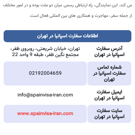
می کند. این نمایندگی، راه ارتباطی رسمی میان دو ملت بوده و در امور مختلف
از جمله سفر، مهاجرت و همکاری های بین المللی فعال است.
اطلاعات سفارت اسپانیا در تهران
آدرس سفارت
تهران، خیابان شریعتی، روبروی ظفر،
اسپانیا در تهران
مجتمع نگین ظفر، طبقه 9 واحد 22
شماره تماس
سفارت اسپانیا در
02192004659
تهران
ایمیل سفارت
info@spainvisa-iran.com
اسپانیا در تهران
سایت سفارت
www.spainvisa-iran.com
اسپانیا در تهران