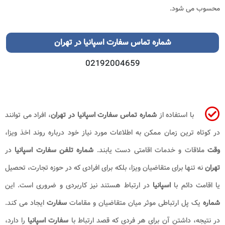
محسوب می شود.
شماره تماس سفارت اسپانیا در تهران
02192004659
با استفاده از
شماره تماس
سفارت اسپانیا در تهران
، افراد می توانند
در کوتاه ترین زمان ممکن به اطلاعات مورد نیاز خود درباره روند اخذ ویزا،
وقت
ملاقات و خدمات اقامتی دست یابند.
شماره تلفن
سفارت اسپانیا
در
تهران
نه تنها برای متقاضیان ویزا، بلکه برای افرادی که در حوزه تجارت، تحصیل
یا اقامت دائم با
اسپانیا
در ارتباط هستند نیز کاربردی و ضروری است. این
شماره
یک پل ارتباطی موثر میان متقاضیان و مقامات
سفارت
ایجاد می کند.
در نتیجه، داشتن آن برای هر فردی که قصد ارتباط با
سفارت
اسپانیا
را دارد،