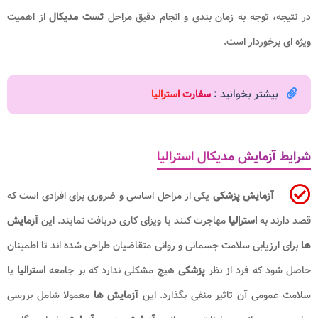
در نتیجه، توجه به زمان بندی و انجام دقیق مراحل
تست مدیکال
از اهمیت
ویژه ای برخوردار است.
بیشتر بخوانید :
سفارت استرالیا
شرایط آزمایش مدیکال استرالیا
آزمایش پزشکی
یکی از مراحل اساسی و ضروری برای افرادی است که
قصد دارند به
استرالیا
مهاجرت کنند یا ویزای کاری دریافت نمایند. این
آزمایش
ها
برای ارزیابی سلامت جسمانی و روانی متقاضیان طراحی شده اند تا اطمینان
حاصل شود که فرد از نظر
پزشکی
هیچ مشکلی ندارد که بر جامعه
استرالیا
یا
سلامت عمومی آن تاثیر منفی بگذارد. این
آزمایش ها
معمولا شامل بررسی