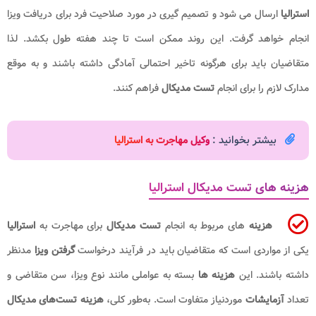
استرالیا
ارسال می شود و تصمیم گیری در مورد صلاحیت فرد برای دریافت ویزا
انجام خواهد گرفت. این روند ممکن است تا چند هفته طول بکشد. لذا
متقاضیان باید برای هرگونه تاخیر احتمالی آمادگی داشته باشند و به موقع
مدارک لازم را برای انجام
تست مدیکال
فراهم کنند.
بیشتر بخوانید :
وکیل مهاجرت به استرالیا
هزینه های تست مدیکال استرالیا
هزینه‌
های مربوط به انجام
تست مدیکال
برای مهاجرت به
استرالیا
یکی از مواردی است که متقاضیان باید در فرآیند درخواست
گرفتن ویزا
مدنظر
داشته باشند. این
هزینه‌ ها
بسته به عواملی مانند نوع ویزا، سن متقاضی و
تعداد
آزمایشات
موردنیاز متفاوت است. به‌طور کلی،
هزینه تست‌های مدیکال