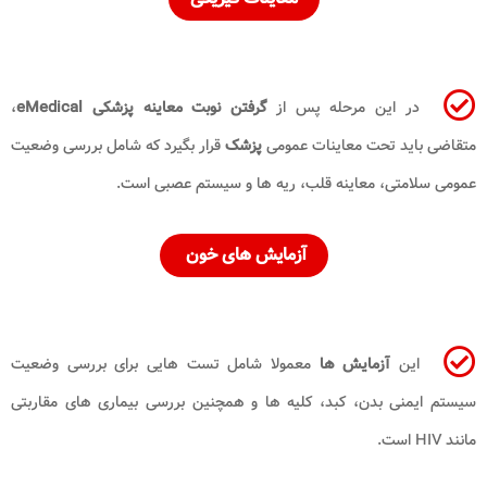
در این مرحله پس از
گرفتن نوبت معاینه پزشکی eMedical
،
متقاضی باید تحت معاینات عمومی
پزشک
قرار بگیرد که شامل بررسی وضعیت
عمومی سلامتی، معاینه قلب، ریه ها و سیستم عصبی است.
آزمایش های خون
این
آزمایش ها
معمولا شامل تست هایی برای بررسی وضعیت
سیستم ایمنی بدن، کبد، کلیه ها و همچنین بررسی بیماری های مقاربتی
مانند HIV است.