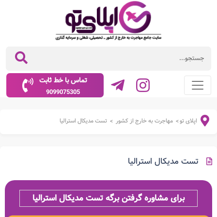
تماس با خط ثابت
9099075305
اپلای تو
مهاجرت به خارج از کشور
تست مدیکال استرالیا
>
>
تست مدیکال استرالیا
برای مشاوره گرفتن برگه تست مدیکال استرالیا