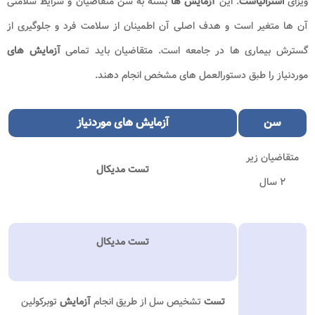
ویزای
استرالیاست
. این
آزمایش ها
بسته به سن متقاضیان و شرایط سلامتی
آن ها متغیر است و هدف اصلی آن اطمینان از سلامت فرد و جلوگیری از
گسترش بیماری ها در جامعه است. متقاضیان باید تمامی
آزمایش های
موردنیاز را طبق دستورالعمل های مشخص انجام دهند.
سن
آزمایش
‌های موردنیاز
متقاضیان زیر
تست مدیکال
۲ سال
تست مدیکال
تست
تشخیص سل از طریق انجام
آزمایش
توبرکولین