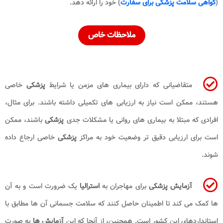
(
گواهی سلامت پزشکی برای سفارت
) خود را ارائه دهد.
ملاحظات خاص
متقاضیانی که دارای بیماری های مزمن یا شرایط
پزشکی
خاصی
هستند، ممکن است نیاز به ارزیابی های تکمیلی داشته باشند. برای مثال،
افرادی که مبتلا به بیماری های روانی یا مشکلات جدی
پزشکی
باشند، ممکن
است برای ارزیابی دقیق تر وضعیت خود به مراکز
پزشکی
خاصی ارجاع داده
شوند.
آزمایش پزشکی
برای مهاجران به
استرالیا
یک ضرورت است و به آن
ها کمک می کند تا اطمینان حاصل کنند که سلامت جسمانی آن ها مطابق با
استانداردهای این کشور است. همچنین، از آنجا که این
آزمایش ها
به صورت