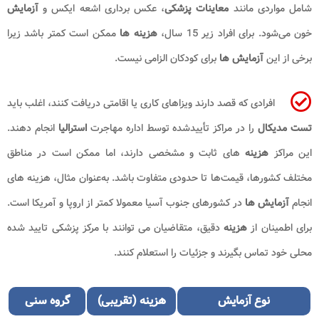
شامل مواردی مانند
معاینات پزشکی
، عکس برداری اشعه ایکس و
آزمایش
خون می‌شود. برای افراد زیر 15 سال،
هزینه‌ ها
ممکن است کمتر باشد زیرا
برخی از این
آزمایش‌ ها
برای کودکان الزامی نیست.
افرادی که قصد دارند ویزاهای کاری یا اقامتی دریافت کنند، اغلب باید
تست مدیکال
را در مراکز تأییدشده توسط اداره مهاجرت
استرالیا
انجام دهند.
این مراکز
هزینه‌
های ثابت و مشخصی دارند، اما ممکن است در مناطق
مختلف کشورها، قیمت‌ها تا حدودی متفاوت باشد. به‌عنوان مثال، هزینه‌ های
انجام
آزمایش‌ ها
در کشورهای جنوب آسیا معمولا کمتر از اروپا و آمریکا است.
برای اطمینان از
هزینه
دقیق، متقاضیان می‌ توانند با مرکز پزشکی تایید شده
محلی خود تماس بگیرند و جزئیات را استعلام کنند.
نوع آزمایش
هزینه
(تقریبی)
گروه سنی