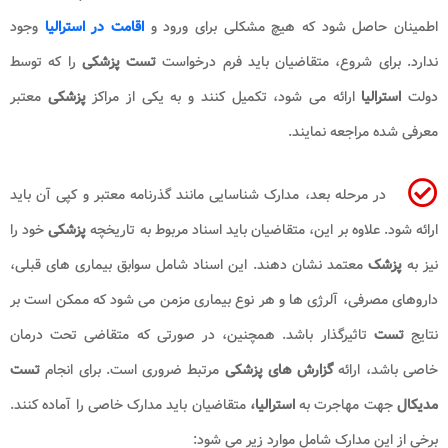
اطمینان حاصل شود که هیچ مشکلی برای ورود و
اقامت در استرالیا
وجود
ندارد. برای شروع، متقاضیان باید فرم درخواست
تست پزشکی
را که توسط
دولت
استرالیا
ارائه می شود، تکمیل کنند و به یکی از مراکز
پزشکی
معتبر
معرفی شده مراجعه نمایند.
در مرحله بعد، مدارک شناسایی مانند گذرنامه معتبر و کپی آن باید
ارائه شود. علاوه بر این، متقاضیان باید اسناد مربوط به تاریخچه
پزشکی
خود را
نیز به
پزشک
معتمد نشان دهند. این اسناد شامل سوابق بیماری های قبلی،
داروهای مصرفی، آلرژی ها و هر نوع بیماری مزمن می شود که ممکن است بر
نتایج
تست
تاثیرگذار باشد. همچنین، در صورتی که متقاضی تحت درمان
خاصی باشد، ارائه
گزارش های پزشکی
مرتبط ضروری است. برای انجام
تست
مدیکال
جهت مهاجرت به
استرالیا،
متقاضیان باید مدارک خاصی را آماده کنند.
برخی از این مدارک شامل موارد زیر می شود: