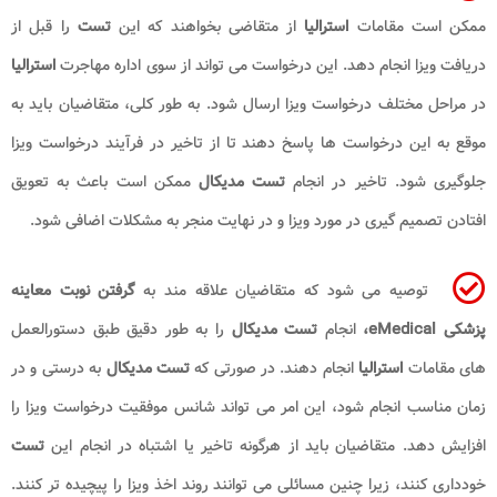
ممکن است مقامات
استرالیا
از متقاضی بخواهند که این
تست
را قبل از
دریافت ویزا انجام دهد. این درخواست می تواند از سوی اداره مهاجرت
استرالیا
در مراحل مختلف درخواست ویزا ارسال شود. به طور کلی، متقاضیان باید به
موقع به این درخواست ها پاسخ دهند تا از تاخیر در فرآیند درخواست ویزا
جلوگیری شود. تاخیر در انجام
تست مدیکال
ممکن است باعث به تعویق
افتادن تصمیم گیری در مورد ویزا و در نهایت منجر به مشکلات اضافی شود.
توصیه می شود که متقاضیان علاقه مند به
گرفتن نوبت معاینه
پزشکی eMedical،
انجام
تست مدیکال
را به طور دقیق طبق دستورالعمل
های مقامات
استرالیا
انجام دهند. در صورتی که
تست مدیکال
به درستی و در
زمان مناسب انجام شود، این امر می تواند شانس موفقیت درخواست ویزا را
افزایش دهد. متقاضیان باید از هرگونه تاخیر یا اشتباه در انجام این
تست
خودداری کنند، زیرا چنین مسائلی می توانند روند اخذ ویزا را پیچیده تر کنند.