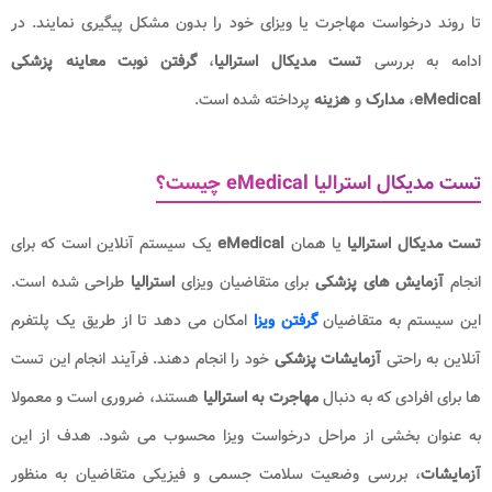
تا روند درخواست مهاجرت یا ویزای خود را بدون مشکل پیگیری نمایند. در
ادامه به بررسی
تست مدیکال استرالیا
،
گرفتن نوبت معاینه پزشکی
eMedical
،
مدارک
و
هزینه
پرداخته شده است.
تست مدیکال استرالیا eMedical چیست؟
تست مدیکال استرالیا
یا همان
eMedical
یک سیستم آنلاین است که برای
انجام
آزمایش های پزشکی
برای متقاضیان ویزای
استرالیا
طراحی شده است.
این سیستم به متقاضیان
گرفتن ویزا
امکان می دهد تا از طریق یک پلتفرم
آنلاین به راحتی
آزمایشات پزشکی
خود را انجام دهند. فرآیند انجام این تست
ها برای افرادی که به دنبال
مهاجرت به استرالیا
هستند، ضروری است و معمولا
به عنوان بخشی از مراحل درخواست ویزا محسوب می شود. هدف از این
آزمایشات
، بررسی وضعیت سلامت جسمی و فیزیکی متقاضیان به منظور