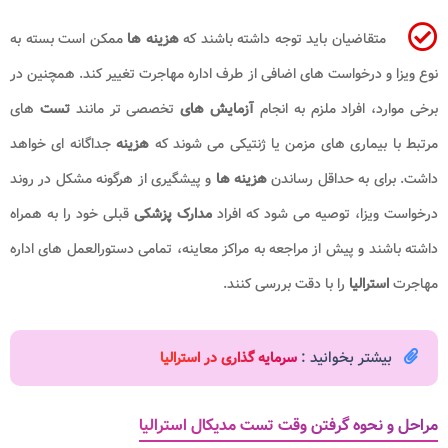
متقاضیان باید توجه داشته باشند که
هزینه‌ ها
ممکن است بسته به
نوع ویزا و درخواست‌ های اضافی از طرف اداره مهاجرت تغییر کند. همچنین در
برخی موارد، افراد ملزم به انجام
آزمایش‌ های
تخصصی‌ تر مانند
تست‌
های
مرتبط با بیماری‌ های مزمن یا ژنتیکی می‌ شوند که
هزینه
جداگانه‌ ای خواهد
داشت. برای به حداقل رساندن
هزینه‌ ها
و پیشگیری از هرگونه مشکل در روند
درخواست ویزا، توصیه می‌ شود که افراد
مدارک پزشکی
قبلی خود را به همراه
داشته باشند و پیش از مراجعه به مراکز معاینه، تمامی دستورالعمل‌ های اداره
مهاجرت
استرالیا
را با دقت بررسی کنند.
بیشتر بخوانید :
سرمایه گذاری در استرالیا
مراحل و نحوه گرفتن وقت تست مدیکال استرالیا