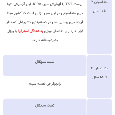
متقاضیان ۲
پوست TST یا
آزمایش
خون IGRA. این
آزمایش
تنها
تا ۱۱ سال
برای متقاضیانی در این سن الزامی است که کشور مبدا
آن‌ها برای بیماری سل در دسته‌بندی کشورهای کم‌خطر
قرار ندارد و یا تقاضای ویزای
پناهندگی استرالیا
یا ویزای
بشردوستانه دارند.
تست مدیکال
متقاضیان ۱۱
تا ۱۵ سال
رادیوگرافی قفسه سینه
تست مدیکال