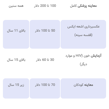
معاینه پزشکی
کامل
100 تا 200 دلار
همه سنین
عکسبرداری اشعه ایکس
50 تا 100 دلار
بالای 11 سال
(قفسه سینه)
آزمایش
خون (HIV و موارد
30 تا 60 دلار
بالای 15 سال
دیگر)
معاینه
کودکان
70 تا 100 دلار
زیر 15 سال