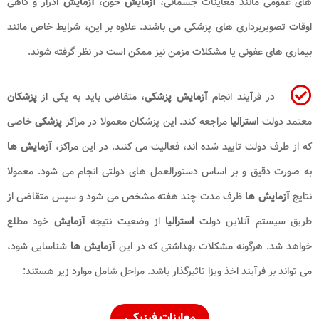
های عمومی مانند معاینات جسمانی،
آزمایش
خون،
آزمایش
ادرار و گاهی
اوقات تصویربرداری های پزشکی می باشند. علاوه بر این، شرایط خاص مانند
بیماری های عفونی یا مشکلات مزمن نیز ممکن است در نظر گرفته شوند.
در فرآیند انجام
آزمایش پزشکی
، متقاضی باید به یکی از
پزشکان
معتمد دولت
استرالیا
مراجعه کند. این پزشکان معمولا در مراکز
پزشکی
خاصی
که از طرف دولت تایید شده اند، فعالیت می کنند. در این مراکز،
آزمایش ها
به صورت دقیق و بر اساس دستورالعمل های دولتی انجام می شود. معمولا
نتایج
آزمایش ها
ظرف مدت چند هفته مشخص می شود و سپس متقاضی از
طریق سیستم آنلاین دولت
استرالیا
از وضعیت نتیجه
آزمایش
خود مطلع
خواهد شد. هرگونه مشکلات بهداشتی که در این
آزمایش ها
شناسایی شود،
می تواند بر فرآیند اخذ ویزا تاثیرگذار باشد. مراحل شامل موارد زیر هستند:
معاینات فیزیکی