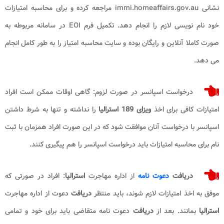
نشانی immi.homeaffairs.gov.au مراجعه کرده و برای محاسبه امتیازات
خود نام نویسی لازم را انجام دهد. تکمیل فرم EOI در سامانه مربوطه به
صورت کاملا آنلاین و رایگان بوده و سایت محاسبه امتیاز را به طور کامل انجام
می دهد.
درخواست اسپانسر در صورت لزوم: گاهی اوقات ممکن است افراد
امتیازات کافی برای اخذ
ویزای 189 استرالیا
را نداشته و تنها به شرط داشتن
اسپانسر با درخواست آنان موافقت شود که در این صورت افراد همزمان با ثبت
نام برای محاسبه امتیازات باید درخواست اسپانسر را هم پیگیری کنند.
دریافت
دعوت نامه
از اداره مهاجرت
استرالیا
: افراد در صورتی که
موفق به اخذ امتیازات لازم شوند، باید منتظر
دریافت
دعوت از اداره مهاجرت
استرالیا
بمانند. بعد از
دریافت
دعوت نامه متقاضی باید برای خود و تمامی