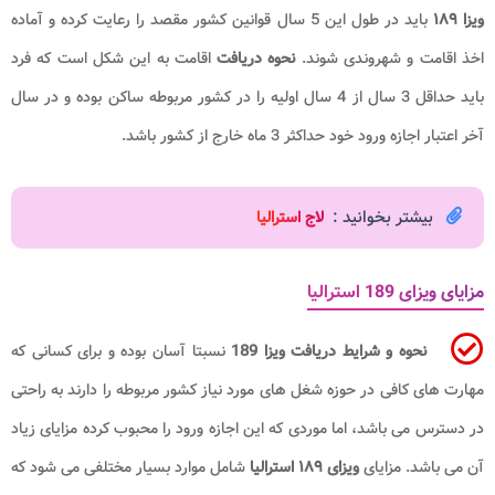
ویزا ۱۸۹
باید در طول این 5 سال قوانین کشور مقصد را رعایت کرده و آماده
اخذ اقامت و شهروندی شوند.
نحوه دریافت
اقامت به این شکل است که فرد
باید حداقل 3 سال از 4 سال اولیه را در کشور مربوطه ساکن بوده و در سال
آخر اعتبار اجازه ورود خود حداکثر 3 ماه خارج از کشور باشد.
بیشتر بخوانید :
لاج استرالیا
مزایای ویزای 189 استرالیا
نحوه و شرایط دریافت ویزا 189
نسبتا آسان بوده و برای کسانی که
مهارت های کافی در حوزه شغل های مورد نیاز کشور مربوطه را دارند به راحتی
در دسترس می باشد، اما موردی که این اجازه ورود را محبوب کرده مزایای زیاد
آن می باشد. مزایای
ویزای ۱۸۹ استرالیا
شامل موارد بسیار مختلفی می شود که