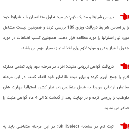
بررسی
شرایط
و مدارک لازم: در مرحله اول متقاضیان باید
شرایط
خود
را بر اساس
شرایط دریافت ویزای 189
بررسی کرده و همچنین لیست مشاغل
مورد نیاز
استرالیا
را مورد مطالعه قرار دهند. همچنین کسب اطلاعات در مورد
جدول امتیاز بندی و موارد لازم برای اخذ امتیاز بسیار مهم می باشد.
دریافت
گواهی ارزیابی مثبت: افراد در مرحله دوم باید تمامی مدارک
لازم را جمع آوری کرده و برای ثبت تقاضای خود اقدام کنند. در این مرحله
سازمان ارزیابی مربوط به شغل متقاضی زیر نظر کشور
استرالیا
مهارت های
داوطلب را بررسی کرده و در نهایت بعد از گذشت 2 الی 4 ماه گواهی مثبت را
صادر می نماید.
ثبت نام در سامانه SkillSelect: در این مرحله متقاضی باید به