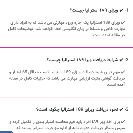
1- ✔️ ویزای ۱۸۹ استرالیا چیست؟
✔️ ویزای 189 استرالیا یک اجازه ورود مهارتی می باشد که به افراد دارای
مهارت خاص و مسلط بر زبان انگلیسی اعطا خواهد شد. توضیحات کامل
در مقاله آمده است.
2- ✔️ شرایط دریافت ویزا ۱۸۹ استرالیا چیست؟
✔️ مهم ترین شرط دریافت ویزای 189 استرالیا کسب حداقل 65 امتیاز و
دریافت گواهی مثبت ارزیابی مهارت می باشد که جزئیات کامل در مقاله
آمده است.
3- ✔️ نحوه دریافت ویزای 189 استرالیا چگونه است؟
✔️ برای اخذ ویزا ۱۸۹ افراد باید فرم محاسبه امتیاز بندی را تکمیل کرده و
سپس منتظر دریافت دعوت نامه از اداره مهاجرت استرالیا بمانند که