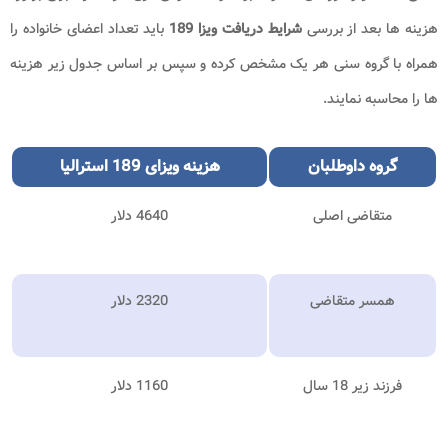
هزینه ها بعد از بررسی
شرایط دریافت ویزا 189
باید تعداد اعضای خانواده را
همراه با گروه سنی هر یک مشخص کرده و سپس بر اساس جدول زیر هزینه
ها را محاسبه نمایند.
گروه داوطلبان
هزینه ویزای 189 استرالیا
متقاضی اصلی
4640 دلار
همسر متقاضی
2320 دلار
فرزند زیر 18 سال
1160 دلار