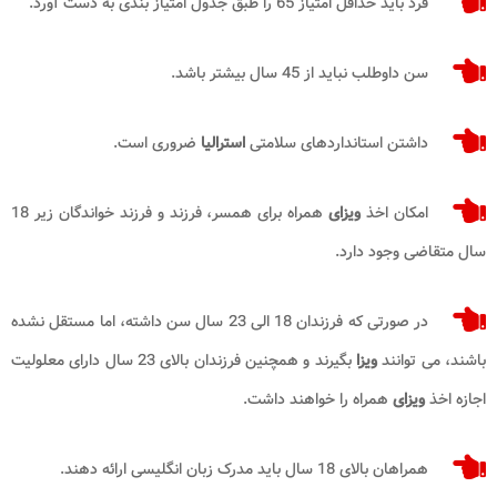
فرد باید حداقل امتیاز 65 را طبق جدول امتیاز بندی به دست آورد.
سن داوطلب نباید از 45 سال بیشتر باشد.
داشتن استانداردهای سلامتی
استرالیا
ضروری است.
امکان اخذ
ویزای
همراه برای همسر، فرزند و فرزند خواندگان زیر 18
سال متقاضی وجود دارد.
در صورتی که فرزندان 18 الی 23 سال سن داشته، اما مستقل نشده
باشند، می توانند
ویزا
بگیرند و همچنین فرزندان بالای 23 سال دارای معلولیت
اجازه اخذ
ویزای
همراه را خواهند داشت.
همراهان بالای 18 سال باید مدرک زبان انگلیسی ارائه دهند.