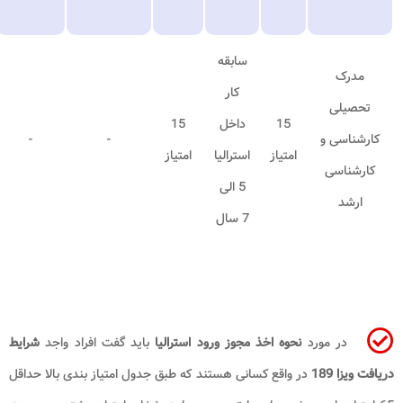
سابقه
مدرک
کار
تحصیلی
15
داخل
15
کارشناسی و
-
-
امتیاز
استرالیا
امتیاز
کارشناسی
5 الی
ارشد
7 سال
در مورد
نحوه اخذ مجوز ورود استرالیا
باید گفت افراد واجد
شرایط
دریافت ویزا 189
در واقع کسانی هستند که طبق جدول امتیاز بندی بالا حداقل