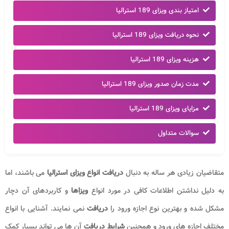
امتیاز بندی ویزای 189 استرالیا
نحوه دریافت ویزای 189 استرالیا
هزینه ویزای 189 استرالیا
مدت زمان صدور ویزای 189 استرالیا
مزایای ویزای 189 استرالیا
سوالات متداول
متقاضیان زیادی هر ساله به دنبال
دریافت انواع ویزای استرالیا
می باشند، اما
به دلیل نداشتن اطلاعات کافی در مورد انواع
ویزاها
و کاربردهای آن دچار
مشکل شده و بهترین نوع اجازه ورود را
دریافت
نمی نمایند. آشنایی با انواع
مختلف اجازه های ورود و همچنین
شرایط دریافت
آن ها می تواند بسیار کمک