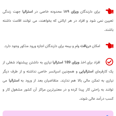
برای دارندگان
ویزای ۱۸۹
محدوده خاصی در
استرالیا
جهت زندگی
تعیین نمی شود و افراد در هر ایالتی که بخواهند، می توانند اقامت داشته
باشند.
امکان
دریافت
وام و بیمه برای دارندگان اجازه ورود مذکور وجود دارد.
افراد برای اخذ
ویزای 189 استرالیا
نیازی به داشتن پیشنهاد شغلی از
یک کارفرمای
استرالیایی
و همچنین اسپانسر خاصی نداشته و از طرف دیگر
نیازی به تمکن مالی بالا هم ندارند. متقاضیان بعد از ورود به
استرالیا
می
توانند به راحتی کار پیدا کرده و در معتبرترین مراکز آن کشور مشغول کار و
کسب درآمد عالی شوند.