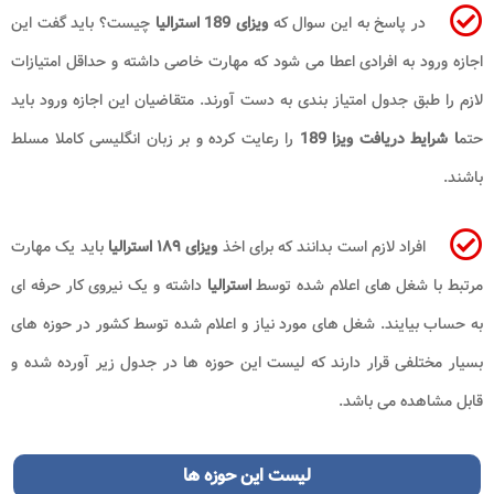
در پاسخ به این سوال که
ویزای 189 استرالیا
چیست؟ باید گفت این
اجازه ورود به افرادی اعطا می شود که مهارت خاصی داشته و حداقل امتیازات
لازم را طبق جدول امتیاز بندی به دست آورند. متقاضیان این اجازه ورود باید
حتم
ا شرایط دریافت ویزا 189
را رعایت کرده و بر زبان انگلیسی کاملا مسلط
باشند.
افراد لازم است بدانند که برای اخذ
ویزای ۱۸۹ استرالیا
باید یک مهارت
مرتبط با شغل های اعلام شده توسط
استرالیا
داشته و یک نیروی کار حرفه ای
به حساب بیایند. شغل های مورد نیاز و اعلام شده توسط کشور در حوزه های
بسیار مختلفی قرار دارند که لیست این حوزه ها در جدول زیر آورده شده و
قابل مشاهده می باشد.
لیست این حوزه ها