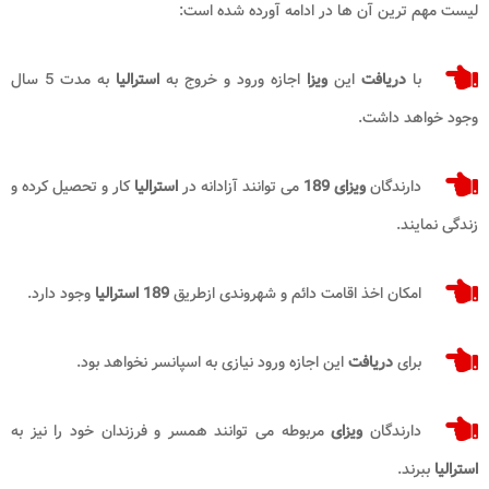
لیست مهم ترین آن ها در ادامه آورده شده است:
با
دریافت
این
ویزا
اجازه ورود و خروج به
استرالیا
به مدت 5 سال
وجود خواهد داشت.
دارندگان
ویزای 189
می توانند آزادانه در
استرالیا
کار و تحصیل کرده و
زندگی نمایند.
امکان اخذ اقامت دائم و شهروندی ازطریق
189 استرالیا
وجود دارد.
برای
دریافت
این اجازه ورود نیازی به اسپانسر نخواهد بود.
دارندگان
ویزای
مربوطه می توانند همسر و فرزندان خود را نیز به
استرالیا
ببرند.