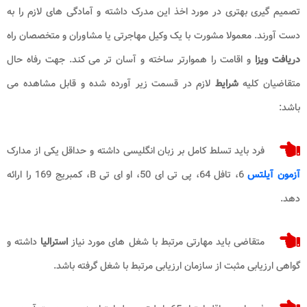
تصمیم گیری بهتری در مورد اخذ این مدرک داشته و آمادگی های لازم را به
دست آورند. معمولا مشورت با یک وکیل مهاجرتی یا مشاوران و متخصصان راه
دریافت ویزا
و اقامت را هموارتر ساخته و آسان تر می کند. جهت رفاه حال
متقاضیان کلیه
شرایط
لازم در قسمت زیر آورده شده و قابل مشاهده می
باشد:
فرد باید تسلط کامل بر زبان انگلیسی داشته و حداقل یکی از مدارک
آزمون آیلتس
6، تافل 64، پی تی ای 50، او ای تی B، کمبریج 169 را ارائه
دهد.
متقاضی باید مهارتی مرتبط با شغل های مورد نیاز
استرالیا
داشته و
گواهی ارزیابی مثبت از سازمان ارزیابی مرتبط با شغل گرفته باشد.