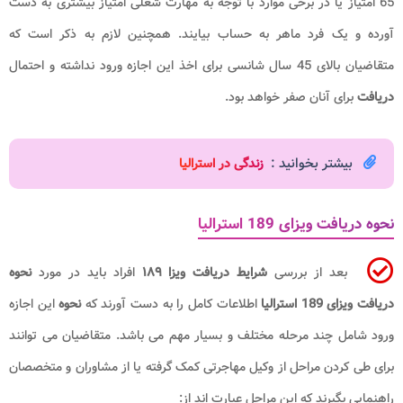
65 امتیاز یا در برخی موارد با توجه به مهارت شغلی امتیاز بیشتری به دست
آورده و یک فرد ماهر به حساب بیایند. همچنین لازم به ذکر است که
متقاضیان بالای 45 سال شانسی برای اخذ این اجازه ورود نداشته و احتمال
دریافت
برای آنان صفر خواهد بود.
بیشتر بخوانید :
زندگی در استرالیا
نحوه دریافت ویزای 189 استرالیا
بعد از بررسی
شرایط دریافت ویزا ۱۸۹
افراد باید در مورد
نحوه
دریافت ویزای 189 استرالیا
اطلاعات کامل را به دست آورند که
نحوه
این اجازه
ورود شامل چند مرحله مختلف و بسیار مهم می باشد. متقاضیان می توانند
برای طی کردن مراحل از وکیل مهاجرتی کمک گرفته یا از مشاوران و متخصصان
راهنمایی بگیرند که این مراحل عبارت اند از: