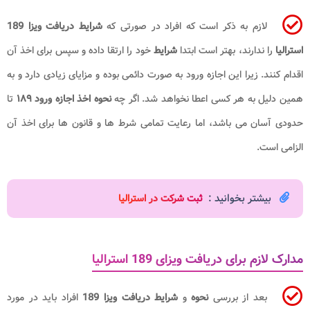
لازم به ذکر است که افراد در صورتی که
شرایط دریافت ویزا 189
استرالیا
را ندارند، بهتر است ابتدا
شرایط
خود را ارتقا داده و سپس برای اخذ آن
اقدام کنند. زیرا این اجازه ورود به صورت دائمی بوده و مزایای زیادی دارد و به
همین دلیل به هر کسی اعطا نخواهد شد. اگر چه
نحوه اخذ اجازه ورود ۱۸۹
تا
حدودی آسان می باشد، اما رعایت تمامی شرط ها و قانون ها برای اخذ آن
الزامی است.
بیشتر بخوانید :
ثبت شرکت در استرالیا
مدارک لازم برای دریافت ویزای 189 استرالیا
بعد از بررسی
نحوه
و
شرایط دریافت ویزا 189
افراد باید در مورد