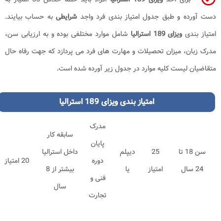
دست آورده و طبق جدول امتیاز بندی فرد واجد
شرایطی
به حساب بیایند.
امتیاز بندی
ویزای 189 استرالیا
شامل موارد مختلفی بوده و به ارزیابی سن،
مدرک زبان، میزان تحصیلات و مهارت های فرد می پردازد که جهت رفاه حال
متقاضیان لیست کلیه موارد در جدول زیر آورده شده است.
امتیاز بندی ویزای 189 استرالیا
مدرک
سابقه کار
پایان
سن 18 تا
25
دیپلم
داخل استرالیا
دوره
20 امتیاز
24 سال
امتیاز
یا
بیشتر از 8
فنی و
سال
تجارت