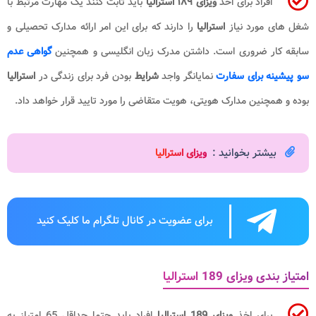
افراد برای اخذ
ویزای ۱۸۹ استرالیا
باید ثابت کنند یک مهارت مرتبط با
شغل های مورد نیاز
استرالیا
را دارند که برای این امر ارائه مدارک تحصیلی و
سابقه کار ضروری است. داشتن مدرک زبان انگلیسی و همچنین
گواهی عدم
سو پیشینه برای سفارت
نمایانگر واجد
شرایط
بودن فرد برای زندگی در
استرالیا
بوده و همچنین مدارک هویتی، هویت متقاضی را مورد تایید قرار خواهد داد.
بیشتر بخوانید :
ویزای استرالیا
برای عضویت در کانال تلگرام ما کلیک کنید
امتیاز بندی ویزای 189 استرالیا
برای اخذ
ویزای 189 استرالیا
افراد باید حتما حداقل 65 امتیاز به