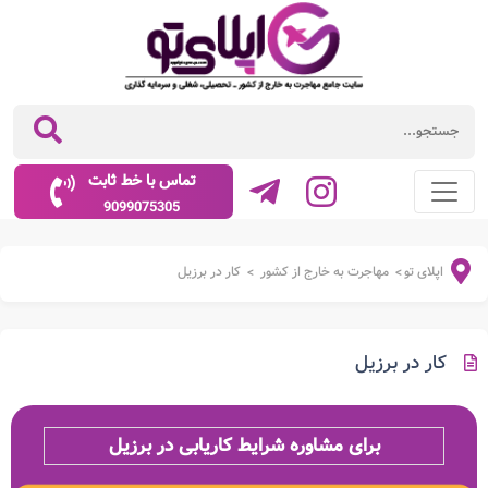
تماس با خط ثابت
9099075305
اپلای تو
مهاجرت به خارج از کشور
کار در برزیل
>
>
کار در برزیل
برای مشاوره شرایط کاریابی در برزیل