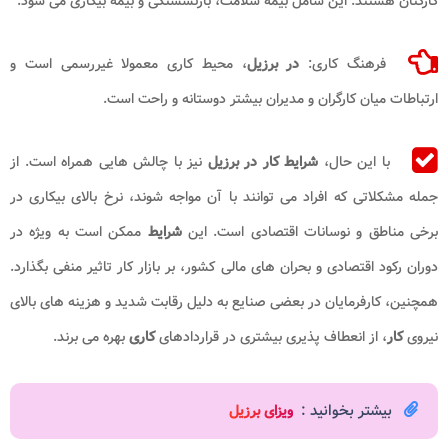
کارکنان هستند. این شامل بیمه سلامت، بازنشستگی و بیمه بیکاری می شود.
فرهنگ کاری:
در برزیل
، محیط کاری معمولا غیررسمی است و
ارتباطات میان کارگران و مدیران بیشتر دوستانه و راحت است.
با این حال،
شرایط کار در برزیل
نیز با چالش هایی همراه است. از
جمله مشکلاتی که افراد می توانند با آن مواجه شوند، نرخ بالای بیکاری در
برخی مناطق و نوسانات اقتصادی است. این
شرایط
ممکن است به ویژه در
دوران رکود اقتصادی و بحران های مالی کشور، بر بازار کار تاثیر منفی بگذارد.
همچنین، کارفرمایان در بعضی صنایع به دلیل رقابت شدید و هزینه های بالای
نیروی
کار
، از انعطاف پذیری بیشتری در قراردادهای
کاری
بهره می برند.
بیشتر بخوانید :
ویزای برزیل