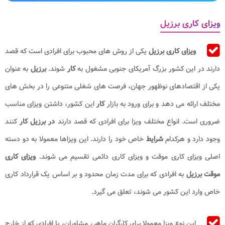
ویزای کاری برزیل
ویزای کاری برزیل
یکی از روش های محبوب برای افرادی است که قصد
دارند در این کشور بزرگ آمریکای جنوبی مشغول به
کار
شوند.
برزیل
به عنوان
یکی از اقتصادهای نوظهور جهان، فرصت های شغلی متنوعی را در بخش های
مختلف ارائه می دهد و برای ورود به بازار
کار
این کشور، داشتن ویزای مناسب
ضروری است. انواع مختلف ویزا برای افرادی که قصد دارند
در برزیل کار
کنند
وجود دارد و هرکدام
شرایط
خاص خود را دارند. این ویزاها معمولا به دو دسته
اصلی ویزای کاری موقت و ویزای کاری دائمی تقسیم می شوند.
ویزای کاری
موقت برزیل
به افرادی که برای مدت زمان محدود و بر اساس یک قرارداد کاری
خاص وارد این کشور می شوند، تعلق می گیرد.
این نوع ویزا معمولا برای کارگران ماهر، مشاوران، یا افرادی که از خارج