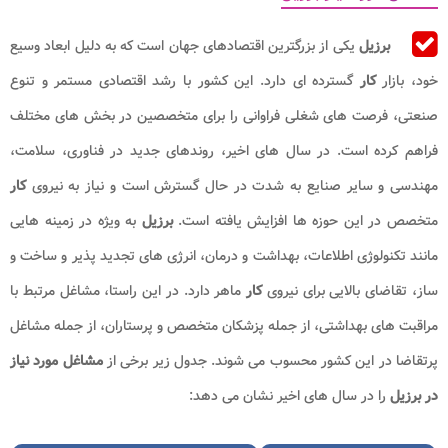
برزیل
یکی از بزرگترین اقتصادهای جهان است که به دلیل ابعاد وسیع
خود، بازار
کار
گسترده ای دارد. این کشور با رشد اقتصادی مستمر و تنوع
صنعتی، فرصت های شغلی فراوانی را برای متخصصین در بخش های مختلف
فراهم کرده است. در سال های اخیر، روندهای جدید در فناوری، سلامت،
مهندسی و سایر صنایع به شدت در حال گسترش است و نیاز به نیروی
کار
متخصص در این حوزه ها افزایش یافته است.
برزیل
به ویژه در زمینه هایی
مانند تکنولوژی اطلاعات، بهداشت و درمان، انرژی های تجدید پذیر و ساخت و
ساز، تقاضای بالایی برای نیروی
کار
ماهر دارد. در این راستا، مشاغل مرتبط با
مراقبت های بهداشتی، از جمله پزشکان متخصص و پرستاران، از جمله مشاغل
پرتقاضا در این کشور محسوب می شوند. جدول زیر برخی از
مشاغل مورد نیاز
در برزیل
را در سال های اخیر نشان می دهد: