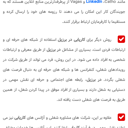
مانند
LinkedIn
،Catho و Vagas از پرطرفدارترین منابع آنلاین هستند که به
جویندگان کار این امکان را می دهند تا رزومه های خود را ارسال کرده و
مستقیما با کارفرمایان ارتباط برقرار کنند.
روش دیگر برای
کاریابی در برزیل
استفاده از شبکه های حرفه ای و
ارتباطات فردی است. بسیاری از مشاغل
در برزیل
از طریق معرفی و ارتباطات
شخصی به افراد داده می شود. در این روش، فرد می تواند از طریق شرکت در
رویدادهای شغلی، کنفرانس ها و شبکه های حرفه ای به دنبال فرصت های
شغلی بگردد.
در برزیل
، رابطه های اجتماعی و حرفه ای نقش مهمی در
دستیابی به شغل دارند و بسیاری از افراد موفق در پیدا کردن شغل، از همین
طریق به فرصت های شغلی دست یافته اند.
علاوه بر این، شرکت های مشاوره شغلی و آژانس های
کاریابی
نیز می
توانند نقش مهمی در فرآیند
کاریابی
ایفا کنند. این آژانس ها خدمات مختلفی