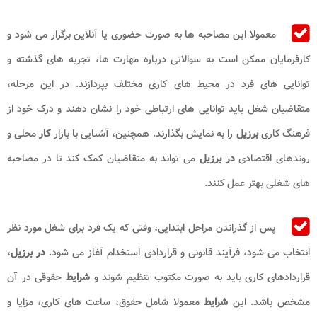
معمولا این مصاحبه ها به صورت حضوری یا آنلاین برگزار می شود و
کارفرمایان ممکن است به سوالاتی درباره مهارت ها، تجربه های گذشته و
توانایی های فرد در محیط های کاری مختلف بپردازند. در این مرحله،
متقاضیان شغل باید توانایی های ارتباطی خود را نشان دهند و درک خود از
فرهنگ کاری
برزیل
را به نمایش بگذارند. همچنین، آشنایی با بازار
کار
محلی و
روندهای اقتصادی
در برزیل
می تواند به متقاضیان کمک کند تا در مصاحبه
های شغلی بهتر عمل کنند.
پس از گذراندن مراحل ابتدایی، وقتی که یک فرد برای شغل مورد نظر
انتخاب می شود، فرآیند قانونی و قراردادی استخدام آغاز می شود.
در برزیل
،
قراردادهای کاری باید به صورت مکتوب تنظیم شوند و
شرایط
حقوقی در آن
مشخص باشد. این
شرایط
معمولا شامل حقوق، ساعت های کاری، مزایا و