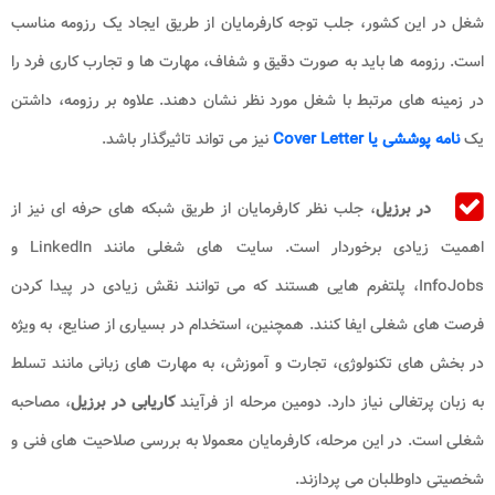
شغل در این کشور، جلب توجه کارفرمایان از طریق ایجاد یک رزومه مناسب
است. رزومه ها باید به صورت دقیق و شفاف، مهارت ها و تجارب کاری فرد را
در زمینه های مرتبط با شغل مورد نظر نشان دهند. علاوه بر رزومه، داشتن
یک
نامه پوششی یا Cover Letter
نیز می تواند تاثیرگذار باشد.
در برزیل
، جلب نظر کارفرمایان از طریق شبکه های حرفه ای نیز از
اهمیت زیادی برخوردار است. سایت های شغلی مانند LinkedIn و
InfoJobs، پلتفرم هایی هستند که می توانند نقش زیادی در پیدا کردن
فرصت های شغلی ایفا کنند. همچنین، استخدام در بسیاری از صنایع، به ویژه
در بخش های تکنولوژی، تجارت و آموزش، به مهارت های زبانی مانند تسلط
به زبان پرتغالی نیاز دارد. دومین مرحله از فرآیند
کاریابی در برزیل
، مصاحبه
شغلی است. در این مرحله، کارفرمایان معمولا به بررسی صلاحیت های فنی و
شخصیتی داوطلبان می پردازند.