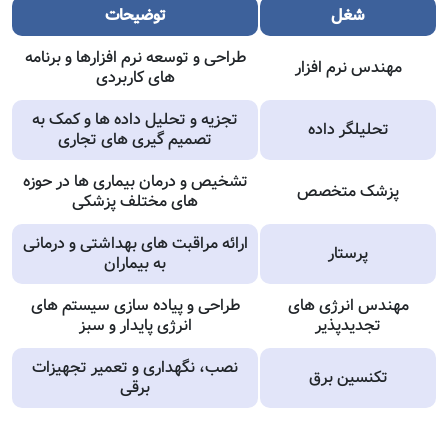
شغل
توضیحات
طراحی و توسعه نرم افزارها و برنامه
مهندس نرم افزار
های کاربردی
تجزیه و تحلیل داده ها و کمک به
تحلیلگر داده
تصمیم گیری های تجاری
تشخیص و درمان بیماری ها در حوزه
پزشک متخصص
های مختلف پزشکی
ارائه مراقبت های بهداشتی و درمانی
پرستار
به بیماران
مهندس انرژی های
طراحی و پیاده سازی سیستم های
تجدیدپذیر
انرژی پایدار و سبز
نصب، نگهداری و تعمیر تجهیزات
تکنسین برق
برقی