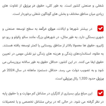
شغلی و صنعتی کشور است. به طور کلی، حقوق
در برزیل
از تفاوت های
زیادی میان مناطق مختلف و بخش های گوناگون شغلی برخوردار است.
در بیشتر شهرها و ایالات،
میزان درآمد
به سطح توسعه صنعتی و
شهری بستگی دارد. به طور مثال، در شهرهای بزرگ مانند سائو پائولو و ریو دو
ژانیرو، حقوق ها معمولا بالاتر از مناطق روستایی یا کمتر توسعه یافته هستند.
به علاوه، استانداردهای زندگی و هزینه های زندگی نیز نقش مهمی در تعیین
حقوق ایفا می کنند. در این کشور، حداقل حقوق به طور سالانه بروزرسانی می
شود و به تصویب دولت می رسد. حداقل دستمزد ماهانه در سال 2024
در
برزیل
حدود 1,320 رئال
برزیلی
است.
این مبلغ برای بسیاری از کارگران در مشاغل کم مهارت و با حقوق پایه
در نظر گرفته می شود. در حالی که در برخی مشاغل تخصصی و با تحصیلات