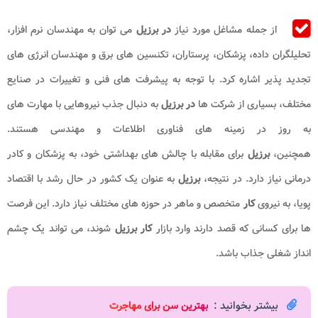
از جمله مشاغل مورد نیاز
در برزیل
می توان به مهندسان نرم افزار،
تحلیلگران داده، پزشکان، پرستاران، تکنسین های برق و مهندسان انرژی های
تجدید پذیر اشاره کرد. با توجه به پیشرفت های فنی و تغییرات در صنایع
مختلف، بسیاری از شرکت ها
در برزیل
به دنبال جذب نیروهایی با مهارت های
به روز در زمینه های فناوری اطلاعات و مهندسی هستند.
همچنین،
برزیل
برای مقابله با چالش های بهداشتی خود، به پزشکان و کادر
درمانی نیاز دارد. در نتیجه،
برزیل
به عنوان یک کشور در حال رشد با اقتصاد
پویا، به نیروی
کار
متخصص و ماهر در حوزه های مختلف نیاز دارد. این فرصت
ها برای کسانی که قصد دارند وارد بازار
کار برزیل
شوند، می تواند یک چشم
انداز شغلی جذاب باشد.
بیشتر بخوانید :
بهترین سن برای مهاجرت