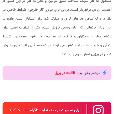
مشغول به
کار
شوند، شناخت دقیق قوانین و مقررات
کار
در این کشور از
اهمیت زیادی برخوردار است.
برزیل
برای نیروی
کار
خارجی،
شرایط
خاصی در
نظر دارد که شامل ویزاهای کاری و مدارک لازم برای اشتغال است. علاوه بر
این، زبان پرتغالی، که زبان رسمی
برزیل
است، یکی از الزامات اصلی برای
ارتباط موثر با همکاران و کارفرمایان محسوب می شود. همچنین،
شرایط
زندگی و هزینه ها در این کشور می تواند در تصمیم گیری افراد برای پذیرش
شغل
در برزیل
نقش مهمی ایفا کند.
بیشتر بخوانید :
اقامت در بریل
برای عضویت در صفحه اینستاگرام ما کلیک کنید