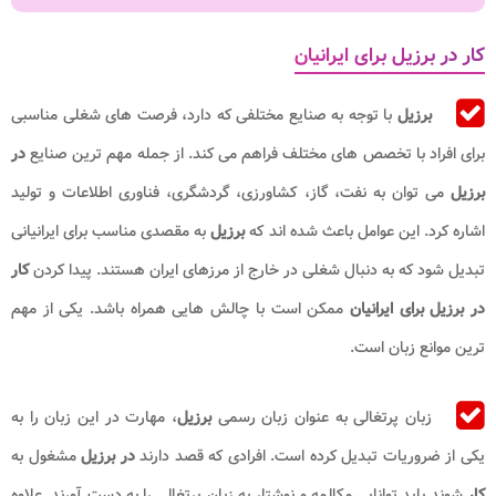
کار در برزیل برای ایرانیان
برزیل
با توجه به صنایع مختلفی که دارد، فرصت های شغلی مناسبی
برای افراد با تخصص های مختلف فراهم می کند. از جمله مهم ترین صنایع
در
برزیل
می توان به نفت، گاز، کشاورزی، گردشگری، فناوری اطلاعات و تولید
اشاره کرد. این عوامل باعث شده اند که
برزیل
به مقصدی مناسب برای ایرانیانی
تبدیل شود که به دنبال شغلی در خارج از مرزهای ایران هستند. پیدا کردن
کار
در برزیل برای ایرانیان
ممکن است با چالش هایی همراه باشد. یکی از مهم
ترین موانع زبان است.
زبان پرتغالی به عنوان زبان رسمی
برزیل
، مهارت در این زبان را به
یکی از ضروریات تبدیل کرده است. افرادی که قصد دارند
در برزیل
مشغول به
کار
شوند باید توانایی مکالمه و نوشتار به زبان پرتغالی را به دست آورند. علاوه