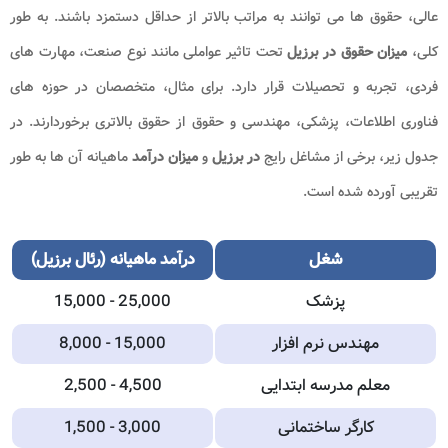
عالی، حقوق ها می توانند به مراتب بالاتر از حداقل دستمزد باشند. به طور
کلی،
میزان حقوق در برزیل
تحت تاثیر عواملی مانند نوع صنعت، مهارت های
فردی، تجربه و تحصیلات قرار دارد. برای مثال، متخصصان در حوزه های
فناوری اطلاعات، پزشکی، مهندسی و حقوق از حقوق بالاتری برخوردارند. در
جدول زیر، برخی از مشاغل رایج
در برزیل
و
میزان درآمد
ماهیانه آن ها به طور
تقریبی آورده شده است.
شغل
درآمد ماهیانه (رئال
برزیل
)
پزشک
15,000 - 25,000
مهندس نرم افزار
8,000 - 15,000
معلم مدرسه ابتدایی
2,500 - 4,500
کارگر ساختمانی
1,500 - 3,000