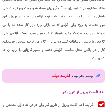
مانند مشاوره در تنظیم رزومه، آمادگی برای مصاحبه و جستجوی فرصت های
شغلی متناسب با مهارت ها و تجربیات فردی ارائه می دهند.
در برزیل
، این
نوع خدمات به ویژه برای افرادی که به تازگی وارد بازار
کار
شده اند یا می
خواهند در یک صنعت جدید شروع کنند، بسیار مفید است. آژانس های
کاریابی
با داشتن ارتباطات گسترده در بازار
کار
، می توانند شانس جویندگان
کار
را در یافتن شغل مناسب افزایش دهند و مسیر
کاریابی
را برای آن ها
تسهیل کنند.
بیشتر بخوانید :
گذرنامه موقت
اخذ اقامت برزیل از طریق کار
فرآیند اخذ اقامت
برزیل
از طریق
کار
برای افرادی که دارای تخصص یا