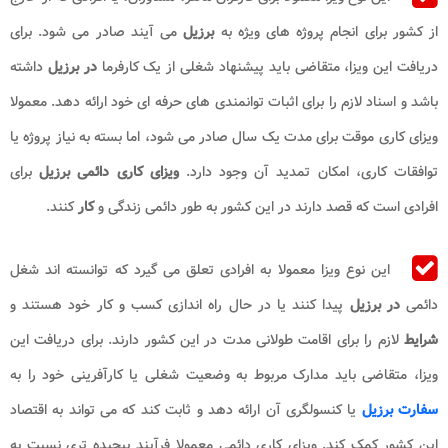
از کشور برای انجام پروژه های ویژه به
برزیل
می آیند صادر می شود. برای
دریافت این ویزا، متقاضی باید پیشنهاد شغلی از یک کارفرما
در برزیل
داشته
باشد و اسناد لازم را برای اثبات توانمندی های حرفه ای خود ارائه دهد. معمولا
ویزای کاری موقت برای مدت یک سال صادر می شود، اما بسته به نیاز پروژه یا
توافقات کاری، امکان تمدید آن وجود دارد.
ویزای کاری دائمی برزیل
برای
افرادی است که قصد دارند در این کشور به طور دائمی زندگی و
کار
کنند.
این نوع ویزا معمولا به افرادی تعلق می گیرد که توانسته اند شغل
دائمی
در برزیل
پیدا کنند یا در حال راه اندازی کسب و کار خود هستند و
شرایط
لازم را برای اقامت طولانی مدت در این کشور دارند. برای دریافت این
ویزا، متقاضی باید مدارک مربوط به وضعیت شغلی یا کارآفرینی خود را به
سفارت برزیل
یا کنسولگری آن ارائه دهد و ثابت کند که می تواند به اقتصاد
این کشور کمک کند. ویزای کاری دائمی معمولا فرآیند پیچیده تری نسبت به