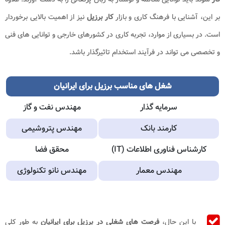
بر این، آشنایی با فرهنگ کاری و بازار
کار برزیل
نیز از اهمیت بالایی برخوردار
است. در بسیاری از موارد، تجربه کاری در کشورهای خارجی و توانایی های فنی
و تخصصی می تواند در فرآیند استخدام تاثیرگذار باشد.
شغل های مناسب برزیل برای ایرانیان
سرمایه گذار
مهندس نفت و گاز
کارمند بانک
مهندس پتروشیمی
کارشناس فناوری اطلاعات (IT)
محقق فضا
مهندس معمار
مهندس نانو تکنولوژی
با این حال،
فرصت های شغلی در برزیل برای ایرانیان
به طور کلی