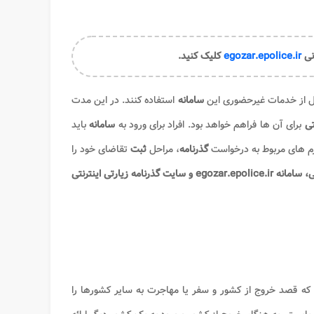
انی
egozar.epolice.ir
کلیک کنید.​
ال از خدمات غیرحضوری این
سامانه
استفاده کنند. در این مدت
نتی
برای آن ها فراهم خواهد بود. افراد برای ورود به
سامانه
باید
رم های مربوط به درخواست
گذرنامه
، مراحل
ثبت
تقاضای خود را
ت گذرنامه زیارتی اینترنتی
 که قصد خروج از کشور و سفر یا مهاجرت به سایر کشورها را