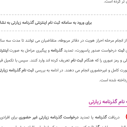
تر کرده است.
برای ورود به سامانه ثبت نام اینترنتی گذرنامه زیارتی به نش
 انجام مرحله احراز هویت در دفاتر مربوطه، متقاضیان می توانند تا مدت سه س
ن
ثبت
درخواست صدور پاسپورت، تمدید
گذرنامه
و پیگیری مراحل به صورت
اینتر
ی و رمز عبوری را که هنگام
ثبت نام
تعریف کرده اند وارد کنند. سپس با تکمیل ف
رت کامل و غیرحضوری انجام می دهند. در ادامه به بررسی
ثبت نام گذرنامه زیارتی، سامانه egozar.epolice.ir و سای
رداخته شده است.
نام گذرنامه زیارتی
دریافت
گذرنامه
یا تمدید
درخواست گذرنامه زیارتی غیر حضوری
برای افرادی