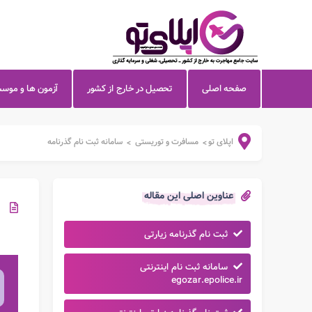
صفحه اصلی
تحصیل در خارج از کشور
آزمون ها و موس
اپلای تو
مسافرت و توریستی
سامانه ثبت نام گذرنامه
>
>
عناوین اصلی این مقاله
ثبت نام گذرنامه زیارتی
سامانه ثبت نام اینترنتی
egozar.epolice.ir