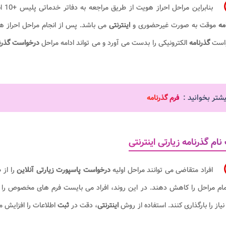
بنابراین مراحل احراز هویت از طریق مراجعه به دفاتر خدماتی پلیس +10 انجام می شود و نمی توان گفت صفر تا صد فرآیند درخواست
امه
موقت به صورت غیرحضوری و
اینترنتی
می باشد. پس از انجام مراحل احراز
است
گذرنامه
الکترونیکی را بدست می آورد و می تواند ادامه مراحل
درخواست گذرنا
یشتر بخوانید :
فرم گذرنامه
نام گذرنامه زیارتی اینترنتی
افراد متقاضی می توانند مراحل اولیه
درخواست پاسپورت زیارتی آنلاین
را از
مام مراحل را کاهش دهند. در این روند، افراد می بایست فرم های مخصوص را
نیاز را بارگذاری کنند. استفاده از روش
اینترنتی
، دقت در
ثبت
اطلاعات را افزایش 