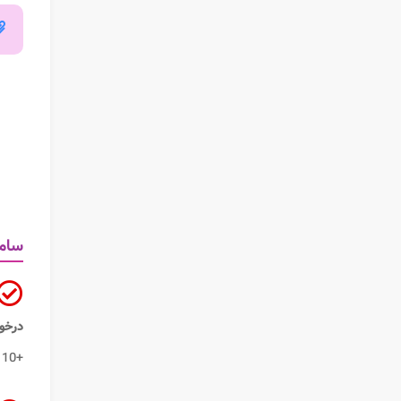
سامانه 
درخوا
+10 انجام می گرفت. از این رو فرد برای دریافت