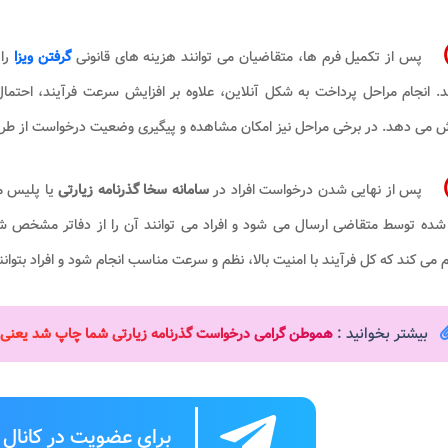
پس از تکمیل فرم ها، متقاضیان می توانند هزینه های قانونی
گرفتن ویزا
را
د. انجام مراحل پرداخت به شکل آنلاین، علاوه بر افزایش سرعت فرآیند، احتم
می دهد. در برخی مراحل نیز امکان مشاهده و پیگیری وضعیت درخواست از طریق
پس از نهایی شدن درخواست افراد در
سامانه سخا گذرنامه زیارتی
یا پلیس م
شده توسط متقاضی ارسال می‌ شود و افراد می توانند آن را از دفاتر مشخص ش
 می کند که کل فرآیند با امنیت بالا، نظم و سرعت مناسب انجام شود و افراد بتوان
بیشتر بخوانید :
هموطن گرامی درخواست گذرنامه زیارتی شما چاپ شد یعنی
برای عضویت در کانال ت