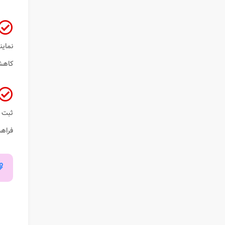
نماین
کاهش 
ثبت‌ 
فراهم