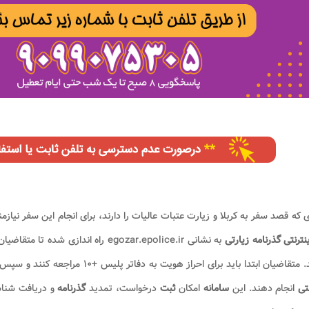
ی که قصد سفر به کربلا و زیارت عتبات عالیات را دارند، برای انجام این سفر نیاز
ینترنتی گذرنامه زیارتی
به نشانی egozar.epolice.ir راه اندازی شده تا متقاضیان بتوانند مراحل
اضیان ابتدا باید برای احراز هویت به دفاتر پلیس +۱۰ مراجعه کنند و سپس ادامه فرایند را به صورت آنلاین در
نتی
انجام دهند. این
سامانه
امکان
ثبت
درخواست، تمدید
گذرنامه
و دریافت شناس