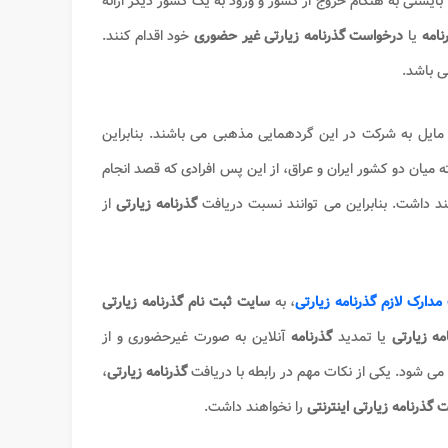
ایستی به هنگام خروج از کشور و ورود به یک کشور دیگر ارائه
نامه
یا
درخواست گذرنامه زیارتی​ غیر حضوری
خود اقدام کنند.
ی باشد.
 مایل به شرکت در این گردهمایی مذهبی می باشند. بنابراین
 میان دو کشور ایران و عراق، از این پس افرادی که قصد انجام
ند داشت. بنابراین می توانند نسبت دریافت
گذرنامه زیارتی
از
دارک لازم گذرنامه زیارتی
، به
سایت ثبت نام گذرنامه زیارتی
مه زیارتی
یا تمدید
گذرنامه
آنلاین
به صورت غیرحضوری و از
می شود. یکی از نکات مهم در رابطه با دریافت
گذرنامه
زیارتی
،
 گذرنامه زیارتی اینترنتی
را نخواهند داشت.