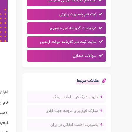
ثبت نام گذرنامه زیارتی اینترنتی
ثبت نام پاسپورت زیارتی
درخواست گذرنامه غیر حضوری
سایت ثبت نام گذرنامه موقت اربعین
سوالات متداول
مقالات مرتبط
افراد
تایید مدارک در سامانه میخک
نام ا
مدارک لازم برای ترجمه جهت اپلای
دهند. متق
اینتر
پاسپورت اقامت افغانی در ایران