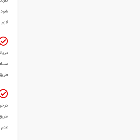
دارند
شود. 
لازم 
دریا
مساف
طریق
درخو
طریق
عدم م