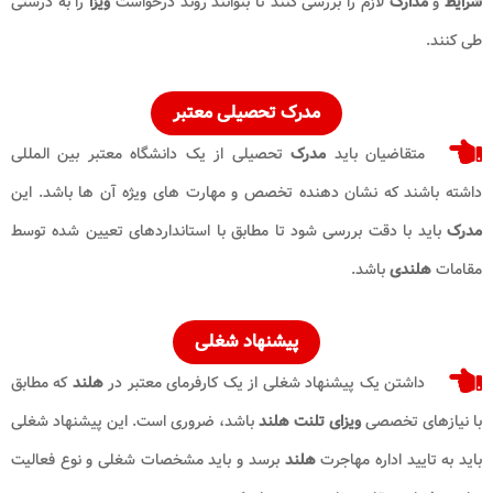
شرایط
و
مدارک
لازم را بررسی کنند تا بتوانند روند درخواست
ویزا
را به‌ درستی
طی کنند.
مدرک تحصیلی معتبر
متقاضیان باید
مدرک
تحصیلی از یک دانشگاه معتبر بین‌ المللی
داشته باشند که نشان‌ دهنده تخصص و مهارت‌ های ویژه آن‌ ها باشد. این
مدرک
باید با دقت بررسی شود تا مطابق با استانداردهای تعیین‌ شده توسط
مقامات
هلندی
باشد.
پیشنهاد شغلی
داشتن یک پیشنهاد شغلی از یک کارفرمای معتبر در
هلند
که مطابق
با نیازهای تخصصی
ویزای تلنت هلند
باشد، ضروری است. این پیشنهاد شغلی
باید به تایید اداره مهاجرت
هلند
برسد و باید مشخصات شغلی و نوع فعالیت‌