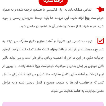
ترجمه مدارک
تمامی
مدارک
باید به زبان انگلیسی یا
هلندی
ترجمه شده و به همراه
درخواست
ویزا
ارائه شود. این ترجمه‌ ها باید توسط مترجمان رسمی و مورد
تایید انجام شوند تا از صحت و اعتبار آن‌ ها اطمینان حاصل شود.
توجه به تمامی این
شرایط
و آماده‌ سازی دقیق
مدارک
می‌ تواند به
تسریع و موفقیت در فرآیند
دریافت ویزای تلنت هلند
کمک کند. در نظر گرفتن
جزئیات دقیق در این مراحل از اهمیت زیادی برخوردار است و می‌ تواند تاثیر
قابل توجهی بر زمان‌ بندی و موفقیت درخواست
ویزا
داشته باشد. با پیروی از
این الزامات و آماده‌ سازی کامل
مدارک
، متقاضیان می‌ توانند اطمینان حاصل
کنند که درخواست آن‌ ها به صورت صحیح و کامل بررسی شده و به مراحل
بعدی مهاجرت به
هلند
هدایت می‌ شود.