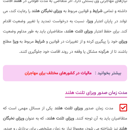
نیازهای مهاجرتی وی بستگی دارد. اگر متقاضی به مدت طولانی در
هلند
اقامت
داشته و تمامی
شرایط
و قوانین مربوط به
ویزای نخبگان هلند
را رعایت کند، می
تواند در پایان اعتبار
ویزا
، نسبت به درخواست تمدید یا تغییر وضعیت اقدام
کند. برای حفظ اعتبار
ویزای تلنت هلند
، متقاضیان باید به طور مداوم وضعیت
ویزای
خود را پیگیری کرده و از تغییرات در قوانین و
شرایط
مربوط به
ویزا
مطلع
باشند تا از هرگونه مشکل یا وقفه در روند اقامت خود جلوگیری کنند.
بیشتر بخوانید :
مالیات در کشورهای مختلف برای مهاجران
مدت زمان صدور ویزای تلنت هلند
مدت زمان صدور
ویزای تلنت هلند
یکی از مسائل مهمی است که
متقاضیان باید به آن توجه کنند.
ویزای تلنت هلند
، که به عنوان
ویزای نخبگان
هلند
نیز شناخته می‌ شود، معمولا نیاز به زمان مشخصی برای پردازش و صدور