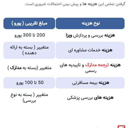
گرفتن تمامی این
هزینه ها
و پیش بینی احتمالات ضروری است.
نوع
هزینه
مبلغ تقریبی ( یورو )
هزینه
بررسی و پردازش
ویزا
200 تا 300 یورو
متغییر ( بسته به ارائه
هزینه
خدمات مشاوره ای
دهنده )
هزینه
ترجمه مدارک
و تاییدیه های
متغییر (بسته به
مدارک
)
رسمی
هزینه
بیمه مسافرتی
50 تا 100 یورو
متغییر ( بسته به نوع
هزینه های
بررسی پزشکی
بررسی)