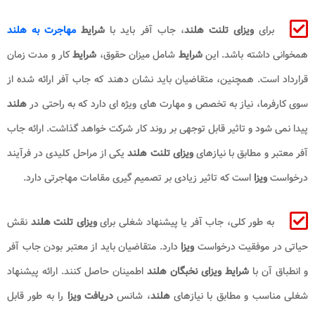
برای
ویزای تلنت هلند
، جاب آفر باید با
شرایط
مهاجرت به هلند
همخوانی داشته باشد. این
شرایط
شامل میزان حقوق،
شرایط
کار و مدت زمان
قرارداد است. همچنین، متقاضیان باید نشان دهند که جاب آفر ارائه‌ شده از
سوی کارفرما، نیاز به تخصص و مهارت ‌های ویژه ‌ای دارد که به راحتی در
هلند
پیدا نمی ‌شود و تاثیر قابل توجهی بر روند کار شرکت خواهد گذاشت. ارائه جاب
آفر معتبر و مطابق با نیازهای
ویزای تلنت هلند
یکی از مراحل کلیدی در فرآیند
درخواست
ویزا
است که تاثیر زیادی بر تصمیم‌ گیری مقامات مهاجرتی دارد.
به طور کلی، جاب آفر یا پیشنهاد شغلی برای
ویزای تلنت هلند
نقش
حیاتی در موفقیت درخواست
ویزا
دارد. متقاضیان باید از معتبر بودن جاب آفر
و انطباق آن با
شرایط ویزای نخبگان هلند
اطمینان حاصل کنند. ارائه پیشنهاد
شغلی مناسب و مطابق با نیازهای
هلند
، شانس
دریافت ویزا
را به طور قابل