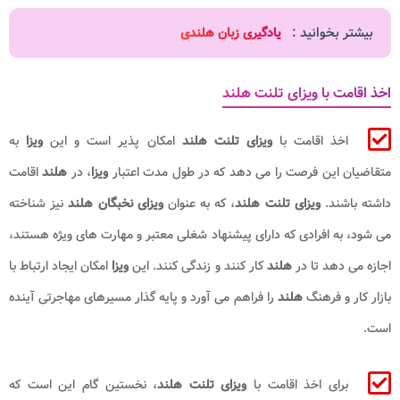
بیشتر بخوانید :
یادگیری زبان هلندی
اخذ اقامت با ویزای تلنت هلند
اخذ اقامت با
ویزای تلنت هلند
امکان ‌پذیر است و این
ویزا
به
متقاضیان این فرصت را می ‌دهد که در طول مدت اعتبار
ویزا
، در
هلند
اقامت
داشته باشند.
ویزای تلنت هلند
، که به عنوان
ویزای نخبگان هلند
نیز شناخته
می‌ شود، به افرادی که دارای پیشنهاد شغلی معتبر و مهارت ‌های ویژه هستند،
اجازه می ‌دهد تا در
هلند
کار کنند و زندگی کنند. این
ویزا
امکان ایجاد ارتباط با
بازار کار و فرهنگ
هلند
را فراهم می‌ آورد و پایه گذار مسیرهای مهاجرتی آینده
است.
برای اخذ اقامت با
ویزای تلنت هلند
، نخستین گام این است که