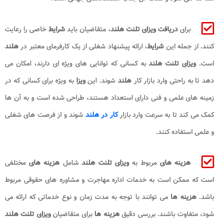
برای
دریافت ویزای تلنت هلند
، متقاضیان باید
شرایط
خاصی را رعایت
کنند. از جمله این
شرایط
، ارائه پیشنهاد شغلی از یک کارفرمای معتبر در
هلند
است.
ویزای تلنت هلند
به کسانی که توانایی‌ های ویژه ای دارند، امکان می‌
دهد تا به راحتی وارد بازار کار
هلند
شوند. این
ویزا
به ویژه برای کسانی که در
زمینه‌ های علمی و فنی دارای استعداد هستند، طراحی شده است و به آن‌ ها
کمک می‌ کند تا به سرعت وارد بازار
کار در هلند
شوند و از فرصت‌ های شغلی
و علمی استفاده کنند.
هزینه‌ های
مربوط به
ویزای تلنت هلند
شامل
هزینه‌ های
مختلفی
است که ممکن است به خدمات اداره مهاجرت و مشاوره‌ های حقوقی مربوط
باشد.
هزینه‌ ها
می‌ توانند با توجه به مدت زمان و نوع خدماتی که ارائه می‌
شود، متفاوت باشند. بررسی دقیق
هزینه‌ ها
برای متقاضیان
ویزای تلنت هلند