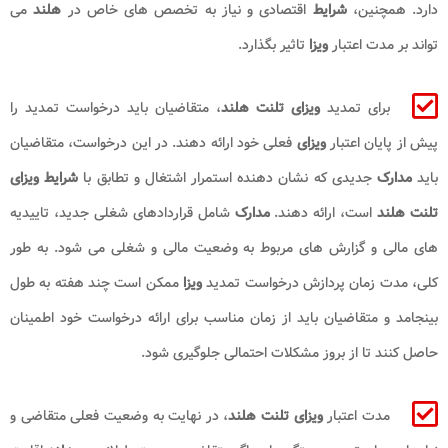
دارد. همچنین،
شرایط
اقتصادی و نیاز به تخصص ‌های خاص در
هلند
می‌
تواند بر مدت اعتبار
ویزا
تاثیر بگذارد.
برای تمدید
ویزای تلنت هلند
، متقاضیان باید درخواست تمدید را
پیش از پایان اعتبار
ویزای
فعلی خود ارائه دهند. در این درخواست، متقاضیان
باید
مدارک
جدیدی که نشان ‌دهنده استمرار اشتغال و تطابق با
شرایط ویزای
تلنت هلند
است، ارائه دهند.
مدارک
شامل قراردادهای شغلی جدید، تاییدیه‌
های مالی و گزارش‌ های مربوط به وضعیت مالی و شغلی می ‌شود. به طور
کلی، مدت زمان پردازش درخواست تمدید
ویزا
ممکن است چند هفته به طول
بینجامد و متقاضیان باید از زمان مناسب برای ارائه درخواست خود اطمینان
حاصل کنند تا از بروز مشکلات احتمالی جلوگیری شود.
مدت اعتبار
ویزای تلنت هلند
، در نهایت به وضعیت فعلی متقاضی و