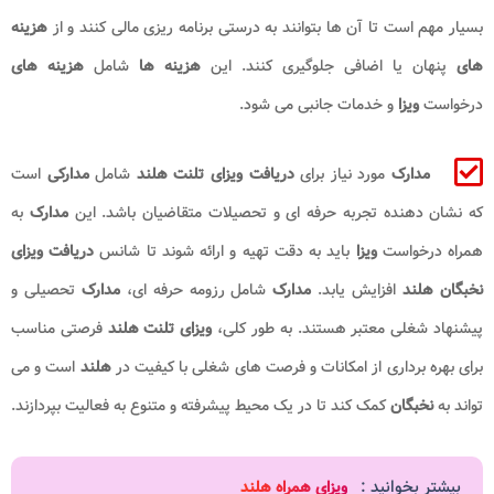
بسیار مهم است تا آن‌ ها بتوانند به درستی برنامه‌ ریزی مالی کنند و از
هزینه‌
های
پنهان یا اضافی جلوگیری کنند. این
هزینه‌ ها
شامل
هزینه‌ های
درخواست
ویزا
و خدمات جانبی می‌ شود.
مدارک
مورد نیاز برای
دریافت ویزای تلنت هلند
شامل
مدارکی
است
که نشان‌ دهنده تجربه حرفه ای و تحصیلات متقاضیان باشد. این
مدارک
به
همراه درخواست
ویزا
باید به دقت تهیه و ارائه شوند تا شانس
دریافت ویزای
نخبگان هلند
افزایش یابد.
مدارک
شامل رزومه حرفه ای،
مدارک
تحصیلی و
پیشنهاد شغلی معتبر هستند. به طور کلی،
ویزای تلنت هلند
فرصتی مناسب
برای بهره‌ برداری از امکانات و فرصت‌ های شغلی با کیفیت در
هلند
است و می‌
تواند به
نخبگان
کمک کند تا در یک محیط پیشرفته و متنوع به فعالیت بپردازند.
بیشتر بخوانید :
ویزای همراه هلند