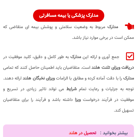
مدارک پزشکی یا بیمه مسافرتی
مدارک
مربوط به وضعیت سلامتی و پوشش بیمه ای متقاضی که
ممکن است در برخی موارد نیاز باشد.
جمع‌ آوری و ارائه این
مدارک
به طور کامل و دقیق، کلید موفقیت در
دریافت ویزای تلنت هلند
است. متقاضیان باید اطمینان حاصل کنند که تمامی
مدارک
را با دقت آماده کرده و مطابق با الزامات
ویزای نخبگان هلند
ارائه دهند.
توجه به جزئیات و رعایت تمام
شرایط
می ‌تواند تاثیر زیادی در تسریع و
موفقیت در فرآیند درخواست
ویزا
داشته باشد و فرآیند را برای متقاضیان
تسهیل کند.
بیشتر بخوانید :
تحصیل در هلند