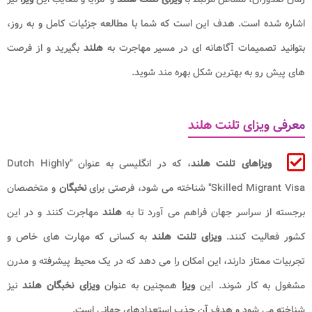
اشاره شده است. هدف این است که شما با مطالعه جزئیات کامل و به روز،
بتوانید تصمیمات آگاهانه ای در مسیر مهاجرت به
هلند
بگیرید و از فرصت‌
های پیش رو به بهترین شکل بهره مند شوید.
معرفی ویزای تلنت هلند
ویزاهای تلنت هلند
، که در انگلیسی به عنوان "Dutch Highly
Skilled Migrant Visa" شناخته می‌ شود، فرصتی برای
نخبگان
و متخصصان
برجسته از سراسر جهان فراهم می‌ آورد تا به
هلند
مهاجرت کنند و در این
کشور فعالیت کنند.
ویزای تلنت هلند
به کسانی که مهارت‌ های خاص و
تجربیات ممتاز دارند، این امکان را می‌ دهد که در یک محیط پیشرفته و مدرن
مشغول به کار شوند. این
ویزا
همچنین به عنوان
ویزای نخبگان هلند
نیز
شناخته می‌ شود و هدف آن جذب استعدادهای جهانی است.