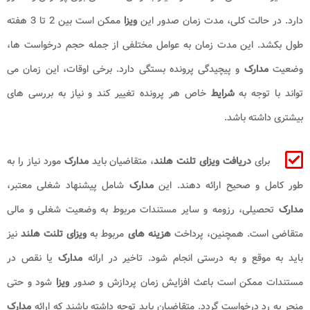
دارد. در حالت کلی، مدت زمان صدور این
ویزا
ممکن است بین 2 تا 3 هفته
طول بکشد. این مدت زمان به عوامل مختلفی از جمله حجم درخواست ‌ها،
وضعیت
مدارک
و پیچیدگی پرونده بستگی دارد. برخی اوقات، این زمان می‌
تواند با توجه به
شرایط
خاص هر پرونده تغییر کند و نیاز به بررسی ‌های
بیشتری داشته باشد.
برای
دریافت ویزای تلنت هلند
، متقاضیان باید
مدارک
مورد نیاز را به
طور کامل و صحیح ارائه دهند. این
مدارک
شامل پیشنهاد شغلی معتبر،
مدارک
تحصیلی، رزومه و سایر مستندات مربوط به وضعیت شغلی و مالی
متقاضی است. همچنین، پرداخت
هزینه ‌های
مربوط به
ویزای تلنت هلند
نیز
باید به موقع و به درستی انجام شود. تاخیر در ارائه
مدارک
یا نقص در
مستندات ممکن است باعث افزایش زمان پردازش و صدور
ویزا
شود و حتی
منجر به رد درخواست گردد. متقاضیان باید توجه داشته باشند که ارائه
مدارک