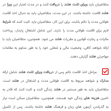
متقاضیان باید
ویزای تلنت هلند
را
دریافت
کنند و در مدت اعتبار این
ویزا
در
هلند
اقامت داشته باشند. در این مدت، متقاضیان باید به دنبال اخذ اقامت
طولانی‌ مدت یا دائم باشند. برای این کار، متقاضیان باید ثابت کنند که
شرایط
لازم برای اقامت طولانی ‌مدت را دارند. این شامل اشتغال پایدار، پرداخت
مالیات و رعایت قوانین و مقررات
هلند
می‌ شود. همچنین، متقاضیان باید با
ارائه شواهد کافی، وضعیت مالی و شغلی خود را به طور مداوم به مقامات
مهاجرتی
هلند
گزارش دهند.
مراحل اخذ اقامت دائم پس از
دریافت ویزای تلنت هلند
شامل ارائه
مدارک
و شواهد مربوط به اقامت طولانی‌ مدت و اشتغال در
هلند
است.
متقاضیان باید به طور مستمر در
هلند
زندگی کنند و ثابت کنند که قادر به
تامین
هزینه ‌های
زندگی خود هستند. همچنین، متقاضیان ممکن است نیاز
به گذراندن آزمون‌ های زبان و فرهنگ
هلند
داشته باشند. پس از تکمیل