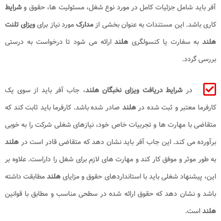
آفر باید شامل جزئیات کامل در مورد نوع شغل، مسئولیت ‌ها، حقوق و
شرایط
کاری باشد. این مستندات به عنوان بخشی از
مدارک
مورد نیاز برای
ویزای تلنت
هلند
به سفارت یا کنسولگری
هلند
ارائه می ‌شود تا درخواست به درستی
بررسی گردد.
در
شرایط دریافت ویزای نخبگان هلند
، جاب آفر باید از سوی یک
کارفرما معتبر و ثبت‌ شده در
هلند
صادر شده باشد. کارفرما باید ثابت کند که
متقاضی با مهارت‌ ها و تجربیات خاص خود، نیازهای شغلی شرکت را به خوبی
برآورده می کند. این جاب آفر باید نشان دهد که متقاضی قادر است در
هلند
به طور موثر و موفق کار کند و مهارت ‌های لازم برای شغل را داراست. علاوه بر
این، پیشنهاد شغلی باید با استانداردهای حقوق و مزایای
هلند
مطابقت داشته
باشد و نشان دهد که حقوق ارائه ‌شده در سطحی مناسب و مطابق با قوانین
هلند
است.