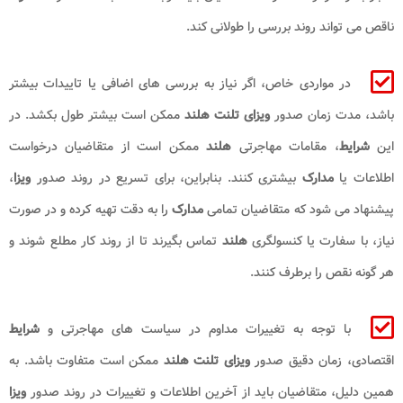
ناقص می ‌تواند روند بررسی را طولانی کند.
در مواردی خاص، اگر نیاز به بررسی‌ های اضافی یا تاییدات بیشتر
باشد، مدت زمان صدور
ویزای تلنت هلند
ممکن است بیشتر طول بکشد. در
این
شرایط
، مقامات مهاجرتی
هلند
ممکن است از متقاضیان درخواست
اطلاعات یا
مدارک
بیشتری کنند. بنابراین، برای تسریع در روند صدور
ویزا
،
پیشنهاد می ‌شود که متقاضیان تمامی
مدارک
را به دقت تهیه کرده و در صورت
نیاز، با سفارت یا کنسولگری
هلند
تماس بگیرند تا از روند کار مطلع شوند و
هر گونه نقص را برطرف کنند.
با توجه به تغییرات مداوم در سیاست‌ های مهاجرتی و
شرایط
اقتصادی، زمان دقیق صدور
ویزای تلنت هلند
ممکن است متفاوت باشد. به
همین دلیل، متقاضیان باید از آخرین اطلاعات و تغییرات در روند صدور
ویزا