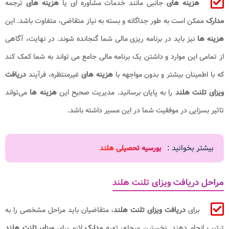
هزینه‌ های
جانبی مانند خدمات مشاوره ‌ای یا
هزینه های
ترجمه
مدارک
ممکن است به طور جداگانه و بسته به نیاز متقاضی، متفاوت باشد. این
هزینه ‌ها
نیز باید در برنامه ‌ریزی مالی شما گنجانده شوند. در نهایت، آگاهی
از تمامی این موارد و داشتن یک برنامه مالی جامع می تواند به شما کمک کند
که با اطمینان بیشتر و بدون مواجهه با
هزینه های
غیرمنتظره، فرآیند
دریافت
ویزای تلنت هلند
را به پایان برسانید. مدیریت صحیح این
هزینه ‌ها
می‌تواند
تاثیر بسزایی در موفقیت شما در این مسیر داشته باشد.
بیشتر بخوانید :
بورسیه تحصیلی هلند
مراحل دریافت ویزای تلنت هلند
برای
دریافت ویزای تلنت هلند
، متقاضیان باید مراحل مشخصی را به
ترتیب انجام دهند. نخستین مرحله، تهیه
مدارک
لازم برای
ویزای تلنت هلند