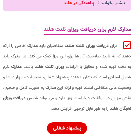
بیشتر بخوانید :
پناهندگی در هلند
مدارک لازم برای دریافت ویزای تلنت هلند
برای
دریافت ویزای تلنت هلند
، متقاضیان باید
مدارک
خاصی را ارائه
دهند که به تایید صلاحیت آن‌ ها برای این
ویزا
کمک می‌ کند. هر
مدرک
باید
به دقت تهیه شده و مطابق با الزامات
ویزای تلنت هلند
باشد.
مدارک
لازم
شامل اسنادی است که نشان‌ دهنده پیشنهاد شغلی، تحصیلات، مهارت‌ ها و
وضعیت مالی متقاضی است. تهیه و ارائه این
مدارک
به صورت کامل و صحیح،
نقش مهمی در موفقیت درخواست
ویزا
دارد و می‌ تواند شانس
دریافت ویزای
نخبگان هلند
را به طور قابل توجهی افزایش دهد.
پیشنهاد شغلی