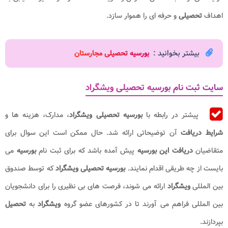
اهداف
تحصیلی
و حرفه‌ ای را هموار سازد.
بیشتر بخوانید :
بورسیه تحصیلی مجارستان
سایت ثبت نام بورسیه تحصیلی ویشگراد
پیشتر در رابطه با
بورسیه تحصیلی ویشگراد
، مدارک، هزینه ها و
شرایط دریافت
آن توضیحاتی ارائه شد. حال ممکن است این سوال برای
متقاضیان
دریافت این بورسیه
پیش آمده باشد که برای ثبت نام
بورسیه
می
بایست از چه طریقی اقدام نمایند.
بورسیه تحصیلی ویشگراد
که توسط صندوق
بین ‌المللی
ویشگراد
ارائه می‌ شوند، فرصت‌ های بی ‌نظیری را برای دانشجویان
بین ‌المللی فراهم می ‌آورند تا در کشورهای عضو گروه
ویشگراد
به
تحصیل
بپردازند.