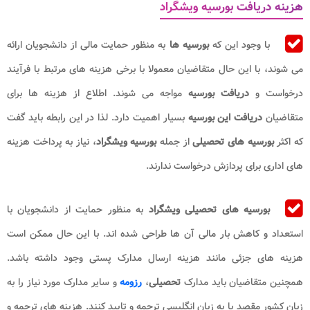
هزینه دریافت بورسیه ویشگراد
با وجود این که
بورسیه ها
به منظور حمایت مالی از دانشجویان ارائه
می ‌شوند، با این حال متقاضیان معمولا با برخی هزینه ‌های مرتبط با فرآیند
درخواست و
دریافت بورسیه
مواجه می ‌شوند. اطلاع از هزینه ها برای
متقاضیان
دریافت این بورسیه
بسیار اهمیت دارد. لذا در این رابطه باید گفت
که اکثر
بورسیه‌ های تحصیلی
از جمله
بورسیه ویشگراد
، نیاز به پرداخت هزینه
‌های اداری برای پردازش درخواست ندارند.
بورسیه ‌های تحصیلی ویشگراد
به منظور حمایت از دانشجویان با
استعداد و کاهش بار مالی آن‌ ها طراحی شده‌ اند. با این حال ممکن است
هزینه‌ های جزئی مانند هزینه ارسال مدارک پستی وجود داشته باشد.
همچنین متقاضیان باید مدارک
تحصیلی
،
رزومه
و سایر مدارک مورد نیاز را به
زبان کشور مقصد یا به زبان انگلیسی ترجمه و تایید کنند. هزینه ‌های ترجمه و