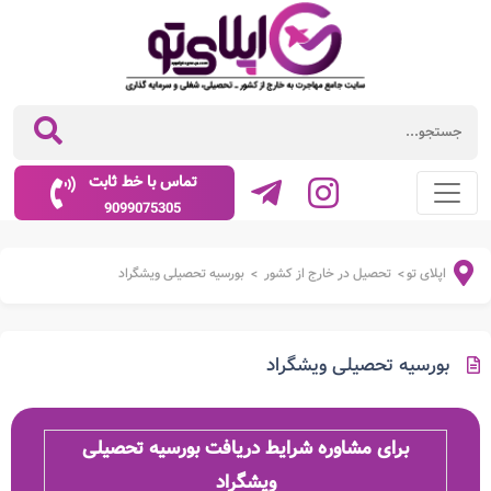
تماس با خط ثابت
9099075305
اپلای تو
تحصیل در خارج از کشور
بورسیه تحصیلی ویشگراد
>
>
بورسیه تحصیلی ویشگراد
برای مشاوره شرایط دریافت بورسیه تحصیلی
ویشگراد