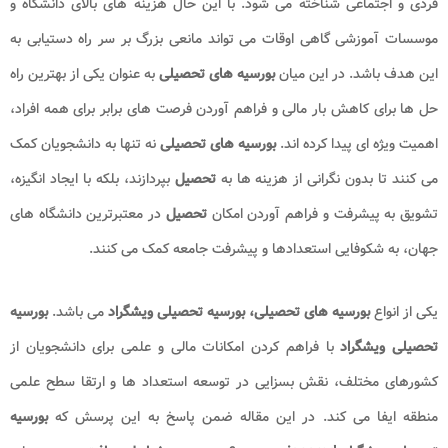
فردی و اجتماعی شناخته می ‌شود. با این حال هزینه‌ های بالای دانشگاه و
موسسات آموزشی گاهی اوقات می‌ تواند مانعی بزرگ بر سر راه دستیابی به
این هدف باشد. در این میان
بورسیه‌ های تحصیلی
به عنوان یکی از بهترین راه‌
حل‌ ها برای کاهش بار مالی و فراهم آوردن فرصت‌ های برابر برای همه افراد،
اهمیت ویژه ‌ای پیدا کرده ‌اند.
بورسیه‌ های تحصیلی
نه تنها به دانشجویان کمک
می ‌کنند تا بدون نگرانی از هزینه ‌ها به
تحصیل
بپردازند، بلکه با ایجاد انگیزه،
تشویق به پیشرفت و فراهم آوردن امکان
تحصیل
در معتبرترین دانشگاه‌ های
جهان، به شکوفایی استعدادها و پیشرفت جامعه کمک می‌ کنند.
یکی از انواع
بورسیه های تحصیلی، بورسیه تحصیلی ویشگراد
می باشد.
بورسیه
تحصیلی ویشگراد
با فراهم کردن امکانات مالی و علمی برای دانشجویان از
کشورهای مختلف، نقش بسزایی در توسعه استعداد ها و ارتقا سطح علمی
منطقه ایفا می ‌کند. در این مقاله ضمن پاسخ به این پرسش که
بورسیه