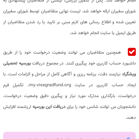
انجام خواهد شد. پس از تکمیل بررسی، لیستی از متقاضیان پیشنهادی به
شورای سفیران ارائه خواهد شد. لیست نهایی متقاضیان توسط شورای سفیران
تعیین شده و اطلاع رسانی های لازم مبنی بر تایید یا رد شدن متقاضیان از
طریق ایمیل یا سایت انجام خواهد شد.
همچنین متقاضیان می ‌توانند وضعیت درخواست خود را از طریق
داشبورد حساب کاربری خود پیگیری کنند. در مجموع دریافت
بورسیه تحصیلی
ویشگراد
نیازمند دقت، برنامه ‌ریزی و آگاهی کامل از مراحل و الزامات است. با
ایجاد حساب کاربری در سایت my.visegradfund.org، تکمیل فرم
درخواست، بارگذاری مدارک مورد نیاز و پیگیری دقیق وضعیت درخواست،
دانشجویان می‌ توانند شانس خود را برای
دریافت این بورسیه
ارزشمند افزایش
دهند.