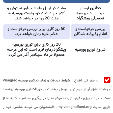
ددلاین
ارسال
سایت در اوایل ماه های فوریه، ژوئن و
درخواست
بورسیه
اکتبر جهت ثبت درخواست
بورسیه
به
تحصیلی ویشگراد
مدت 20 روز باز خواهد شد.
بررسی درخواست و
60 روز کاری برای بررسی درخواست و
اعلام پذیرفته شدگان
اعلام نتایج زمان خواهد برد.
20 روز کاری برای توزیع
بورسیه
شروع توزیع
بورسیه
ویشگراد زمان
لازم است که این مرحله
معمولا در ماه سپتامبر آغاز می گردد
به طور کلی اطلاع از
شرایط دریافت و زمان ددلاین بورسیه Visegrad
و رعایت دقیق آن از مهم‌ ترین عوامل موفقیت در
دریافت این بورسیه
ارزشمند
است. با برنامه ‌ریزی دقیق، تهیه به موقع مدارک و پیگیری مستمر اطلاعیه ‌ها از
طریق سایت my.visegradfund.org، دانشجویان می‌ توانند شانس خود را