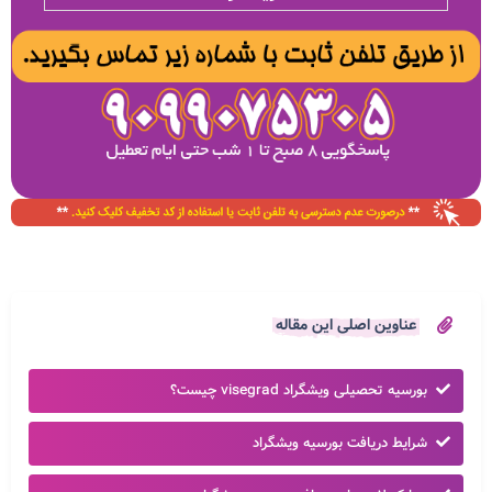
عناوین اصلی این مقاله
بورسیه تحصیلی ویشگراد visegrad چیست؟
شرایط دریافت بورسیه ویشگراد