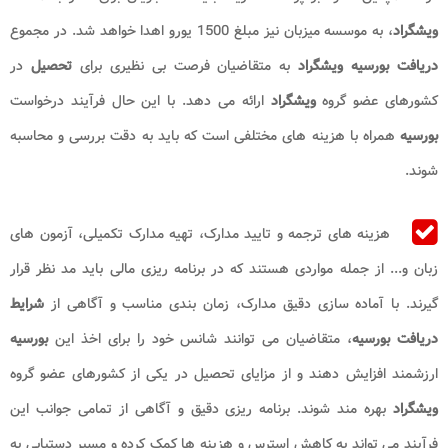
ویشگراد
، به موسسه میزبان نیز مبلغ 1500 یورو اهدا خواهد شد. در مجموع
دریافت بورسیه ویشگراد
به متقاضیان فرصت‌ بی‌ نظیری برای
تحصیل
در
کشورهای عضو گروه
ویشگراد
ارائه می ‌دهد. با این حال فرآیند درخواست
بورسیه
همراه با هزینه ‌های مختلفی است که باید به دقت بررسی و محاسبه
شوند.
هزینه ‌های ترجمه و تایید مدارک، تهیه مدارک تکمیلی، آزمون‌ های
زبان و... از جمله مواردی هستند که در برنامه‌ ریزی مالی باید مد نظر قرار
گیرند. با آماده ‌سازی دقیق مدارک، زمان‌ بندی مناسب و آگاهی از
شرایط
دریافت بورسیه
، متقاضیان می‌ توانند شانس خود را برای اخذ این
بورسیه
ارزشمند افزایش دهند و از مزایای تحصیل در یکی از کشورهای عضو گروه
ویشگراد
بهره ‌مند شوند. برنامه ‌ریزی دقیق و آگاهی از تمامی جوانب این
فرآیند می‌ تواند به کاهش استرس و هزینه‌ ها کمک کرده و مسیر دستیابی به