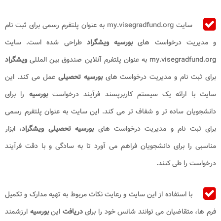
سایت my.visegradfund.org به عنوان پلتفرم رسمی برای ثبت ‌نام
و مدیریت درخواست ‌های
بورسیه ویشگراد
طراحی شده است. سایت
my.visegradfund.org به عنوان پلتفرم آنلاین صندوق بین ‌المللی
ویشگراد
برای ثبت‌ نام و مدیریت درخواست‌ های
بورسیه تحصیلی
عمل می‌ کند. این
سایت با ارائه یک سیستم کاربرپسند فرآیند درخواست
بورسیه
را برای
دانشجویان ساده ‌تر و شفاف ‌تر می ‌کند. این سایت به عنوان پلتفرم رسمی
برای ثبت ‌نام و مدیریت درخواست‌ های
بورسیه تحصیلی ویشگراد
، ابزار
مناسبی را برای دانشجویان فراهم می ‌آورد تا به سادگی و با دقت فرآیند
درخواست را طی کنند.
با استفاده از این سایت و رعایت نکات مربوط به تهیه مدارک و تکمیل
فرم ‌ها، متقاضیان می‌ توانند شانس خود را برای
دریافت
این
بورسیه
ارزشمند