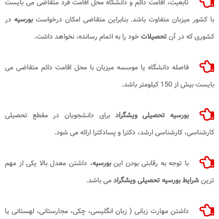
تابعیت، اقامت دائم و دانشگاه محل اقامت فرد متقاضی می بایست
با کشور میزبان متفاوت باشد. بنابراین متقاضی امکان درخواست
بورسیه
در
کشوری که در آن
تحصیلات
خود را به اتمام رسانده، نخواهد داشت.
فاصله دانشگاه یا موسسه میزبان با محل اقامت دائم متقاضی می
بایست بیش از 150 کیلومتر باشد.
بورسیه تحصیلی ویشگراد
برای دانشجویان در مقطع تحصیلی
کارشناسی، کارشناسی ارشد، دکترا و پسادکترا ارائه می شود.
با توجه به رقابتی بودن این
بورسیه
، داشتن معدل بالا یکی از مهم
ترین
شرایط بورسیه تحصیلی ویشگراد
می باشد.
داشتن مهارت زبانی ( زبان انگلیسی، چکی، مجارستانی، لهستانی یا