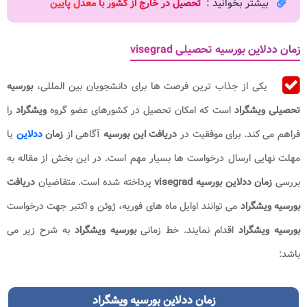
بیشتر بخوانید :
تحصیل در خارج از کشور با معدل پایین
زمان ددلاین بورسیه تحصیلی visegrad
یکی از جذاب ‌ترین فرصت‌ ها برای دانشجویان بین‌ المللی،
بورسیه
تحصیلی ویشگراد
است که امکان تحصیل در کشورهای عضو گروه
ویشگراد
را
فراهم می‌ کند. برای موفقیت در
دریافت این بورسیه
آگاهی از
زمان
ددلاین
یا
مهلت نهایی ارسال درخواست ‌ها بسیار مهم است. در این بخش از مقاله به
بررسی
زمان ددلاین بورسیه visegrad
پرداخته شده است. متقاضیان
دریافت
بورسیه ویشگراد
می توانند اوایل ماه های فوریه، ژوئن و اکتبر جهت درخواست
بورسیه ویشگراد
اقدام نمایند. خط زمانی
بورسیه ویشگراد
به شرح زیر می
باشد:
زمان ددلاین بورسیه ویشگراد