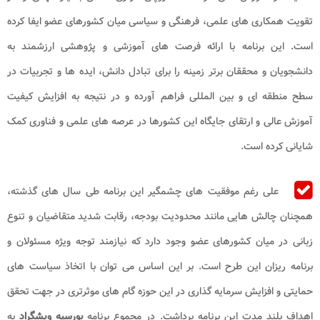
تقویت همکاری های علمی، فرهنگی و سیاسی میان کشورهای عضو ایفا کرده
است. این برنامه با ارائه فرصت‌ های آموزشی و پژوهشی ارزشمند به
دانشجویان و محققان برتر زمینه را برای تبادل دانش، ایده‌ ها و تجربیات در
سطح منطقه‌ ای و بین ‌المللی فراهم آورده و در نتیجه به افزایش کیفیت
آموزش عالی و ارتقای جایگاه این کشورها در عرصه ‌های علمی و فناوری کمک
شایانی کرده است.
علی رغم موفقیت های چشمگیر این برنامه طی سال های گذشته،
همچنان چالش هایی مانند محدودیت بودجه، رقابت شدید متقاضیان و تنوع
زبانی در میان کشورهای عضو وجود دارد که نیازمند توجه ویژه مسئولان و
برنامه‌ ریزان این طرح است. بر این اساس می ‌توان با اتخاذ سیاست‌ های
حمایتی و افزایش سرمایه ‌گذاری در این حوزه گام ‌های موثرتری در جهت تحقق
اهداف بلند مدت این برنامه برداشت. در مجموع برنامه
بورسیه ویشگراد
به