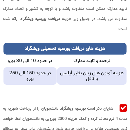
تایید مدارک ممکن است متفاوت باشد و با توجه به کشور و تعداد مدارک
متفاوت می باشد. در جدول زیر هزینه
دریافت بورسیه ویشگراد
ارائه شده
است:
هزینه های
دریافت بورسیه تحصیلی ویشگراد
ترجمه و تایید مدارک
در حدود 10 الی 30 یورو
هزینه آزمون های زبان نظیر آیلتس
در حدود 150 الی 250
یا تافل
یورو
شایان ذکر است
بورسیه ویشگراد
دانشجویان را از پرداخت شهریه به
مدت 4 ترم معاف کرده و کمک هزینه 2300 یورویی به دانشجویان اعطا خواهد
کرد. همچنین علاوه بر پرداخت هزینه بلیط دانشجویان برای سفر به منطقه