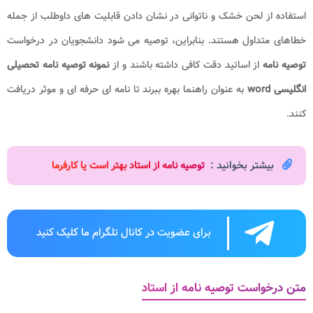
استفاده از لحن خشک و ناتوانی در نشان دادن قابلیت های داوطلب از جمله
خطاهای متداول هستند. بنابراین، توصیه می شود دانشجویان در درخواست
توصیه نامه
از اساتید دقت کافی داشته باشند و از
نمونه توصیه نامه تحصیلی
انگلیسی word
به عنوان راهنما بهره ببرند تا نامه ای حرفه ای و موثر دریافت
کنند.
بیشتر بخوانید :
توصیه نامه از استاد بهتر است یا کارفرما
برای عضویت در کانال تلگرام ما کلیک کنید
متن درخواست توصیه نامه از استاد