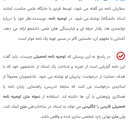
سفارش نامه نیز گفته می شود، توسط فردی با جایگاه علمی مناسب (مانند
استاد دانشگاه) نوشته می شود. در
توصیه نامه
، نویسنده نظر خود را درباره
توانمندی ها، رفتار حرفه ای و شایستگی های علمی دانشجو ارائه می دهد.
آشنایی با مفهوم آن، نخستین گام در مسیر تهیه یک نامه موثر است.
در پاسخ به این پرسش که
توصیه نامه تحصیلی
چیست، باید گفت
این نامه گزارشی است از تجربه و شناخت یک استاد از دانشجوی خود که با
هدف حمایت از درخواست پذیرش او نوشته می شود. دانشجویان معمولاً از
اساتیدی درخواست می کنند که سابقه تدریس، راهنمایی پایان نامه یا
همکاری پژوهشی با آن ها داشته اند. استفاده از
نمونه متن توصیه نامه
تحصیلی فارسی
یا
انگلیسی
می تواند به استاد در ساختاردهی
متن
کمک کند،
ولی
متن
نهایی باید شخصی سازی شده و واقعی باشد.