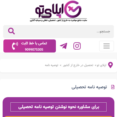
تماس با خط ثابت
9099075305
اپلای تو
تحصیل در خارج از کشور
توصیه نامه
>
>
توصیه نامه تحصیلی
برای مشاوره نحوه نوشتن توصیه نامه تحصیلی