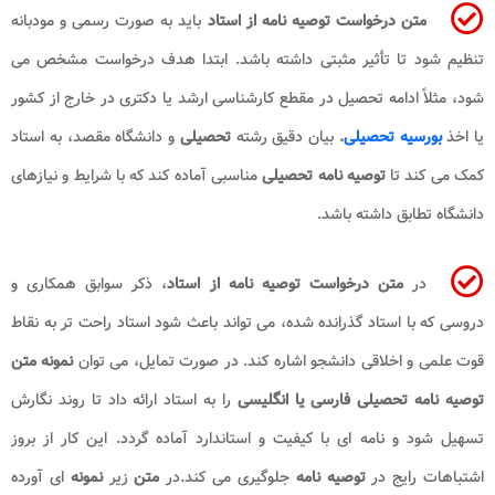
متن درخواست توصیه نامه از استاد
باید به صورت رسمی و مودبانه
تنظیم شود تا تأثیر مثبتی داشته باشد. ابتدا هدف درخواست مشخص می
شود، مثلاً ادامه تحصیل در مقطع کارشناسی ارشد یا دکتری در خارج از کشور
یا اخذ
بورسیه تحصیلی
.
بیان دقیق رشته
تحصیلی
و دانشگاه مقصد، به استاد
کمک می کند تا
توصیه نامه تحصیلی
مناسبی آماده کند که با شرایط و نیازهای
دانشگاه تطابق داشته باشد.
در
متن درخواست توصیه نامه از استاد
، ذکر سوابق همکاری و
دروسی که با استاد گذرانده شده، می تواند باعث شود استاد راحت تر به نقاط
قوت علمی و اخلاقی دانشجو اشاره کند. در صورت تمایل، می توان
نمونه متن
توصیه نامه تحصیلی فارسی یا انگلیسی
را به استاد ارائه داد تا روند نگارش
تسهیل شود و نامه ای با کیفیت و استاندارد آماده گردد. این کار از بروز
اشتباهات رایج در
توصیه نامه
جلوگیری می کند.در
متن
زیر
نمونه
ای آورده