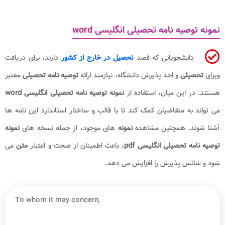
نمونه توصیه نامه تحصیلی انگلیسی word
دانشجویانی که قصد
تحصیل در خارج از کشور
دارند، برای دریافت
ویزای
تحصیلی
و اخذ پذیرش دانشگاه، نیازمند ارائه
توصیه نامه تحصیلی
معتبر
هستند. در این میان، استفاده از
نمونه توصیه نامه تحصیلی انگلیسی word
می تواند به متقاضیان کمک کند تا با قالب و ساختار استاندارد این نامه ها
آشنا شوند. همچنین مشاهده
نمونه
های موجود، از جمله نسخه های
نمونه
توصیه نامه تحصیلی انگلیسی
pdf
، باعث اطمینان از صحت و اعتبار
متن
می
شود و شانس پذیرش را افزایش می دهد.
To whom it may concern,