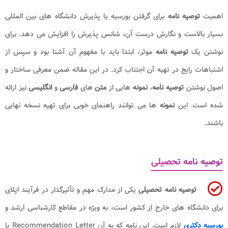
اهمیت
توصیه نامه
برای گرفتن بورسیه یا پذیرش دانشگاه های بین المللی
بسیار بالاست و نگارش درست آن، شانس پذیرش را افزایش می دهد. برای
نوشتن یک
توصیه نامه
موثر، ابتدا باید با مفهوم آن آشنا بود و سپس از
اشتباهات رایج در تهیه آن اجتناب کرد. در این مقاله ضمن معرفی ساختار و
اصول نوشتن
توصیه نامه
،
نمونه
هایی از
متن
های
فارسی
و
انگلیسی
نیز ارائه
شده است. این
نمونه
ها می توانند راهنمای خوبی برای تهیه نسخه نهایی
باشند.
توصیه نامه تحصیلی
توصیه نامه تحصیلی
یکی از مدارک مهم و تأثیرگذار در فرآیند اپلای
برای دانشگاه های خارج از کشور است، به ویژه در مقاطع کارشناسی ارشد و
بورسیه دکتری
لازم است. این نامه که به آن Recommendation Letter یا