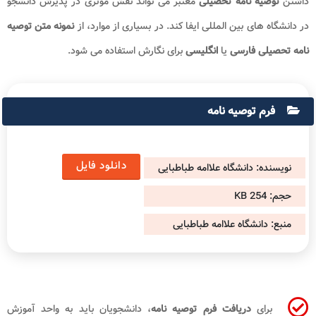
داشتن
توصیه
نامه
تحصیلی
معتبر می تواند نقش موثری در پذیرش دانشجو
در دانشگاه های بین المللی ایفا کند. در بسیاری از موارد، از
نمونه متن توصیه
نامه
تحصیلی فارسی
یا
انگلیسی
برای نگارش استفاده می شود.
فرم توصیه نامه
دانلود فایل
نویسنده: دانشگاه علاامه طباطبایی
حجم:
254 KB
منبع:
دانشگاه علاامه طباطبایی
برای
دریافت فرم توصیه نامه
، دانشجویان باید به واحد آموزش