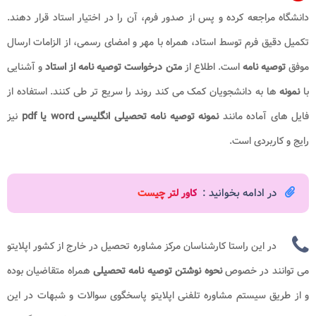
دانشگاه مراجعه کرده و پس از صدور فرم، آن را در اختیار استاد قرار دهند.
تکمیل دقیق فرم توسط استاد، همراه با مهر و امضای رسمی، از الزامات ارسال
موفق
توصیه نامه
است. اطلاع از
متن درخواست
توصیه نامه از استاد
و آشنایی
با
نمونه
ها به دانشجویان کمک می کند روند را سریع تر طی کنند. استفاده از
فایل های آماده مانند
نمونه توصیه نامه تحصیلی انگلیسی word یا pdf
نیز
رایج و کاربردی است.
در ادامه بخوانید :
کاور لتر چیست
در این راستا کارشناسان مرکز مشاوره تحصیل در خارج از کشور اپلایتو
می توانند در خصوص
نحوه نوشتن توصیه نامه تحصیلی
همراه متقاضیان بوده
و از طریق سیستم مشاوره تلفنی اپلایتو پاسخگوی سوالات و شبهات در این