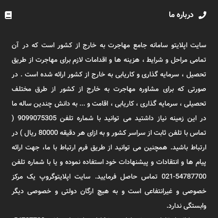
درباره ما
سایت اپلایتو سامانه جامع مهاجرت به خارج از کشور است که در آن
تمامی مراحل و شرایط ، هزینه ها و اقدامات لازم برای مهاجرت از طریق
تحصیل ، سرمایه گذاری و کاریابی به خارج از کشور ارائه شده است . در
صورتی که برای مشاوره مهاجرت به خارج از کشور از طرق مختلف
تحصیلی ، سرمایه گذاری ، کاریابی ، اقامت و ... به دانش چندین ساله ما
در این زمینه نیاز داشتید می توانید با شماره تلفن 9099075305 (
تماس با تلفن ثابت از سراسر کشور و به ازای هر دقیقه 80000 ریال ) در
ارتباط باشید. همچنین می توانید از طریق فرم ارتباط با ما، جهت ارائه
پیام ها و انتقادات و پیشنهادات خود استفاده نموده و یا با شماره تلفن
54787700-021 تماس حاصل فرمایید. سایت اپلایتوگروپ یک مرکز
خصوصی و غیرانتفاعی است و به هیچ ارگان دولتی و خصوصی دیگر
وابستگی ندارد.