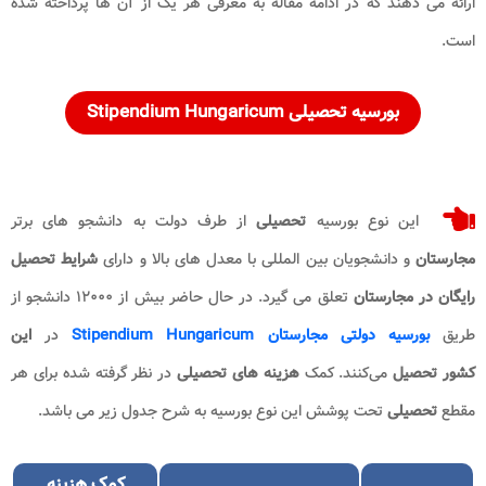
ارائه می دهند که در ادامه مقاله به معرفی هر یک از آن ها پرداخته شده
است.
بورسیه
تحصیلی
Stipendium Hungaricum
این نوع بورسیه
تحصیلی
از طرف دولت به دانشجو های برتر
مجارستان
و دانشجویان بین المللی با معدل های بالا و دارای
شرایط تحصیل
رایگان در مجارستان
تعلق می گیرد. در حال حاضر بیش از ۱۲۰۰۰ دانشجو از
طریق
بورسیه دولتی مجارستان Stipendium Hungaricum
در
این
کشور
تحصیل
می‌کنند. کمک
هزینه های تحصیلی
در نظر گرفته شده برای هر
مقطع
تحصیلی
تحت پوشش این نوع بورسیه به شرح جدول زیر می باشد.
کمک
هزینه