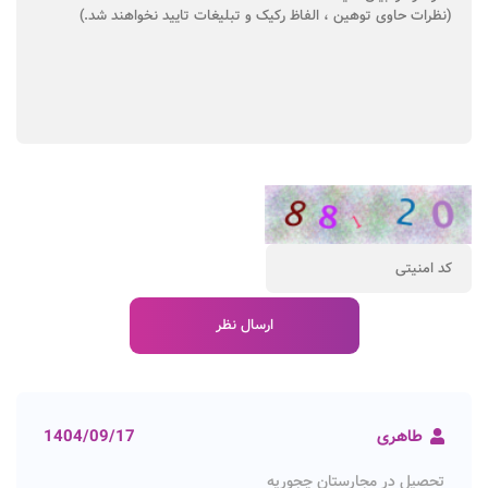
طاهری
1404/09/17
تحصیل در مجارستان چجوریه