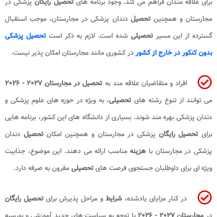
برای علاقه مندان فراهم می کند. وجود برنامه های
تحصیل رایگان
پزشکی در
مجارستان و همچنین
تحصیل
دندان پزشکی در مجارستان، موجب استقبال
گسترده از این مسیر
تحصیلی
شده است. لازم به ذکر است
تحصیل پزشکی
بدون کنکور در خارج از کشور
در کشوری مانند مجارستان امکان پذیر نیست.
افراد و متقاضیان علاقه مند به
تحصیل در مجارستان ۲۰۲۷ - ۲۰۲۶
می توانند از تنوع رشته های
تحصیلی
، به ویژه در حوزه های علوم پزشکی و
دندان پزشکی بهره مند شوند. بسیاری از دانشگاه های این کشور، برنامه هایی
برای
تحصیل رایگان
پزشکی در مجارستان و همچنین امکان
تحصیل
دندان
پزشکی در مجارستان با
هزینه
مناسب ارائه می دهند. این موضوع، جذابیت
ویژه ای برای داوطلبان جستجوی فرصت های
تحصیلی
مقرون به صرفه دارد.
در کنار مزایای یادشده،
شرایط
و مراحل پذیرش برای
تحصیل رایگان
در
مجارستان ۲۰۲۷ - ۲۰۲۶
با توجه به سیاست های جدید آموزشی و بورسیه