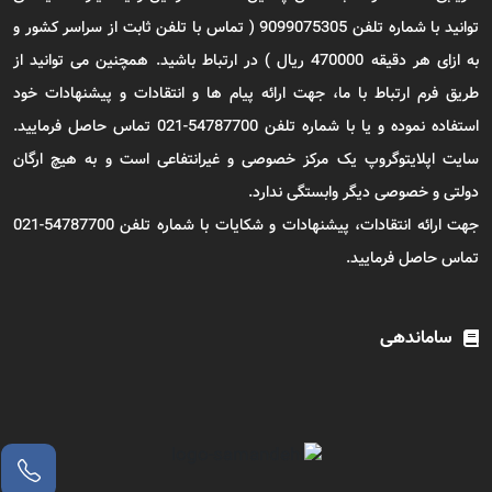
توانید با شماره تلفن 9099075305 ( تماس با تلفن ثابت از سراسر کشور و
به ازای هر دقیقه 470000 ریال ) در ارتباط باشید. همچنین می توانید از
طریق فرم ارتباط با ما، جهت ارائه پیام ها و انتقادات و پیشنهادات خود
استفاده نموده و یا با شماره تلفن 54787700-021 تماس حاصل فرمایید.
سایت اپلایتوگروپ یک مرکز خصوصی و غیرانتفاعی است و به هیچ ارگان
دولتی و خصوصی دیگر وابستگی ندارد.
جهت ارائه انتقادات، پیشنهادات و شکایات با شماره تلفن 54787700-021
تماس حاصل فرمایید.
ساماندهی