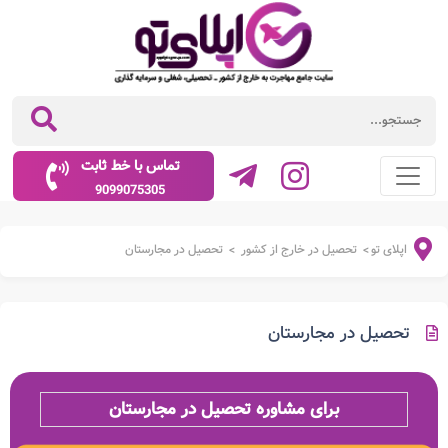
تماس با خط ثابت
9099075305
اپلای تو
تحصیل در خارج از کشور
تحصیل در مجارستان
>
>
تحصیل در مجارستان
برای مشاوره تحصیل در مجارستان