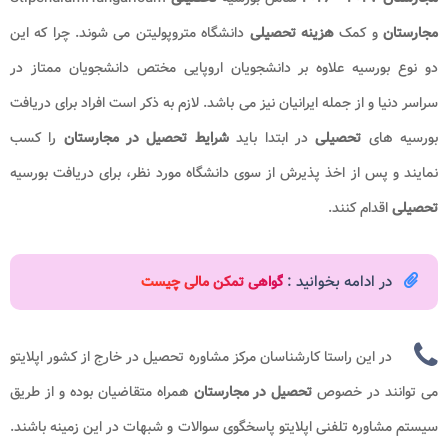
مجارستان
و کمک
هزینه تحصیلی
دانشگاه متروپولیتن می شوند. چرا که این
دو نوع بورسیه علاوه بر دانشجویان اروپایی مختص دانشجویان ممتاز در
سراسر دنیا و از جمله ایرانیان نیز می باشد. لازم به ذکر است افراد برای دریافت
بورسیه های
تحصیلی
در ابتدا باید
شرایط تحصیل در مجارستان
را کسب
نمایند و پس از اخذ پذیرش از سوی دانشگاه مورد نظر، برای دریافت بورسیه
تحصیلی
اقدام کنند.
در ادامه بخوانید :
گواهی تمکن مالی چیست
در این راستا کارشناسان مرکز مشاوره تحصیل در خارج از کشور اپلایتو
می توانند در خصوص
تحصیل در مجارستان
همراه متقاضیان بوده و از طریق
سیستم مشاوره تلفنی اپلایتو پاسخگوی سوالات و شبهات در این زمینه باشند.