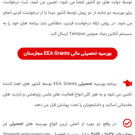
توسط دولت ‌های دو کشور امضا می شود، تعیین می شود. ثبت درخواست
برای بورسیه دو جانبه از دو روش توسط کشور مبدا یا از درخواست فردی انجام
می شود. در روش ارائه درخواست فردی، متقاضی باید برنامه ‌های خود را به
سیستم آنلاین بنیاد عمومی Tempus ارسال کند.
بورسیه
تحصیلی
مالی EEA Grants
مجارستان
برنامه بورسیه
تحصیلی
EEA Grants توسط کشور های اهدا کننده
تامین می ‌شود و به طور کلی انواع فعالیت های علمی پژوهشی و بازدید های
مقدماتی اساتید و دانشجویان را تحت پوشش قرار می دهد.
در واقع دو مورد از اصلی ترین انواع بورسیه های
تحصیلی در
مجارستان
۲۰۲۷ - ۲۰۲۶
شامل
بورسیه
تحصیلی
StipendiumHungaricum