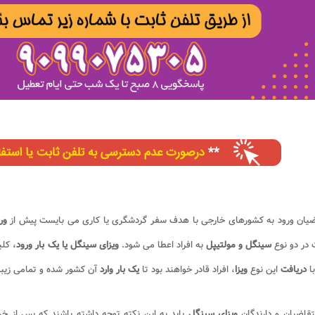
یان ورود به کشورهای خارجی با هدف سفر گردشگری یا کاری می بایست پیش از
ور
در دو نوع
سینگل و مولتیپل
به افراد اعطا می شود.
ویزای سینگل یا یک بار ورود
، کل
با
دریافت
این نوع
ویزا
، افراد قادر خواهند بود تا
یک بار وارد
آن کشور شده و تمامی زیبای
تقاضیان و دارندگان
ویزای سینگل
باید به این نکته توجه داشته باشند که پس از خر