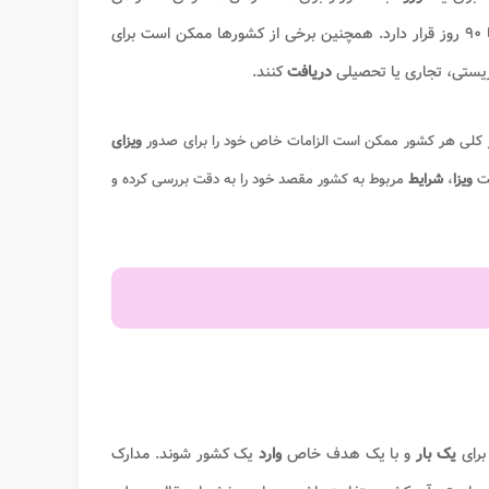
است و معمولا در محدوده ۳۰ تا ۹۰ روز قرار دارد. همچنین برخی از کشورها ممکن است برای
یستی، تجاری یا تحصیلی
دریافت
کنند.
 کلی هر کشور ممکن است الزامات خاص خود را برای صدور
ویزای
ست
ویزا
،
شرایط
مربوط به کشور مقصد خود را به دقت بررسی کرده و
برای
یک بار
و با یک هدف خاص
وارد
یک کشور شوند. مدارک