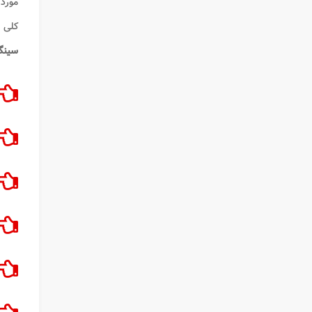
مورد 
کلی 
سینگ