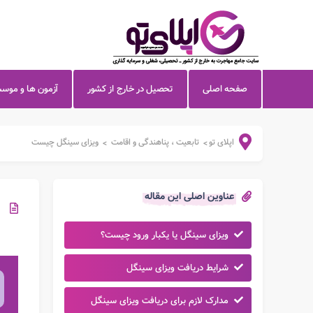
صفحه اصلی
تحصیل در خارج از کشور
آزمون ها و موس
اپلای تو
تابعیت ، پناهندگی و اقامت
ویزای سینگل چیست
>
>
عناوین اصلی این مقاله
ویزای سینگل یا یکبار ورود چیست؟
شرایط دریافت ویزای سینگل
مدارک لازم برای دریافت ویزای سینگل