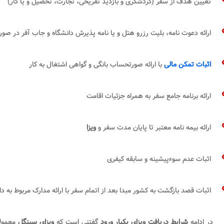
تعیین هدف از سفر (گردشگری و بازدید تفریحی، تجارت، تحصیل و یا کار)
ارائه دعوت نامه، بلیت رزرو هتل و یا نامه پذیرش دانشگاه و جاب آفر در صو
اثبات تمکن مالی
با ارائه صورتحساب بانگی و گواهی اشتغال به کار
ارائه برنامه جامع سفر به همراه جزئیات اقامت
ارائه بیمه نامه معتبر تا پایان مدت سفر و
ویزا
اثبات عدم سوءپیشینه و سابقه کیفری
اثبات قصد بازگشت به کشور مبدا بعد از اتمام سفر با ارائه مدارک مربوط به د
در ادامه
شرایط دریافت ویزای یکبار ورود
گفتنی است که
ویزای سینگل
معمولا