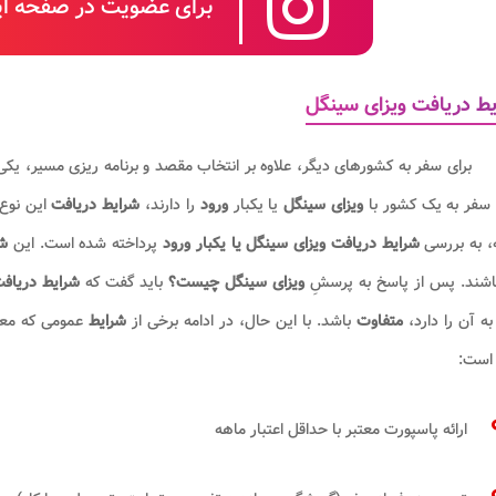
برای عضویت در صفحه این
ط دریافت ویزای سینگل
برای سفر به کشورهای دیگر، علاوه بر انتخاب مقصد و برنامه ریزی مسیر، یک
سفر به یک کشور با
ویزای سینگل
یا یکبار
ورود
را دارند،
شرایط دریافت
این نوع
، به بررسی
شرایط دریافت ویزای سینگل یا یکبار ورود
پرداخته شده است. این
شر
اشند. پس از پاسخ به پرسشِ
ویزای سینگل چیست؟
باید گفت که
شرایط دریافت
ه آن را دارد،
متفاوت
باشد. با این حال، در ادامه برخی از
شرایط
عمومی که معم
است:
ارائه پاسپورت معتبر با حداقل اعتبار ماهه