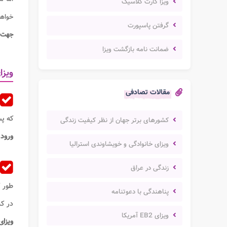
ویزا کارت کلاسیک
خواهن
گرفتن پاسپورت
جهت د
ضمانت نامه بازگشت ویزا
ویزا
مقالات تصادفی
که پ
کشورهای برتر جهان از نظر کیفیت زندگی
ورود
ویزای خانوادگی و خویشاوندی استرالیا
زندگی در عراق
طور 
پناهندگی با دعوتنامه
در کش
ویزای EB2 آمریکا
ویزای