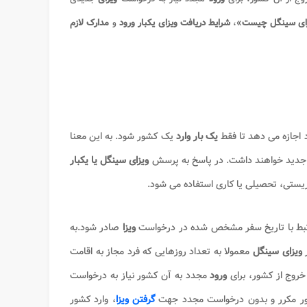
ای سینگل چیست
»،
شرایط دریافت ویزای یکبار ورود
و
مدارک لازم
 اجازه می دهد تا فقط
یک بار وارد
یک کشور شود. به این معنا
دید خواهند داشت. در پاسخ به پرسش
ویزای سینگل یا یکبار
یستی، تحصیلی یا کاری استفاده می شود.
تبط با تاریخ سفر مشخص شده در درخواست
ویزا
صادر شود.به
ر
ویزای سینگل
معمولا به تعداد روزهایی که فرد مجاز به اقامت
خروج از کشور، برای
ورود
مجدد به آن کشور نیاز به درخواست
ه طور مکرر و بدون درخواست مجدد جهت
گرفتن ویزا
، وارد کشور