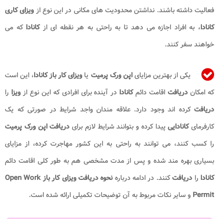
فعالیت داشته باشند. نداشتن محدودیت های مکانی در این نوع از
ویزای کاری
کانادا
، به افراد اجازه می دهد تا به راحتی به هر نقطه ای از
کانادا
که می
خواهند سفر کنند.
یکی از بهترین مزایای
اپن ورک پرمیت
یا
ویزای کار باز
کانادا
، این است
که امکان
دریافت
اقامت دائم
کانادا
در آینده برای افرادی که این نوع از
ویزا
را
دریافت
کرده اند وجود دارد. علاقه مندان واجد شرایط در صورتی که یک
کارفرمای
کانادایی
پیدا کرده و بتوانند شرایط لازم برای
دریافت اپن ورک پرمیت
را کسب کنند، می توانند به راحتی به این کشور مهاجرت کرده، از مزایای
بسیاری بهره مند شده و پس از مدت مشخصی هم به طور کلی اقامت دائم
کانادا
را
دریافت
کنند. در ادامه درباره
نحوه دریافت ویزای کار باز Open Work
Permit
و سایر نکات مربوط به آن توضیحات تکمیلی ارائه شده است.