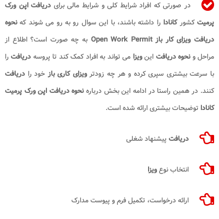
در صورتی که افراد شرایط کلی و شرایط مالی برای
دریافت اپن ورک
پرمیت
کشور
کانادا
را داشته باشند، با این سوال رو به رو می شوند که
نحوه
دریافت ویزای کار باز Open Work Permit
به چه صورت است؟ اطلاع از
مراحل و
نحوه
دریافت
این
ویزا
می تواند به افراد کمک کند تا پروسه
دریافت
را
با سرعت بیشتری سپری کرده و هر چه زودتر
ویزای کاری باز
خود را
دریافت
کنند. در همین راستا در ادامه این بخش درباره
نحوه دریافت اپن ورک پرمیت
کانادا
توضیحات بیشتری ارائه شده است.
دریافت
پیشنهاد شغلی
انتخاب نوع
ویزا
ارائه درخواست، تکمیل فرم و پیوست مدارک