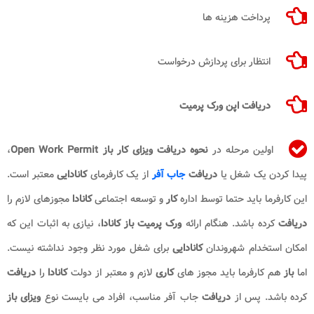
پرداخت هزینه ها
انتظار برای پردازش درخواست
دریافت اپن ورک پرمیت
اولین مرحله در
نحوه دریافت ویزای کار باز Open Work Permit
،
پیدا کردن یک شغل یا
دریافت
جاب آفر
از یک کارفرمای
کانادایی
معتبر است.
این کارفرما باید حتما توسط اداره
کار
و توسعه اجتماعی
کانادا
مجوزهای لازم را
دریافت
کرده باشد. هنگام ارائه
ورک پرمیت باز کانادا
، نیازی به اثبات این که
امکان استخدام شهروندان
کانادایی
برای شغل مورد نظر وجود نداشته نیست.
اما
باز
هم کارفرما باید مجوز های
کاری
لازم و معتبر از دولت
کانادا
را
دریافت
کرده باشد. پس از
دریافت
جاب آفر مناسب، افراد می بایست نوع
ویزای باز