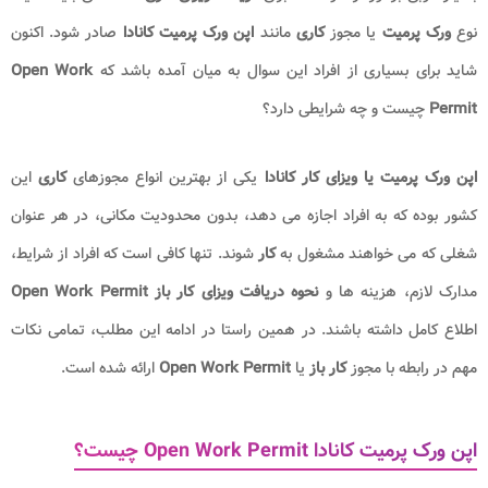
نوع
ورک پرمیت
یا مجوز
کاری
مانند
اپن ورک پرمیت کانادا
صادر شود. اکنون
شاید برای بسیاری از افراد این سوال به میان آمده باشد که
Open Work
Permit
چیست و چه شرایطی دارد؟
اپن ورک پرمیت یا ویزای کار
کانادا
یکی از بهترین انواع مجوزهای
کاری
این
کشور بوده که به افراد اجازه می دهد، بدون محدودیت مکانی، در هر عنوان
شغلی که می خواهند مشغول به
کار
شوند. تنها کافی است که افراد از شرایط،
مدارک لازم، هزینه ها و
نحوه دریافت ویزای کار باز Open Work Permit
اطلاع کامل داشته باشند. در همین راستا در ادامه این مطلب، تمامی نکات
مهم در رابطه با مجوز
کار باز
یا
Open Work Permit
ارائه شده است.
اپن ورک پرمیت کانادا Open Work Permit چیست؟