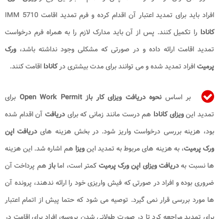
افراد باید برای تمدید اعتبار آن اقدام کرده و فرم تمدید اقامت IMM 5710
کانادا
را تکمیل کنند. پس از آن باید مدارک لازم را به همراه فرم درخواست
تمدید اقامت ارائه داده و در صورتی که مشکلی وجود نداشته باشد،
ورک
پرمیت
افراد تمدید شده و می توانند برای مدت بیشتری در
کانادا
اقامت کنند.
بر اساس
نحوه دریافت ویزای کار باز Open Work Permit
برای
تمدید این
ویزای کانادا
هم درست مانند زمانی که برای
دریافت
آن اقدام شده
بود، هزینه بررسی درخواست واریز شود. در بخش هزینه های
دریافت اپن
ورک پرمیت
، به هزینه های مربوط به تمدید این
ویزا
هم اشاره شد. این هزینه
ها نسبت به
دریافت
ویزای اپن ورک پرمیت
کمتر است، اما
باز
هم پرداخت آن
ضروری بوده و افراد در صورتی که فیش واریزی خود را ارائه ندهند، پرونده آن
ها مورد بررسی قرار نمی گیرد. توصیه می شود که حتما پیش از اتمام اعتبار
برای تمدید مراجعه کرد تا در صورت طولانی شدن پروسه، افراد برای اقامت در