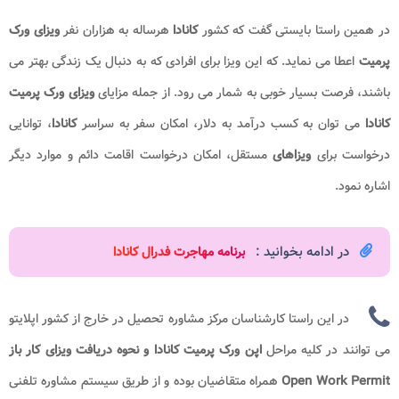
در همین راستا بایستی گفت که کشور
کانادا
هرساله به هزاران نفر
ویزای ورک
پرمیت
اعطا می نماید. که این ویزا برای افرادی که به دنبال یک زندگی بهتر می
باشند، فرصت بسیار خوبی به شمار می رود. از جمله مزایای
ویزای ورک پرمیت
کانادا
می توان به کسب درآمد به دلار، امکان سفر به سراسر
کانادا
، توانایی
درخواست برای
ویزاهای
مستقل، امکان درخواست اقامت دائم و موارد دیگر
اشاره نمود.
در ادامه بخوانید :
برنامه مهاجرت فدرال کانادا
در این راستا کارشناسان مرکز مشاوره تحصیل در خارج از کشور اپلایتو
می توانند در کلیه مراحل
اپن ورک پرمیت کانادا و نحوه دریافت ویزای کار باز
Open Work Permit
همراه متقاضیان بوده و از طریق سیستم مشاوره تلفنی