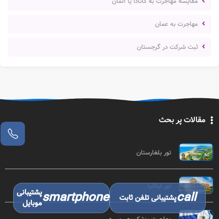
مقایسه مهاجرت به کانادا یا آلمان
مهاجرت به عمان
ثبت شرکت در گرجستان
مقالات پر بحث
تور بلغارستان
تور ایتالیا
پشتیبانی
smartphone
call
پشتیبانی تلفن ثابت
موبایل