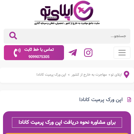
تماس با خط ثابت
9099075305
اپلای تو
مهاجرت به خارج از کشور
اپن ورک پرمیت کانادا
>
>
اپن ورک پرمیت کانادا
برای مشاوره نحوه دریافت اپن ورک پرمیت کانادا