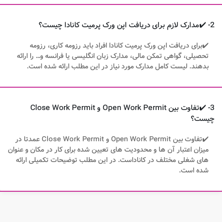
2- ✔️مدارک لازم برای دریافت اپن ورک پرمیت کانادا چیست؟
✔️برای دریافت اپن ورک پرمیت کانادا افراد باید رزومه کاری، رزومه
تحصیلی، گواهی تمکن مالی، مدارک زبان انگلیسی یا فرانسه و… را ارائه
بدهند. لیست کامل مدارک مورد نیاز در این مطلب ارائه شده است.
3- ✔️تفاوت بین Open Work Permit و Close Work Permit
چیست؟
✔️تفاوت بین Open Work Permit و Close Work Permit عمدتا در
میزان اعتبار آن ها و محدودیت های تعیین شده برای کار در مکان و عنوان
های شغلی مختلف در کاناداست. در این مطلب توضیحات تکمیلی ارائه
شده است.