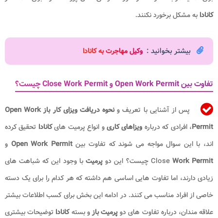
کانادا
به مشکل برخورد نکنند.
بیشتر بخوانید :
وکیل مهاجرت به کانادا
تفاوت بین Open Work Permit و Close Work Permit چیست؟
پس از آشنایی با تعریف و
نحوه دریافت ویزای کار باز Open Work
Permit
، افرادی که درباره
ویزاهای کاری
و انواع پرمیت های
کانادا
تحقیق کرده
اند، با این سوال مواجه می شوند که تفاوت بین
Permit
Open Work
و
Work Permit
Close
چیست؟ این دو
پرمیت
با وجود این که شباهت های
زیادی دارند، اما تفاوت هایی اساسی هم داشته که هر کدام را برای یک دسته
خاصی از افراد مناسب می کنند. در ادامه این بخش برای کسب اطلاعات بیشتر
علاقه مندان، درباره تفاوت های دو
پرمیت باز
و بسته
کانادا
توضیحات بیشتری