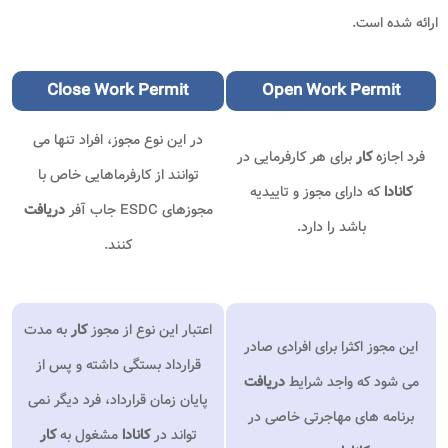
ارائه شده است.
Close
Work Permit
Open Work Permit
در این نوع مجوز، افراد تنها می
فرد اجازه
کار
برای هر کارفرمایی در
توانند از کارفرماهایی خاص با
کانادا
که دارای مجوز و تاییدیه
مجوزهای ESDC جاب آفر
دریافت
باشد را دارد.
کنند.
اعتبار این نوع از مجوز
کار
به مدت
این مجوز اکثرا برای افرادی صادر
قرارداد بستگی داشته و پس از
می شود که واجد شرایط
دریافت
پایان زمان قرارداد، فرد دیگر نمی
برنامه های مهاجرتی خاصی در
تواند در
کانادا
مشغول به
کار