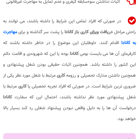
اثبات نداشتن سوءسابقه کیفری و عدم تمایل به مهاجرت غیرقانونی
در صورتی که افراد تمامی این شرایط را داشته باشند، می توانند به
راحتی مراحل
دریافت ویزای کاری باز کانادا
را پشت سر گذاشته و برای
مهاجرت
به کانادا
اقدام کنند. داوطلبان این موضوع را در خاطر داشته باشند که
کارفرمای آن ها می بایست بومی
کانادا
بوده یا این که شهروندی و اقامت دائم
این کشور را داشته باشد. همچنین اثبات حقیقی بودن شغل پیشنهادی و
همچنین داشتن مدارک تحصیلی و رزومه
کاری
مرتبط با شغل مورد نظر یکی از
ضروری ترین شرایط است. در صورتی که افراد تجربه تحصیلی یا
کاری
مرتبط با
شغل پیشنهادی مورد نظر نداشته باشند، احتمال این که سفارت
کانادا
درخواست آن ها را به دلیل واقعی نبودن پیشنهاد شغلی رد کند بسیار بالا
خواهد بود.