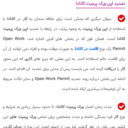
تمدید اپن ورک پرمیت کانادا
سوال دیگری که ممکن است برای علاقه مندان به
کار
در
کانادا
با
استفاده از
اپن ورک پرمیت
به وجود بیاید، در رابطه با تمدید
اپن ورک پرمیت
کانادا
است. همان طور که در بخش های قبلی اشاره شد،
Open Work
Permit
یک نوع
اقامت در کانادا
به صورت موقت بوده و افراد نمی توانند از آن
برای اقامت دائم استفاده کنند. به این معنی که نیرو های
کاری
که این مجوز
کار
را
دریافت
کرده اند، می بایست پس از مدتی برای تمدید آن اقدام کنند. در
ادامه این بخش درباره روند تمدید
Open Work Permit
و سایر نکات مربوط
به آن توضیحات بیشتری ارائه شده است.
مدت زمان اعتبار
ورک پرمیت کانادا
، تا حدود بسیار زیادی به شرایط و
نوع
کار
فرد بستگی داشته و مدت مشخصی برای تمامی
ورک پرمیت های
این
کشور نمی توان در نظر گرفت. اما پس از اتمام اعتبار این نوع از
ویزای کاری
،