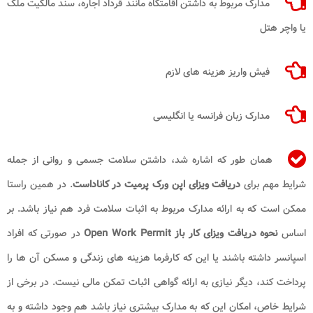
مدارک مربوط به داشتن اقامتگاه مانند قرداد اجاره، سند مالکیت ملک
یا واچر هتل
فیش واریز هزینه های لازم
مدارک زبان فرانسه یا انگلیسی
همان طور که اشاره شد، داشتن سلامت جسمی و روانی از جمله
شرایط مهم برای
دریافت ویزای اپن ورک پرمیت در کاناداست
. در همین راستا
ممکن است که به ارائه مدارک مربوط به اثبات سلامت فرد هم نیاز باشد. بر
اساس
نحوه دریافت ویزای کار باز Open Work Permit
در صورتی که افراد
اسپانسر داشته باشند یا این که کارفرما هزینه های زندگی و مسکن آن ها را
پرداخت کند، دیگر نیازی به ارائه گواهی اثبات تمکن مالی نیست. در برخی از
شرایط خاص، امکان این که به مدارک بیشتری نیاز باشد هم وجود داشته و به