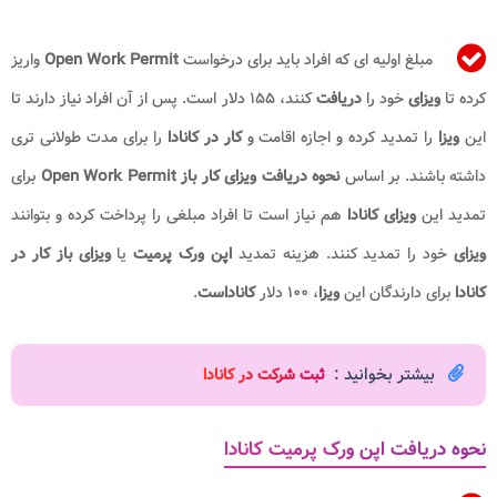
مبلغ اولیه ای که افراد باید برای درخواست
Open Work Permit
واریز
کرده تا
ویزای
خود را
دریافت
کنند، ۱۵۵ دلار است. پس از آن افراد نیاز دارند تا
این
ویزا
را تمدید کرده و اجازه اقامت و
کار در کانادا
را برای مدت طولانی تری
داشته باشند. بر اساس
نحوه دریافت ویزای کار باز Open Work Permit
برای
تمدید این
ویزای کانادا
هم نیاز است تا افراد مبلغی را پرداخت کرده و بتوانند
ویزای
خود را تمدید کنند. هزینه تمدید
اپن ورک پرمیت
یا
ویزای باز کار در
کانادا
برای دارندگان این
ویزا
، ۱۰۰ دلار
کاناداست
.
بیشتر بخوانید :
ثبت شرکت در کانادا
نحوه دریافت اپن ورک پرمیت کانادا