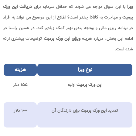
ویزا
با این سوال مواجه می شوند که حداقل سرمایه برای
دریافت اپن ورک
پرمیت
و مهاجرت به
کانادا
چقدر است؟ اطلاع از این موضوع می تواند به افراد
در برنامه ریزی مالی و بودجه بندی بهتر کمک زیادی کند. در همین راستا در
ادامه این بخش، درباره هزینه
ویزای اپن ورک پرمیت
توضیحات بیشتری ارائه
شده است.
نوع
ویزا
هزینه
اپن ورک پرمیت
اولیه
۱۵۵ دلار
تمدید
اپن ورک پرمیت
برای دارندگان آن
۱۰۰ دلار