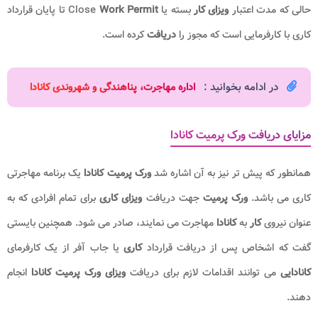
حالی که مدت اعتبار
ویزای کار
بسته یا Close
Work Permit
تا پایان قرارداد
کاری با کارفرمایی است که مجوز را
دریافت
کرده است.
در ادامه بخوانید :
اداره مهاجرت، پناهندگی و شهروندی کانادا​
مزایای دریافت ورک پرمیت کانادا
همانطور که پیش تر نیز به آن اشاره شد
ورک پرمیت کانادا
یک برنامه مهاجرتی
کاری می باشد.
ورک پرمیت
جهت دریافت
ویزای کاری
برای تمام افرادی که به
عنوان نیروی
کار
به
کانادا
مهاجرت می نمایند، صادر می شود. همچنین بایستی
گفت که اشخاص پس از دریافت قرارداد
کاری
یا جاب آفر از یک کارفرمای
کانادایی
می توانند اقدامات لازم برای دریافت
ویزای ورک پرمیت کانادا
انجام
دهند.