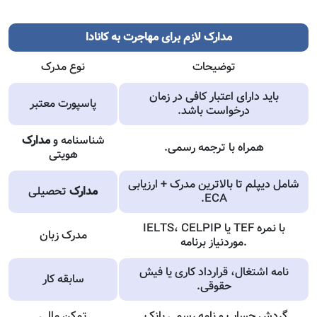
مدارک لازم برای مهاجرت به کانادا
توضیحات
نوع مدرک
باید دارای اعتبار کافی در زمان
پاسپورت معتبر
درخواست باشد.
شناسنامه و
مدارک
همراه با ترجمه رسمی.
هویتی
شامل دیپلم تا بالاترین مدرک + ارزیابی
مدارک
تحصیلی
ECA.
IELTS، CELPIP یا TEF با نمره
مدرک زبان
موردنیاز برنامه.
نامه اشتغال، قرارداد کاری یا فیش
سابقه کار
حقوقی.
گردش حساب و نامه رسمی بانک.
تمکن مالی