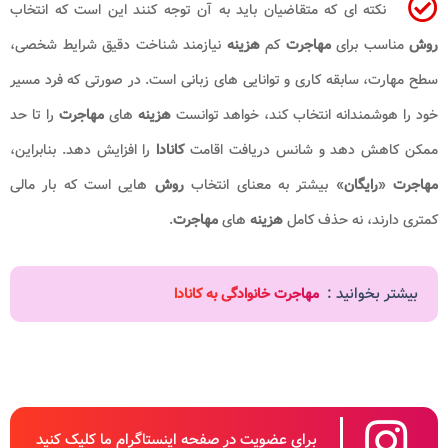
نکته ای که متقاضیان باید به آن توجه کنند این است که انتخاب
روش
مناسب برای
مهاجرت
کم
هزینه
نیازمند شناخت دقیق شرایط شخصی،
سطح مهارت، سابقه کاری و توانایی های زبانی است. در صورتی که فرد مسیر
خود را هوشمندانه انتخاب کند، خواهد توانست
هزینه
های
مهاجرت
را تا حد
ممکن کاهش دهد و شانس دریافت اقامت
کانادا
را افزایش دهد. بنابراین،
مهاجرت
«
رایگان
» بیشتر به معنای انتخاب
روش
هایی است که بار مالی
کمتری دارند، نه حذف کامل
هزینه
های
مهاجرت
.
بیشتر بخوانید :
مهاجرت خانوادگی به کانادا
برای عضویت در صفحه اینستاگرام ما کلیک کنید