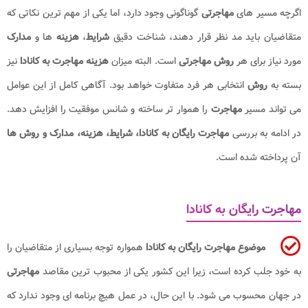
اگرچه مسیر های
مهاجرتی
گوناگونی وجود دارد، اما یکی از مهم ترین نکاتی که
متقاضیان باید مد نظر قرار دهند، شناخت دقیق
شرایط
،
هزینه
ها و
مدارک
مورد نیاز برای هر
روش مهاجرتی
است. البته میزان
هزینه مهاجرت به کانادا
نیز
بسته به
روش
انتخابی هر فرد متفاوت خواهد بود. آگاهی کامل از این عوامل
می تواند مسیر
مهاجرت
را هموار تر ساخته و شانس موفقیت را افزایش دهد.
در ادامه به بررسی
مهاجرت رایگان به کانادا، شرایط، هزینه، مدارک و روش ها
آن پرداخته شده است.
مهاجرت رایگان به کانادا
موضوع مهاجرت رایگان به کانادا
همواره توجه بسیاری از متقاضیان را
به خود جلب کرده است، زیرا این کشور یکی از محبوب ترین مقاصد
مهاجرتی
در جهان محسوب می شود. با این حال، در عمل هیچ برنامه ای وجود ندارد که