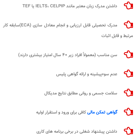
داشتن مدرک زبان معتبر مانند IELTS، CELPIP یا TEF
مدرک تحصیلی قابل ارزیابی و انجام معادل سازی (ECA)سابقه کار
مرتبط و قابل اثبات
سن مناسب (معمولاً افراد زیر ۴۰ سال امتیاز بیشتری دارند)
عدم سوءپیشینه و ارائه گواهی پلیس
سلامت جسمی و روانی مطابق نتایج مدیکال
گواهی تمکن مالی
کافی برای ورود و استقرار اولیه
داشتن پیشنهاد شغلی در برخی برنامه های کاری