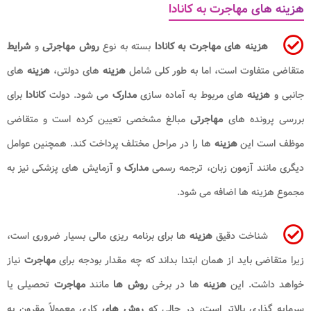
هزینه های مهاجرت به کانادا
هزینه های مهاجرت به کانادا
بسته به نوع
روش مهاجرتی
و
شرایط
متقاضی متفاوت است، اما به طور کلی شامل
هزینه
های دولتی،
هزینه
های
جانبی و
هزینه
های مربوط به آماده سازی
مدارک
می شود. دولت
کانادا
برای
بررسی پرونده های
مهاجرتی
مبالغ مشخصی تعیین کرده است و متقاضی
موظف است این
هزینه
ها را در مراحل مختلف پرداخت کند. همچنین عوامل
دیگری مانند آزمون زبان، ترجمه رسمی
مدارک
و آزمایش های پزشکی نیز به
مجموع هزینه ها اضافه می شود.
شناخت دقیق
هزینه
ها برای برنامه ریزی مالی بسیار ضروری است،
زیرا متقاضی باید از همان ابتدا بداند که چه مقدار بودجه برای
مهاجرت
نیاز
خواهد داشت. این
هزینه
ها در برخی
روش ها
مانند
مهاجرت
تحصیلی یا
سرمایه گذاری بالاتر است، در حالی که
روش های
کاری معمولاً مقرون به