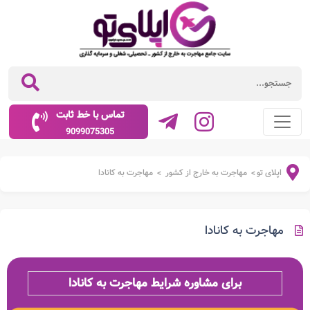
تماس با خط ثابت
9099075305
اپلای تو
مهاجرت به خارج از کشور
مهاجرت به کانادا
>
>
مهاجرت به کانادا
برای مشاوره شرایط مهاجرت به کانادا