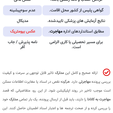
گواهی پلیس از کشور محل اقامت.
عدم سوءپیشینه
نتایج آزمایش های پزشکی تاییدشده.
مدیکال
مطابق استانداردهای اداره
مهاجرت
.
عکس بیومتریک
برای مسیر تحصیلی یا کاری الزامی
نامه پذیرش / جاب
است.
آفر
ارائه صحیح و کامل این
مدارک
تاثیر قابل توجهی بر سرعت و کیفیت
بررسی پرونده
مهاجرتی
دارد. هرگونه نقص در اسناد یا مغایرت اطلاعات ممکن
است موجب تاخیر در روند اپلیکیشن شود. از این رو، متقاضیانی که قصد
مهاجرت به کانادا
را دارند، باید قبل از ارسال پرونده، یک بار تمامی
مدارک
خود
را بررسی کرده و از صحت ترجمه ها و اعتبار اسناد اطمینان حاصل کنند. این