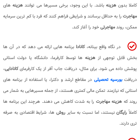
کاملا بدون
هزینه
باشد. با این وجود، برخی مسیرها می توانند
هزینه
های
مهاجرت
را به حداقل برسانند و شرایطی فراهم کنند که فرد با کم ترین سرمایه
ممکن، روند
مهاجرتی
خود را آغاز کند.
در نگاه واقع بینانه،
کانادا
برنامه هایی ارائه می دهد که در آن ها
بخش قابل توجهی از
هزینه
ها توسط کارفرما، دانشگاه یا دولت استانی
پوشش داده می شود. برای مثال، دریافت جاب آفر از یک کارفرمای
کانادایی
،
دریافت
بورسیه تحصیلی
در مقاطع ارشد و دکترا، یا استفاده از برنامه های
استانی که نیازمند تمکن مالی کمتری هستند، از جمله مسیرهایی به شمار می
روند که
هزینه مهاجرت
را به شدت کاهش می دهند. هرچند این برنامه ها
کاملاً
رایگان
نیستند، اما نسبت به سایر
روش
ها، شرایط اقتصادی به صرفه
تری دارند.