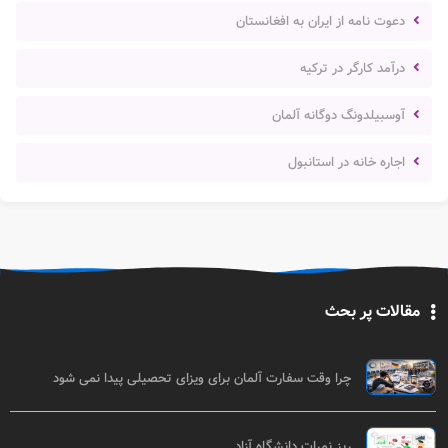
دعوت نامه از ایران به افغانستان
درآمد کارگر در ترکیه
آوسبیلدونگ دوگانه آلمان
اجاره خانه در استانبول
مقالات پر بحث
چرا وقت سفارت آلمان برای ویزای تحصیلی پیدا نمی شود
ریز نمرات دانشگاه آزاد