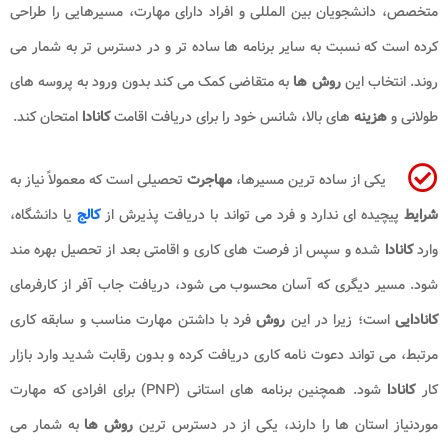
متخصص، دانشجویان بین المللی و افراد دارای مهارت، مسیرهایی را طراحی
کرده است که نسبت به سایر برنامه ها ساده تر و در دسترس تر به شمار می
روند. انتخاب این
روش ها
به متقاضی کمک می کند بدون ورود به پروسه های
طولانی و
هزینه
های بالا، شانس خود را برای دریافت اقامت
کانادا
امتحان کند.
یکی از ساده ترین مسیرها،
مهاجرت
تحصیلی است که معمولاً نیاز به
شرایط
پیچیده ای ندارد و فرد می تواند با دریافت پذیرش از
کالج
یا دانشگاه،
وارد
کانادا
شده و سپس از فرصت های کاری و اقامتی بعد از تحصیل بهره مند
شود. مسیر دیگری که آسان محسوب می شود، دریافت جاب آفر از کارفرمای
کانادایی
است؛ زیرا در این
روش
فرد با داشتن مهارت مناسب و سابقه کاری
مرتبط، می تواند دعوت نامه کاری دریافت کرده و بدون رقابت شدید وارد بازار
کار
کانادا
شود. همچنین برنامه های استانی (PNP) برای افرادی که مهارت
موردنیاز استان ها را دارند، یکی از در دسترس ترین
روش ها
به شمار می