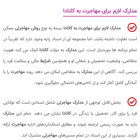
مدارک لازم برای مهاجرت به کانادا
مدارک لازم برای مهاجرت به کانادا
بسته به نوع
روش مهاجرتی
ممکن
است تفاوت داشته باشد، اما مجموعه ای از اسناد پایه وجود دارد که تقریباً در
تمام برنامه ها موردنیاز است. این
مدارک
به دولت
کانادا
کمک می کند هویت
متقاضی، وضعیت تحصیلی و شغلی او و همچنین
شرایط
مالی و سلامت فرد را
بررسی کند. آگاهی از این
مدارک
به متقاضی امکان می دهد روند
مهاجرت
را با
آمادگی کامل آغاز کند و از تاخیرهای احتمالی جلوگیری شود.
بخش قابل توجهی از
مدارک مهاجرتی
شامل اسنادی است که توانایی
فرد را برای کار، تحصیل یا زندگی در
کانادا
نشان می دهد. تمام این
مدارک
باید به صورت رسمی ترجمه شوند و مطابق استانداردهای اداره
مهاجرت
ارائه
گردند. بسیاری از این اسناد در تمام مسیرهای
مهاجرتی
مشترک اند.