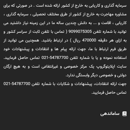
سرمایه گذاری و کاریابی به خارج از کشور ارائه شده است . در صورتی که برای
مشاوره مهاجرت به خارج از کشور از طرق مختلف تحصیلی ، سرمایه گذاری ،
کاریابی ، اقامت و ... به دانش چندین ساله ما در این زمینه نیاز داشتید می
توانید با شماره تلفن 9099075305 ( تماس با تلفن ثابت از سراسر کشور و
به ازای هر دقیقه 470000 ریال ) در ارتباط باشید. همچنین می توانید از
طریق فرم ارتباط با ما، جهت ارائه پیام ها و انتقادات و پیشنهادات خود
استفاده نموده و یا با شماره تلفن 54787700-021 تماس حاصل فرمایید.
سایت اپلایتوگروپ یک مرکز خصوصی و غیرانتفاعی است و به هیچ ارگان
دولتی و خصوصی دیگر وابستگی ندارد.
جهت ارائه انتقادات، پیشنهادات و شکایات با شماره تلفن 54787700-021
تماس حاصل فرمایید.
ساماندهی