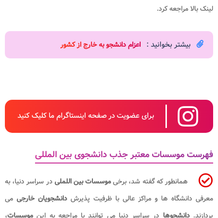
لینک بالا مراجعه کرد.
بیشتر بخوانید :
اعزام دانشجو به خارج از کشور​
برای عضویت در صفحه اینستاگرام ما کلیک کنید
فهرست موسسات معتبر جذب دانشجوی بین المللی
همانطور که گفته شد، برخی
موسسات بین اللملی
در سراسر دنیا، به
معرفی دانشگاه ها و مراکز عالی با ظرفیت پذیرش
دانشجویان خارجی
می
پردازند.
دانشجوها
در سراسر دنیا می توانند با مراجعه به این
موسسات
،