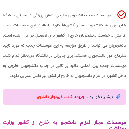
موسسات جذب دانشجویان خارجی، نقش پررنگی در معرفی دانشگاه
های ایران به دانشجویان سایر
کشورها
دارند. فعالیت این موسسات سبب
افزایش درخواست دانشجویان خارج از
کشور
برای تحصیل در ایران شده است.
دانشجویان می توانند از طریق مراجعه به این موسسات جذب که مورد تایید
سازمان امور دانشجویان هستند، برای پذیرش در دانشگاه موردنظر اقدام کنند.
موسسات جذب بین المللی علاوه بر تاثیر در جذب دانشجویان خارجی به
داخل
کشور
، در اعزام دانشجویان به خارج از
کشور
نیز نقش بسزایی دارند.
بیشتر بخوانید :
جریمه اقامت غیرمجاز دانشجو
موسسات مجاز اعزام دانشجو به خارج از کشور وزارت
بهداشت