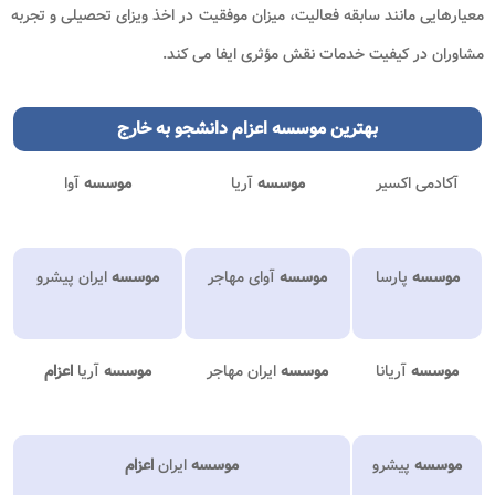
معیارهایی مانند سابقه فعالیت، میزان موفقیت در اخذ ویزای تحصیلی و تجربه
مشاوران در کیفیت خدمات نقش مؤثری ایفا می کند.
بهترین موسسه اعزام دانشجو به خارج​
آکادمی اکسیر
موسسه
آریا
موسسه
آوا
موسسه
پارسا
موسسه
آوای مهاجر
موسسه
ایران پیشرو
موسسه
آریانا
موسسه
ایران مهاجر
موسسه
آریا
اعزام
موسسه
پیشرو
موسسه
ایران
اعزام