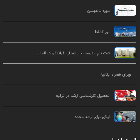
دوره فاندیشن
تور کانادا
ثبت نام مدرسه بین المللی فرانکفورت آلمان
ویزای همراه ایتالیا
تحصیل کارشناسی ارشد در ترکیه
اپلای برای ارشد مجدد