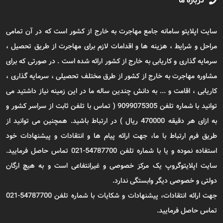
درباره ما
سایت اپلایتو سامانه جامع مهاجرت به خارج از کشور است که در آن تمامی
مراحل و شرایط ، هزینه ها و اقدامات لازم برای مهاجرت از طریق تحصیل ،
سرمایه گذاری و کاریابی به خارج از کشور ارائه شده است . در صورتی که برای
مشاوره مهاجرت به خارج از کشور از طرق مختلف تحصیلی ، سرمایه گذاری ،
کاریابی ، اقامت و ... به دانش چندین ساله ما در این زمینه نیاز داشتید می
توانید با شماره تلفن 9099075305 ( تماس با تلفن ثابت از سراسر کشور و
به ازای هر دقیقه 470000 ریال ) در ارتباط باشید. همچنین می توانید از
طریق فرم ارتباط با ما، جهت ارائه پیام ها و انتقادات و پیشنهادات خود
استفاده نموده و یا با شماره تلفن 54787700-021 تماس حاصل فرمایید.
سایت اپلایتوگروپ یک مرکز خصوصی و غیرانتفاعی است و به هیچ ارگان
دولتی و خصوصی دیگر وابستگی ندارد.
جهت ارائه انتقادات، پیشنهادات و شکایات با شماره تلفن 54787700-021
تماس حاصل فرمایید.