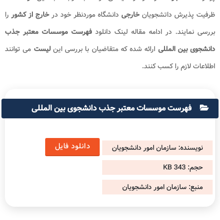
ظرفیت پذیرش داتشجویان
خارجی
دانشگاه موردنظر خود در
خارج از کشور
را
بررسی نمایند. در ادامه مقاله لینک دانلود
فهرست موسسات معتبر جذب
دانشجوی بین المللی
ارائه شده که متقاضیان با بررسی این
لیست
می توانند
اطلاعات لازم را کسب کنند.
فهرست موسسات معتبر جذب دانشجوی بین المللی
دانلود فایل
نویسنده:
سازمان امور دانشجویان
حجم:
343 KB
منبع:
سازمان امور دانشجویان