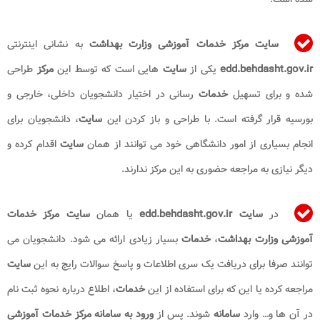
سایت مرکز خدمات آموزشی وزارت بهداشت
به نشانی اینترنتی
edd.behdasht.gov.ir
یکی از
سایت
هایی است که توسط این
مرکز
طراحی
شده و برای تسهیل
خدمات
رسانی در اختیار دانشجویان داخلی، خارجی و
بورسیه قرار گرفته است. با طراحی و باز کردن این
سایت
، دانشجویان برای
انجام بسیاری از امور دانشگاهی خود می توانند از همان
سایت
اقدام کرده و
دیگر نیازی به مراجعه حضوری به این مرکز ندارند.
در
سایت edd.behdasht.gov.ir
یا همان
سایت مرکز خدمات
آموزشی وزارت بهداشت
،
خدمات
بسیار زیادی ارائه می شود. دانشجویان می
توانند صرفا برای دریافت یک سری اطلاعات و پاسخ سوالات رایج به این
سایت
مراجعه کرده یا این که برای استفاده از این
خدمات
، اطلاع درباره نحوه ثبت نام
در آن ها و… وارد
سامانه
شوند. پس از
ورود به سامانه مرکز خدمات آموزشی