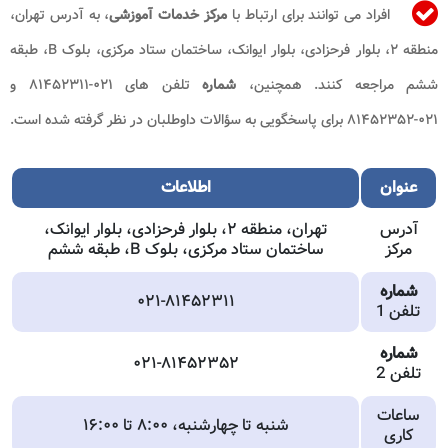
افراد می توانند برای ارتباط با
مرکز خدمات آموزشی
، به آدرس تهران،
منطقه ۲، بلوار فرحزادی، بلوار ایوانک، ساختمان ستاد مرکزی، بلوک B، طبقه
ششم مراجعه کنند. همچنین،
شماره
تلفن های ۰۲۱-۸۱۴۵۲۳۱۱ و
۰۲۱-۸۱۴۵۲۳۵۲ برای پاسخگویی به سؤالات داوطلبان در نظر گرفته شده است.
عنوان
اطلاعات
آدرس
تهران، منطقه ۲، بلوار فرحزادی، بلوار ایوانک،
مرکز
ساختمان ستاد مرکزی، بلوک B، طبقه ششم
شماره
۰۲۱-۸۱۴۵۲۳۱۱
تلفن 1
شماره
۰۲۱-۸۱۴۵۲۳۵۲
تلفن 2
ساعات
شنبه تا چهارشنبه، ۸:۰۰ تا ۱۶:۰۰
کاری