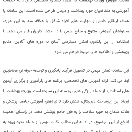
سایت آموزش وزارت بهداشت
به عنوان بستری تخصصی برای ارائه
خدمات
آموزشی به متقاضیان حوزه بهداشت و درمان طراحی شده است. این سامانه با
هدف ارتقای دانش و مهارت های افراد شاغل یا علاقه مند به این حوزه،
محتواهای آموزشی متنوع و منابع علمی را در اختیار کاربران قرار می دهد. با
استفاده از این پلتفرم، امکان دسترسی آسان به دوره های آنلاین، منابع
پژوهشی و اطلاعیه های مرتبط فراهم می شود.
این سامانه نقش مهمی در تسهیل فرآیند یادگیری و توسعه حرفه ای مخاطبین
ایفا می کند. ارائه آموزش های تخصصی، برنامه های بازآموزی و برگزاری آزمون
های استاندارد از جمله ویژگی های برجسته این
سایت
است.
وزارت بهداشت
با
ایجاد این زیرساخت دیجیتال، تلاش دارد تا نیازهای آموزشی جامعه پزشکی و
علاقه مندان به حوزه سلامت را به طور جامع پوشش دهد. در راستای اهمیت
اطلاع از این موضوع، در ادامه این مطلب نکات مهمی از جمله نحوه
ورود به