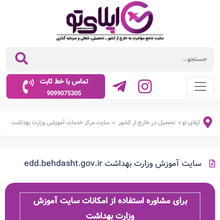
تماس با خط ثابت
9099075305
اپلای تو
تحصیل در خارج از کشور
سایت مرکز خدمات آموزشی وزارت بهداشت
>
>
سایت آموزش وزارت بهداشت edd.behdasht.gov.ir
برای مشاوره استفاده از امکانات سایت آموزش
وزارت بهداشت