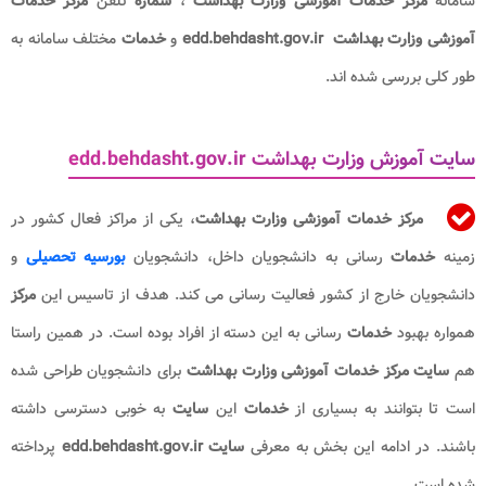
سامانه
مرکز خدمات آموزشی وزارت بهداشت
،
شماره
تلفن
مرکز خدمات
آموزشی وزارت بهداشت edd.behdasht.gov.ir
و
خدمات
مختلف سامانه به
طور کلی بررسی شده اند.
سایت آموزش وزارت بهداشت edd.behdasht.gov.ir
مرکز خدمات آموزشی وزارت بهداشت
، یکی از مراکز فعال کشور در
زمینه
خدمات
رسانی به دانشجویان داخل، دانشجویان
بورسیه تحصیلی
و
دانشجویان خارج از کشور فعالیت رسانی می کند. هدف از تاسیس این
مرکز
همواره بهبود
خدمات
رسانی به این دسته از افراد بوده است. در همین راستا
هم
سایت مرکز خدمات آموزشی وزارت بهداشت
برای دانشجویان طراحی شده
است تا بتوانند به بسیاری از
خدمات
این
سایت
به خوبی دسترسی داشته
باشند. در ادامه این بخش به معرفی
سایت edd.behdasht.gov.ir
پرداخته
شده است.