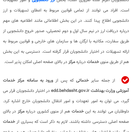
است. افراد می توانند از تمامی قوانین مربوط به اعطای تسهیلات و ارز
دانشجویی اطلاع پیدا کنند. در این بخش اطلاعاتی مانند اطلاعیه های مهم
درباره دریافت ارز در نیم سال اول و دوم تحصیلی، صدور خروج دانشجویی از
طریق سفارت، مکاتبه با ارگان ها و سازمان های خارجی و قوانین مربوط به
ارائه تسهیلات در اختیار دانشجویان قرار گرفته است. دسترسی به این بخش
هم از طریق منوی
خدمات
درباره
مرکز
در بالای صفحه اصلی امکان پذیر است.
از جمله سایر
خدماتی
که پس از
ورود به سامانه مرکز خدمات
آموزشی وزارت بهداشت edd.behdasht.gov.ir
در اختیار دانشجویان قرار می
گیرد، می توان به امور تعهدات و امور انتقال دانشجویان خارج اشاره کرد.
داوطلبان می توانند به این
خدمات
هم از منوی کشوری درباره
مرکز
در بالای
صفحه اصلی دسترسی داشته باشند. لازم به ذکر است که بسیاری از
خدمات
دیگر مانند فراخوان های مختلف درباره امور متفرقه دانشجویان هم در صفحه