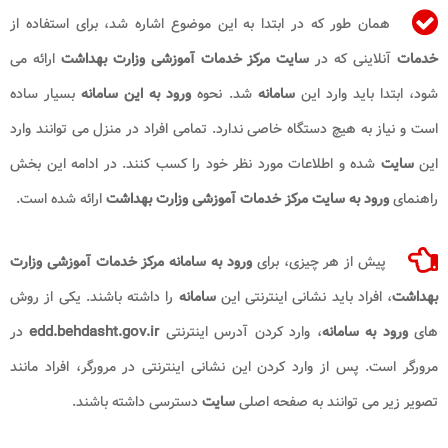
همان طور که در ابتدا به این موضوع اشاره شد، برای استفاده از
خدمات
آنلاینی که در
سایت مرکز خدمات آموزشی وزارت بهداشت
ارائه می
شود، ابتدا باید وارد این
سامانه
شد. نحوه
ورود به این سامانه
بسیار ساده
است و نیاز به هیچ دستگاه خاصی ندارد. تمامی افراد در منزل می توانند وارد
این
سایت
شده و اطلاعات مورد نظر خود را کسب کنند. در ادامه این بخش
راهنمای
ورود به سایت مرکز خدمات آموزشی وزارت بهداشت
ارائه شده است.
پیش از هر چیزی، برای
ورود به سامانه مرکز خدمات آموزشی وزارت
بهداشت
، افراد باید نشانی اینترنتی این
سامانه
را داشته باشند. یکی از روش
های
ورود به سامانه
، وارد کردن آدرس اینترنتی
edd.behdasht.gov.ir
در
مرورگر است. پس از وارد کردن این نشانی اینترنتی در مرورگر، افراد مانند
تصویر زیر می توانند به صفحه اصلی
سایت
دسترسی داشته باشند.