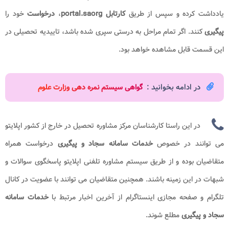
یادداشت کرده و سپس از طریق
کارتابل
portal.saorg​
،
درخواست
خود را
پیگیری
کنند. اگر تمام مراحل به درستی سپری شده باشد، تاییدیه تحصیلی در
این قسمت قابل مشاهده خواهد بود.
در ادامه بخوانید :
گواهی سیستم نمره دهی وزارت علوم
در این راستا کارشناسان مرکز مشاوره تحصیل در خارج از کشور اپلایتو
می توانند در خصوص
خدمات سامانه سجاد و پیگیری
درخواست
همراه
متقاضیان بوده و از طریق سیستم مشاوره تلفنی اپلایتو پاسخگوی سوالات و
شبهات در این زمینه باشند. همچنین متقاضیان می توانند با عضویت در کانال
تلگرام و صفحه مجازی اینستاگرام از آخرین اخبار مرتبط با
خدمات سامانه
سجاد و پیگیری
مطلع شوند.