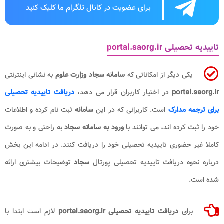
برای عضویت در کانال تلگرام ما کلیک کنید
تاییدیه تحصیلی portal.saorg.ir
یکی دیگر از امکاناتی که
سامانه سجاد وزارت علوم
به نشانی اینترنتی
portal.saorg.ir
در اختیار کاربران قرار می دهد،
دریافت تاییدیه تحصیلی
برای ترجمه مدارک
است. کاربرانی که در این
سامانه
ثبت نام کرده و اطلاعات
خود را ثبت کرده اند، می توانند با
ورود به سامانه سجاد
به راحتی و به صورت
کاملا غیر حضوری تاییدیه تحصیلی خود را دریافت کنند. در ادامه این بخش
درباره نحوه دریافت تاییدیه تحصیلی پورتال
سجاد
توضیحات بیشتری ارائه
شده است.
برای
دریافت تاییدیه تحصیلی portal.saorg.ir
لازم است ابتدا با