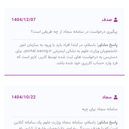
صدف
1404/12/07
پیگیری درخواست در سامانه سجاد از چه طریقی است؟
پاسخ مشاور:
باسلام، در ابتدا افراد باید با ورود به سازمان امور
دانشجویان وزارت علوم به نشانی اینترنتی portal.saorg.ir، برای
دسترسی به درخواست های ثبت شده توسط کاربر، لازم است که
فرد وارد حساب کاربری خود شده باشد.
سجاد
1404/10/22
سامانه سجاد برای چیه
پاسخ مشاور:
باسلام، سامانه سجاد وزارت علوم یک سامانه آنلاین
است که با هدف رسیدگی به امور دانشجویان خارج از کشور راه