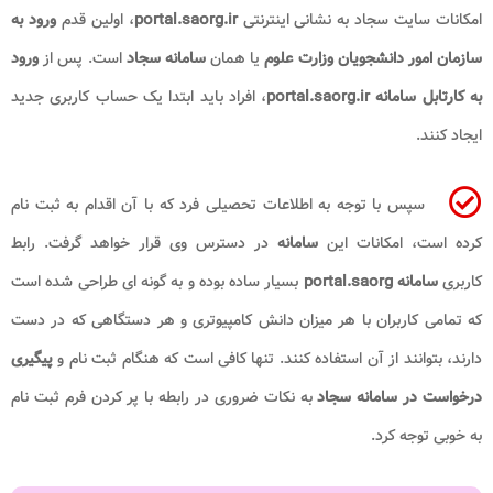
امکانات سایت سجاد به نشانی اینترنتی
portal.saorg.ir
، اولین قدم
ورود به
سازمان امور دانشجویان وزارت علوم
یا همان
سامانه سجاد
است. پس از
ورود
به کارتابل سامانه portal.saorg.ir
، افراد باید ابتدا یک حساب کاربری جدید
ایجاد کنند.
سپس با توجه به اطلاعات تحصیلی فرد که با آن اقدام به ثبت نام
کرده است، امکانات این
سامانه
در دسترس وی قرار خواهد گرفت. رابط
کاربری
سامانه portal.saorg​
بسیار ساده بوده و به گونه ای طراحی شده است
که تمامی کاربران با هر میزان دانش کامپیوتری و هر دستگاهی که در دست
دارند، بتوانند از آن استفاده کنند. تنها کافی است که هنگام ثبت نام و
پیگیری
درخواست در سامانه سجاد
به نکات ضروری در رابطه با پر کردن فرم ثبت نام
به خوبی توجه کرد.