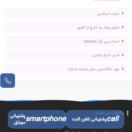
سایت لینکدین
اعزام بیمار به خارج از کشور
حساب پی پال paypal
اخبار اتباع خارجی
مهر دادگستری برای ترجمه مدارک
مقالات پر بحث
پشتیبانی
smartphone
call
پشتیبانی تلفن ثابت
موبایل