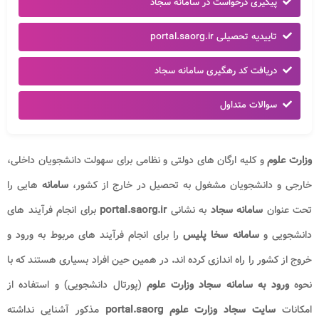
پیگیری درخواست در سامانه سجاد
تاییدیه تحصیلی portal.saorg.ir
دریافت کد رهگیری سامانه سجاد
سوالات متداول
وزارت علوم
و کلیه ارگان های دولتی و نظامی برای سهولت دانشجویان داخلی،
خارجی و دانشجویان مشغول به تحصیل در خارج از کشور،
سامانه
هایی را
تحت عنوان
سامانه سجاد
به نشانی
portal.saorg.ir
برای انجام فرآیند های
دانشجویی و
سامانه سخا پلیس
را برای انجام فرآیند های مربوط به ورود و
خروج از کشور را راه اندازی کرده اند
.
در همین حین افراد بسیاری هستند که با
نحوه
ورود به سامانه سجاد وزارت علوم
(پورتال دانشجویی) و استفاده از
امکانات
سایت سجاد وزارت علوم portal.saorg
مذکور آشنایی نداشته