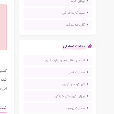
ویزای کربلا
سیم کارت عراقی
گذرنامه موقت
مقالات تصادفی
اسامی دفاتر حج و زیارت تبریز
کسب 
سفارت قطر
ثبت
تور کربلا از تهران
این م
ویزای توریستی شینگن
ثبت 
سفارت روسیه