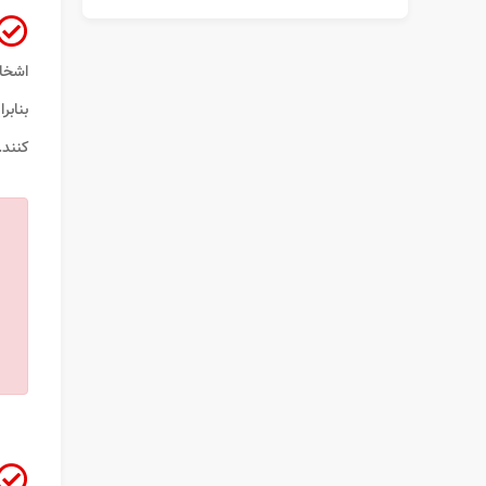
اشخ
بنابر
کنند. ل