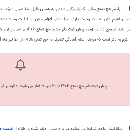
مراسم
حج تمتع
سالی یک بار برگزار شده و به همین دلیل متقاضیان شرکت در 
اص و
اعزام
آنان به مکه وجود ندارد، زیرا امکان
اعزام
بیش از ظرفیت وجود نداشت
این باید توضیح داد که
زمان
پیش ثبت نام جدید حج تمتع ۱۴۰۶
بر اساس اولویت
ازم به ذکر است که مرحله اعلام آمادگی تشرف به حج تمتع 1406 از 21 تیر ماه آغاز می شود.
پیش ثبت نام حج تمتع ۱۴۰۶
از ۲۱ تیرماه آغاز می شود. علاوه بر این پیش ‌ثبت ‌نام حج سال آینده رایگان است.​
متقاضیان واجد شرایط می‌ توانند در بازه زمانی اعلام شده و اطلاع از
قیمت حج