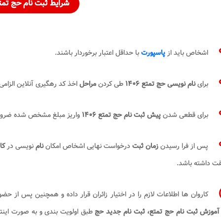
شرایط ثبت نام حج تمت
اشخاص باید از
پاسپورت
با حداقل اعتبار برخوردار باشند.
برای
نام نویسی حج تمتع
۱۴۰۶
طی کردن
مراحل
اخذ کد رهگیری آنلاین الزامی
برای قطعی شدن
پیش ثبت نام حج تمتع
۱۴۰۶
واریز مبلغ مشخص شده ضرور
پس از فرا رسیدن
زمان
ثبت
درخواست نهایی اشخاص امکان
نام
نویسی در
کا
ت داشته باشد.
کاروان ها اطلاعات لازم را در اختیار زائران قرار داده و همچنین پس از حض
آموزش ثبت نام حج تمتع، ثبت نام جدید حج
طبق اولویت بندی و به صورت اینت