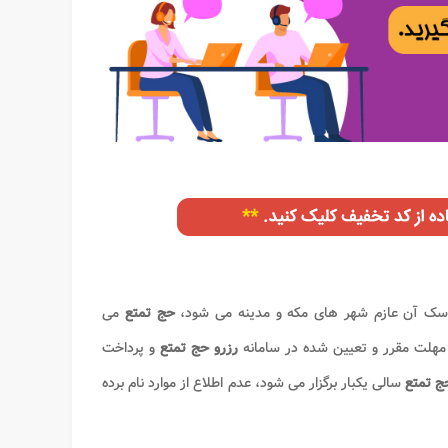
اسک آن عازم شهر های مکه و مدینه می شود،
حج تمتع
می
هلت مقرر و تعیین شده در سامانه
رزرو حج تمتع
و پرداخت
ج تمتع
سالی یکبار برگزار می شود، عدم اطلاع از موارد نام برده