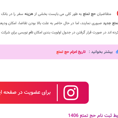
متقاضیان
حج تمتع
به طور کلی می بایست بخشی از
هزینه
سفر را در بانک 
متع جدید
صبوری نمایند، اما در حال حاضر به علت بالا بودن تقاضا، امکان ودیع
ده اند در صورت قرار گرفتن در جدول اولویت بندی امکان
نام
نویسی برای شرکت د
بیشتر بخوانید :
تاریخ اعزام حج تمتع
برای عضویت در صفحه این
ط ثبت نام حج تمتع 1406