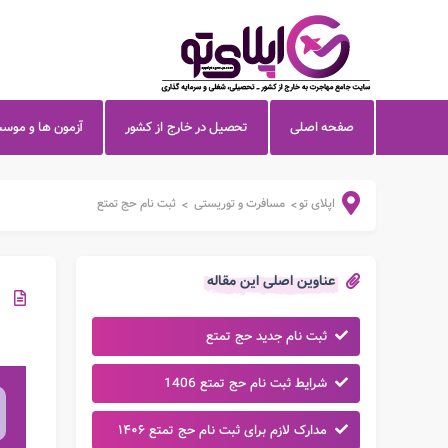
صفحه اصلی
تحصیل در خارج از کشور
آزمون ها و موس
اپلای تو
مسافرت و توریستی
ثبت نام حج تمتع
>
>
عناوین اصلی این مقاله
ثبت نام جدید حج تمتع
شرایط ثبت نام حج تمتع 1406
مدارک لازم برای ثبت نام حج تمتع ۱۴۰۶