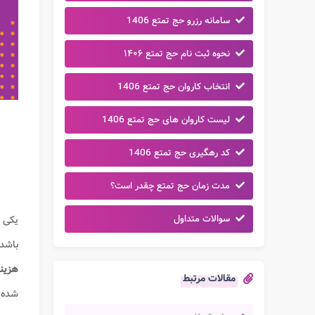
سامانه رزرو حج تمتع 1406
نحوه ثبت نام حج تمتع ۱۴۰۶
انتخاب کاروان حج تمتع 1406
لیست کاروان های حج تمتع 1406
کد رهگیری حج تمتع 1406
مدت زمان حج تمتع چقدر است؟
سوالات متداول
یکی 
باشد.
هزین
مقالات مرتبط
شده، 