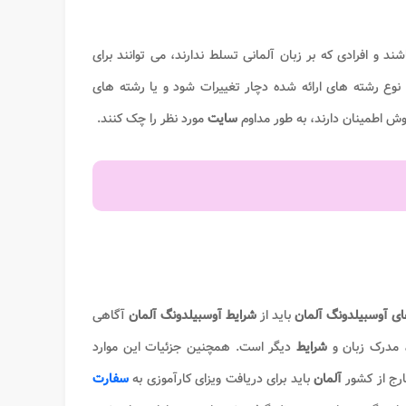
ند و افرادی که بر زبان آلمانی تسلط ندارند، می توانند برای
وع رشته های ارائه شده دچار تغییرات شود و یا رشته های
ش اطمینان دارند، به طور مداوم
سایت
مورد نظر را چک کنند.
ای آوسبیلدونگ آلمان
باید از
شرایط آوسبیلدونگ آلمان
آگاهی
مدرک زبان و
شرایط
دیگر است. همچنین جزئیات این موارد
رج از کشور
آلمان
باید برای دریافت ویزای کارآموزی به
سفارت