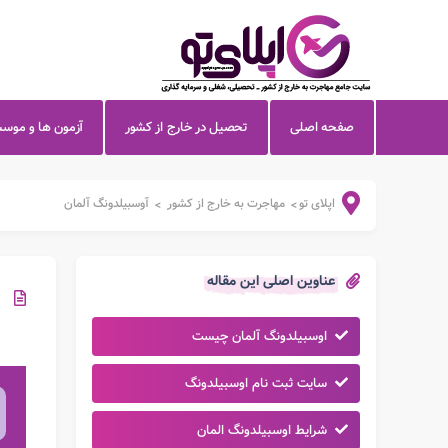
صفحه اصلی
تحصیل در خارج از کشور
آزمون ها و موس
اپلای تو
مهاجرت به خارج از کشور
آوسبیلدونگ آلمان
>
>
عناوین اصلی این مقاله
اوسبیلدونگ آلمان چیست
سایت ثبت نام اوسبیلدونگ
شرایط اوسبیلدونگ المان