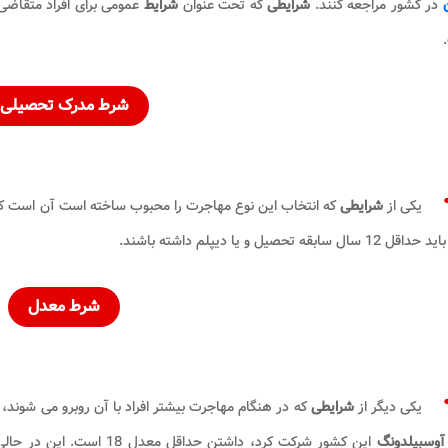
در کشور مراجعه کنند.
شرایطی
که تحت عنوان
شرایط
عمومی برای افراد متقاضی
شرط مدرک تحصیلی
یکی از
شرایطی
که انتخاب این نوع مهاجرت را محبوب ساخته است آن است ک
12 سال سابقه تحصیل و یا دیپلم داشته باشند.
شرط معدل
یکی دیگر از
شرایطی
که در هنگام مهاجرت بیشتر افراد با آن روبرو می شوند،
آوسبیلدونگ
این کشور شرکت کرد، داشتن ح