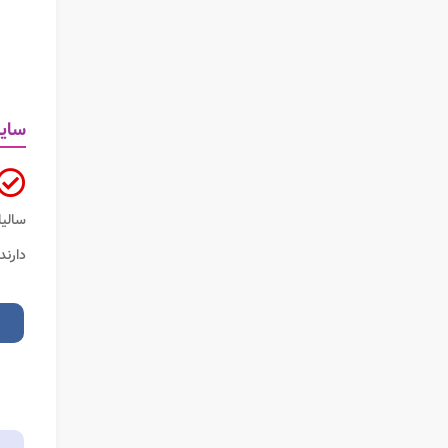
سایت
سالیا
دارند که ب