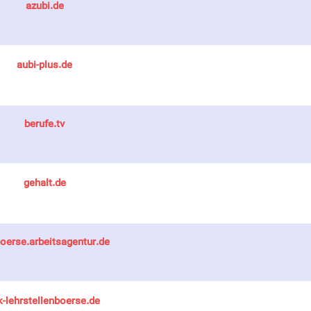
azubi.de
aubi-plus.de
berufe.tv
gehalt.de
oerse.arbeitsagentur.de
k-lehrstellenboerse.de