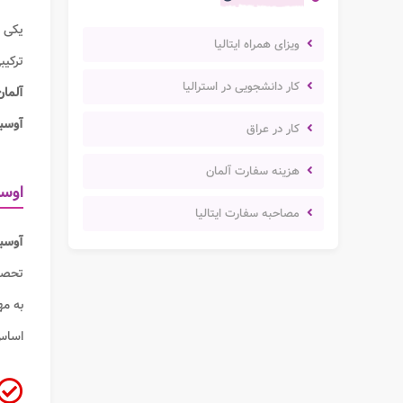
یکی ا
ویزای همراه ایتالیا
ترکیب
کار دانشجویی در استرالیا
آلما
آوسبی
کار در عراق
هزینه سفارت آلمان
اوس
مصاحبه سفارت ایتالیا
آوسب
تحصیل
به مه
اسا