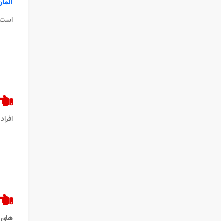
آلمان
است.
افراد باید حداقل 
های 