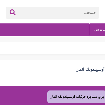
سات زبان
آوسبیلدونگ آلمان
برای مشاوره جزئیات اوسبیلدونگ المان