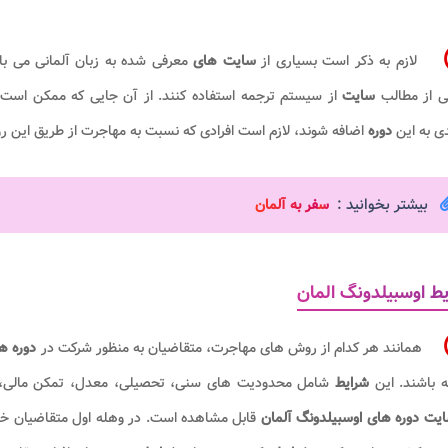
لازم به ذکر است بسیاری از
سایت های
معرفی شده به زبان آلمانی می باش
ی از مطالب
سایت
از سیستم ترجمه استفاده کنند. از آن جایی که ممکن است ن
ی به این
دوره
اضافه شوند، لازم است افرادی که نسبت به مهاجرت از طریق این رو
بیشتر بخوانید :
س
فر به آلمان
ط اوسبیلدونگ المان
همانند هر کدام از روش های مهاجرت، متقاضیان به منظور شرکت در
دوره ه
ه باشند. این
شرایط
شامل محدودیت های سنی، تحصیلی، معدل، تمکن مالی، 
یت دوره های اوسبیلدونگ آلمان
قابل مشاهده است. در وهله اول متقاضیان خا