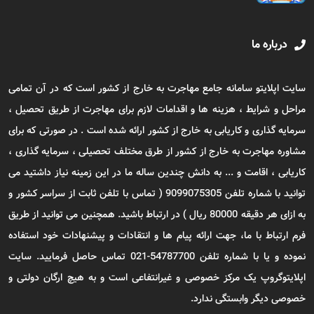
درباره ما
سایت اپلایتو سامانه جامع مهاجرت به خارج از کشور است که در آن تمامی
مراحل و شرایط ، هزینه ها و اقدامات لازم برای مهاجرت از طریق تحصیل ،
سرمایه گذاری و کاریابی به خارج از کشور ارائه شده است . در صورتی که برای
مشاوره مهاجرت به خارج از کشور از طرق مختلف تحصیلی ، سرمایه گذاری ،
کاریابی ، اقامت و ... به دانش چندین ساله ما در این زمینه نیاز داشتید می
توانید با شماره تلفن 9099075305 ( تماس با تلفن ثابت از سراسر کشور و
به ازای هر دقیقه 80000 ریال ) در ارتباط باشید. همچنین می توانید از طریق
فرم ارتباط با ما، جهت ارائه پیام ها و انتقادات و پیشنهادات خود استفاده
نموده و یا با شماره تلفن 54787700-021 تماس حاصل فرمایید. سایت
اپلایتوگروپ یک مرکز خصوصی و غیرانتفاعی است و به هیچ ارگان دولتی و
خصوصی دیگر وابستگی ندارد.