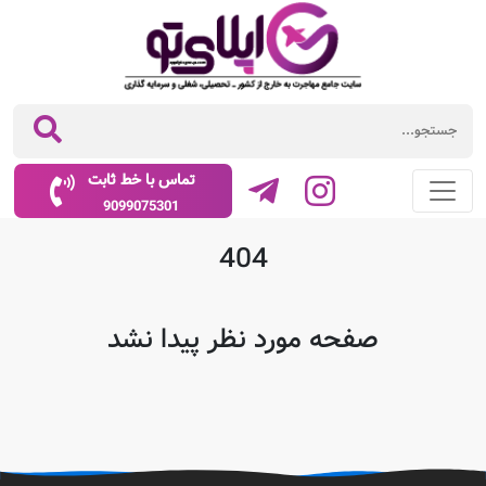
تماس با خط ثابت
9099075301
404
صفحه مورد نظر پیدا نشد