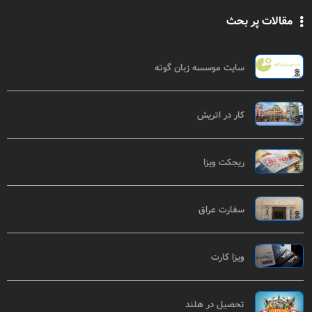
مقالات پر بحث
سایت موسسه زبان گوته
کار در اتریش
ریجکت ویزا
سفارت عراق
ویزا کارت
تحصیل در هلند