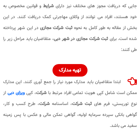
جایی که دریافت مجوز های مختلف نیز دارای
شرایط
و قوانین مخصوص به
خود هستند، افراد می توانند از وکلای مهاجرتی کمک دریافت کنند. در این
بخش از مقاله به طور کامل به نحوه
ثبت شرکت مجازی
در این شهر پرداخته
شده است. برای
ثبت شرکت مجازی در شهر دبی
، متقاضیان باید مراحل زیر را
طی کنند:
تهیه مدارک
ابتدا متقاضیان باید مدارک مورد نیاز را جمع آوری کنند. این مدارک
ممکن است شامل کپی هویت تمامی افراد مرتبط با
شرکت
، کپی
ویزای دبی
از
نوع توریستی، فرم های
ثبت شرکت
، اساسنامه
شرکت
، طرح کسب و کار،
گواهی بانکی سپرده سرمایه اولیه، گواهی تمکن مالی و عکس با پس زمینه
سفید می باشد.