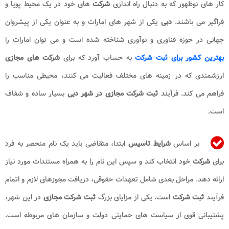
کار های نوظهور که به دنبال راه اندازی
شرکت
های خود در یک محیط پویا و
فراگیر می باشند.
دبی
یکی از شهر های امارات و به عنوان یکی از پیشروان
جهانی در حوزه فناوری و نوآوری شناخته شده است و می توان امارات را
بهترین کشور برای ثبت شرکت
به حساب آورد که برای
شرکت های مجازی
ارزشمندی که در زمینه های مختلف فعالیت می کنند، محیطی مناسب را
فراهم می کند. فرآیند
ثبت شرکت مجازی در شهر دبی
بسیار ساده و شفاف
است.
بر اساس
شرایط تاسیس
ابتدا، متقاضی باید یک نام منحصر به فرد
برای
شرکت
خود انتخاب کند و سپس این نام را به همراه مستندات مورد نیاز
ارائه دهد. مراحل بعدی شامل تعهدات حقوقی، دریافت مجوزهای لازم و اتمام
فرآیند
ثبت شرکت
است. یکی از مزایای بزرگ
ثبت شرکت مجازی
در این شهر،
پشتیبانی قوی از سیاست های حمایتی دولت و سازمان های مربوطه است.