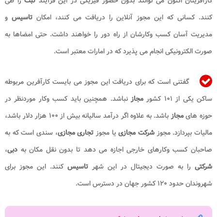
کارآفرینان اکنون می ‌توانند بدون حضور فیزیکی در این فرآیند
ثبت
را طی
کنند. کسانی که این مجوز آنلاین را دریافت می‌ کنند، امکان
تاسیس
و
مدیریت آسان کسب‌ وکارشان از راه دور را خواهند داشت. حتی امضاها به
صورت الکترونیکی انجام می‌ پذیرد که در امارات معتبر است.
گفتنی است که برای دریافت این مجوز می بایست کارآفرین مربوطه
ساکن یکی از ۱۰۱ کشور
مجاز
نباشد. همچنین باید کسب وکار موردنظر در
حوزه های
مجاز
باشد. به علاوه اگر درآمد سالیانه بیش از ۱۰۰ هزار دلار باشد،
مالیات بپردازد. مجوز
شرکت مجازی
یا مجوز
تجاری مجازی
، سندی است که به
صاحبان کسب وکارهای خارجی اجازه می دهد تا بدون نقل مکان به
دبی
،
شرکتی
را به صورت دیجیتال در این شهر
تاسیس
کنند. این مجوز برای
شهروندان حدود ۱۲۰ کشور جهان در دسترس است.