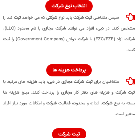
انتخاب نوع شرکت
سپس متقاضی
ثبت شرکت
باید نوع
شرکتی
که می خواهد
ثبت
کند را
مشخص کند. در
دبی
، افراد می توانند
شرکت مجازی
با نام محدود (LLC)،
شرکت
آزاد (FZC/FZE) یا
شرکت
دولتی (Government Company) را
ثبت
کنند.
پرداخت هزینه ها
متقاضیان برای
ثبت شرکت مجازی در دبی
، باید
هزینه
های مرتبط با
ثبت شرکت و هزینه های
دفتر کار
مجازی
را پرداخت کنند. مبلغ
هزینه
ها
بسته به نوع
شرکت
، اندازه و محدوده فعالیت
شرکت
و امکانات مورد نیاز افراد
متغیر است.
ثبت شرکت