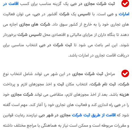
ثبت شرکت مجازی در دبی
یک گزینه مناسب برای کسب
اقامت در
امارات
و
دبی
است. با
تاسیس
یک
شرکت
آفشور در
دبی
، می ‌توان فعالیت
‌های تجاری خود را به خارج از کشور سوق داد.
شرکت ‌های مجازی
اجازه می‌
دهند تا بنگاه ‌داران از مزایای مالیاتی و اقتصادی محل
تاسیس شرکت
برخوردار
شوند. این امر باعث می ‌شود تا
ثبت شرکت در دبی
انتخاب مناسبی برای
دریافت اقامت تجاری در امارات باشد.
مراحل
ثبت شرکت مجازی
در این شهر می تواند شامل انتخاب نوع
شرکت
،
ثبت نام شرکت
، انتخاب مکان
ثبت
و اخذ مجوزهای لازم و پرداخت
هزینه
باشد. بعد از اخذ مجوزهای لازم، متقاضی می تواند
شرکت مجازی
خود
را در
دبی
راه اندازی کند و فعالیت های تجاری خود را آغاز کند. مهم است گفته
شود که
اقامت از طریق ثبت شرکت
مجازی در شهر دبی
نیازمند رعایت قوانین
و مقررات مربوطه است و ممکن است نیاز به هماهنگی با مراجع مختلف داشته