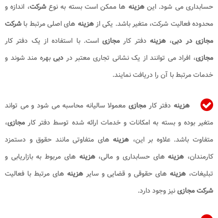
حسابداری می شود. این
هزینه
ها ممکن است بسته به نوع
شرکت
، اندازه و
محدوده فعالیت شرکت، متغیر باشد. یکی از
هزینه
های اصلی مرتبط با
شرکت
مجازی در دبی
،
هزینه
دفتر کار
مجازی
است. با استفاده از یک دفتر کار
مجازی
، افراد می توانند از یک نشانی تجاری معتبر در
دبی
بهره مند شوند و
خدمات مرتبط با آن را دریافت نمایند.
هزینه
دفتر کار
مجازی
معمولا سالیانه محاسبه می شود و می تواند
متغیر بوده و بسته به امکانات و خدمات ارائه شده توسط دفتر کار
مجازی
،
متفاوت باشد. علاوه بر این،
هزینه
های متفاوتی مانند حقوق و دستمزد
کارمندان،
هزینه
های حسابداری و مالی،
هزینه
های مربوط به بازاریابی و
تبلیغات،
هزینه
های حقوقی و قضایی و سایر
هزینه
های مرتبط با فعالیت
شرکت مجازی
نیز وجود دارد.