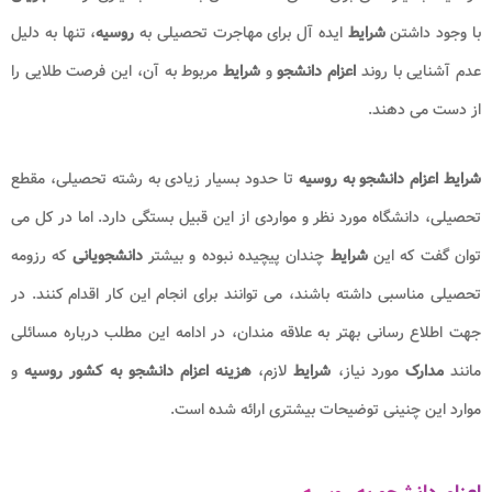
با وجود داشتن
شرایط
ایده آل برای مهاجرت تحصیلی به
روسیه
، تنها به دلیل
عدم آشنایی با روند
اعزام دانشجو
و
شرایط
مربوط به آن، این فرصت طلایی را
از دست می دهند.
شرایط اعزام دانشجو به روسیه
تا حدود بسیار زیادی به رشته تحصیلی، مقطع
تحصیلی، دانشگاه مورد نظر و مواردی از این قبیل بستگی دارد. اما در کل می
توان گفت که این
شرایط
چندان پیچیده نبوده و بیشتر
دانشجویانی
که رزومه
تحصیلی مناسبی داشته باشند، می توانند برای انجام این کار اقدام کنند. در
جهت اطلاع رسانی بهتر به علاقه مندان، در ادامه این مطلب درباره مسائلی
مانند
مدارک
مورد نیاز،
شرایط
لازم،
هزینه اعزام دانشجو به کشور روسیه
و
موارد این چنینی توضیحات بیشتری ارائه شده است.