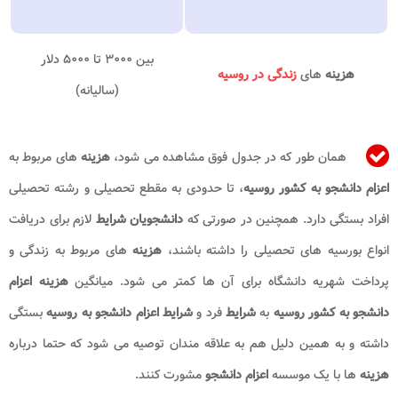
بین ۳۰۰۰ تا ۵۰۰۰ دلار
هزینه
های
زندگی در روسیه
(سالیانه)
همان طور که در جدول فوق مشاهده می شود،
هزینه
های مربوط به
اعزام دانشجو به کشور روسیه
، تا حدودی به مقطع تحصیلی و رشته تحصیلی
افراد بستگی دارد. همچنین در صورتی که
دانشجویان شرایط
لازم برای دریافت
انواع بورسیه های تحصیلی را داشته باشند،
هزینه
های مربوط به زندگی و
پرداخت شهریه دانشگاه برای آن ها کمتر می شود. میانگین
هزینه اعزام
دانشجو به کشور روسیه
به
شرایط
فرد و
شرایط اعزام دانشجو به روسیه
بستگی
داشته و به همین دلیل هم به علاقه مندان توصیه می شود که حتما درباره
هزینه
ها با یک موسسه
اعزام دانشجو
مشورت کنند.