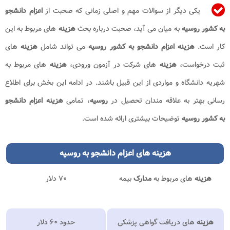
یکی دیگر از سوالات مهم و اصلی زمانی که صحبت از
اعزام دانشجو
به کشور روسیه
به میان می آید، صحبت درباره بحث
هزینه
های مربوط به این
کار است.
هزینه اعزام دانشجو به کشور روسیه
می تواند شامل
هزینه
های
ثبت درخواست،
هزینه
های شرکت در آزمون ورودی،
هزینه
های مربوط به
شهریه دانشگاه و مواردی از این قبیل باشند. در ادامه این بخش برای اطلاع
رسانی بهتر به علاقه مندان تحصیل در
روسیه
، تمامی
هزینه اعزام دانشجو
به کشور روسیه
توضیحات بیشتری ارائه شده است.
هزینه های
اعزام دانشجو به روسیه
هزینه
های مربوط به
مدارک
بیمه
۷۰ دلار
هزینه
های دریافت گواهی پزشکی
حدود ۶۰ دلار