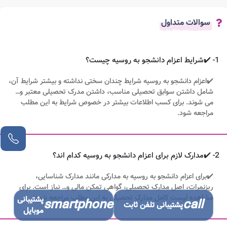
سوالات متداول
1- ✔️شرایط اعزام دانشجو به روسیه چیست؟
✔️اعزام دانشجو به روسیه شرایط چندان سختی نداشته و بیشتر شرایط آن،
شامل داشتن سوابق تحصیلی مناسب، داشتن مدرک تحصیلی معتبر و…
می شوند. برای کسب اطلاعات بیشتر در خصوص شرایط به این مطلب
مراجعه شود.
2- ✔️مدارک لازم برای اعزام دانشجو به روسیه کدام اند؟
✔️برای اعزام دانشجو به روسیه به مدارکی مانند مدارک شناسایی،
ریزنمرات، اصل مدارک تحصیلی، گواهی تمکن مالی و… نیاز است. برای
مشاهده لیست کامل مدارک تحصیلی به این مطلب مراجعه شود.
پشتیبانی
smartphone
call
پشتیبانی تلفن ثابت
موبایل