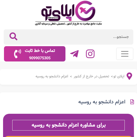
تماس با خط ثابت
9099075305
اپلای تو
تحصیل در خارج از کشور
اعزام دانشجو به روسیه
>
>
اعزام دانشجو به روسیه
برای مشاوره اعزام دانشجو به روسیه