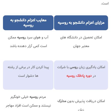
است.
معایب
اعزام دانشجو به
مزایای
اعزام دانشجو به روسیه
روسیه
امکان تحصیل در دانشگاه های
آب و هوای سرد
روسیه
ممکن
معتبر جهان
است کمی آزار دهنده باشد
امکان یادگیری زبان
روسی
با شرکت
پیدا کردن کار در برخی از رشته
در
دوره پادفک روسیه
ها دشوار است
مردم
روسیه
خیلی خونگرم
امکان دریافت پذیرش بدون
مدارک
نیستند و ممکن است افراد مهاجر
زبان