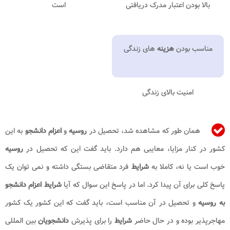
بالا بودن اعتبار مدرک دریافتی
است
مناسب بودن
هزینه
های زندگی
امنیت بالای زندگی
همان طور که مشاهده شد، تحصیل در
روسیه
و
اعزام دانشجو
به این
کشور در کنار مزایا، معایبی هم دارد. باید گفت این که تحصیل در
روسیه
خوب است یا نه، کاملا به
شرایط
فرد متقاضی بستگی داشته و نمی توان یک
پاسخ کلی برای آن پیدا کرد. اما در پاسخ این سوال که آیا
شرایط اعزام دانشجو
به روسیه
و تحصیل در آن مناسب است، باید گفت که این کشور یک کشور
مهاجرپذیر بوده و در حال حاضر
شرایط
را برای پذیرش
دانشجویان
بین المللی