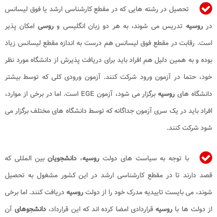
تحصیل در رشته هایی که در مقطع کارشناسی ارشد یا فوق لیسانس
در
روسیه
تدریس می شوند، به هر دو زبان انگلیسی و
روسی
امکان پذیر
است. رقابت در مقطع فوق لیسانس هم درست به اندازه مقطع لیسانس زیاد
بوده و به همین دلیل هم افراد باید برای دریافت پذیرش از دانشگاه مورد نظر
خود، حتما در آزمون ورود شرکت کنند. آزمون ورودی کلی که توسط بیشتر
دانشگاه های
روسیه
برگزار می شود، آزمون EGE است. اما در برخی از موارد،
افراد باید در یک سری آزمون جداگانه که توسط دانشگاه های مختلف برگزار می
شود شرکت کنند.
با توجه به سیاست های دولت
روسیه
،
دانشجویان
بین المللی که
قصد دارند تا در مقطع کارشناسی ارشد در این کشور مشغول به تحصیل
شوند، می بایست تاییدیه مدرک خود را از دولت
روسیه
دریافت کنند. اما برخی
از دولت ها با
روسیه
قراردادی امضا کرده اند که این قرارداد،
دانشجوهای
آن