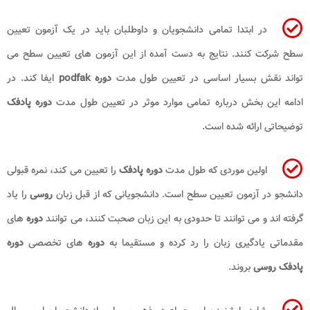
در ابتدا تمامی دانشجویان و داوطلبان باید در یک آزمون تعیین
سطح شرکت کنند. نتایج به دست آمده از این آزمون های تعیین سطح می
تواند نقش بسیار اساسی در تعیین طول مدت
دوره
podfak
ایفا کند. در
ادامه این بخش درباره تمامی موارد موثر در تعیین طول مدت
دوره پادفک
توضیحاتی ارائه شده است.
اولین موردی که طول مدت
دوره پادفک
را تعیین می کند، نمره قبولی
دانشجو در آزمون تعیین سطح است. دانشجویانی که از قبل زبان
روسی
را یاد
گرفته اند و می توانند تا حدودی به این زبان صحبت کنند، می توانند
دوره
های
مقدماتی یادگیری زبان را رد کرده و مستقیما به
دوره
های تخصصی
دوره
پادفک روسی
بروند.