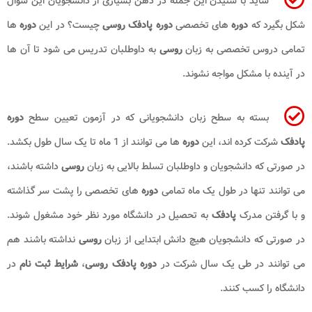
شاید با شنیدن این جمله در ذهن بسیاری از دانشجویان این سوال
شکل بگیرد که
دوره
های تخصصی
دوره پادفک روسی
چیست؟ در این
دوره
ها
تمامی دروس تخصصی به زبان
روسی
به داوطلبان تدریس می شود تا آن ها
در آینده با مشکل مواجه نشوند.
بسته به سطح زبان دانشجویانی که در آزمون تعیین سطح
دوره
پادفک
شرکت کرده اند، این
دوره
ها می توانند از 1 ماه تا یک سال طول بکشد.
در صورتی که دانشجویان و داوطلبان تسلط بالایی به زبان
روسی
داشته باشند،
می توانند تنها در طول یک ماه تمامی
دوره
های تخصصی را پشت سر گذاشته
و با گرفتن مدرک
پادفک
به تحصیل در دانشگاه مورد نظر خود مشغول شوند.
در صورتی که دانشجویان هیچ دانش ابتدایی از زبان
روسی
نداشته باشند هم
می توانند در طی یک سال شرکت در
دوره پادفک روسی
،
شرایط ثبت نام
در
دانشگاه را کسب کنند.