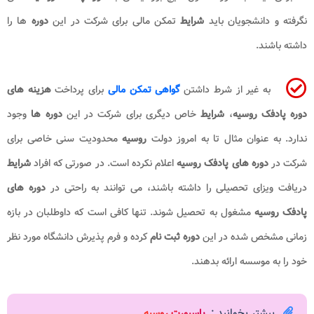
نگرفته و دانشجویان باید
شرایط
تمکن مالی برای شرکت در این
دوره
ها را
داشته باشند.
به غیر از شرط داشتن
گواهی تمکن مالی
برای پرداخت
هزینه های
دوره پادفک روسیه
،
شرایط
خاص دیگری برای شرکت در این
دوره ها
وجود
ندارد. به عنوان مثال تا به امروز دولت
روسیه
محدودیت سنی خاصی برای
شرکت در
دوره های پادفک روسیه
اعلام نکرده است. در صورتی که افراد
شرایط
دریافت ویزای تحصیلی را داشته باشند، می توانند به راحتی در
دوره های
پادفک روسیه
مشغول به تحصیل شوند. تنها کافی است که داوطلبان در بازه
زمانی مشخص شده در این
دوره ثبت نام
کرده و فرم پذیرش دانشگاه مورد نظر
خود را به موسسه ارائه بدهند.
بیشتر بخوانید :
پاسپورت روسیه