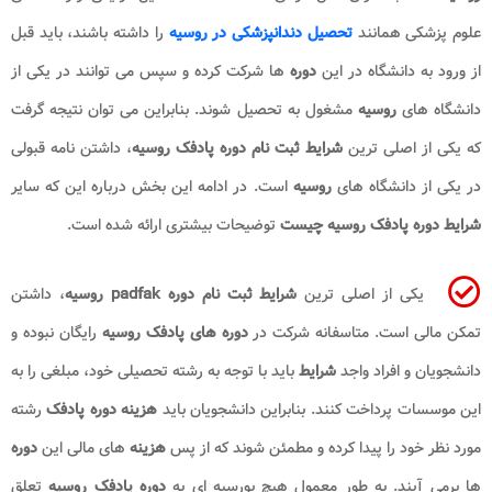
علوم پزشکی همانند
تحصیل دندانپزشکی در روسیه
را داشته باشند، باید قبل
از ورود به دانشگاه در این
دوره
ها شرکت کرده و سپس می توانند در یکی از
دانشگاه های
روسیه
مشغول به تحصیل شوند. بنابراین می توان نتیجه گرفت
که یکی از اصلی ترین
شرایط ثبت نام دوره پادفک روسیه
، داشتن نامه قبولی
در یکی از دانشگاه های
روسیه
است. در ادامه این بخش درباره این که سایر
شرایط دوره پادفک روسیه چیست
توضیحات بیشتری ارائه شده است.
یکی از اصلی ترین
شرایط ثبت نام دوره
padfak
روسیه
، داشتن
تمکن مالی است. متاسفانه شرکت در
دوره های پادفک روسیه
رایگان نبوده و
دانشجویان و افراد واجد
شرایط
باید با توجه به رشته تحصیلی خود، مبلغی را به
این موسسات پرداخت کنند. بنابراین دانشجویان باید
هزینه دوره پادفک
رشته
مورد نظر خود را پیدا کرده و مطمئن شوند که از پس
هزینه
های مالی این
دوره
ها برمی آیند. به طور معمول هیچ بورسیه ای به
دوره پادفک روسیه
تعلق