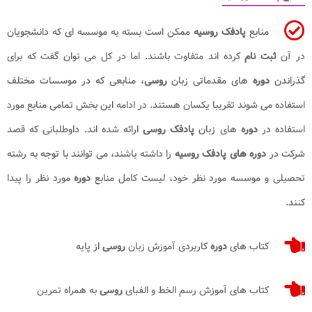
منابع
پادفک روسیه
ممکن است بسته به موسسه ای که دانشجویان
در آن
ثبت نام
کرده اند متفاوت باشند. اما در کل می توان گفت که برای
گذراندن
دوره
های مقدماتی زبان
روسی
، منابعی که در موسسات مختلف
استفاده می شوند تقریبا یکسان هستند. در ادامه این بخش تمامی منابع مورد
استفاده در
دوره
های زبان
پادفک
روسی
ارائه شده اند. داوطلبانی که قصد
شرکت در
دوره های پادفک روسیه
را داشته باشند، می توانند با توجه به رشته
تحصیلی و موسسه مورد نظر خود، لیست کامل منابع
دوره
مورد نظر را پیدا
کنند.
کتاب های
دوره
کاربردی آموزش زبان
روسی
از پایه
کتاب های آموزش رسم الخط و الفبای
روسی
به همراه تمرین