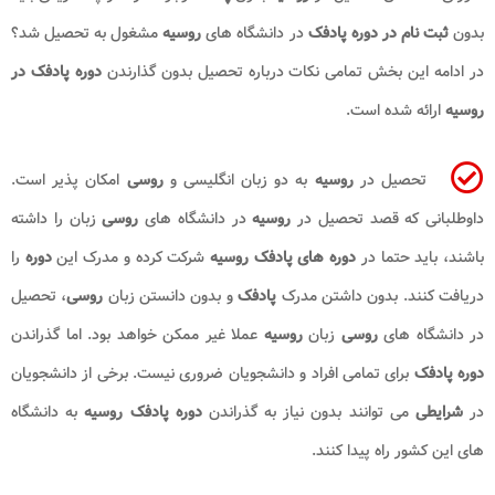
بدون
ثبت نام در دوره پادفک
در دانشگاه های
روسیه
مشغول به تحصیل شد؟
در ادامه این بخش تمامی نکات درباره تحصیل بدون گذارندن
دوره پادفک در
روسیه
ارائه شده است.
تحصیل در
روسیه
به دو زبان انگلیسی و
روسی
امکان پذیر است.
داوطلبانی که قصد تحصیل در
روسیه
در دانشگاه های
روسی
زبان را داشته
باشند، باید حتما در
دوره های پادفک روسیه
شرکت کرده و مدرک این
دوره
را
دریافت کنند. بدون داشتن مدرک
پادفک
و بدون دانستن زبان
روسی
، تحصیل
در دانشگاه های
روسی
زبان
روسیه
عملا غیر ممکن خواهد بود. اما گذراندن
دوره پادفک
برای تمامی افراد و دانشجویان ضروری نیست. برخی از دانشجویان
در
شرایطی
می توانند بدون نیاز به گذراندن
دوره پادفک روسیه
به دانشگاه
های این کشور راه پیدا کنند.