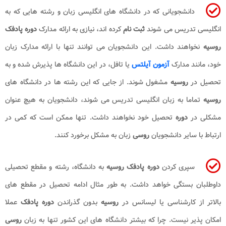
دانشجویانی که در دانشگاه های انگلیسی زبان و رشته هایی که به
انگلیسی تدریس می شوند
ثبت نام
کرده اند، نیازی به ارائه مدارک
دوره پادفک
روسیه
نخواهند داشت. این دانشجویان می توانند تنها با ارائه مدارک زبان
خود، مانند مدارک
آزمون آیلتس
یا تافل، در این دانشگاه ها پذیرش شده و به
تحصیل در
روسیه
مشغول شوند. از جایی که این رشته ها در دانشگاه های
روسیه
تماما به زبان انگلیسی تدریس می شوند، دانشجویان به هیچ عنوان
مشکلی در
دوره
تحصیل خود نخواهند داشت. تنها ممکن است که کمی در
ارتباط با سایر دانشجویان
روسی
زبان به مشکل برخورد کنند.
سپری کردن
دوره پادفک روسیه
به دانشگاه، رشته و مقطع تحصیلی
داوطلبان بستگی خواهد داشت. به طور مثال ادامه تحصیل در مقطع های
بالاتر از کارشناسی یا لیسانس در
روسیه
بدون گذراندن
دوره پادفک
عملا
امکان پذیر نیست. چرا که بیشتر دانشگاه های این کشور تنها به زبان
روسی