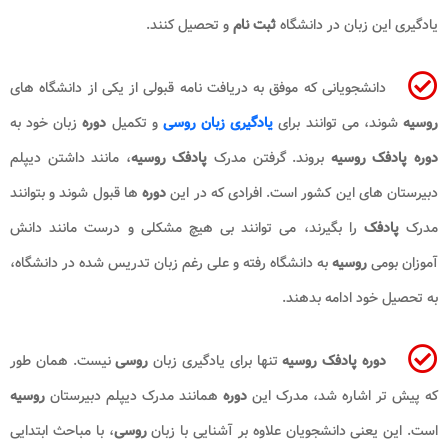
یادگیری این زبان در دانشگاه
ثبت نام
و تحصیل کنند.
دانشجویانی که موفق به دریافت نامه قبولی از یکی از دانشگاه های
روسیه
شوند، می توانند برای
یادگیری زبان روسی
و تکمیل
دوره
زبان خود به
دوره پادفک روسیه
بروند. گرفتن مدرک
پادفک روسیه
، مانند داشتن دیپلم
دبیرستان های این کشور است. افرادی که در این
دوره
ها قبول شوند و بتوانند
مدرک
پادفک
را بگیرند، می توانند بی هیچ مشکلی و درست مانند دانش
آموزان بومی
روسیه
به دانشگاه رفته و علی رغم زبان تدریس شده در دانشگاه،
به تحصیل خود ادامه بدهند.
دوره پادفک روسیه
تنها برای یادگیری زبان
روسی
نیست. همان طور
که پیش تر اشاره شد، مدرک این
دوره
همانند مدرک دیپلم دبیرستان
روسیه
است. این یعنی دانشجویان علاوه بر آشنایی با زبان
روسی
، با مباحث ابتدایی