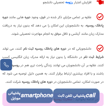
افزایش اعتبار
رزومه
تحصیلی دانشجو
علاوه بر تمامی مزایای ذکر شده در فوق، وجود
دوره
هایی مانند
دوره
پادفک روسیه
، به دانشجویان این امکان را می دهد که بدون نیاز به دریافت
مدارک زبان مانند آیتلس و تافل موفق به انجام مهاجرت تحصیلی شوند.
دانشجویانی که در
دوره های پادفک روسیه ثبت نام
کنند، می تواند
شرایط ثبت نام
در دانشگاه را بدون نیاز به ارائه مدرک زبان انگلیسی کسب
کنند. علاوه بر آن دانشجویان می توانند زندگی راحت تری هم در
روسیه
داشته
باشند و با افراد بیشتری ارتباط برقرار کنند. به همین دلیل توصیه می شود که
در صورت امکان، تمامی دانشجویان در
دوره های پادفک روسیه
شرکت کنند.
پشتیبانی
smartphone
call
پشتیبانی تلفن ثابت
موبایل
در ادامه بخوانید :
سفارت روسیه