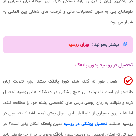
در یادگیری زبان و دروس پایه بستگی دارد. این مرحله برای بسیاری از
داوطلبان پلی به سوی تحصیلات عالی و فرصت های شغلی بین المللی به
شمار می رود.
بیشتر بخوانید :
ویزای روسیه
تحصیل در روسیه بدون پادفک
همان طور که گفته شد،
دوره پادفک
بیشتر برای تقویت زبان
دانشجویان است تا بتوانند بی هیچ مشکلی در دانشگاه های
روسیه
تحصیل
کرده و بتوانند به زبان
روسی
درس های تخصصی رشته خود را مطالعه کنند.
اما شاید برای بسیاری از داوطلبان این سوال پیش آمده باشد که تحصیل در
روسیه
همانند
تحصیل پزشکی در روسیه
بدون
پادفک
امکان پذیر است؟ در
صورتی که امکان تحصیل در
روسیه
بدون
پادفک
وجود دارد، از چه طریقی باید