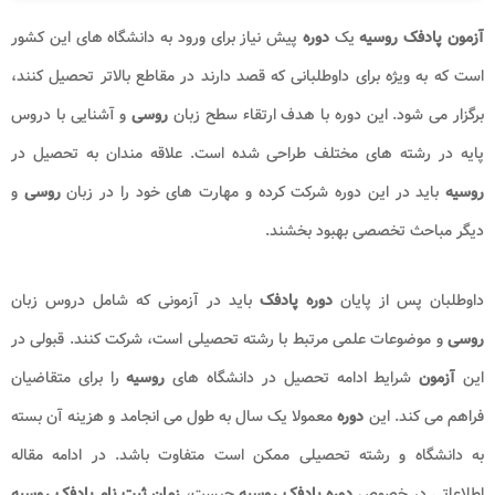
آزمون پادفک روسیه
یک
دوره
پیش نیاز برای ورود به دانشگاه های این کشور
است که به ویژه برای داوطلبانی که قصد دارند در مقاطع بالاتر تحصیل کنند،
برگزار می شود. این دوره با هدف ارتقاء سطح زبان
روسی
و آشنایی با دروس
پایه در رشته های مختلف طراحی شده است. علاقه مندان به تحصیل در
روسیه
باید در این دوره شرکت کرده و مهارت های خود را در زبان
روسی
و
دیگر مباحث تخصصی بهبود بخشند.
داوطلبان پس از پایان
دوره پادفک
باید در آزمونی که شامل دروس زبان
روسی
و موضوعات علمی مرتبط با رشته تحصیلی است، شرکت کنند. قبولی در
این
آزمون
شرایط ادامه تحصیل در دانشگاه های
روسیه
را برای متقاضیان
فراهم می کند. این
دوره
معمولا یک سال به طول می انجامد و هزینه آن بسته
به دانشگاه و رشته تحصیلی ممکن است متفاوت باشد. در ادامه مقاله
اطلاعاتی در خصوص
دوره پادفک روسیه
چیست،
زمان ثبت نام پادفک روسیه​