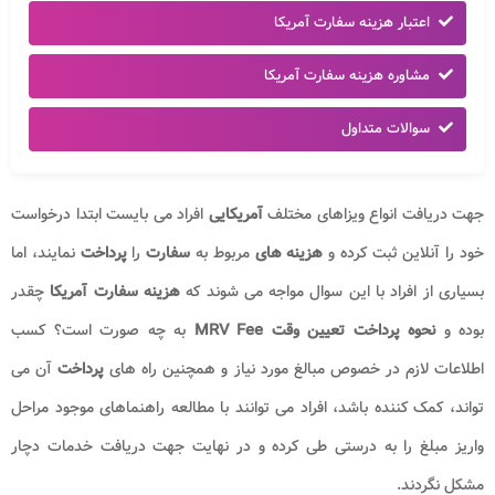
اعتبار هزینه سفارت آمریکا
مشاوره هزینه سفارت آمریکا
سوالات متداول
جهت دریافت انواع ویزاهای مختلف
آمریکایی
افراد می بایست ابتدا درخواست
خود را آنلاین ثبت کرده و
هزینه های
مربوط به
سفارت
را
پرداخت
نمایند، اما
بسیاری از افراد با این سوال مواجه می شوند که
هزینه سفارت آمریکا
چقدر
بوده و
نحوه پرداخت تعیین وقت MRV Fee​
به چه صورت است؟ کسب
اطلاعات لازم در خصوص مبالغ مورد نیاز و همچنین راه های
پرداخت
آن می
تواند، کمک کننده باشد، افراد می توانند با مطالعه راهنماهای موجود مراحل
واریز مبلغ را به درستی طی کرده و در نهایت جهت دریافت خدمات دچار
مشکل نگردند.