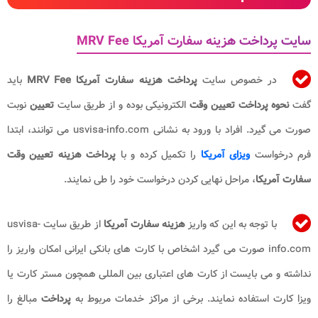
سایت پرداخت هزینه سفارت آمریکا MRV Fee​
در خصوص سایت
پرداخت هزینه سفارت آمریکا
MRV Fee​
باید
گفت
نحوه پرداخت تعیین وقت
الکترونیکی بوده و از طریق سایت
تعیین
نوبت
صورت می گیرد. افراد با ورود به نشانی usvisa-info.com می توانند، ابتدا
فرم درخواست
ویزای آمریکا
را تکمیل کرده و با
پرداخت هزینه تعیین وقت
سفارت آمریکا
، مراحل نهایی کردن درخواست خود را طی نمایند.
با توجه به این که واریز
هزینه سفارت آمریکا
از طریق سایت usvisa-
info.com صورت می گیرد اشخاص با کارت های بانکی ایرانی امکان واریز را
نداشته و می بایست از کارت های اعتباری بین المللی همچون مستر کارت یا
ویزا کارت استفاده نمایند. برخی از مراکز خدمات مربوط به
پرداخت
مبالغ را