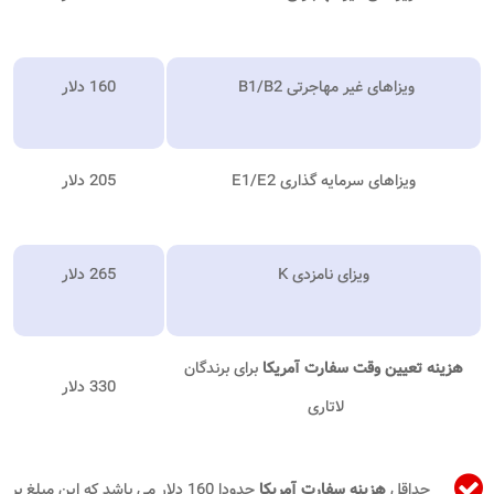
ویزاهای غیر مهاجرتی B1/B2
160 دلار
ویزاهای سرمایه گذاری E1/E2
205 دلار
ویزای نامزدی K
265 دلار
هزینه تعیین وقت سفارت آمریکا
برای برندگان
330 دلار
لاتاری
حداقل
هزینه سفارت آمریکا
حدودا 160 دلار می باشد که این مبلغ بر