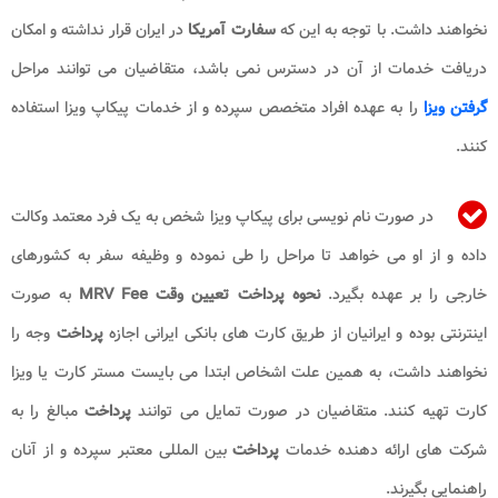
نخواهند داشت. با توجه به این که
سفارت آمریکا
در ایران قرار نداشته و امکان
دریافت خدمات از آن در دسترس نمی باشد، متقاضیان می توانند مراحل
گرفتن ویزا
را به عهده افراد متخصص سپرده و از خدمات پیکاپ ویزا استفاده
کنند.
در صورت نام نویسی برای پیکاپ ویزا شخص به یک فرد معتمد وکالت
داده و از او می خواهد تا مراحل را طی نموده و وظیفه سفر به کشورهای
خارجی را بر عهده بگیرد.
نحوه پرداخت تعیین وقت MRV Fee​
به صورت
اینترنتی بوده و ایرانیان از طریق کارت های بانکی ایرانی اجازه
پرداخت
وجه را
نخواهند داشت، به همین علت اشخاص ابتدا می بایست مستر کارت یا ویزا
کارت تهیه کنند. متقاضیان در صورت تمایل می توانند
پرداخت
مبالغ را به
شرکت های ارائه دهنده خدمات
پرداخت
بین المللی معتبر سپرده و از آنان
راهنمایی بگیرند.