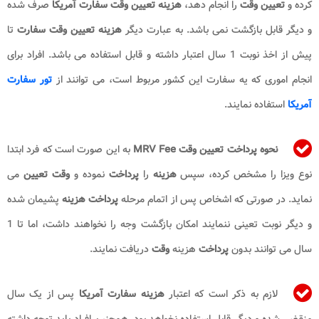
کرده و
تعیین وقت
را انجام دهد،
هزینه تعیین وقت سفارت آمریکا
صرف شده
و دیگر قابل بازگشت نمی باشد. به عبارت دیگر
هزینه تعیین وقت سفارت
تا
پیش از اخذ نوبت 1 سال اعتبار داشته و قابل استفاده می باشد. افراد برای
انجام اموری که یه سفارت این کشور مربوط است، می توانند از
تور سفارت
آمریکا
استفاده نمایند.
نحوه پرداخت تعیین وقت MRV Fee​
به این صورت است که فرد ابتدا
نوع ویزا را مشخص کرده، سپس
هزینه
را
پرداخت
نموده و
وقت تعیین
می
نماید. در صورتی که اشخاص پس از اتمام مرحله
پرداخت
هزینه
پشیمان شده
و دیگر نوبت تعینی ننمایند امکان بازگشت وجه را نخواهند داشت، اما تا 1
سال می توانند بدون
پرداخت
هزینه
وقت
دریافت نمایند.
لازم به ذکر است که اعتبار
هزینه سفارت آمریکا
پس از یک سال
منقضی شده و دیگر قابل استفاده نخواهد بود. همچنین افراد باید توجه داشته