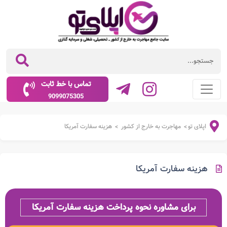
تماس با خط ثابت
9099075305
اپلای تو
مهاجرت به خارج از کشور
هزینه سفارت آمریکا
>
>
هزینه سفارت آمریکا
برای مشاوره نحوه پرداخت هزینه سفارت آمریکا