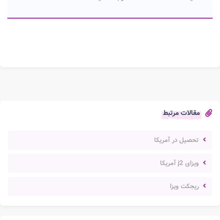
مقالات مرتبط
تحصیل در آمریکا
ویزای j2 آمریکا
ریجکت ویزا