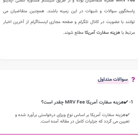
MRV Fee​
همراه متقاضیان بوده و از طریق سیستم مشاوره تلفنی اپلایتو
پاسخگوی سوالات و شبهات در این زمینه باشند. همچنین متقاضیان می
توانند با عضویت در کانال تلگرام و صفحه مجازی اینستاگرام از آخرین اخبار
مرتبط با
هزینه سفارت آمریکا
مطلع شوند.
سوالات متداول
1- ✔️هزینه سفارت آمریکا MRV Fee​ چقدر است؟
✔️هزینه سفارت آمریکا بر اساس نوع ویزای درخواستی برآورد شده و
تعیین می گردد که جزئیات کامل در مقاله آمده است.