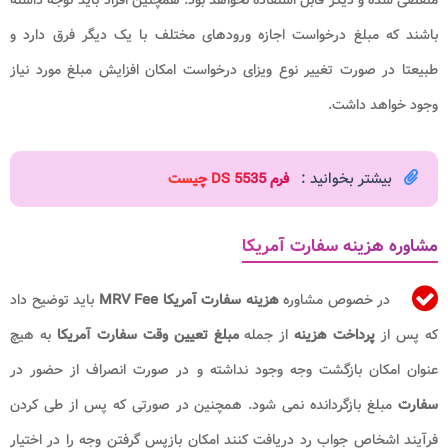
باشند که مبلغ درخواست اجازه ورودهای مختلف با یک دیگر فرق دارد و
طبیعتا در صورت تغییر نوع ویزای درخواست امکان افزایش مبلغ مورد نیاز
وجود خواهد داشت.
بیشتر بخوانید :
فرم DS 5535 چیست
مشاوره هزینه سفارت آمریکا
در خصوص مشاوره
هزینه سفارت آمریکا
MRV Fee​
باید توضیح داد
که پس از
پرداخت هزینه
از جمله
مبلغ تعیین وقت سفارت آمریکا
به هیچ
عنوان امکان بازگشت وجه وجود نداشته و در صورت انصراف از حضور در
سفارت
مبلغ بازگردانده نمی شود. همچنین در صورتی که پس از طی کردن
فرآیند اشخاص جواب رد دریافت کنند امکان بازپس گرفتن وجه را در اختیار