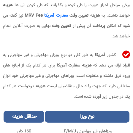
برخی مراحل احراز هویت را طی کرده و بگذرانند که طی کردن آن ها
هزینه
خواهد داشت. به
هزینه تعیین وقت
سفارت آمریکا
MRV Fee
نیز گفته می
شود که امکان
پرداخت
آن پیش از
تعیین
وقت
نهایی به صورت آنلاین انجام
خواهد شد.
کشور
آمریکا
به طور کلی دو نوع ویزای مهاجرتی و غیر مهاجرتی به
افراد ارائه می دهد که
هزینه سفارت آمریکا
برای هر کدام یک از اجازه های
ورود فرق داشته و متفاوت است. ویزاهای مهاجرتی و غیر مهاجرتی خود انواع
مختلفی دارند که جهت رفاه حال متقاضیان لیست
هزینه
درخواست هر کدام
یک در جدول زیر آورده شده است.
نوع ویزا
حداقل
هزینه
ویزاهای غیر مهاجرتی F/M/J
160 دلار