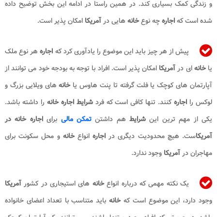
و زندگی کمک بسیاری کند. در همین راستا در ادامه این بخش توضیح داده
شده است که
اجاره
چه نوع
خانه
هایی در
آمریکا
امکان پذیر است.
پیش از هر چیز باید این موضوع را یادآوری کرد که
اجاره
هر نوع ملک
یا
خانه
ای در
آمریکا
امکان پذیر است. افراد با توجه به بودجه خود می توانند از
آپارتمان های کوچک یا فلت گرفته تا پنت هاوس یا
خانه
های ویلایی بزرگ و
لوکس را
اجاره
کنند. تنها کافی است که فرد
شرایط اجاره خانه
را داشته باشد.
یکی از مهم ترین این
شرایط
هم داشتن
تمکن مالی
برای
اجاره خانه در
آمریکا
ست. هیچ محدودیت دیگری در
اجاره
انواع
خانه
و محل سکونت برای
مهاجران در
آمریکا
وجود ندارد.
یک نکته مهمی که درباره انواع
خانه
های استیجاری در کشور
آمریکا
وجود دارد، این موضوع است که
خانه
باید متناسب با تعداد اعضای خانواده