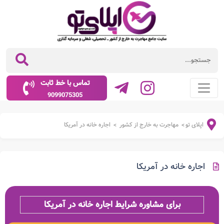
تماس با خط ثابت
9099075305
اپلای تو
مهاجرت به خارج از کشور
اجاره خانه در آمریکا
>
>
اجاره خانه در آمریکا
برای مشاوره شرایط اجاره خانه در آمریکا