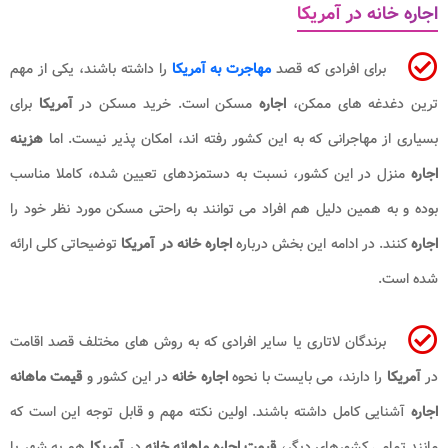
اجاره خانه در آمریکا
برای افرادی که قصد
مهاجرت به آمریکا
را داشته باشند، یکی از مهم
ترین دغدغه های ممکن،
اجاره
مسکن است. خرید مسکن در
آمریکا
برای
بسیاری از مهاجرانی که به این کشور رفته اند، امکان پذیر نیست. اما
هزینه
اجاره
منزل در این کشور، نسبت به دستمزدهای تعیین شده، کاملا مناسب
بوده و به همین دلیل هم افراد می توانند به راحتی مسکن مورد نظر خود را
اجاره
کنند. در ادامه این بخش درباره
اجاره خانه در آمریکا
توضیحاتی کلی ارائه
شده است.
برندگان لاتاری یا سایر افرادی که به روش های مختلف قصد اقامت
در
آمریکا
را دارند، می بایست با نحوه
اجاره خانه
در این کشور و
قیمت ماهانه
اجاره
آشنایی کامل داشته باشند. اولین نکته مهم و قابل توجه این است که
مانند تمامی کشورهای دیگر،
قیمت اجاره ماهانه خانه
در
آمریکا
هم به شهر یا