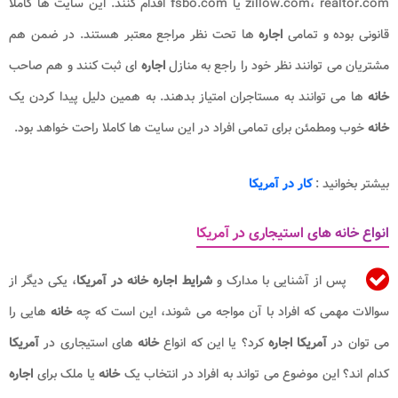
zillow.com، realtor.com یا fsbo.com اقدام کنند. این سایت ها کاملا
قانونی بوده و تمامی
اجاره
ها تحت نظر مراجع معتبر هستند. در ضمن هم
مشتریان می توانند نظر خود را راجع به منازل
اجاره
ای ثبت کنند و هم صاحب
خانه
ها می توانند به مستاجران امتیاز بدهند. به همین دلیل پیدا کردن یک
خانه
خوب ومطمئن برای تمامی افراد در این سایت ها کاملا راحت خواهد بود.
بیشتر بخوانید :
کار در آمریکا
انواع خانه های استیجاری در آمریکا
پس از آشنایی با مدارک و
شرایط اجاره خانه در آمریکا
، یکی دیگر از
سوالات مهمی که افراد با آن مواجه می شوند، این است که چه
خانه
هایی را
می توان در
آمریکا اجاره
کرد؟ یا این که انواع
خانه
های استیجاری در
آمریکا
کدام اند؟ این موضوع می تواند به افراد در انتخاب یک
خانه
یا ملک برای
اجاره