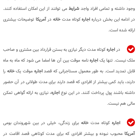
وجود داشته و تمامی افراد واجد
شرایط
می توانند از این امکان استفاده کنند.
در ادامه این بخش درباره
اجاره
کوتاه مدت
خانه
در
آمریکا
توضیحات بیشتری
ارائه شده است.
در
اجاره
کوتاه مدت دیگر نیازی به بستن قرارداد بین مشتری و صاحب
ملک نیست. تنها یک
اجاره
نامه موقت بین آن ها امضا می شود که ماه به ماه
قابل تمدید است. به طور معمول مستاجرانی که قصد
اجاره
موقت یک
خانه
را
دارند، باید کمی بیشتر از افرادی که قصد دارند برای مدت طولانی در آن حضور
داشته باشند پول پرداخت کنند. در این نوع
اجاره
، نیازی به ارائه گواهی تمکن
مالی هم نیست.
اجاره
کوتاه مدت
خانه
برای زندگی، خیلی در بین شهروندان بومی
آمریکا
محبوب نبوده و بیشتر افرادی که برای مدت کوتاهی قصد اقامت در