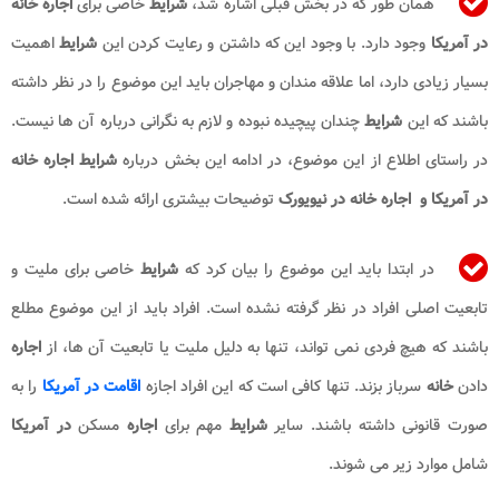
همان طور که در بخش قبلی اشاره شد،
شرایط
خاصی برای
اجاره خانه
در آمریکا
وجود دارد. با وجود این که داشتن و رعایت کردن این
شرایط
اهمیت
بسیار زیادی دارد، اما علاقه مندان و مهاجران باید این موضوع را در نظر داشته
باشند که این
شرایط
چندان پیچیده نبوده و لازم به نگرانی درباره آن ها نیست.
در راستای اطلاع از این موضوع، در ادامه این بخش درباره
شرایط اجاره خانه
در آمریکا و
اجاره خانه در نیویورک
توضیحات بیشتری ارائه شده است.
در ابتدا باید این موضوع را بیان کرد که
شرایط
خاصی برای ملیت و
تابعیت اصلی افراد در نظر گرفته نشده است. افراد باید از این موضوع مطلع
باشند که هیچ فردی نمی تواند، تنها به دلیل ملیت یا تابعیت آن ها، از
اجاره
دادن
خانه
سرباز بزند. تنها کافی است که این افراد اجازه
اقامت در آمریکا
را به
صورت قانونی
داشته باشند. سایر
شرایط
مهم برای
اجاره
مسکن
در آمریکا
شامل موارد زیر می شوند.