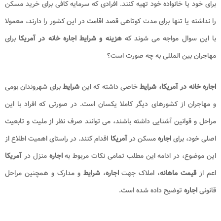
برای خود یا خانواده خود تهیه کنند. افرادی که سرمایه کافی برای خرید مسکن
را نداشته یا تنها برای مدت کوتاهی قصد اقامت در این کشور را دارند، معمولا
با این سوال مواجه می شوند که
هزینه و شرایط
اجاره خانه در آمریکا
برای
مهاجران بین المللی به چه صورت است؟
اجاره خانه در آمریکا،
شرایط
خاصی داشته که این
شرایط
برای شهروندان بومی
و مهاجران از کشورهای دیگر کاملا یکسان است. در صورتی که افراد با این
مراحل و قوانین آشنایی داشته باشند، می توانند صرف نظر از ملیت و تابعیت
اصلی خود، برای
اجاره
مسکن در
آمریکا
اقدام کنند. در راستای اهمیت اطلاع از
این موضوع، در ادامه این مطلب تمامی نکات مربوط به
اجاره
منزل در
آمریکا
اعم از
قیمت ماهانه
، املاک جهت
اجاره
،
شرایط
و مدارک و همچنین مراحل
قانونی
اجاره
توضیح داده شده است.