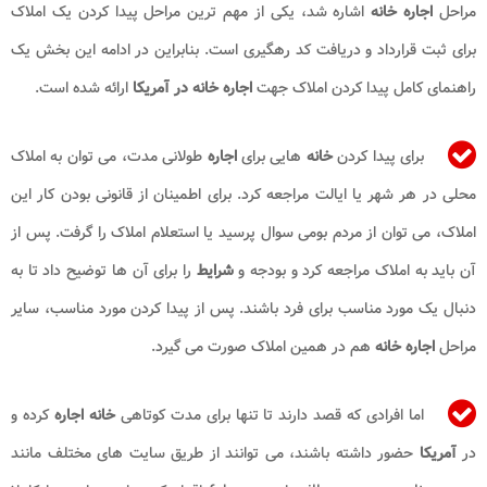
مراحل
اجاره خانه
اشاره شد، یکی از مهم ترین مراحل پیدا کردن یک املاک
برای ثبت قرارداد و دریافت کد رهگیری است. بنابراین در ادامه این بخش یک
راهنمای کامل پیدا کردن املاک جهت
اجاره خانه در آمریکا
ارائه شده است.
برای پیدا کردن
خانه
هایی برای
اجاره
طولانی مدت، می توان به املاک
محلی در هر شهر یا ایالت مراجعه کرد. برای اطمینان از قانونی بودن کار این
املاک، می توان از مردم بومی سوال پرسید یا استعلام املاک را گرفت. پس از
آن باید به املاک مراجعه کرد و بودجه و
شرایط
را برای آن ها توضیح داد تا به
دنبال یک مورد مناسب برای فرد باشند. پس از پیدا کردن مورد مناسب، سایر
مراحل
اجاره خانه
هم در همین املاک صورت می گیرد.
اما افرادی که قصد دارند تا تنها برای مدت کوتاهی
خانه
اجاره
کرده و
در
آمریکا
حضور داشته باشند، می توانند از طریق سایت های مختلف مانند