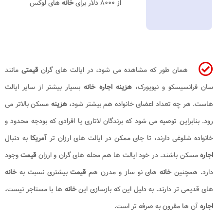
از ۸۰۰۰ دلار برای
خانه
های لوکس
همان طور که مشاهده می شود، در ایالت های گران
قیمتی
مانند
سان فرانسیسکو و نیویورک،
هزینه اجاره خانه
بسیار بیشتر از سایر ایالت
هاست. هر چه تعداد اعضای خانواده هم بیشتر شود،
هزینه
مسکن بالاتر می
رود. بنابراین توصیه می شود که برندگان لاتاری یا افرادی که بودجه محدود و
خانواده شلوغی دارند، تا جای ممکن در ایالت های ارزان تر
آمریکا
به دنبال
اجاره
مسکن باشند. در خود ایالت ها هم محله های گران و ارزان
قیمت
وجود
دارد. همچنین
خانه
های نو ساز و مدرن هم
قیمت
بیشتری نسبت به
خانه
های قدیمی تر دارند. به دلیل این که بازسازی این
خانه
ها با مستاجر نیست،
اجاره
آن ها مقرون به صرفه تر است.