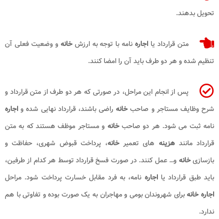
تحویل بدهند.
متن قرارداد یا
اجاره
نامه با توجه به ارزش
خانه
و وضعیت فعلی آن
تنظیم شده و هر دو طرف باید آن را امضا کنند.
پس از انجام این مراحل، در صورتی که هر دو طرف از متن قرارداد و
شرح وظایف مستاجر و صاحب
خانه
راضی باشند، قرارداد نهایی شده و
اجاره
نامه ثبت می شود. هر دو صاحب
خانه
و مستاجر موظف هستند که به متن
قرارداد مانند
هزینه
های تعمیر
خانه
، پرداخت قبوض شهری، حفاظت و
بازسازی
خانه
و… عمل کنند. در صورت فسخ قرارداد توسط هر کدام از طرفین،
باید طبق قرارداد یا
اجاره
نامه، به فرد مقابل خسارت پرداخت شود. مراحل
اجاره خانه
برای شهروندان بومی و مهاجران به یک صورت بوده و تفاوتی با هم
ندارد.