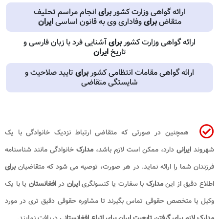
ارائه گواهی وزارت کشور
برای
انجام مراسم تحلیف
متقاض
برای
وفاداری وی به قانون اساسی
ایران
ارائه گواهی وزارت کشور
برای
آشنایی فرد با زبان فارسی و
تاریخ
ایران
ارائه گواهی مقامات انتظامی کشور
برای
تایید صلاحیت و
شایستگی متقاضی
همچنین در صورتی که متقاضی ارتباط نزدیک خانوادگی با یک
شهروند
ایرانی
دارد، ممکن است لازم باشد،
مدارک
خانوادگی مانند شناسنامه
فرزندان شما را ارائه نماید. در هر صورت، توصیه می شود که متقاضیان
برای
اطلاع دقیق از این
مدارک
با سفارت یا کنسولگری
ایران
در
افغانستان
یا با یک
وکیل یا متخصص حقوقی تماس بگیرند تا مشاوره حقوقی دقیق تری در مورد
مدارک لازم برای گرفتن تابعیت ایران برای اتباع افغانستانی
دریافت نمایند.