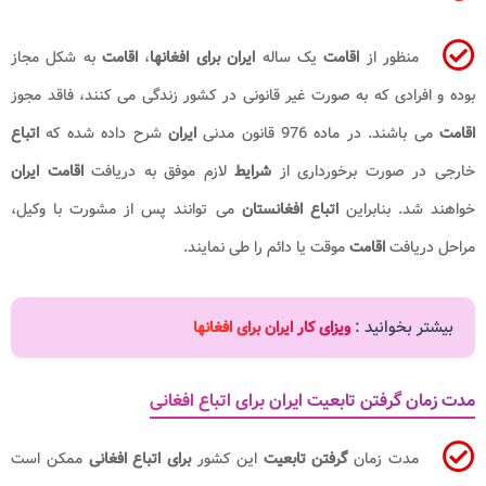
منظور از
اقامت
یک ساله
ایران برای افغانها
،
اقامت
به شکل مجاز
بوده و افرادی که به صورت غیر قانونی در کشور زندگی می کنند، فاقد مجوز
اقامت
می باشند. در ماده 976 قانون مدنی
ایران
شرح داده شده که
اتباع
خارجی در صورت برخورداری از
شرایط
لازم موفق به دریافت
اقامت ایران
خواهند شد. بنابراین
اتباع افغانستان
می توانند پس از مشورت با وکیل،
مراحل دریافت
اقامت
موقت یا دائم را طی نمایند.
بیشتر بخوانید :
ویزای کار ایران برای افغانها
مدت زمان گرفتن تابعیت ایران برای اتباع افغانی
مدت زمان
گرفتن تابعیت
این کشور
برای اتباع افغانی
ممکن است