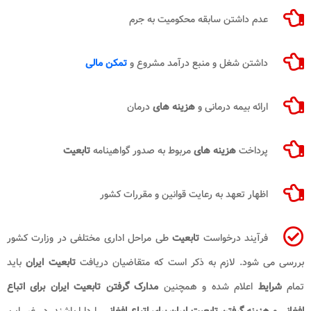
عدم داشتن سابقه محکومیت به جرم
داشتن شغل و منبع درآمد مشروع و
تمکن مالی
ارائه بیمه درمانی و
هزینه های
درمان
پرداخت
هزینه های
مربوط به صدور گواهینامه
تابعیت
اظهار تعهد به رعایت قوانین و مقررات کشور
فرآیند درخواست
تابعیت
طی مراحل اداری مختلفی در وزارت کشور
بررسی می شود. لازم به ذکر است که متقاضیان دریافت
تابعیت ایران
باید
تمام
شرایط
اعلام شده و همچنین
مدارک گرفتن تابعیت ایران برای اتباع
افغانی و هزینه گرفتن تابعیت ایران برای اتباع افغانی
را دارا باشند. در غیر این