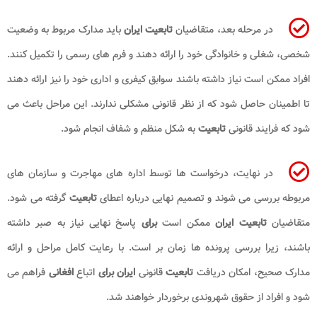
در مرحله بعد، متقاضیان
تابعیت ایران
باید مدارک مربوط به وضعیت
شخصی، شغلی و خانوادگی خود را ارائه دهند و فرم های رسمی را تکمیل کنند.
افراد ممکن است نیاز داشته باشند سوابق کیفری و اداری خود را نیز ارائه دهند
تا اطمینان حاصل شود که از نظر قانونی مشکلی ندارند. این مراحل باعث می
شود که فرایند قانونی
تابعیت
به شکل منظم و شفاف انجام شود.
در نهایت، درخواست ها توسط اداره های مهاجرت و سازمان های
مربوطه بررسی می شوند و تصمیم نهایی درباره اعطای
تابعیت
گرفته می شود.
متقاضیان
تابعیت ایران
ممکن است
برای
پاسخ نهایی نیاز به صبر داشته
باشند، زیرا بررسی پرونده ها زمان بر است. با رعایت کامل مراحل و ارائه
مدارک صحیح، امکان دریافت
تابعیت
قانونی
ایران برای
اتباع
افغانی
فراهم می
شود و افراد از حقوق شهروندی برخوردار خواهند شد.