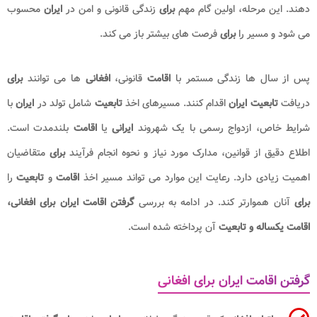
دهند. این مرحله، اولین گام مهم
برای
زندگی قانونی و امن در
ایران
محسوب
می شود و مسیر را
برای
فرصت های بیشتر باز می کند.
پس از سال ها زندگی مستمر با
اقامت
قانونی،
افغانی
ها می توانند
برای
دریافت
تابعیت ایران
اقدام کنند. مسیرهای اخذ
تابعیت
شامل تولد در
ایران
با
شرایط خاص، ازدواج رسمی با یک شهروند
ایرانی
یا
اقامت
بلندمدت است.
اطلاع دقیق از قوانین، مدارک مورد نیاز و نحوه انجام فرآیند
برای
متقاضیان
اهمیت زیادی دارد. رعایت این موارد می تواند مسیر اخذ
اقامت
و
تابعیت
را
برای
آنان هموارتر کند. در ادامه به بررسی
گرفتن اقامت ایران برای افغانی،
اقامت یکساله و تابعیت
آن پرداخته شده است.
گرفتن اقامت ایران برای افغانی