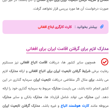
صورت درخواست آن ها مورد بررسی قرار نخواهد گرفت.
بیشتر بخوانید :
کارت کارگری ابتاع افغانی
مدارک لازم برای گرفتن اقامت ایران برای افغانی
همچون سایر کشور ها، دریافت
اقامت اتباع افغانی
نیز مستلزم
رعایت برخی
شرایط گرفتن تابعیت ایران برای اتباع افغانی
و ارائه
مدارک
لازم
می باشد.
برای
مثال اگر متقاضی دریافت
تابعیت ایران
سرمایه گذاری در این
کشور انجام داده باشد، می بایست
مدارک
مربوط به سرمایه گذاری خود را ارائه
دهد. این
مدارک
می تواند شامل قرارداد ها،
مدارک
بانکی و سایر
مدارک
مربوطه مانند
کارت هوشمند اتباع
و غیره باشد.
مدارک گرفتن تابعیت ایران