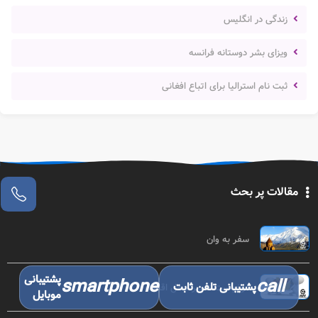
زندگی در انگلیس
ویزای بشر دوستانه فرانسه
ثبت نام استرالیا برای اتباع افغانی
مقالات پر بحث
سفر به وان
پشتیبانی
smartphone
call
پشتیبانی تلفن ثابت
درخواست تغییر محل اقامت
موبایل