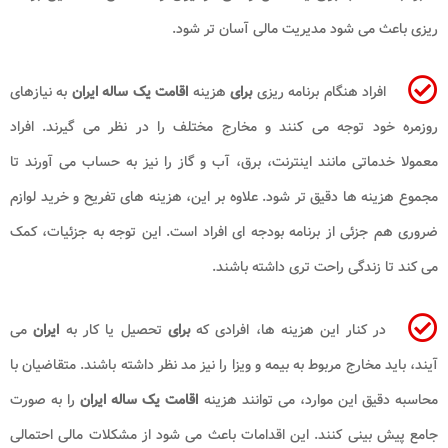
ریزی باعث می شود مدیریت مالی آسان تر شود.
افراد هنگام برنامه ریزی
برای
هزینه
اقامت یک ساله ایران
به نیازهای
روزمره خود توجه می کنند و مخارج مختلف را در نظر می گیرند. افراد
معمولا خدماتی مانند اینترنت، برق، آب و گاز را نیز به حساب می آورند تا
مجموع هزینه ها دقیق تر شود. علاوه بر این، هزینه های تفریح و خرید لوازم
ضروری هم جزئی از برنامه بودجه ای افراد است. این توجه به جزئیات، کمک
می کند تا زندگی راحت تری داشته باشند.
در کنار این هزینه ها، افرادی که
برای
تحصیل یا کار به
ایران
می
آیند، باید مخارج مربوط به بیمه و ویزا را نیز مد نظر داشته باشند. متقاضیان با
محاسبه دقیق این موارد، می توانند هزینه
اقامت یک ساله ایران
را به صورت
جامع پیش بینی کنند. این اقدامات باعث می شود از مشکلات مالی احتمالی