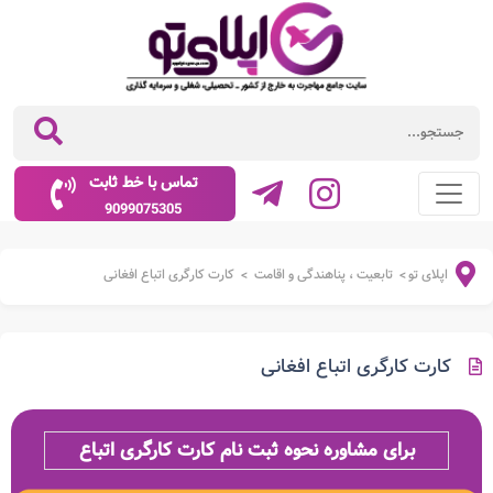
تماس با خط ثابت
9099075305
اپلای تو
تابعیت ، پناهندگی و اقامت
کارت کارگری اتباع افغانی
>
>
کارت کارگری اتباع افغانی
برای مشاوره نحوه ثبت نام کارت کارگری اتباع