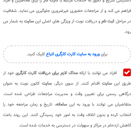
دسترسی سریع و دقیق به خدمات مرتبط با
کارت کار
را برای مخاطبین و افراد
فراهم می کند و از مراجعات حضوری غیرضروری جلوگیری می نماید. شفافیت
در مراحل
ثبت نام
و دریافت نوبت از ویژگی های اصلی این
سایت
به شمار می
رود.
برای
ورود به سایت کارت کارگری اتباع
کلیک کنید.
افراد می توانند با ارائه
مداک لازم برای دریافت کارت کارگری
خود از
طریق این
سایت
اقدام کنند. از سوی دیگر،
سایت
کانون نوبت به عنوان
درگاهی رسمی برای تعیین وقت و مدیریت مراجعات طراحی شده است.
متقاضیان می توانند با ورود به این
سامانه
، تاریخ و زمان مراجعه خود را
انتخاب کرده و بدون اتلاف وقت به امور خود رسیدگی کنند. این روند باعث
کاهش ازدحام در مراکز و سهولت در دسترسی به خدمات شده است.