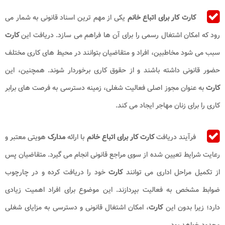
کارت کار برای اتباع خانم
یکی از مهم ترین اسناد قانونی به شمار می
رود که امکان اشتغال رسمی را برای آن ها فراهم می سازد. دریافت این
کارت
سبب می شود مخاطبین، افراد و متقاضیان بتوانند در محیط های کاری مختلف
حضور قانونی داشته باشند و از حقوق کاری برخوردار شوند. همچنین، این
کارت
به عنوان مجوز اصلی فعالیت شغلی، زمینه دسترسی به فرصت های برابر
کاری را برای زنان مهاجر ایجاد می کند
.
فرآیند دریافت
کارت کار برای اتباع خانم
با ارائه
مدارک
هویتی معتبر و
رعایت شرایط تعیین شده از سوی مراجع قانونی انجام می گیرد. متقاضیان پس
از تکمیل مراحل اداری می توانند
کارت
خود را دریافت کرده و در چارچوب
ضوابط مشخص به فعالیت بپردازند. این موضوع برای افراد اهمیت زیادی
دارد؛ زیرا بدون این
کارت
، امکان اشتغال قانونی و دسترسی به مزایای شغلی
محدود خواهد بود
.