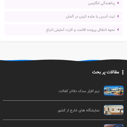
پناهندگی انگلیس
ثبت آدرس یا ملده کردن در آلمان
نحوه انتقال پرونده اقامت و کارت آمایش اتباع
مقالات پر بحث
نرم افزار سدک دفاتر کفالت
نمایشگاه های خارج از کشور