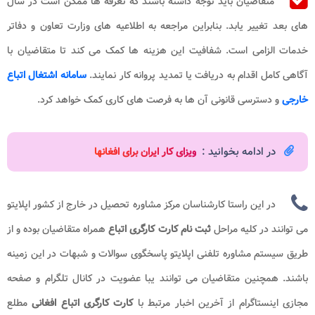
متقاضیان باید توجه داشته باشند که تعرفه ها ممکن است در سال
های بعد تغییر یابد. بنابراین مراجعه به اطلاعیه های وزارت تعاون و دفاتر
خدمات الزامی است. شفافیت این هزینه ها کمک می کند تا متقاضیان با
آگاهی کامل اقدام به دریافت یا تمدید پروانه کار نمایند.
سامانه اشتغال اتباع
خارجی
و دسترسی قانونی آن ها به فرصت های کاری کمک خواهد کرد.
در ادامه بخوانید :
ویزای کار ایران برای افغانها
در این راستا کارشناسان مرکز مشاوره تحصیل در خارج از کشور اپلایتو
می توانند در کلیه مراحل
ثبت نام کارت کارگری اتباع
همراه متقاضیان بوده و از
طریق سیستم مشاوره تلفنی اپلایتو پاسخگوی سوالات و شبهات در این زمینه
باشند. همچنین متقاضیان می توانند یبا عضویت در کانال تلگرام و صفحه
مجازی اینستاگرام از آخرین اخبار مرتبط با
کارت کارگری اتباع افغانی​
مطلع