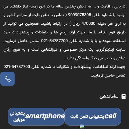
کاریابی ، اقامت و ... به دانش چندین ساله ما در این زمینه نیاز داشتید می
توانید با شماره تلفن 9099075305 ( تماس با تلفن ثابت از سراسر کشور و
به ازای هر دقیقه 470000 ریال ) در ارتباط باشید. همچنین می توانید از
طریق فرم ارتباط با ما، جهت ارائه پیام ها و انتقادات و پیشنهادات خود
استفاده نموده و یا با شماره تلفن 54787700-021 تماس حاصل فرمایید.
سایت اپلایتوگروپ یک مرکز خصوصی و غیرانتفاعی است و به هیچ ارگان
دولتی و خصوصی دیگر وابستگی ندارد.
جهت ارائه انتقادات، پیشنهادات و شکایات با شماره تلفن 54787700-021
تماس حاصل فرمایید.
ساماندهی
پشتیبانی
smartphone
call
پشتیبانی تلفن ثابت
موبایل