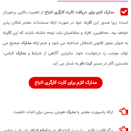
مدارک لازم برای دریافت کارت کارگری اتباع
از اهمیت بالایی برخوردار
است؛ زیرا صدور این
کارت
تنها در صورت ارائه مستندات معتبر امکان پذیر
خواهد بود. مخاطبین، افراد و متقاضیان باید توجه داشته باشند که این
کارت
به عنوان مجوز قانونی اشتغال شناخته می شود و عدم ارائه
مدارک
صحیح می
تواند موجب رد درخواست شود. بنابراین آگاهی از شرایط و
مدارک
الزامی،
نخستین گام در مسیر
ثبت نام
به شمار می آید.
مدارک لازم برای کارت کارگری اتباع
ارائه پاسپورت معتبر یا
مدرک
هویتی رسمی برای اثبات تابعیت
برگه اقامت قانونی یا رسید
ثبت نام در سامانه اتباع
برای تایید حضور