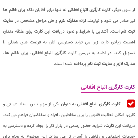
از سوی دیگر،
کارت کارگری اتباع افغانی
نه تنها برای آقایان بلکه
برای خانم ها
نیز صادر می شود و نیازمند ارائه
مدارک لازم
و طی مراحل مشخص در
سایت
ثبت نام
است. آشنایی با شرایط و نحوه دریافت این
کارت
برای علاقه مندان
اهمیت زیادی دارد؛ زیرا می تواند دسترسی آنان به فرصت های شغلی را
تسهیل کند. در ادامه به بررسی کارت
کارگری اتباع افغانی
،
برای خانم ها
،
مدارک لازم
و
سایت ثبت نام
پرداخته شده است
.
کارت کارگری اتباع افغانی
کارت کارگری اتباع افغانی
به عنوان یکی از مهم ترین اسناد هویتی و
کاری، امکان فعالیت قانونی را برای مخاطبین، افراد و متقاضیان فراهم می کند.
دریافت این
کارت
، شرایط حضور رسمی در بازار کار را ایجاد کرده و دسترسی به
خدمات اجتماعی و رفاهی را آسان تر می سازد. این موضوع به ویژه برای