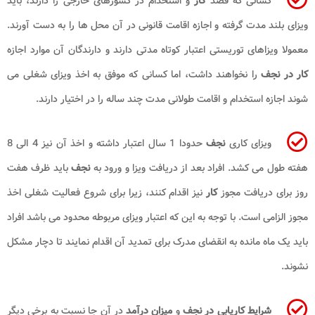
کسانی که قصد
کار
و استخدام در کشورهای خارجی را دارند، باید
ویزای بلند مدت گرفته و اجازه اقامت قانونی در آن محل ها را به دست آورند.
معمولا ویزاهای توریستی اعتبار کوتاه مدتی دارند و دارندگان آن موارد اجازه
کار در نجف
را نخواهند داشت، اما کسانی که موفق به اخذ ویزای شغلی می
شوند اجازه استخدام و اقامت طولانی مدت چند ساله را در اختیار دارند.
ویزای کاری
نجف
حدودا 1 سال اعتبار داشته و اخذ آن نیز 4 الی 8
هفته طول می کشد. افراد بعد از دریافت ویزا و ورود به
نجف
باید ظرف هفت
روز برای دریافت مجوز
کار
نیز اقدام کنند، زیرا برای شروع فعالیت شغلی اخذ
مجوز الزامی است. با توجه به این که اعتبار ویزای مربوطه محدود می باشد افراد
باید یک ماه مانده به انقضای مدرک برای تمدید آن اقدام نمایند تا دچار مشکل
نشوند.
شرایط کاریابی در نجف
و
میزان درآمد
در آن جا نسبت به برخی دیگر