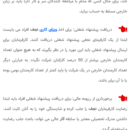
کند، برای مثال کسی که مدام با مراجعه کنندگان سر و کار دارد باید بر زبان
خارجی مسلط به حساب بیاید.
دریافت پیشنهاد شغلی: برای اخذ
ویزای کاری
نجف
افراد می بایست
ابتدا از یک کارفرمای نجفی پیشنهاد شغلی دریافت کنند. کارفرمایان برای
ارسال پیشنهاد شغلی باید این مورد را در نظر بگیرند که به هیچ عنوان تعداد
کارمندان خارجی بیشتر از 50 درصد کارکنان شرکت نگردد. به عبارتی دیگر
تعداد کارمندان خارجی در یک شرکت یا باید کمتر از تعداد کارمندان بومی بوده
یا با آن برابر باشد.
برخورداری از رزومه عالی: برای دریافت پیشنهاد شغلی افراد باید ابتدا
رضایت کارفرمایان
نجف
را جلب کرده و شایستگی خود را به آنان ثابت کنند.
داشتن مدرک تحصیلی معتبر یا سابقه
کار
عالی می تواند، باعث جلب رضایت
و استخدام گردد.