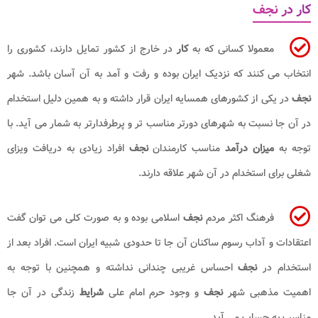
کار در نجف
معمولا کسانی که به
کار
در خارج از کشور تمایل دارند، کشوری را
انتخاب می کنند که نزدیک ایران بوده و رفت و آمد به آن آسان باشد. شهر
نجف
در یکی از کشورهای همسایه ایران قرار داشته و به همین دلیل استخدام
در آن جا نسبت به شهرهای دورتر مناسب تر و پرطرفدارتر به شمار می آید. با
توجه به
میزان درآمد
مناسب کارمندان
نجف
افراد زیادی به دریافت ویزای
شغلی برای استخدام در آن شهر علاقه دارند.
فرهنگ اکثر مردم
نجف
اسلامی بوده و به صورت کلی می توان گفت
اعتقادات و آداب رسوم ساکنان آن جا تا حدودی شبیه ایران است. افراد بعد از
استخدام در
نجف
احساس غریبی چندانی نداشته و همچنین با توجه به
اهمیت مذهبی شهر
نجف
و وجود حرم امام علی
شرایط
زندگی در آن جا
مناسب به حساب می آید.