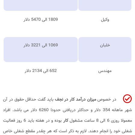
وکیل
1809 الی 5470 دلار
خلبان
1069 الی 3221 دلار
مهندس
652 الی 2134 دلار
در خصوص
میزان درآمد کار در نجف
باید گفت حداقل حقوق در آن
شهر ماهانه 354 دلار و حداکثر دریافتی حدودا 6260 دلار می باشد. افراد
معمولا روزی 6 الی 8 ساعت مشغول
کار
بوده و در هفته باید 6 روز فعالیت
شغلی خود را انجام دهند. لازم به ذکر است که هر چقدر مقطع شغلی خاص