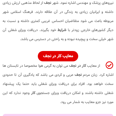
نیروهای پزشک و مهندس اشاره نمود. شهر
نجف
از لحاظ مذهبی ارزش زیادی
داشته و ایرانیان زیادی به زندگی در آن علاقه دارند. فرهنگ اسلامی شهر
مربوطه باعث می شود متقاضیان احساس غریبی کمتری داشته و نسبت به
دیگر کشورهای خارجی زودتر با
شرایط
خود بگیرند. دریافت ویزای شغلی آن
شهر خیلی سخت و پیچیده نبوده و به راحتی در دسترس می باشد.
معایب کار در نجف
از معایب
کار در نجف
می توان به گرمی هوا مخصوصا در تابستان ها
اشاره کرد. زبان مردم
نجف
عربی و کردی می باشد که یادگیری آن تا حدودی
سخت خواهد بود. افراد برای دریافت ویزای شغلی باید حتما یک پیشنهاد
شغلی داشته باشند و امکان دریافت ویزای جستجوی
کار
وجود ندارد که این
مورد نیز جزو معایب به شمار می رود.