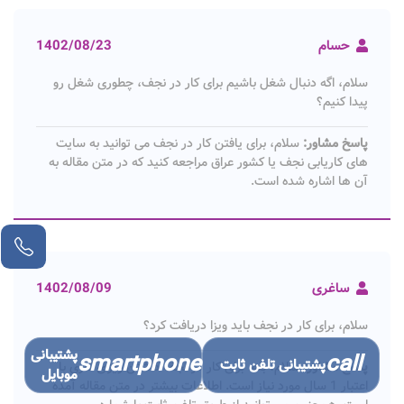
حسام
1402/08/23
سلام، اگه دنبال شغل باشیم برای کار در نجف، چطوری شغل رو
پیدا کنیم؟
پاسخ مشاور:
سلام، برای یافتن کار در نجف می توانید به سایت
های کاریابی نجف یا کشور عراق مراجعه کنید که در متن مقاله به
آن ها اشاره شده است.
مشاور آنلاین
ساغری
1402/08/09
سلام، برای کار در نجف باید ویزا دریافت کرد؟
پشتیبانی
smartphone
call
پشتیبانی تلفن ثابت
پاسخ مشاور:
سلام، بله. برای کار در نجف داشتن ویزای کاری با
موبایل
اعتبار 1 سال مورد نیاز است. اطلاعات بیشتر در متن مقاله آمده