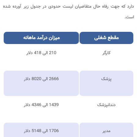
دارد که جهت رفاه حال متقاضیان لیست حدودی در جدول زیر آورده شده
است.
مقطع شغلی
میزان درآمد ماهانه
کارگر
210 الی 418 دلار
پزشک
2666 الی 8020 دلار
دندانپزشک
1439 الی 4346 دلار
مدیر
1706 الی 5148 دلار