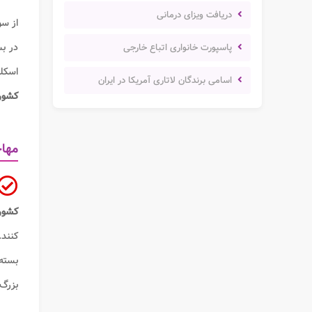
دریافت ویزای درمانی
از س
در بس
پاسپورت خانواری اتباع خارجی
اسکل
اسامی برندگان لاتاری آمریکا در ایران
کشور
مهاج
کشو
کنند.
بسته
بزرگ 