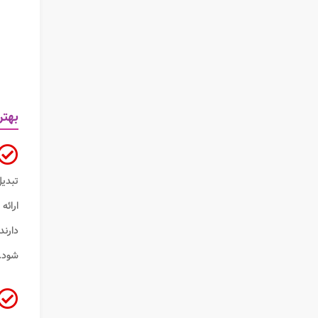
بهتر
تبدی
ارائه
دارن
شود.