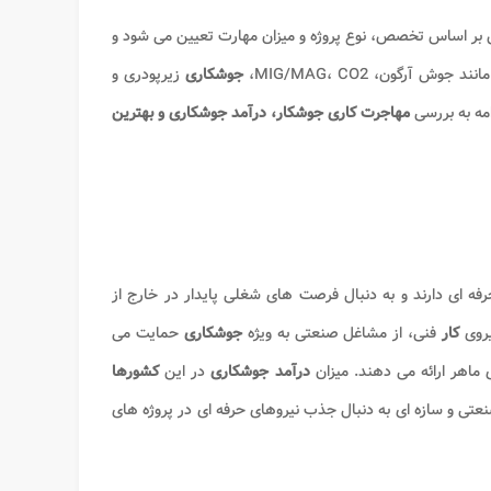
ارس بر اساس تخصص، نوع پروژه و میزان مهارت تعیین می شود و
رگون، MIG/MAG، CO2،
جوشکاری
زیرپودری و
امه به بررسی
مهاجرت کاری جوشکار، درآمد جوشکاری و بهترین
فه ای دارند و به دنبال فرصت های شغلی پایدار در خارج از
نیروی
کار
فنی، از مشاغل صنعتی به ویژه
جوشکاری
حمایت می
ماهر ارائه می دهند. میزان
درآمد جوشکاری
در این
کشورها
ی و سازه ای به دنبال جذب نیروهای حرفه ای در پروژه های