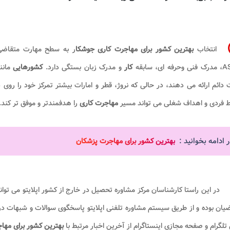
انتخاب
بهترین کشور برای
مهاجرت کاری جوشکا
ر به سطح مهارت متقاضی،
 ای، سابقه
کار
و مدرک زبان بستگی دارد.
کشورهایی
مانن
 دائم ارائه می دهند، در حالی که نروژ، قطر و امارات بیشتر تمرکز خود را روی دس
ط فردی و اهداف شغلی می تواند مسیر
مهاجرت کاری
را هدفمندتر و موفق تر کند.
 ادامه بخوانید :
بهترین کشور برای مهاجرت پزشکان
در این راستا کارشناسان مرکز مشاوره تحصیل در خارج از کشور اپلایتو می ت
یان بوده و از طریق سیستم مشاوره تلفنی اپلایتو پاسخگوی سوالات و شبهات در
 تلگرام و صفحه مجازی اینستاگرام از آخرین اخبار مرتبط با
بهترین کشور برای
مهاج