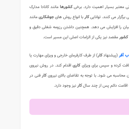
تی معتبر بسیار اهمیت دارد. برخی
کشورها
مانند کانادا مدارک
 برگزار می کنند. توانایی
کار
با انواع روش های
جوشکاری
مانند
 پذیرش متقاضیان را افزایش می دهد. همچنین داشتن رزومه شغلی دقیق و
کشور
مقصد نیز یکی از الزامات اصلی این مسیر است.
ب آفر
(پیشنهاد
کار
) از طرف کارفرمای خارجی و ویزای مهارت یا
افت کرده و سپس برای ویزای
کاری
اقدام کند. در روش نیروی
 محاسبه می شود. با توجه به تقاضای بالای نیروی
کار
فنی در
اقامت دائم پس از چند سال
کار
نیز وجود دارد.