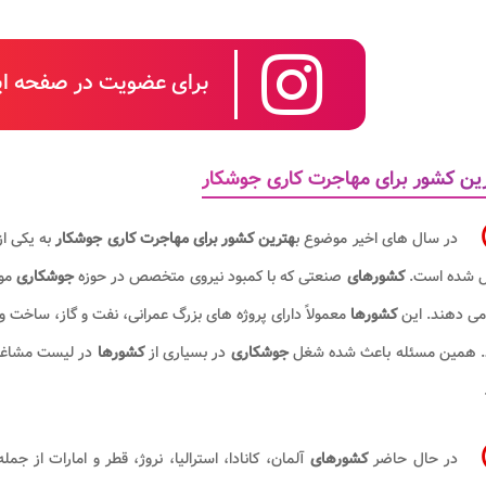
برای عضویت در صفحه این
ین کشور برای مهاجرت کاری جوشکار
در سال های اخیر موضوع ب
هترین کشور برای
مهاجرت کاری جوشکار
به یکی از
ل شده است.
کشورهای
صنعتی که با کمبود نیروی متخصص در حوزه
جوشکاری
مو
 می دهند. این
کشورها
معمولاً دارای پروژه های بزرگ عمرانی، نفت و گاز، ساخت
د. همین مسئله باعث شده شغل
جوشکاری
در بسیاری از
کشورها
در لیست مشاغل 
در حال حاضر
کشورهای
آلمان، کانادا، استرالیا، نروژ، قطر و امارات از ج