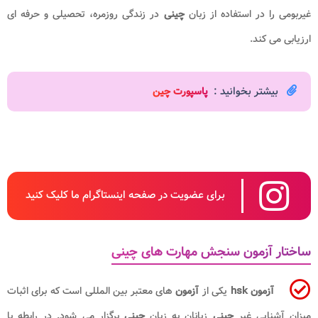
غیربومی را در استفاده از زبان
چینی
در زندگی روزمره، تحصیلی و حرفه ای
ارزیابی می کند.
بیشتر بخوانید :
پاسپورت چین
برای عضویت در صفحه اینستاگرام ما کلیک کنید
ساختار آزمون سنجش مهارت های چینی
آزمون hsk
یکی از
آزمون
های معتبر بین المللی است که برای اثبات
میزان آشنایی غیر
چینی
زبانان به زبان
چینی
برگزار می شود. در رابطه با