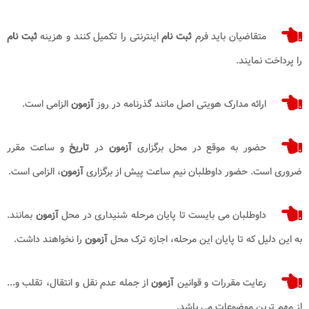
متقاضیان باید فرم
ثبت نام
اینترنتی را تکمیل کنند و هزینه
ثبت نام
را پرداخت نمایند.
ارائه مدارک هویتی اصل مانند گذرنامه در روز
آزمون
الزامی است.
حضور به موقع در محل برگزاری
آزمون
در
تاریخ
و ساعت مقرر
ضروری است. حضور داوطلبان نیم ساعت پیش از برگزاری
آزمون
، الزامی است.
داوطلبان می بایست تا پایان مرحله شنیداری در محل
آزمون
بمانند.
به این دلیل که تا پایان این مرحله، اجازه ترک محل
آزمون
را نخواهند داشت.
رعایت مقررات و قوانین
آزمون
از جمله عدم نقل و انتقال، تقلب و...
از مهم ترین موضوعات می باشد.