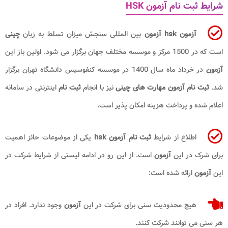
شرایط ثبت نام آزمون HSK
آزمون hsk
آزمون
بین المللی سنجش میزان تسلط به زبان
چینی
است که در 1500 مرکز و موسسه مختلف جهان برگزار می شود. اولین باز این
آزمون
در خرداد ماه سال 1400 در موسسه کنفوسیس دانشگاه تهران برگزار
شد.
ثبت نام آزمون مهارت های چینی
نیز با انجام
ثبت نام
اینترنتی در سامانه
اعلام شده و پرداخت هزینه امکان پذیر است.
اطلاع از شرایط
ثبت نام آزمون hsk
یکی از موضوعات حائز اهمیت
برای شرک در این
آزمون
است. از این رو در ادامه لیستی از شرایط شرکت در
این
آزمون
ارائه شده است:
هیچ محدودیت سنی برای شرکت در این
آزمون
وجود ندارد. افراد در
هر سنی می توانند شرکت کنند.