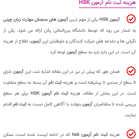
هزینه ثبت نام آزمون
HSK
آزمون
HSK
یکی از مهم ترین
آزمون ‌های سنجش مهارت زبان چینی
به شمار می ‌رود که توسط دانشگاه بین‌المللی پکن ارائه می ‌شود. یکی از
نگرانی ها و دغدغه های شرکت کنندگان و داوطلبان این
آزمون
، اطلاع از هزینه
آن است. در این باره باید به سطح
آزمون
توجه کرد.
همان طور که پیش تر نیز در این مقاله اشاره شد، این
آزمون
دارای
6 سطح از مبتدی تا پیشرفته است و هزینه‌
ثبت ‌نام
آن بسته به سطح متفاوت
است. در این بخش از مقاله، هزینه‌
ثبت ‌نام آزمون
HSK
برای هر سطح
بررسی شده تا متقاضیان
آزمون
بتوانند با آگاهی کامل نسبت به
ثبت‌ نام
اقدام
نمایند.
هزینه
ثبت نام آزمون
hsk
که در ادامه لیست شده است، ممکن