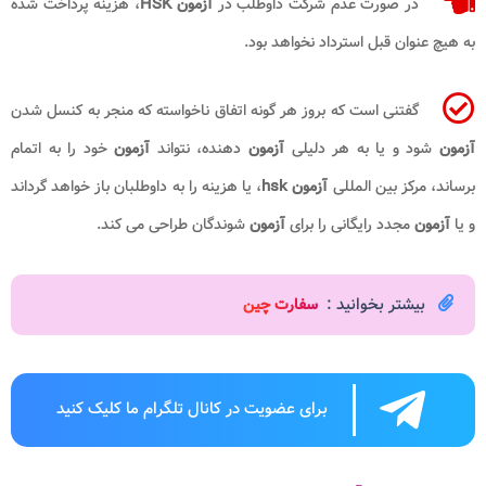
در صورت عدم شرکت داوطلب در
آزمون
HSK
، هزینه پرداخت شده
به هیچ عنوان قبل استرداد نخواهد بود.
گفتنی است که بروز هر گونه اتفاق ناخواسته که منجر به کنسل شدن
آزمون
شود و یا به هر دلیلی
آزمون
دهنده، نتواند
آزمون
خود را به اتمام
برساند، مرکز بین المللی
آزمون
hsk
، یا هزینه را به داوطلبان باز خواهد گرداند
و یا
آزمون
مجدد رایگانی را برای
آزمون
شوندگان طراحی می کند.
بیشتر بخوانید :
سفارت چین
برای عضویت در کانال تلگرام ما کلیک کنید