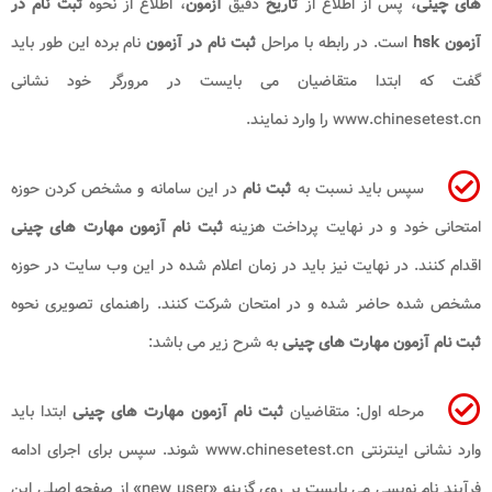
های چینی
، پس از اطلاع از
تاریخ
دقیق
آزمون
، اطلاع از نحوه
ثبت نام در
آزمون
hsk
است. در رابطه با مراحل
ثبت نام در آزمون
نام برده این طور باید
گفت که ابتدا متقاضیان می بایست در مرورگر خود نشانی
www.chinesetest.cn
را وارد نمایند.
سپس باید نسبت به
ثبت نام
در این سامانه و مشخص کردن حوزه
امتحانی خود و در نهایت پرداخت هزینه
ثبت نام آزمون مهارت های چینی
اقدام کنند. در نهایت نیز باید در زمان اعلام شده در این وب سایت در حوزه
مشخص شده حاضر شده و در امتحان شرکت کنند. راهنمای تصویری نحوه
ثبت نام آزمون مهارت های چینی
به شرح زیر می باشد:
مرحله اول: متقاضیان
ثبت نام آزمون مهارت های چینی
ابتدا باید
وارد نشانی اینترنتی
www.chinesetest.cn
شوند. سپس برای اجرای ادامه
فرآیند نام نویسی می بایست بر روی گزینه «
new user
» از صفحه اصلی این