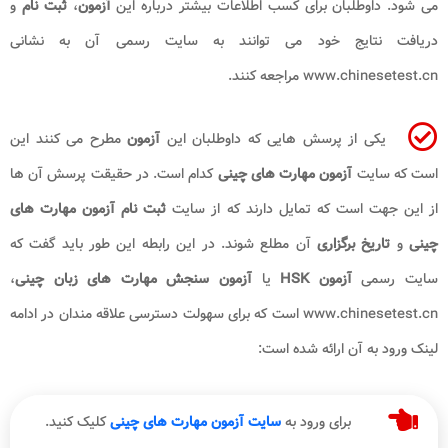
می شود. داوطلبان برای کسب اطلاعات بیشتر درباره این
آزمون
،
ثبت نام
و
دریافت نتایج خود می توانند به سایت رسمی آن به نشانی
www.chinesetest.cn
مراجعه کنند.
یکی از پرسش هایی که داوطلبان این
آزمون
مطرح می کنند این
است که سایت
آزمون مهارت های چینی
کدام است. در حقیقت پرسش آن ها
از این جهت است که تمایل دارند که از سایت
ثبت نام آزمون مهارت های
چینی
و
تاریخ برگزاری
آن مطلع شوند. در این رابطه این طور باید گفت که
سایت رسمی
آزمون
HSK
یا
آزمون سنجش مهارت های زبان چینی
،
www.chinesetest.cn
است که برای سهولت دسترسی علاقه مندان در ادامه
لینک ورود به آن ارائه شده است:
برای ورود به
سایت آزمون مهارت های چینی
کلیک کنید.