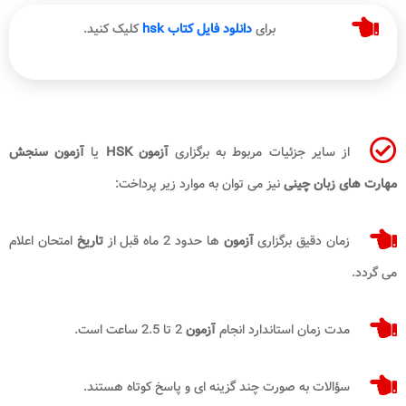
برای
دانلود فایل کتاب hsk
کلیک کنید.
از سایر جزئیات مربوط به برگزاری
آزمون
HSK
یا
آزمون سنجش
مهارت های زبان چینی
نیز می توان به موارد زیر پرداخت:
زمان دقیق برگزاری
آزمون
ها حدود 2 ماه قبل از
تاریخ
امتحان اعلام
می گردد.
مدت زمان استاندارد انجام
آزمون
2 تا 2.5 ساعت است.
سؤالات به صورت چند گزینه ای و پاسخ کوتاه هستند.