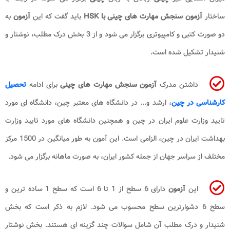
ساختار
آزمون سنجش مهارت های چینی با HSK
باید گفت که این
آزمون
به
دو صورت کتبی و کامپیوتری برگزار می شود و از 3 بخش درک مطلب، نوشتار و
شنیدار تشکیل شده است.
داشتن مدرک
آزمون سنجش مهارت های چینی
برای ادامه
تحصیل
کارشناسی در چین
، ارشد و... در دانشگاه های معتبر چین، دانشگاه ای مورد
تایید وزارت علوم ایران در چین و همچنین دانشگاه های مورد تایید وزارت
بهداشت ایران در چین، الزامی است. این آمون به طور میانگین در 1500 مرکز
مختلف از سراسر جهان از جمله کشور ایران، به صورت ماهانه برگزار می شود.
این
آزمون
دارای 6 سطح از 1 تا 6 است که سطح 1 ساده ترین و
سطح 6 دشوارترین سطح محسوب می شود. لازم به ذکر است که بخش
شنیدار و درک مطلب آن شامل سوالات چند گزینه ای هستند. بخش نوشتار