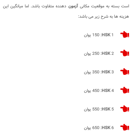
است بسته به موقعیت مکانی
آزمون
دهنده متفاوت باشد. اما میانگین این
هزینه ها به شرح زیر می باشد:
1:
HSK
150
یوان
2:
HSK
250
یوان
3:
HSK
350
یوان
4:
HSK
450
یوان
5:
HSK
550
یوان
6:
HSK
650
یوان