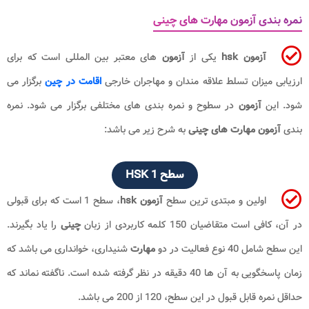
نمره بندی آزمون مهارت های چینی
آزمون
hsk
یکی از
آزمون
های معتبر بین المللی است که برای
ارزیابی میزان تسلط علاقه مندان و مهاجران خارجی
اقامت در چین
برگزار می
شود. این
آزمون
در سطوح و نمره بندی های مختلفی برگزار می شود. نمره
بندی
آزمون مهارت های چینی
به شرح زیر می باشد:
سطح HSK 1
اولین و مبتدی ترین سطح
آزمون
hsk
، سطح 1 است که برای قبولی
در آن، کافی است متقاضیان 150 کلمه کاربردی از زبان
چینی
را یاد بگیرند.
این سطح شامل 40 نوع فعالیت در دو
مهارت
شنیداری، خوانداری می باشد که
زمان پاسخگویی به آن ها 40 دقیقه در نظر گرفته شده است. ناگفته نماند که
حداقل نمره قابل قبول در این سطح، 120 از 200 می باشد.