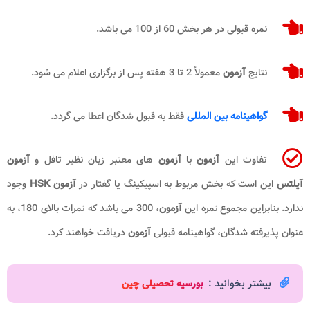
نمره قبولی در هر بخش 60 از 100 می باشد.
نتایج
آزمون
معمولاً 2 تا 3 هفته پس از برگزاری اعلام می شود.
گواهینامه بین المللی
فقط به قبول شدگان اعطا می گردد.
تفاوت این
آزمون
با
آزمون
های معتبر زبان نظیر تافل و
آزمون
آیلتس
این است که بخش مربوط به اسپیکینگ یا گفتار در
آزمون
HSK
وجود
ندارد. بنابراین مجموع نمره این
آزمون
، 300 می باشد که نمرات بالای 180، به
عنوان پذیرفته شدگان، گواهینامه قبولی
آزمون
دریافت خواهند کرد.
بیشتر بخوانید :
بورسیه تحصیلی چین