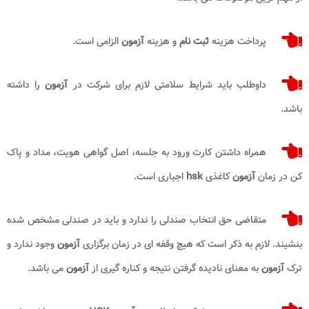
پرداخت هزینه
ثبت نام
و هزینه
آزمون
الزامی است.
داوطلب باید شرایط سلامتی لازم برای شرکت در
آزمون
را داشته
باشد.
همراه داشتن کارت ورود به جلسه، اصل گواهی هویت، مداد و پاک
کن در زمان
آزمون
کاغذی
hsk
اجباری است.
متقاضی حق انتخاب صندلی را ندارد و باید در صندلی مشخص شده
بنشیند. لازم به ذکر است که هیچ وقفه ای در زمان برگزاری
آزمون
وجود ندارد و
ترک
آزمون
به معنای نادیده گرفتن نتیجه و کناره گیری از
آزمون
می باشد.