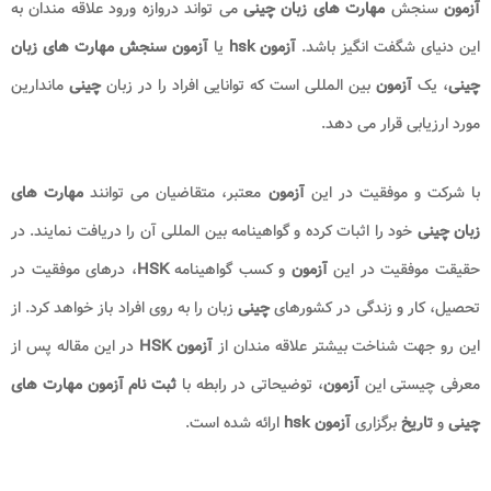
آزمون
سنجش
مهارت های زبان چینی
می تواند دروازه ورود علاقه مندان به
این دنیای شگفت انگیز باشد.
آزمون
hsk
یا
آزمون سنجش مهارت های زبان
چینی
، یک
آزمون
بین المللی است که توانایی افراد را در زبان
چینی
ماندارین
مورد ارزیابی قرار می دهد.
با شرکت و موفقیت در این
آزمون
معتبر، متقاضیان می توانند
مهارت های
زبان چینی
خود را اثبات کرده و گواهینامه بین المللی آن را دریافت نمایند. در
حقیقت موفقیت در این
آزمون
و کسب گواهینامه
HSK
، درهای موفقیت در
تحصیل، کار و زندگی در کشورهای
چینی
زبان را به روی افراد باز خواهد کرد. از
این رو جهت شناخت بیشتر علاقه مندان از
آزمون
HSK
در این مقاله پس از
معرفی چیستی این
آزمون
، توضیحاتی در رابطه با
ثبت نام آزمون مهارت های
چینی
و
تاریخ
برگزاری
آزمون
hsk
ارائه شده است.