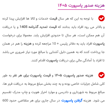
هزینه صدور پاسپورت ۱۴۰۵
با توجه به این که هر سال
قیمت
خدمات و کالا ها افزایش پیدا کرده
و بالاتر می رود افراد باید بدانند که
قیمت تمدید گذرنامه 1405
و یا دریافت
آن هم ممکن است، هر سال تا حدودی افزایش یابد. معمولا برای درخواست
پاسپورت
افراد باید به دفاتر پلیس + 10 مراجعه کرده و
هزینه
را هم در همان
جا پرداخت کنند که به همین دلیل آشنایی با مبالغ مورد نیاز ضروری می باشد
تا افراد با آمادگی مالی برای دریافت
پاسپورت
اقدام کنند.
هزینه صدور پاسپورت ۱۴۰۵
و
قیمت پاسپورت برای هر نفر
به طور
کلی شامل جزئیات خاصی بوده و به چند بخش مبلغ مربوط به دریافت فرم ها،
مبالغ مربوط به شهرداری و دادرسی و موارد احراز هویت و چاپ مدرک تقسیم
می شود. هزینه
گرفتن پاسپورت
در سال جاری برای هر متقاضی حدود 600