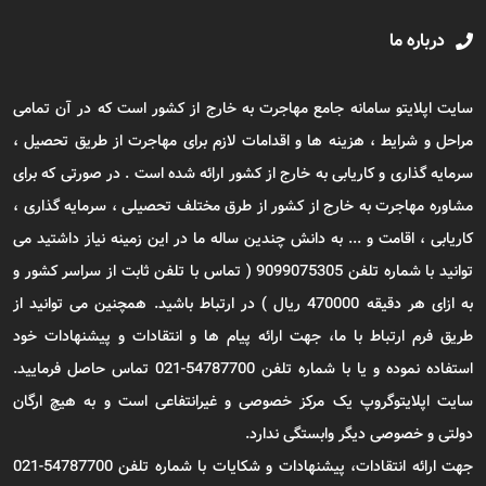
درباره ما
سایت اپلایتو سامانه جامع مهاجرت به خارج از کشور است که در آن تمامی
مراحل و شرایط ، هزینه ها و اقدامات لازم برای مهاجرت از طریق تحصیل ،
سرمایه گذاری و کاریابی به خارج از کشور ارائه شده است . در صورتی که برای
مشاوره مهاجرت به خارج از کشور از طرق مختلف تحصیلی ، سرمایه گذاری ،
کاریابی ، اقامت و ... به دانش چندین ساله ما در این زمینه نیاز داشتید می
توانید با شماره تلفن 9099075305 ( تماس با تلفن ثابت از سراسر کشور و
به ازای هر دقیقه 470000 ریال ) در ارتباط باشید. همچنین می توانید از
طریق فرم ارتباط با ما، جهت ارائه پیام ها و انتقادات و پیشنهادات خود
استفاده نموده و یا با شماره تلفن 54787700-021 تماس حاصل فرمایید.
سایت اپلایتوگروپ یک مرکز خصوصی و غیرانتفاعی است و به هیچ ارگان
دولتی و خصوصی دیگر وابستگی ندارد.
جهت ارائه انتقادات، پیشنهادات و شکایات با شماره تلفن 54787700-021