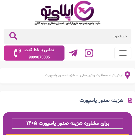
تماس با خط ثابت
9099075305
اپلای تو
مسافرت و توریستی
هزینه صدور پاسپورت
>
>
هزینه صدور پاسپورت
برای مشاوره هزینه صدور پاسپورت ۱۴۰۵