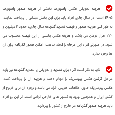
هزینه
تعویض عکس
پاسپورت
بخشی از
هزینه صدور پاسپورت
۱۴۰۵
است. در سال جاری افراد باید برای این بخش مبلغی را پرداخت نمایند.
به طور کلی
هزینه صدور
و
قیمت تمدید گذرنامه
سال جاری، حدود ۲ میلیون و
۲۲۰ هزار تومان می باشد و
هزینه
عکس بخشی از این
قیمت
محسوب می
شود. در صورتی افراد این مرحله را انجام ندهند، امکان
صدور گذرنامه
برای آن
ها وجود ندارد.
لازم به ذکر است افراد برای
تمدید
و تعویض یا تجدید
گذرنامه
نیز باید
مراحل
گرفتن
عکس بیومتریک را انجام دهند و
هزینه
آن را پرداخت کنند.
عکس بیومتریک حاوی اطلاعات هویتی افراد می باشد و وجود آن برای خروج از
کشور ایران و همچنین ورود به کشور های خارجی الزامی است. از این رو افراد
باید
هزینه صدور گذرنامه
در خارج از کشور را بپردازند.