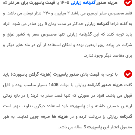
هزینه صدور
گذرنامه زیارتی
۱۴۰۵
یا
قیمت پاسپورت برای هر نفر
که
فقط مخصوص سفر اربعین می باشد ۲ میلیون و ۲۲۰ هزار تومان می باشد. و
به گفته فراجا
گذرنامه
زیارتی حداکثر در مدت زمان 5 روز صادر می شود. افراد
باید توجه کنند که این
گذرنامه
زیارتی تنها مخصوص سفر به کشور عراق و
شرکت در پیاده روی اربعین بوده و امکان استفاده از آن در ماه های دیگر و
برای مقاصد دیگر وجود ندارد.
با توجه به
قیمت
بالای
صدور پاسپورت
(
هزینه گرفتن پاسپورت
) باید
گفت
هزینه صدور
گذرنامه
زیارتی یا موقت
1405
بسیار مناسب بوده و قابل
قبول می باشد. افراد در صورتی که تنها قصد سفر به کربلا را در بازه زمانی
اربعین حسینی داشته و از
پاسپورت
خود استفاده دیگری ندارند، بهتر است
گذرنامه
زیارتی را دریافت کرده و در
هزینه ها
صرفه جویی نمایند. به طور
معمول اعتبار این
پاسپورت
5 ساله می باشد.