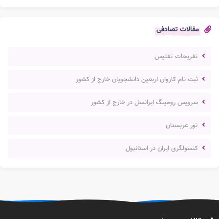
مقالات تصادفی
تفریحات تفلیس
ثبت نام کاروان اربعین دانشجویان خارج از کشور
سرویس رومینگ ایرانسل در خارج از کشور
تور عربستان
کنسولگری ایران در استانبول