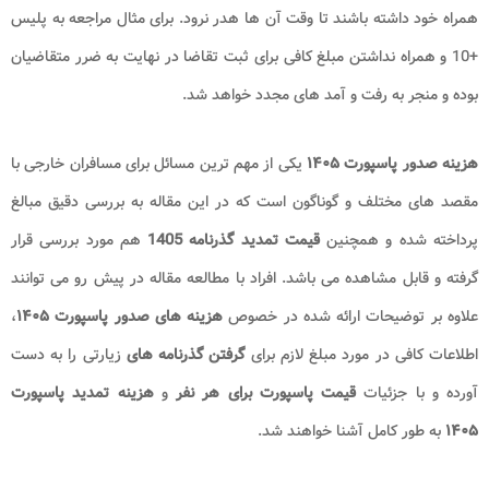
همراه خود داشته باشند تا وقت آن ها هدر نرود. برای مثال مراجعه به پلیس
+10 و همراه نداشتن مبلغ کافی برای ثبت تقاضا در نهایت به ضرر متقاضیان
بوده و منجر به رفت و آمد های مجدد خواهد شد.
هزینه صدور پاسپورت ۱۴۰۵
یکی از مهم ترین مسائل برای مسافران خارجی با
مقصد های مختلف و گوناگون است که در این مقاله به بررسی دقیق مبالغ
پرداخته شده و همچنین
قیمت تمدید گذرنامه 1405
هم مورد بررسی قرار
گرفته و قابل مشاهده می باشد. افراد با مطالعه مقاله در پیش رو می توانند
علاوه بر توضیحات ارائه شده در خصوص
هزینه های صدور پاسپورت ۱۴۰۵
،
اطلاعات کافی در مورد مبلغ لازم برای
گرفتن
گذرنامه های
زیارتی را به دست
آورده و با جزئیات
قیمت پاسپورت برای هر نفر
و
هزینه تمدید پاسپورت
۱۴۰۵
به طور کامل آشنا خواهند شد.