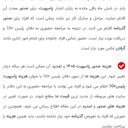
باید در شش ماه باقی مانده به پایان اعتبار
پاسپورت
، برای
صدور
مجدد آن
اقدام نمایند. مراحل و مدارک کار نیز مانند زمانی است که افراد برای
صدور
گذرنامه
اقدام می کنند. در نتیجه به مراجعه حضوری به دفاتر پلیس +10 و
دریافت نوبت نیاز است. حضور تمامی افراد خانواده برای انجام امور اداری مانند
گرفتن
عکس مورد نیاز است.
هزینه صدور پاسپورت
۱۴۰۵
و
تمدید
آن ممکن است هر ساله دچار
تغییر شود. این
هزینه
ها از سوی دفاتر پلیس +10 با عنوان
هزینه پاسپورت
پلیس+10
اعلام می شود و افراد می توانند با مراجعه حضوری به این دفاتر یا
سایت های مربوطه، از جدید ترین
قیمت
ها مطلع شوند. در صورت تغییر در
هزینه های صدور
و
تمدید
در این مقاله اطلاع رسانی می شود. همچنین در
صورتی که افراد به تعویض
گذرنامه
خود نیاز داشته باشند، باید همین
هزینه
را
پرداخت نمایند.