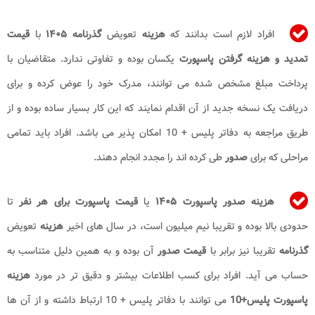
افراد لازم است بدانند که
هزینه
تعویض
گذرنامه
۱۴۰۵
با
قیمت
تمدید و هزینه گرفتن پاسپورت
یکسان بوده و تفاوتی ندارد. متقاضیان با
پرداخت مبلغ مشخص شده می توانند، مدرک خود را عوض کرده و برای
دریافت یک نسخه جدید از آن اقدام نمایند که این کار بسیار ساده بوده و از
طریق مراجعه به دفاتر پلیس + 10 امکان پذیر می باشد. افراد باید تمامی
مراحلی که برای
صدور
طی کرده اند را مجدد انجام دهند.
هزینه صدور پاسپورت
۱۴۰۵
یا
قیمت پاسپورت برای هر نفر
تا
حدودی بالا بوده و تقریبا نیم میلیون است، در سال های اخیر
هزینه
تعویض
گذرنامه
تقریبا نیز برابر با
قیمت صدور
آن بوده و به همین دلیل متناسب به
حساب می آید. افراد برای کسب اطلاعات بیشتر و دقیق تر در مورد
هزینه
پاسپورت پلیس+10
می توانند با دفاتر پلیس + 10 ارتباط داشته و از آن ها