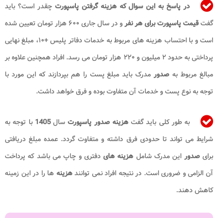
در پاسخ به این سوال که
هزینه گرفتن
پاسپورت
چقدر است؟ باید
گفت
قیمت پاسپورت برای هر نفر
و در سال جاری ۶۰۰ هزار تومان تعیین شده
است و با احتساب هزینه‌ های مربوط به خدمات دفاتر پلیس +۱۰، مبلغ نهایی
پرداختی به حدود ۲ میلیون و ۲۲۰ هزار تومان می‌ رسد. افراد همچنین علاوه بر
مبالغ مربوط به
صدور
مدرک باید مبلغ پست را هم بپردازند که این مورد با
توجه به نوع پست و خدمات آن متفاوت بوده و فرق خواهد داشت.
به طور کلی باید گفت
هزینه صدور پاسپورت
سال
1405
با توجه به
شرایط می تواند تا حدودی فرق داشته و متفاوت گردد. عمده مبلغ دریافتی
برای
صدور
این مدرک شامل
هزینه های
دفتری و چاپ می باشد که پرداخت
آن الزامی و ضروری است. در نتیجه افراد نمی توانند
هزینه
ها را در این زمینه
کاهش دهند.