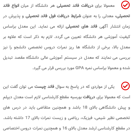
معمولا برای
دریافت فاند تحصیلی
هر دانشگاه از میان
انواع فاند
تحصیلی،
معدلی را به عنوان
شرایط دریافت فول فاند تحصیلی
و پذیرش در
زمان انتشار آگهی
فاند های تحصیلی
ارائه می نماید. این معدل براساس
کیفیت آموزشی هر دانشگاه تعیین می گردد. لازم به ذکر است که علاوه بر
معدل بالا، برخی از دانشگاه ها ریز نمرات دروس تخصصی دانشجو را نیز
بررسی می نمایند که معدل در سیستم آموزشی عالی دانشگاه مقصد تبدیل
شده و معمولا براساس نمره GPA مورد بررسی قرار می گیرد.
یکی از مواردی که در پاسخ به سوال
فاند چیست
می توان گفت این
است که معمولا برای
دریافت
بورسیه مقطع کارشناسی لازم است معدل دیپلم
و پیش دانشگاهی بالای 18 باشد و همچنین متقاضی باید در درس های
تخصصی نظیر شیمی، فیزیک، ریاضی و زیست نمرات بالای 17 داشته باشد.
در مقطع کارشناسی ارشد معدل بالای 16 و همچنین نمرات دروس اختصاصی