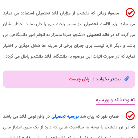
معمولا زمانی که دانشجو از مزایای
فاند تحصیلی
استفاده می نماید
می تواند برای اقامت
تحصیلی
نیز مسیر راحت تری را طی نماید. خاطر نشان
می گردد که در
فاند تحصیلی
دانشجو صرفا متمرکز به انجام امور دانشگاهی می
باشد و دیگر لازم نیست برای جبران برخی از هزینه ها شغل دیگری را اختیار
نماید که در صورت اثبات این موضوه به دانشگاه،
فاند
دانشجو باطل می گردد.
بیشتر بخوانید :
اپلای چیست
تفاوت فاند و بورسیه
همان طور که بیان شد
بورسیه تحصیلی
در واقع نوعی
فاند
می باشد
که در آن دانشجو با توجه به صلاحیت هایی که دارد از یک سری امتیاز مالی
بهره مند می شود. لازم به ذکر است که
فاند تحصیلی
برای مقاطع کارشناسی