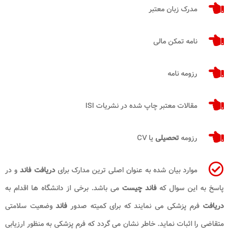
مدرک زبان معتبر
نامه تمکن مالی
رزومه نامه
مقالات معتبر چاپ شده در نشریات ISI
رزومه
تحصیلی
یا CV
موارد بیان شده به عنوان اصلی ترین مدارک برای
دریافت فاند
و در
پاسخ به این سوال که
فاند چیست
می باشد. برخی از دانشگاه ها اقدام به
دریافت
فرم پزشکی می نمایند که برای کمیته صدور
فاند
وضعیت سلامتی
متقاضی را اثبات نماید. خاطر نشان می گردد که فرم پزشکی به منظور ارزیابی