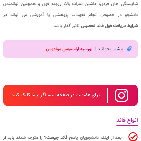
شایستگی های فردی، داشتن نمرات بالا، رزومه قوی و همچنین توانمندی
دانشجو در خصوص انجام تعهدات پژوهشی یا آموزشی می تواند در
شرایط
دریافت فول فاند تحصیلی
تاثیر گذار باشد.
بیشتر بخوانید :
ب
ورسیه اراسموس موندوس
برای عضویت در صفحه اینستاگرام ما کلیک کنید
انواع فاند
بعد از اینکه دانشجویان پاسخ
فاند چیست
؟ را متوجه شدند باید از