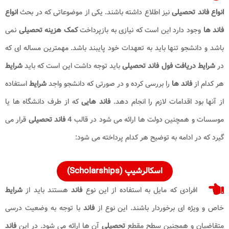
انواع فاند تحصیلی
نیز اطلاع داشته باشند. یکی از موضوعاتی که در بحث
انواع
فاند ها
وجود دارد این است که نیازی به بازپرداخت
کمک هزینه
تحصیلی
نمی
باشد و دانشجو تنها باید به تعهدات خود پایبند باشد. مهمترین مساله ای که
در
شرایط دریافت فول فاند تحصیلی
باید توجه داشت این است که باید
شرایط
هر کدام از
فاند ها
را بررسی کرده و در صورتی که دانشجو واجد
شرایط
استفاده
از آنها بود اقدامات لازم را انجام دهد.
فاند هایی
که از طرف دانشگاه ها یا
موسسات و همچنین دولت ها ارائه می شود در قالب 4
فاند تحصیلی
قرار می
گیرد که در ادامه به توضیح هر کدام پرداخته می شود:
اسکالرشیپ (Scholarships)
افرادی که مایل به استفاده از این نوع
فاند
هستند باید از
شرایط
خاص و ویژه ای برخوردار باشند. این نوع از
فاند
با توجه به وضعیت درسی
متقاضیان و همچنین سطح مقطع
تحصیلی
آن ها ارائه می شود. در این
فاند