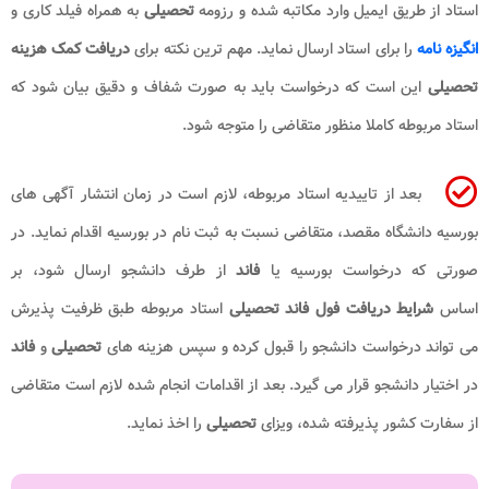
استاد از طریق ایمیل وارد مکاتبه شده و رزومه
تحصیلی
به همراه فیلد کاری و
انگیزه نامه
را برای استاد ارسال نماید. مهم ترین نکته برای
دریافت
کمک هزینه
تحصیلی
این است که درخواست باید به صورت شفاف و دقیق بیان شود که
استاد مربوطه کاملا منظور متقاضی را متوجه شود.
بعد از تاییدیه استاد مربوطه، لازم است در زمان انتشار آگهی های
بورسیه دانشگاه مقصد، متقاضی نسبت به ثبت نام در بورسیه اقدام نماید. در
صورتی که درخواست بورسیه یا
فاند
از طرف دانشجو ارسال شود، بر
اساس
شرایط دریافت فول فاند تحصیلی
استاد مربوطه طبق ظرفیت پذیرش
می تواند درخواست دانشجو را قبول کرده و سپس هزینه های
تحصیلی
و
فاند
در اختیار دانشجو قرار می گیرد. بعد از اقدامات انجام شده لازم است متقاضی
از سفارت کشور پذیرفته شده، ویزای
تحصیلی
را اخذ نماید.