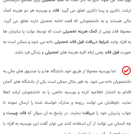
ارشد، دکتری و پسا دکتری تعلق می گیرد.
فاند
و بورسیه هر دو هزینه کمک
مالی هستند و به دانشجویانی که قصد ادامه تحصیل دارند تعلق می گیرد.
معمولا فاند نوعی از
کمک هزینه تحصیلی
است که توسط دولت یا سازمان ها
به افراد واجد
شرایط دریافت فول فاند تحصیلی
داده می شود و ممکن است به
صورت
فول فاند
یعنی ارائه کلیه هزینه های
تحصیلی
و زندگی فرد باشد.
اما بورسیه معمولا از طریق خود دانشگاه ها و یا صندوق های مالی به
دانشجویان داده می شود. به طور مثال ممکن است یکی از دانشگاه های آلمان
اقدام به انتشار اطلاعیه کرده و بورسیه خاصی را به دانشجویان ارشد اعطا
نماید. داوطلبان می توانند رزومه و مدارک خواسته شده را ارسال نموده تا
جواب پذیرش خود را
دریافت
نمایند. در پاسخ به ان سوال که
فاند چیست
و
چه کسانی می توانند از آن استفاده کنند می توان گفت این بورسیه به افراد با
رزومه
تحصیلی
قوی و پربار اهدا می شود.