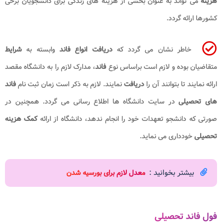
هزینه
می تواند به عنوان بخشی از هزینه های زندگی برای دانشجویان برخی
کشورها ارائه گردد.
خاطر نشان می گردد که
دریافت انواع فاند
وابسته به
شرایط
متقاضیان بوده و لازم است براساس نوع
فاند
، مدارک لازم را به دانشگاه مقصد
ارائه نمایند تا بتوانند آن را
دریافت
نمایند. لازم به ذکر است زمان ثبت نام
فاند
های تحصیلی
در سایت دانشگاه ها اطلاع رسانی می گردد. همچنین در
صورتی که دانشجو تعهدات خود را انجام ندهد، دانشگاه از ارائه
کمک هزینه
تحصیلی
خودداری می نماید.
بیشتر بخوانید :
م
عدل لازم برای بورسیه شدن
فول فاند تحصیلی