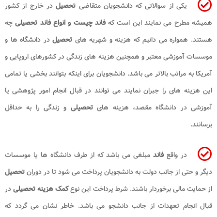
یکی از سوالاتی که دانشجویان متقاضی
تحصیل
در خارج از کشور
همیشه مطرح می نمایند این است که
فاند چیست و انواع فاند تحصیلی
چه
هستند. همواره می دانیم که هزینه و شهریه های
تحصیل
در دانشگاه ها و
موسسات آموزشی معتبر و همچنین هزینه های زندگی در کشورهای اروپایی و
آمریکا به مراتب بالاتر می باشد. دانشجویان برای اینکه بتوانند بخشی یا تمامی
این هزینه های را جبران نمایند می توانند در قبال انجام امور پژوهشی یا
آموزشی در دانشگاه مقصد، هزینه های
تحصیلی
و زندگی را به حداقل
برسانند.
در واقع
فاند
مبلغی می باشد که از طرف دانشگاه ها یا موسسات
دیگر و حتی از جانب دولت به دانشجویان پرداخت می شود تا در دوران
تحصیل
از حمایت مالی برخوردار باشند. شرط پرداخت این نوع
کمک هزینه تحصیلی
در
قبال انجام تعهدات از جانب دانشجو می باشد. خاطر نشان می گردد که