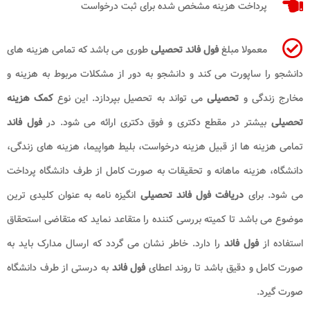
پرداخت هزینه مشخص شده برای ثبت درخواست
معمولا مبلغ
فول فاند تحصیلی
طوری می باشد که تمامی هزینه های
دانشجو را ساپورت می کند و دانشجو به دور از مشکلات مربوط به هزینه و
مخارج زندگی و
تحصیلی
می تواند به تحصیل بپردازد. این نوع
کمک هزینه
تحصیلی
بیشتر در مقطع دکتری و فوق دکتری ارائه می شود. در
فول فاند
تمامی هزینه ها از قبیل هزینه درخواست، بلیط هواپیما، هزینه های زندگی،
دانشگاه، هزینه ماهانه و تحقیقات به صورت کامل از طرف دانشگاه پرداخت
می شود. برای
دریافت فول فاند تحصیلی
انگیزه نامه به عنوان کلیدی ترین
موضوع می باشد تا کمیته بررسی کننده را متقاعد نماید که متقاضی استحقاق
استفاده از
فول فاند
را دارد. خاطر نشان می گردد که ارسال مدارک باید به
صورت کامل و دقیق باشد تا روند اعطای
فول فاند
به درستی از طرف دانشگاه
صورت گیرد.