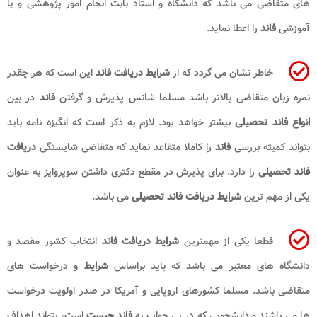
های متقاضی می باشد که دانشگاه و استاد بابت انجام امور پژوهشی و یا
آموزشی
فاند
را اعطا نماید.
خاطر نشان می گردد که از
شرایط دریافت فاند
این است که هر چقدر
نمره زبان متقاضی بالاتر باشد مسلما شانس پذیرش و گرفتن
فاند
در بین
انواع فاند تحصیلی
بیشتر خواهد بود. لازم به ذکر است که انگیزه نامه باید
بتواند کمیته بررسی
فاند
را کاملا متقاعد نماید که متقاضی شایستگی
دریافت
فاند تحصیلی
را دارد. برای پذیرش در مقطع دکتری داشتن سوپروایز به عنوان
یکی از مهم ترین
شرایط دریافت فاند تحصیلی
می باشد.
قطعا یکی از مهمترین
شرایط دریافت فاند
انتخاب کشور مقصد و
دانشگاه های معتبر می باشد که باید براساس
شرایط
و درخواست های
متقاضی باشد. مسلما کشورهای اروپایی و آمریکا در صدر اولویت درخواست
ها می باشند و دانشجویی که در پی جواب به
فاند چیست
است، بتواند اهداف