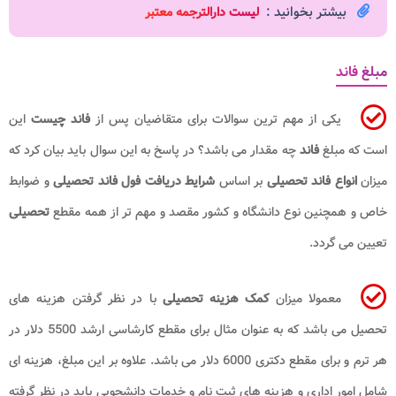
بیشتر بخوانید :
ل
یست دارالترجمه معتبر
مبلغ فاند
یکی از مهم ترین سوالات برای متقاضیان پس از
فاند چیست
این
است که مبلغ
فاند
چه مقدار می باشد؟ در پاسخ به این سوال باید بیان کرد که
میزان
انواع فاند تحصیلی
بر اساس
شرایط دریافت فول فاند تحصیلی
و ضوابط
خاص و همچنین نوع دانشگاه و کشور مقصد و مهم تر از همه مقطع
تحصیلی
تعیین می گردد.
معمولا میزان
کمک هزینه تحصیلی
با در نظر گرفتن هزینه های
تحصیل می باشد که به عنوان مثال برای مقطع کارشاسی ارشد 5500 دلار در
هر ترم و برای مقطع دکتری 6000 دلار می باشد. علاوه بر این مبلغ، هزینه ای
شامل امور اداری و هزینه های ثبت نام و خدمات دانشجویی باید در نظر گرفته