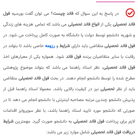
در پاسخ به این سوال که
فاند چیست
؟ می توان گفت بورسیه
فول
فاند تحصیلی
یکی از
انواع
فاند تحصیلی
می باشد که تمامی هزینه های زندگی
و شهریه دانشجو توسط دولت یا دانشگاه به صورت کامل پرداخت می شود. در
فول فاند تحصیلی
متقاضی باید دارای
شرایط
و
رزومه
خاصی باشد تا بتواند در
رقابت با سایر متقاضیان برنده
فول فاند
شود. همواره یکی از معیارهای اخذ
فول فاند تحصیلی
، نظر استاد راهنما می باشد که بتواند موضوع پژوهشی
مطرح شده را توسط دانشجو انجام دهند. در بحث
فول فاند تحصیلی
متقاضی
باید از نظر
تحصیلی
نیز در کیفیت بالایی باشد. معمولا استاد راهنما قبل از
پذیرش دانشجو چندین مرتبه مصاحبه اینترنتی با دانشجو انجام می دهد تا در
صورتی که دانشجو مورد تایید استاد راهنما باشد، با نظر سوپروایز اقدامات
لازم برای پرداخت
فول فاند تحصیلی
به دانشجو صورت گیرد. مهمترین
شرایط
دریافت فول فاند تحصیلی
شامل موارد زیر می باشد: