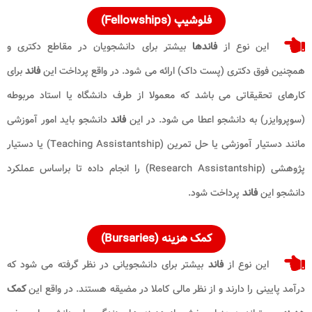
فلوشیپ (Fellowships)
این نوع از
فاندها
بیشتر برای دانشجویان در مقاطع دکتری و
همچنین فوق دکتری (پست داک) ارائه می شود. در واقع پرداخت این
فاند
برای
کارهای تحقیقاتی می باشد که معمولا از طرف دانشگاه یا استاد مربوطه
(سوپروایزر) به دانشجو اعطا می شود. در این
فاند
دانشجو باید امور آموزشی
مانند دستیار آموزشی یا حل تمرین (Teaching Assistantship) یا دستیار
پژوهشی (Research Assistantship) را انجام داده تا براساس عملکرد
دانشجو این
فاند
پرداخت شود.
کمک هزینه (Bursaries)
این نوع از
فاند
بیشتر برای دانشجویانی در نظر گرفته می شود که
درآمد پایینی را دارند و از نظر مالی کاملا در مضیقه هستند. در واقع این
کمک