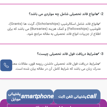
2- ✔️انواع فاند تحصیلی شامل چه مواردی می باشد؟
✔️انواع فاند شامل اسکالرشیپ (Scholarships)، گرنت ها (Grants)،
فلوشیپ (Fellowships) و کمک هزینه (Bursaries) می باشد که برای
اطلاع از جزییات انواع فاند تحصیلی به مقاله مراجع شود.
3- ✔️شرایط دریافت فول فاند تحصیلی چیست؟
✔️شرایط دریافت فول فاند تحصیلی داشتن رزومه قوی، مقالات معتبر و
مدرک زبان می باشد که شرایط کامل آن در مقاله بیان شده است.
پشتیبانی
smartphone
call
پشتیبانی تلفن ثابت
موبایل