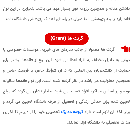
داشتن مقاله و همچنین رزومه قوی بسیار مهم می باشد. بنابراین در این نوع
فاند
باید زمینه پژوهشی متقاضیان در راستای اهداف پژوهشی دانشگاه باشد.
گرنت ها (Grant)
گرنت ها معمولا از جانب سازمان های خیریه، موسسات خصوصی یا
دولتی به دلایل مختلف به افراد اعطا می شود. این نوع از
فاندها
بیشتر برای
حمایت از دانشجویان بین المللی که دارای
شرایط
خاص یا قومیت خاص و
همچنین معلولیت می باشد در نظر گرفته شده است. این نوع
فاندها
سالیانه
بوده و بر اساس عملکرد افراد تمدید می شود. خاطر نشان می گردد که مبلغ
تعیین شده برای حداقل زندگی و
تحصیل
از طرف دانشگاه تعیین می گردد و
برای اخذ آن لازم است افراد
ترجمه مدارک
تحصیلی
خود را از دیپلم تا آخرین
مدرک
تحصیلی
به دانشگاه ارائه نمایند.