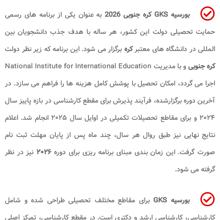
بورسیه GKS کره جنوبی 2026
به عنوان یکی از برنامه های رسمی
حمایت تحصیلی دولت این کشور، هر ساله با هدف جذب دانشجویان بین
المللی در دانشگاه های معتبر
کره
برگزار می شود. این برنامه که زیر نظر دولت
کره جنوبی
و با مدیریت National Institute for International Education
اجرا می گردد، امکان تحصیل با پوشش کامل هزینه ها را فراهم می سازد. در
آخرین دوره برگزارشده، فرآیند پذیرش برای مقطع کارشناسی در بازه پاییز سال
۲۰۲۴ و برای مقاطع تحصیلات تکمیلی در اوایل سال ۲۰۲۵ انجام شد. اعلام
نتایج نهایی نیز طبق روال هر سال، چند ماه پس از پایان مهلت ثبت نام
صورت گرفت. این زمان بندی مبنای برنامه ریزی برای دوره
۲۰۲۶
نیز در نظر
گرفته می شود.
بورسیه GKS
برای مقاطع مختلف تحصیلی طراحی شده و شامل
کارشناسی، کارشناسی ارشد و دکتری است. در مقطع کارشناسی، تمرکز اصلی