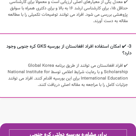
✔️ معدل یکی از معیارهای اصلی ارزیابی است و معمولا برای کارشناسی
حداقل ۱۵، برای کارشناسی ارشد ۱۶ به بالا و برای دکتری همراه با سوابق
پژوهشی بررسی می شود. افراد می توانند توضیحات تکمیلی را با مطالعه
مقاله به دست آورند.
3- ✔️ امکان استفاده افراد افغانستان از بورسیه GKS کره جنوبی وجود
دارد؟
✔️ افراد افغانستان می توانند از طریق برنامه Global Korea
Scholarship و با رعایت شرایط اعلامی توسط National Institute for
International Education برای این بورسیه اقدام کنند. افراد می توانند
جزئیات کامل را با مراجعه به مقاله اصلی دریافت کنند.
برای مشاوره بورسیه دولتی کره جنوبی