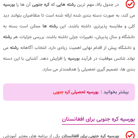
در جدول بالا، مهم ترین
رشته هایی
که
کره جنوبی
آن ها را
بورسیه
می کند، به صورت دسته بندی شده ارائه شده است تا متقاضیان بتوانند دید
کلی و مقایسه پذیرتری داشته باشند. این
رشته ها
ممکن است بسته به
دانشگاه و سال پذیرش، تغییرات جزئی داشته باشند. بررسی جزئیات هر
رشته
و دانشگاه پیش از اقدام نهایی اهمیت زیادی دارد. انتخاب آگاهانه
رشته
می
تواند شانس موفقیت در فرآیند
بورسیه
را افزایش دهد. آشنایی با این دسته
بندی ها، تصمیم گیری تحصیلی را هدفمندتر می سازد.
بیشتر بخوانید :
بورسیه تحصیلی کره جنوبی
بورسیه کره جنوبی برای افغانستان
بورسیه کره جنوبی برای افغانستان
یکی از برنامه های معتبر آموزشی