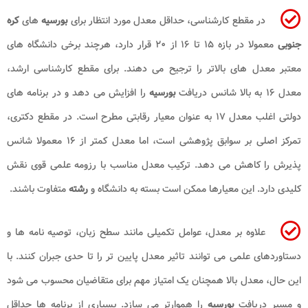
در مقطع کارشناسی، حداقل معدل مورد انتظار برای
بورسیه
های
کره
جنوبی
معمولا در بازه ۱۵ تا ۱۶ از ۲۰ قرار دارد، هرچند برخی دانشگاه های
معتبر معدل های بالاتر را ترجیح می دهند. برای مقطع کارشناسی ارشد،
معدل ۱۶ به بالا شانس دریافت
بورسیه
را افزایش می دهد و در برنامه های
دولتی اغلب معدل ۱۷ به عنوان معیار رقابتی مطرح است. در مقطع دکتری،
تمرکز اصلی بر سوابق پژوهشی است، اما معدل کمتر از ۱۶ معمولا شانس
پذیرش را کاهش می دهد. ترکیب معدل مناسب با رزومه علمی قوی نقش
کلیدی دارد. این معیارها ممکن است بسته به دانشگاه و
رشته
متفاوت باشند.
علاوه بر معدل، عوامل تکمیلی مانند سطح زبان، توصیه نامه ها و
دستاوردهای علمی می توانند تاثیر معدل پایین تر را تا حدی جبران کنند. با
این حال، معدل بالا همچنان یک امتیاز مهم برای متقاضیان محسوب می شود
و مسیر دریافت
بورسیه
را هموارتر می سازد. بسیاری از برنامه ها حداقل