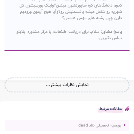
کدوم دانشگاهای کره ساپورتشون میکنن؟واینک بورسیشون کل
شهریه رو شامل میشه یاقسمتیش رو؟وآیا هیچ آزمون وزودیم
دارن چپن رشته های مهمی هستن؟
پاسخ مشاور:
سلام. برای دزیافت اطلاعات، با مرکز مشاوره اپلایتو
تماس بگیرین.
نمایش نظرات بیشتر...
مقالات مرتبط
بورسیه تحصیلی دااد daad