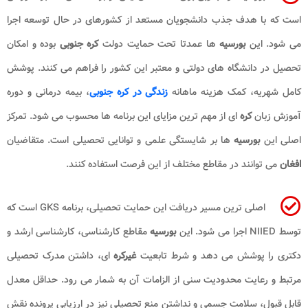
است که با هدف جذب دانشجویان مستعد از کشورهای در حال توسعه اجرا
می شود. این
بورسیه
ها عمدتا تحت حمایت دولت
کره جنوبی
بوده و امکان
تحصیل در دانشگاه های دولتی و معتبر این کشور را فراهم می کنند. پوشش
کامل شهریه، کمک هزینه ماهانه
زندگی در کره جنوبی
، بیمه درمانی و دوره
آموزش زبان
کره
ای از مهم ترین مزایای این برنامه ها محسوب می شود. تمرکز
اصلی این
بورسیه
ها بر شایستگی علمی و توانایی تحصیلی است. متقاضیان
افغان
می توانند در مقاطع مختلف از این فرصت استفاده کنند.
اصلی ترین مسیر دریافت این حمایت تحصیلی، برنامه GKS است که
توسط NIIED اجرا می شود. این
بورسیه
مقاطع کارشناسی، کارشناسی ارشد و
دکتری را پوشش می دهد و شرط تابعیت
غیرکره
ای، داشتن مدرک تحصیلی
مرتبط و رعایت محدودیت سنی از الزامات آن به شمار می رود. حداقل معدل
قابل قبول، سلامت جسمی و نداشتن منع تحصیلی نیز در ارزیابی پرونده نقش