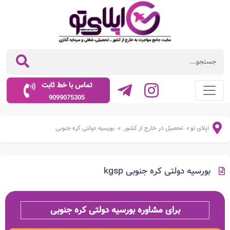
تماس با خط ثابت
9099075305
اپلای تو
تحصیل در خارج از کشور
بورسیه دولتی کره جنوبی
>
>
بورسیه دولتی کره جنوبی kgsp
برای مشاوره بورسیه دولتی کره جنوبی