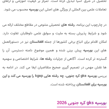
تحصیل در شرق آسیا تبدیل کرده است. تمرکز بر کیفیت آموزشی و ارتقای
تعاملات علمی بین المللی از ویژگی های اصلی این
بورسیه
محسوب می شود.
در چارچوب این برنامه،
رشته های
تحصیلی متنوعی در مقاطع مختلف ارائه می
شود و شرایط پذیرش بسته به ملیت و سوابق علمی داوطلبان تفاوت دارد.
امکان اقدام برای اتباع برخی کشورها از جمله
افغانستان
نیز در دستورالعمل
های این
بورسیه
پیش بینی شده و همین موضوع دامنه دسترسی آن را
گسترده تر کرده است. آگاهی از جزئیات
رشته ها،
شرایط اختصاصی و سهمیه
ها نقش مهمی در تصمیم گیری صحیح متقاضیان ایفا می کند. در ادامه به
بررسی
بورسیه gks کره
جنوبی
،
چه رشته هایی kgsp را بورسیه می کند و این
بورسیه برای افغانستان
پرداخته شده است.
بورسیه gks کره جنوبی 2026