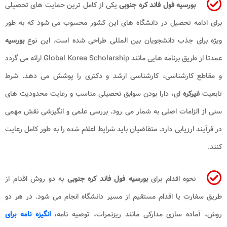
بورسیه فول فاند کره جنوبی
یکی از کامل ترین حمایت های تحصیلی
برای ادامه تحصیل در دانشگاه های این کشور محسوب می شود که به طور
ویژه برای جذب دانشجویان بین المللی طراحی شده است. این نوع
بورسیه
عمدتا از طریق برنامه هایی مانند Global Korea Scholarship ارائه می گردد
و مقاطع کارشناسی، کارشناسی ارشد و دکتری را پوشش می دهد. شرط
تابعیت
غیرکره
ای، دارا بودن سوابق تحصیلی مناسب و رعایت محدودیت های
سنی از الزامات اصلی به شمار می رود. بررسی علمی و انگیزشی نقش مهمی
در فرآیند ارزیابی دارد. متقاضیان باید شرایط اعلام شده را به طور کامل رعایت
کنند.
نحوه اقدام برای
بورسیه فول فاند کره جنوبی
به دو روش اقدام از
طریق سفارت یا اقدام مستقیم از مسیر دانشگاه انجام می شود. در هر دو
روش، آماده سازی مدارکی مانند ریزنمرات، توصیه نامه،
انگیزه نامه برای