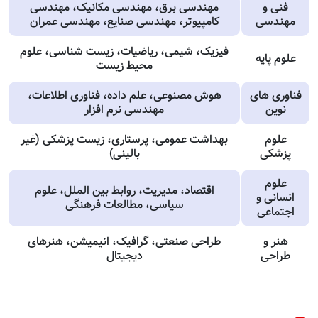
فنی و
مهندسی برق، مهندسی مکانیک، مهندسی
مهندسی
کامپیوتر، مهندسی صنایع، مهندسی عمران
فیزیک، شیمی، ریاضیات، زیست شناسی، علوم
علوم پایه
محیط زیست
فناوری های
هوش مصنوعی، علم داده، فناوری اطلاعات،
نوین
مهندسی نرم افزار
علوم
بهداشت عمومی، پرستاری، زیست پزشکی (غیر
پزشکی
بالینی)
علوم
اقتصاد، مدیریت، روابط بین الملل، علوم
انسانی و
سیاسی، مطالعات فرهنگی
اجتماعی
هنر و
طراحی صنعتی، گرافیک، انیمیشن، هنرهای
طراحی
دیجیتال