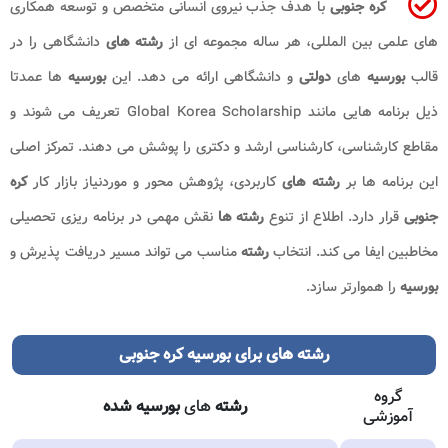
کره جنوبی
با هدف جذب نیروی انسانی متخصص و توسعه همکاری
های علمی بین المللی، هر ساله مجموعه ای از
رشته های
دانشگاهی را در
قالب
بورسیه
های
دولتی
و دانشگاهی ارائه می دهد. این
بورسیه
ها عمدتا
ذیل برنامه هایی مانند Global Korea Scholarship تعریف می شوند و
مقاطع کارشناسی، کارشناسی ارشد و دکتری را پوشش می دهند. تمرکز اصلی
این برنامه ها بر
رشته های
کاربردی، پژوهش محور و موردنیاز بازار کار
کره
جنوبی
قرار دارد. اطلاع از تنوع
رشته ها
نقش مهمی در برنامه ریزی تحصیلی
مخاطبین ایفا می کند. انتخاب
رشته
مناسب می تواند مسیر دریافت پذیرش و
بورسیه
را هموارتر سازد.
رشته های برای بورسیه کره جنوبی
گروه
رشته
های
بورسیه شده
آموزشی