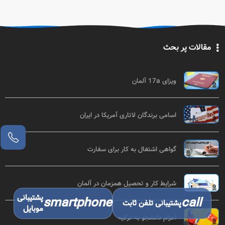
مقالات پر بحث
ویزای 17a آلمان
اسامی برندگان لاتاری آمریکا در ایران
گواهی اشتغال به کار برای سفارت
شرایط کار و تحصیل همزمان در آلمان
پشتیبانی
smartphone
call
پشتیبانی تلفن ثابت
موبایل
اعزام دانشجو به ترکیه