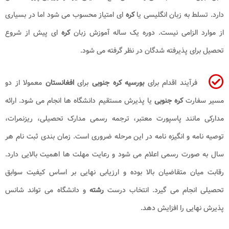
دارد. تسلط به زبان انگلیسی یا
کره
ای امتیاز محسوب می شود اما در بسیاری
از موارد الزامی نیست. دوره یک ساله آموزش زبان
کره
ای پیش از شروع
تحصیل برای پذیرفته شدگان در نظر گرفته می شود.
فرآیند اقدام برای
بورسیه کره جنوبی
برای
افغانستان
معمولا از دو
مسیر سفارت
کره جنوبی
یا پذیرش مستقیم دانشگاه ها انجام می شود. ارائه
مدارکی مانند پاسپورت معتبر، ترجمه رسمی مدارک تحصیلی، ریزنمرات،
توصیه نامه و انگیزه نامه در این مرحله ضروری است. زمان بندی ثبت نام هر
سال به صورت رسمی اعلام می شود و رعایت مهلت ها اهمیت بالایی دارد.
رقابت میان متقاضیان بالا بوده و ارزیابی نهایی بر اساس کیفیت سوابق
تحصیلی انجام می گیرد. انتخاب درست
رشته
و دانشگاه می تواند شانس
پذیرش نهایی را افزایش دهد.