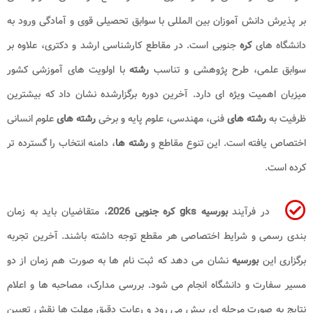
بر پذیرش دانش آموزان بین المللی با سوابق تحصیلی قوی و آمادگی ورود به
دانشگاه های
کره
جنوبی است. در مقاطع کارشناسی ارشد و دکتری، علاوه بر
سوابق علمی، طرح پژوهشی و تناسب
رشته
با اولویت های آموزشی کشور
میزبان اهمیت ویژه ای دارد. آخرین دوره برگزارشده نشان داد که بیشترین
ظرفیت به
رشته های
فنی، مهندسی، علوم پایه و برخی
رشته های
علوم انسانی
اختصاص یافته است. این تنوع مقاطع و
رشته ها
، دامنه انتخاب را گسترده تر
کرده است.
در فرآیند
بورسیه
gks کره جنوبی 2026
، متقاضیان باید به زمان
بندی رسمی و شرایط اختصاصی هر مقطع توجه داشته باشند. آخرین تجربه
برگزاری این
بورسیه
نشان می دهد که ثبت نام ها به صورت هم زمان از دو
مسیر سفارت و دانشگاه انجام می شود. بررسی مدارک، مصاحبه ها و اعلام
نتایج به صورت مرحله ای پیش می رود و رعایت دقیق مهلت ها نقش تعیین