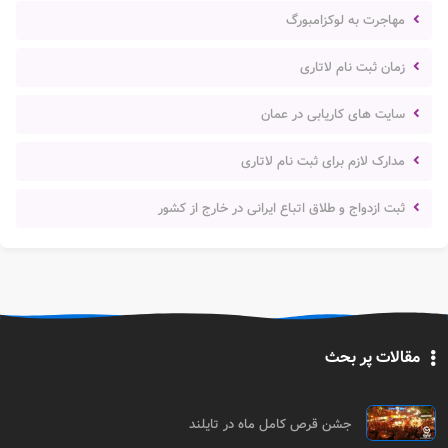
مهاجرت به لوکزامبورگ
زمان ثبت نام لاتاری
سایت های کاریابی در عمان
مدارک لازم برای ثبت نام لاتاری
ثبت ازدواج و طلاق اتباع ایرانی در خارج از کشور
مقالات پر بحث
جشن قرص کامل ماه در تایلند