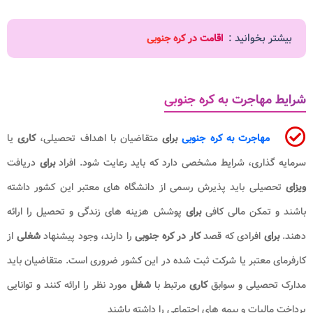
بیشتر بخوانید :
اقامت در کره جنوبی
رایط مهاجرت به کره جنوبی
مهاجرت به کره جنوبی
برای
متقاضیان با اهداف تحصیلی،
کاری
یا
رمایه گذاری، شرایط مشخصی دارد که باید رعایت شود. افراد
برای
دریافت
یزای
تحصیلی باید پذیرش رسمی از دانشگاه های معتبر این کشور داشته
اشند و تمکن مالی کافی
برای
پوشش هزینه های زندگی و تحصیل را ارائه
هند.
برای
افرادی که قصد
کار در کره جنوبی
را دارند، وجود پیشنهاد
شغلی
از
ارفرمای معتبر یا شرکت ثبت شده در این کشور ضروری است. متقاضیان باید
دارک تحصیلی و سوابق
کاری
مرتبط با
شغل
مورد نظر را ارائه کنند و توانایی
رداخت مالیات و بیمه های اجتماعی را داشته باشند