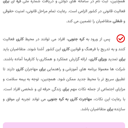
مچنین، ثبت نام در سامانه های دولتی و دریافت شماره ملی
کره
ای
برای
عالیت قانونی در کشور الزامی است. رعایت تمام مراحل قانونی، امنیت حقوقی
شغلی
متقاضیان را تضمین می کند.
پس از ورود به
کره جنوبی
، افراد می توانند در محیط
کاری
فعالیت
نند و به تدریج با فرهنگ و قوانین
کاری
این کشور آشنا شوند. متقاضیان باید
رای
تمدید
ویزای کاری
، ارائه گزارش عملکرد و همکاری با کارفرما آماده باشند.
رکت ها معمولا برنامه های آموزشی و راهنمایی
برای
مهاجران
کاری
دارند تا
طبیق سریع تر با محیط جدید ممکن شود. همچنین، توجه به بیمه سلامت و
زایای اجتماعی از جمله نکات مهم
برای
زندگی حرفه ای و شخصی افراد است.
ا رعایت این نکات،
مهاجرت کاری به کره جنوبی
می تواند تجربه ای موفق و
ازنده
برای
متقاضیان باشد.