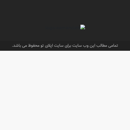
تمامی مطالب این وب سایت برای سایت اپلای تو محفوظ می باشد.