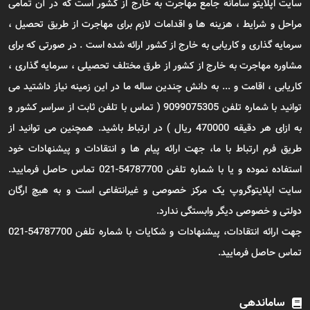
ایت اپلایتو سامانه جامع مهاجرت به خارج از کشور است که در آن تمامی
راحل و شرایط ، هزینه ها و اقدامات لازم برای مهاجرت از طریق تحصیل ،
رمایه گذاری و کاریابی به خارج از کشور ارائه شده است . در صورتی که برای
شاوره مهاجرت به خارج از کشور از طرق مختلف تحصیلی ، سرمایه گذاری ،
اریابی ، اقامت و ... به دانش چندین ساله ما در این زمینه نیاز داشتید می
توانید با شماره تلفن 9099075305 ( تماس با تلفن ثابت از سراسر کشور و
به ازای هر دقیقه 470000 ریال ) در ارتباط باشید. همچنین می توانید از
ریق فرم ارتباط با ما، جهت ارائه پیام ها و انتقادات و پیشنهادات خود
استفاده نموده و یا با شماره تلفن 54787700-021 تماس حاصل فرمایید.
ایت اپلایتوگروپ یک مرکز خصوصی و غیرانتفاعی است و به هیچ ارگان
ولتی و خصوصی دیگر وابستگی ندارد.
جهت ارائه انتقادات، پیشنهادات و شکایات با شماره تلفن 54787700-021
ماس حاصل فرمایید.
ساماندهی