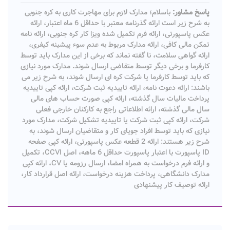
پاسخ مشاور:
باسلام؛ مدارک لازم برای مهاجرت کاری به کره جنوبی
به شرح زیر است ارائه گذرنامه معتبر با حداقل 6 ماه اعتبار، ارائه
عکس پاسپورتی، ارائه فرم تکمیل شده ویزا کار کره جنوبی، ارائه نامه
تمکن مالی کافی، ارائه مدارک مربوط به عدم سوء پیشینه کیفری،
ارائه گواهی سلامت، نا گفته نماند که برخی از این مدارک باید توسط
کارفرما و برخی دیگر توسط متقاضی ارسال شوند. مدارک مورد نیازی
که باید توسط کارفرما یا شرکت کره ای ارسال شوند، به شرح زیر می
باشند: ارائه دعوت نامه، ارائه تاییدیه ثبت شرکت، ارائه کپی تاییدیه
پرداخت مالیات سال گذشته، ارائه کپی صورت حساب های مالی
سال مالی گذشته، ارائه اطلاعاتی راجع به کارکنان خارجی فعلی
شرکت، ارائه کپی ثبت شرکت یا تاییدیه تشکیل شرکت، مدارک مورد
نیازی که باید توسط افراد جویای کار و متقاضیان ارسال شوند، به
شرح زیر هستند: ارائه 2 قطعه عکس پاسپورتی، ارائه کپی صفحه
ID پاسپورت با اعتبار پاسپورت حداقل 6 ماهه، اصل CCVI، تکمیل
و ارائه فرم درخواست به همراه امضا، ارسال رزومه یا CV، ارائه کپی
مدارک دانشگاهی، پرداخت هزینه درخواست، ارائه اصل قرارداد کار،
ارائه توصیف کار پیشنهادی