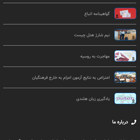
گواهینامه اتباع
نیم شارژ هتل چیست
مهاجرت به روسیه
اعتراض به نتایج آزمون اعزام به خارج فرهنگیان
یادگیری زبان هلندی
درباره ما