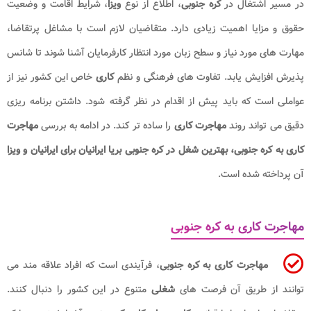
ر مسیر اشتغال در
کره جنوبی
، اطلاع از نوع
ویزا
، شرایط اقامت و وضعیت
قوق و مزایا اهمیت زیادی دارد. متقاضیان لازم است با مشاغل پرتقاضا،
هارت های مورد نیاز و سطح زبان مورد انتظار کارفرمایان آشنا شوند تا شانس
ذیرش افزایش یابد. تفاوت های فرهنگی و نظم
کاری
خاص این کشور نیز از
واملی است که باید پیش از اقدام در نظر گرفته شود. داشتن برنامه ریزی
قیق می تواند روند
مهاجرت کاری
را ساده تر کند. در ادامه به بررسی
مهاجرت
اری به کره جنوبی، بهترین شغل در کره جنوبی بریا ایرانیان برای ایرانیان و ویزا
ن پرداخته شده است.
هاجرت کاری به کره جنوبی
مهاجرت کاری به کره جنوبی
، فرآیندی است که افراد علاقه مند می
وانند از طریق آن فرصت های
شغلی
متنوع در این کشور را دنبال کنند.