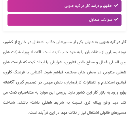
حقوق و درآمد کار در کره جنوبی
سوالات متداول
ار در کره جنوبی
به عنوان یکی از مسیرهای جذاب اشتغال در خارج از کشور،
وجه بسیاری از متقاضیان را به خود جلب کرده است. اقتصاد پویا، شرکت های
ین المللی فعال و سطح بالای فناوری، شرایطی را ایجاد کرده که فرصت های
غلی
متنوعی در بخش های مختلف فراهم شود. آشنایی با فرهنگ
کاری
،
وانین استخدام و انتظارات کارفرمایان، نقش مهمی در تصمیم گیری آگاهانه
رای
ورود به بازار
کار
این کشور دارد. بررسی این موارد به متقاضیان کمک می
ند دید واقع بینانه تری نسبت به شرایط
شغلی
داشته باشند. شناخت
سیرهای قانونی اشتغال نیز از نکات مهم در این فرآیند است.