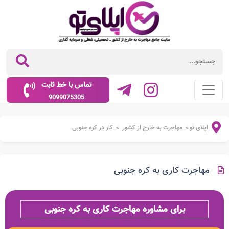
تماس با خط ثابت
9099075305
اپلای تو
مهاجرت به خارج از کشور
کار در کره جنوبی
>
>
مهاجرت کاری به کره جنوبی
برای مشاوره مهاجرت کاری به کره جنوبی