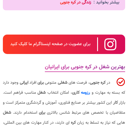
بیشتر بخوانید :
زندگی در کره جنوبی
برای عضویت در صفحه اینستاگرام ما کلیک کنید
هترین شغل در کره جنوبی برای ایرانیان
در
کره جنوبی
، فرصت های
شغلی
متنوعی
برای
افراد
ایرانی
وجود دارد
ه بسته به مهارت و
رزومه
کاری
، امکان انتخاب
شغل
مناسب فراهم است.
ازار
کار
این کشور بیشتر بر صنایع فناوری، آموزش و گردشگری متمرکز است و
تقاضیان با تخصص های مرتبط شانس بالاتری
برای
استخدام دارند.
شغل
ایی که نیاز به تسلط به زبان
کره
ای دارند، در کنار مهارت های بین المللی،