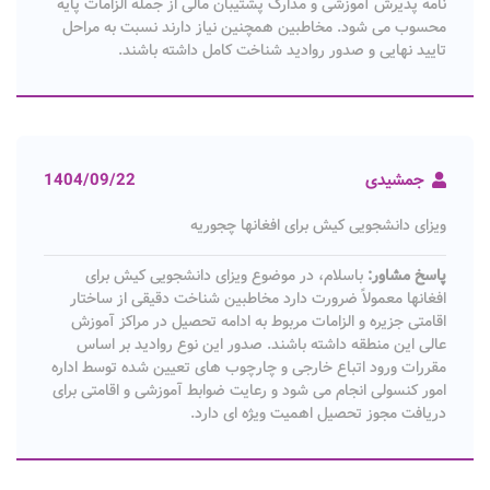
نامه پذیرش آموزشی و مدارک پشتیبان مالی از جمله الزامات پایه
محسوب می شود. مخاطبین همچنین نیاز دارند نسبت به مراحل
تایید نهایی و صدور روادید شناخت کامل داشته باشند.
جمشیدی
1404/09/22
ویزای دانشجویی کیش برای افغانها چجوریه
پاسخ مشاور:
باسلام، در موضوع ویزای دانشجویی کیش برای
افغانها معمولاً ضرورت دارد مخاطبین شناخت دقیقی از ساختار
اقامتی جزیره و الزامات مربوط به ادامه تحصیل در مراکز آموزش
عالی این منطقه داشته باشند. صدور این نوع روادید بر اساس
مقررات ورود اتباع خارجی و چارچوب های تعیین شده توسط اداره
امور کنسولی انجام می شود و رعایت ضوابط آموزشی و اقامتی برای
دریافت مجوز تحصیل اهمیت ویژه ای دارد.