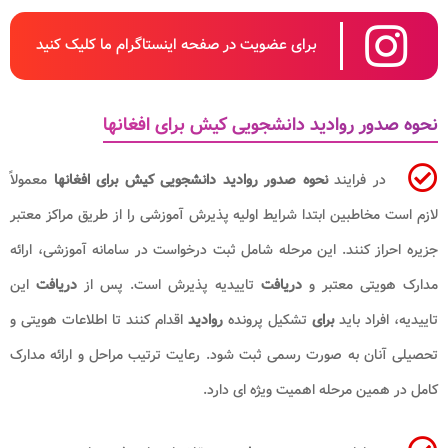
برای عضویت در صفحه اینستاگرام ما کلیک کنید
نحوه صدور روادید دانشجویی کیش برای افغانها
در فرایند
نحوه صدور روادید دانشجویی کیش برای افغانها
معمولاً
لازم است مخاطبین ابتدا شرایط اولیه پذیرش آموزشی را از طریق مراکز معتبر
جزیره احراز کنند. این مرحله شامل ثبت درخواست در سامانه آموزشی، ارائه
مدارک هویتی معتبر و
دریافت
تاییدیه پذیرش است. پس از
دریافت
این
تاییدیه، افراد باید
برای
تشکیل پرونده
روادید
اقدام کنند تا اطلاعات هویتی و
تحصیلی آنان به صورت رسمی ثبت شود. رعایت ترتیب مراحل و ارائه مدارک
کامل در همین مرحله اهمیت ویژه ای دارد.