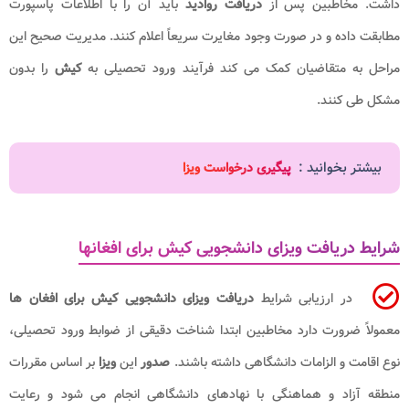
داشت. مخاطبین پس از
دریافت روادید
باید آن را با اطلاعات پاسپورت
مطابقت داده و در صورت وجود مغایرت سریعاً اعلام کنند. مدیریت صحیح این
مراحل به متقاضیان کمک می کند فرآیند ورود تحصیلی به
کیش
را بدون
مشکل طی کنند.
بیشتر بخوانید :
پیگیری درخواست ویزا
شرایط دریافت ویزای دانشجویی کیش برای افغانها
در ارزیابی شرایط
دریافت ویزای دانشجویی کیش برای افغان ها
معمولاً ضرورت دارد مخاطبین ابتدا شناخت دقیقی از ضوابط ورود تحصیلی،
نوع اقامت و الزامات دانشگاهی داشته باشند.
صدور
این
ویزا
بر اساس مقررات
منطقه آزاد و هماهنگی با نهادهای دانشگاهی انجام می شود و رعایت