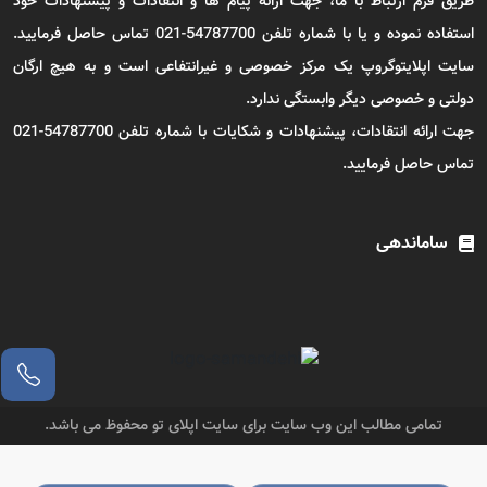
طریق فرم ارتباط با ما، جهت ارائه پیام ها و انتقادات و پیشنهادات خود
استفاده نموده و یا با شماره تلفن 54787700-021 تماس حاصل فرمایید.
سایت اپلایتوگروپ یک مرکز خصوصی و غیرانتفاعی است و به هیچ ارگان
دولتی و خصوصی دیگر وابستگی ندارد.
جهت ارائه انتقادات، پیشنهادات و شکایات با شماره تلفن 54787700-021
تماس حاصل فرمایید.
ساماندهی
تمامی مطالب این وب سایت برای سایت اپلای تو محفوظ می باشد.