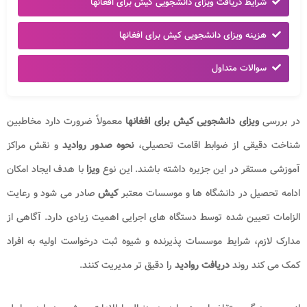
شرایط دریافت ویزای دانشجویی کیش برای افغانها
هزینه ویزای دانشجویی کیش برای افغانها
سوالات متداول
در بررسی
ویزای دانشجویی کیش برای افغانها
معمولاً ضرورت دارد مخاطبین
شناخت دقیقی از ضوابط اقامت تحصیلی،
نحوه صدور روادید
و نقش مراکز
آموزشی مستقر در این جزیره داشته باشند. این نوع
ویزا
با هدف ایجاد امکان
ادامه تحصیل در دانشگاه ها و موسسات معتبر
کیش
صادر می شود و رعایت
الزامات تعیین شده توسط دستگاه های اجرایی اهمیت زیادی دارد. آگاهی از
مدارک لازم، شرایط موسسات پذیرنده و شیوه ثبت درخواست اولیه به افراد
کمک می کند روند
دریافت روادید
را دقیق تر مدیریت کنند.