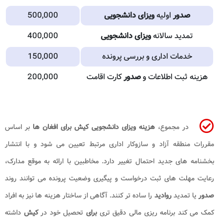
صدور
اولیه
ویزای دانشجویی
500,000
تمدید سالانه
ویزای دانشجویی
400,000
خدمات اداری و بررسی پرونده
150,000
هزینه ثبت اطلاعات و
صدور
کارت اقامت
200,000
در مجموع،
هزینه ویزای دانشجویی کیش برای افغان ها
بر اساس
مقررات منطقه آزاد و سازوکار اداری مرتبط تعیین می شود و با انتشار
بخشنامه های جدید احتمال تغییر دارد. مخاطبین با ارائه به موقع مدارک،
رعایت مهلت های ثبت درخواست و پیگیری وضعیت پرونده می توانند روند
صدور
یا تمدید
روادید
را ساده تر کنند. آگاهی از ساختار هزینه ها نیز به افراد
کمک می کند برنامه ریزی مالی دقیق تری
برای
تحصیل خود در
کیش
داشته