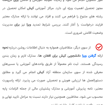
مجوز تحصیل اهمیت ویژه ای دارد. مراکز آموزشی
کیش
امکان تحصیل در
رشته های متنوع را فراهم می کنند و افراد می توانند با ارائه مدارک معتبر
فرایند درخواست را آغاز کنند. بررسی شرایط تمدید
ویزا
نیز
برای
مدیریت
وضعیت اقامتی ضروری است.
از سوی دیگر، متقاضیان همواره به دنبال اطلاعات روشن درباره
نحوه
ارائه
گرفتن ویزا
دانشجویی کیش برای افغان ها
، مدارک لازم و زمان بندی
رسیدگی هستند. ثبت نام معمولاً از طریق واحدهای آموزشی یا مسیرهای
معرفی شده از سوی سازمان منطقه آزاد
کیش
انجام می گیرد و مطابق
دستورالعمل ها ارزیابی هویتی و تحصیلی صورت می پذیرد. ارائه پاسپورت
معتبر، نامه پذیرش آموزشی و مدارک پشتیبان مالی از جمله الزامات پایه
محسوب می شود. مخاطبین همچنین نیاز دارند نسبت به مراحل تایید نهایی و
صدور روادید
شناخت کامل داشته باشند.