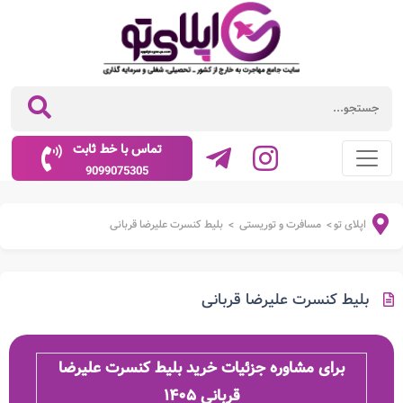
تماس با خط ثابت
9099075305
اپلای تو
مسافرت و توریستی
بلیط کنسرت علیرضا قربانی
>
>
بلیط کنسرت علیرضا قربانی
برای مشاوره جزئیات خرید بلیط کنسرت علیرضا
قربانی
۱۴۰۵​