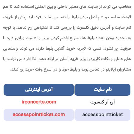
مخاطب می تواند از سایت های معتبر داخلی و بین المللی استفاده کند تا هم
قیمت
مناسب و هم اصل بودن
بلیط
را تضمین نماید. فرد باید پیش از
خرید
،
نام سایت و آدرس دقیق
کنسرت
را بررسی کند تا اشتباهی رخ ندهد. با توجه
به محدود بودن تعداد
بلیط
ها، سریع اقدام کردن برای او اهمیت زیادی دارد تا
ظرفیت پر نشود. کسی که تجربه
خرید
آنلاین
بلیط
دارد، می تواند راهنمایی
های عملی و نکات کاربردی برای
خرید
آسان تر ارائه دهد. لذا افراد می توانند با
مشاوران اپلایتو در تماس بوده و
بلیط
خود را در اسرع وقت خریداری کنند.
نام سایت
آدرس اینترنتی
آی آر کنسرت
irconcerts.com
accesspointticket.com
accesspointticket