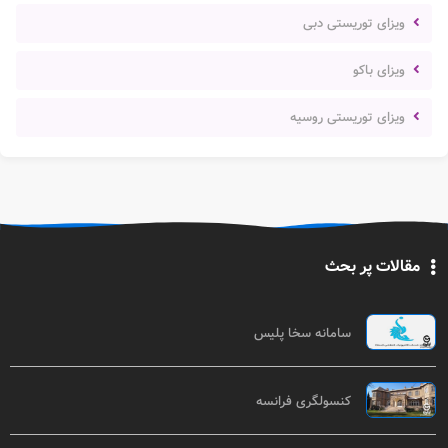
ویزای توریستی دبی
ویزای باکو
ویزای توریستی روسیه
مقالات پر بحث
سامانه سخا پلیس
کنسولگری فرانسه