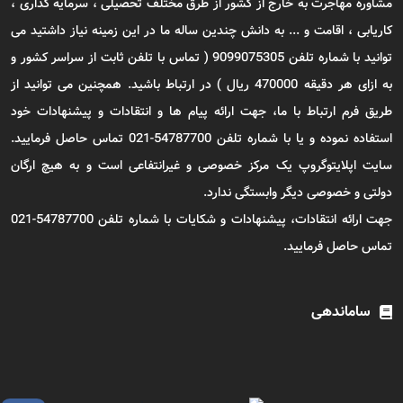
مشاوره مهاجرت به خارج از کشور از طرق مختلف تحصیلی ، سرمایه گذاری ،
کاریابی ، اقامت و ... به دانش چندین ساله ما در این زمینه نیاز داشتید می
توانید با شماره تلفن 9099075305 ( تماس با تلفن ثابت از سراسر کشور و
به ازای هر دقیقه 470000 ریال ) در ارتباط باشید. همچنین می توانید از
طریق فرم ارتباط با ما، جهت ارائه پیام ها و انتقادات و پیشنهادات خود
استفاده نموده و یا با شماره تلفن 54787700-021 تماس حاصل فرمایید.
سایت اپلایتوگروپ یک مرکز خصوصی و غیرانتفاعی است و به هیچ ارگان
دولتی و خصوصی دیگر وابستگی ندارد.
جهت ارائه انتقادات، پیشنهادات و شکایات با شماره تلفن 54787700-021
تماس حاصل فرمایید.
ساماندهی