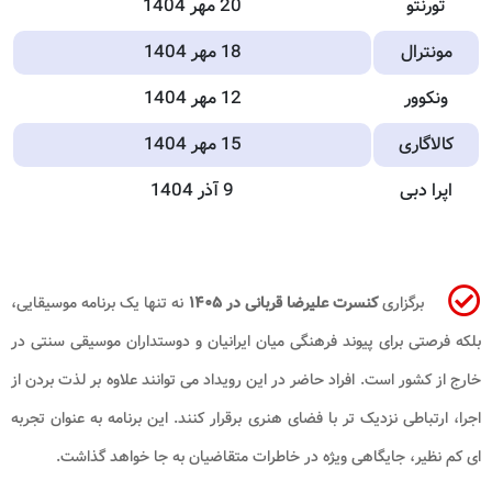
تورنتو
20 مهر 1404
مونترال
18 مهر 1404
ونکوور
12 مهر 1404
کالاگاری
15 مهر 1404
اپرا دبی
9 آذر 1404
برگزاری
کنسرت علیرضا قربانی در ۱۴۰۵
نه تنها یک برنامه موسیقایی،
بلکه فرصتی برای پیوند فرهنگی میان ایرانیان و دوستداران موسیقی سنتی در
خارج از کشور است. افراد حاضر در این رویداد می توانند علاوه بر لذت بردن از
اجرا، ارتباطی نزدیک تر با فضای هنری برقرار کنند. این برنامه به عنوان تجربه
ای کم نظیر، جایگاهی ویژه در خاطرات متقاضیان به جا خواهد گذاشت.