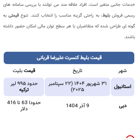
خدمات جانبی متغیر است. افراد علاقه مند می توانند با بررسی سامانه های
رسمی فروش
بلیط
، به راحتی گزینه مناسب را انتخاب کنند. تنوع
قیمتی
به
گونه ای طراحی شده که متقاضیان با هر سطح توان مالی امکان حضور داشته
باشند.
قیمت بلیط کنسرت علیرضا قربانی
شهر
تاریخ
قیمت
بلیت
۳۱ شهریور ۱۴۰۴ (۲۲ سپتامبر
حدود ۹۹۵ لیر
استانبول
۲۰۲۵)
ترکیه
حدودا 63 تا 416
دبی
9 آذر 1404
دلار