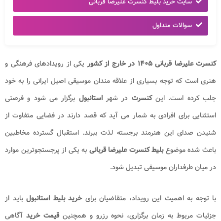
سایت خرید بلیط کنسرت علیرضا قربانی
سوالات متداول
کنسرت علیرضا قربانی ۱۴۰۵ در خارج از کشور
یکی از رویدادهای فرهنگی و
هنری است که توجه بسیاری از علاقه مندان موسیقی اصیل ایرانی را به خود
جلب کرده است. این
کنسرت
در شهر
استانبول
برگزار می شود و فرصتی
استثنایی برای افرادی به شمار می آید که قصد دارند در فضایی متفاوت از
شنیدن صدای این هنرمند برجسته لذت ببرند. استقبال گسترده مخاطبین
باعث شده موضوع
بلیط کنسرت علیرضا قربانی
به یکی از پرجستجوترین موارد
در میان طرفداران موسیقی تبدیل شود.
با توجه به اهمیت این رویداد، متقاضیان برای
خرید بلیط استانبول
باید از
جزئیات مربوط به زمان برگزاری، نحوه رزرو و همچنین
قیمت خرید
آگاهی