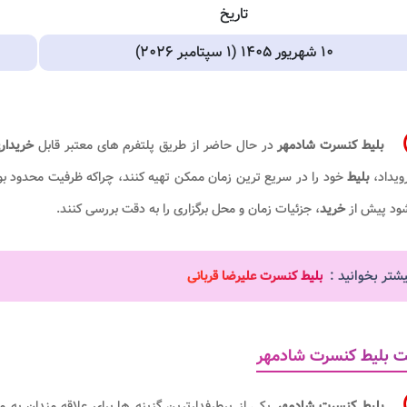
تاریخ
۱۰ شهریور ۱۴۰۵ (۱ سپتامبر ۲۰۲۶)
ا
بلیط کنسرت شادمهر
در حال حاضر از طریق پلتفرم های معتبر قابل
خریدار
ویداد،
بلیط
خود را در سریع ترین زمان ممکن تهیه کنند، چراکه ظرفیت محدود 
ود پیش از
خرید
، جزئیات زمان و محل برگزاری را به دقت بررسی کنند.
یشتر بخوانید :
بلیط کنسرت علیرضا قربانی
ت بلیط کنسرت شادمهر
بلیط کنسرت شادمهر
یکی از پرطرفدارترین گزینه ها برای علاقه مندان به م