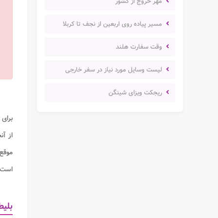
مهر خروج از کشور
مسیر پیاده روی اربعین از نجف تا کربلا
وقت سفارت هلند
لیست وسایل مورد نیاز در سفر خارجی
ریجکت ویزای شینگن
برای 
از آن
موقع 
است.
بلیط