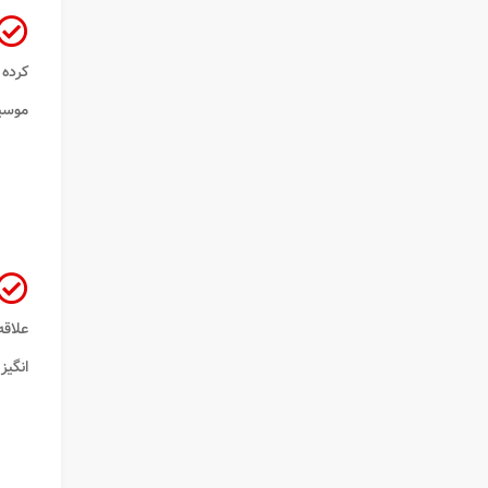
کرده
موسی
علاقه
انگیز