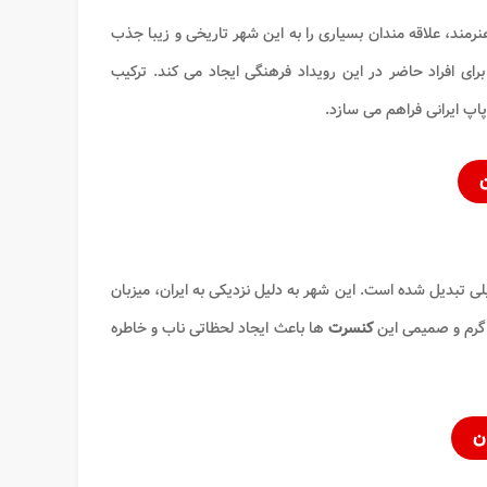
نرمند، علاقه مندان بسیاری را به این شهر تاریخی و زیبا جذب
رای افراد حاضر در این رویداد فرهنگی ایجاد می کند. ترکیب
اپ ایرانی فراهم می سازد.
ی تبدیل شده است. این شهر به دلیل نزدیکی به ایران، میزبان
 گرم و صمیمی این
کنسرت
ها باعث ایجاد لحظاتی ناب و خاطره
ن