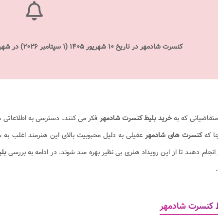
کنسرت شادمهر در تاریخ ۱۰ شهریور ۱۴۰۵ (۱ سپتامبر ۲۰۲۶) در شهر استانبول سالن ورزشی اولکر برگزار می شود.
متقاضیانی که به
خرید بلیط کنسرت شادمهر
فکر می کنند، دسترسی به اطلاعاتی م
جا که
کنسرت های شادمهر
عقیلی به دلیل محبوبیت بالای این هنرمند اغلب به س
انجام دهند تا از این رویداد هنری بی نظیر بهره مند شوند. در ادامه به بررسی
بل
 کنسرت شادمهر