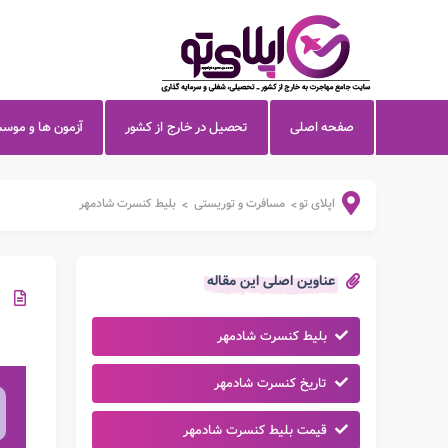
صفحه اصلی
تحصیل در خارج از کشور
آزمون ها و موس
اپلای تو
مسافرت و توریستی
بلیط کنسرت شادمهر
>
>
عناوین اصلی این مقاله
بلیط کنسرت شادمهر
تاریخ کنسرت شادمهر
قیمت بلیط کنسرت شادمهر