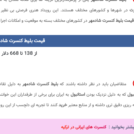
رت
در شهرها و کشورهای مختلف هستند. این رویداد هنری فرصتی بی نظیر 
قیمت بلیط کنسرت شادمهر
در کشورهای مختلف بسته به موقعیت و امکانات اجرا
قیمت بلیط کنسرت شادم
از 138 تا 668 دلار
متقاضیان باید در نظر داشته باشند که
بلیط کنسرت شادمهر
به دلیل تقا
نبول
که به دلیل نزدیک بودن
استانبول
به ایران برای برخی از طرفداران این خو
ه ریزی دقیق تری داشته و از منابع معتبر
خرید
کنند تا تجربه ای دلچسب از این رو
یشتر بخوانید :
کنسرت های ایرانی در ترکیه