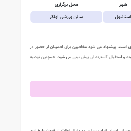
شهر
محل برگزاری
ستانبول
سالن ورزشی اولکر
ی
است. پیشنهاد می شود مخاطبین برای اطمینان از حضور در
بوده و استقبال گسترده ای پیش بینی می شود. همچنین توصیه
وسیقی است. افراد بسیاری به دنبال اطلاع از
قیمت
بلیط این