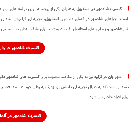
کنسرت شادمهر در استانبول
به عنوان یکی از برجسته ترین برنامه های این ه
 است. اجراهای
شادمهر
در فضای دلنشین
استانبول
، تجربه ای فراموش نشدنی ب
قی
شادمهر
و زیبایی های
استانبول
، فرصت ویژه ای برای علاقه مندان به موسیقی پ
کنسرت شادمهر در وان
شهر
وان
در
ترکیه
نیز به یکی از مقاصد محبوب برای
کنسرت های شادمهر
عقیل
 مندانی است که به دنبال تجربه ای دلنشین و نزدیک به وطن خود هستند. فضای
 برای افراد حاضر می شود.
کنسرت شادمهر در آلما