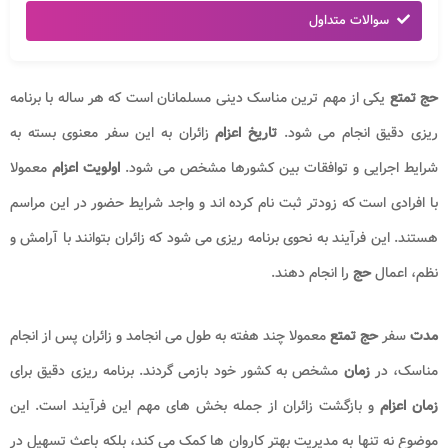
سوالات متداول
حج تمتع
یکی از مهم ترین مناسک دینی مسلمانان است که هر ساله با برنامه
ریزی دقیق انجام می شود.
تاریخ اعزام
زائران به این سفر معنوی بسته به
شرایط اجرایی و توافقات بین کشورها مشخص می شود.
اولویت
اعزام
معمولا
با افرادی است که زودتر ثبت نام کرده اند و واجد شرایط حضور در این مراسم
هستند. این فرآیند به نحوی برنامه ریزی می شود که زائران بتوانند با آرامش و
نظم، اعمال
حج
را انجام دهند.
مدت
سفر
حج تمتع
معمولا چند هفته به طول می انجامد و زائران پس از انجام
مناسک، در
زمان
مشخص به کشور خود بازمی گردند. برنامه ریزی دقیق برای
زمان اعزام
و بازگشت زائران از جمله بخش های مهم این فرآیند است. این
موضوع نه تنها به مدیریت بهتر کاروان ها کمک می کند، بلکه باعث تسهیل در