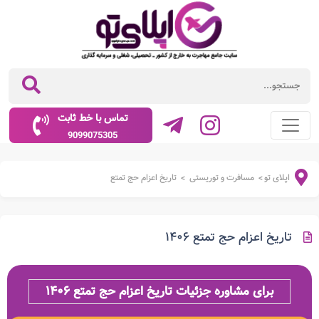
تماس با خط ثابت
9099075305
اپلای تو
مسافرت و توریستی
تاریخ اعزام حج تمتع
>
>
تاریخ اعزام حج تمتع ۱۴۰۶
برای مشاوره جزئیات تاریخ اعزام حج تمتع ۱۴۰۶