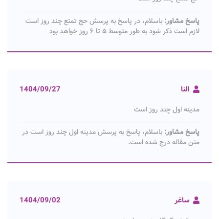
پاسخ مشاور:
باسلام، در پاسخ به پرسش حج تمتع چند روز است
لازم است ذکر شود به طور متوسط ۵ تا ۶ روز خواهد بود
النا
1404/09/27
مدینه اول چند روز است
پاسخ مشاور:
باسلام، پاسخ به پرسش مدینه اول چند روز است در
متن مقاله درج شده است.
ساغر
1404/09/02