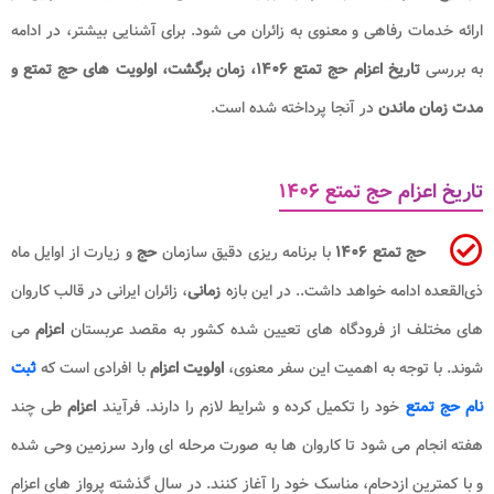
ارائه خدمات رفاهی و معنوی به زائران می شود. برای آشنایی بیشتر، در ادامه
به بررسی
تاریخ اعزام حج تمتع ۱۴۰۶، زمان برگشت، اولویت های حج تمتع و
مدت زمان ماندن
در آنجا پرداخته شده است.
تاریخ اعزام حج تمتع ۱۴۰۶
حج تمتع ۱۴۰۶
با برنامه ریزی دقیق سازمان
حج
و زیارت
از اوایل ماه
ذی‌القعده ادامه خواهد داشت.
. در این بازه
زمانی
، زائران ایرانی در قالب کاروان
های مختلف از فرودگاه های تعیین شده کشور به مقصد عربستان
اعزام
می
شوند. با توجه به اهمیت این سفر معنوی،
اولویت اعزام
با افرادی است که
ثبت
نام حج تمتع
خود را تکمیل کرده و شرایط لازم را دارند. فرآیند
اعزام
طی چند
هفته انجام می شود تا کاروان ها به صورت مرحله ای وارد سرزمین وحی شده
و با کمترین ازدحام، مناسک خود را آغاز کنند. در سال گذشته پرواز های اعزام