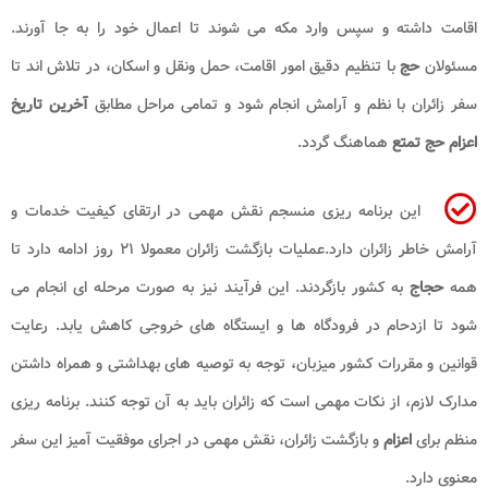
اقامت داشته و سپس وارد مکه می شوند تا اعمال خود را به جا آورند.
مسئولان
حج
با تنظیم دقیق امور اقامت، حمل ونقل و اسکان، در تلاش اند تا
سفر زائران با نظم و آرامش انجام شود و تمامی مراحل مطابق
آخرین تاریخ
اعزام حج تمتع
هماهنگ گردد.
این برنامه ریزی منسجم نقش مهمی در ارتقای کیفیت خدمات و
آرامش خاطر زائران دارد.عملیات بازگشت زائران معمولا ۲۱ روز ادامه دارد تا
همه
حجاج
به کشور بازگردند. این فرآیند نیز به صورت مرحله ای انجام می
شود تا ازدحام در فرودگاه ها و ایستگاه های خروجی کاهش یابد. رعایت
قوانین و مقررات کشور میزبان، توجه به توصیه های بهداشتی و همراه داشتن
مدارک لازم، از نکات مهمی است که زائران باید به آن توجه کنند. برنامه ریزی
منظم برای
اعزام
و بازگشت زائران، نقش مهمی در اجرای موفقیت آمیز این سفر
معنوی دارد.