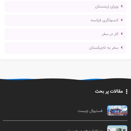
ویزای ارمنستان
کنسولگری فرانسه
کار در سفر
سفر به تاجیکستان
مقالات پر بحث
فستیوال چیست
پورتفولیو هنری چیست