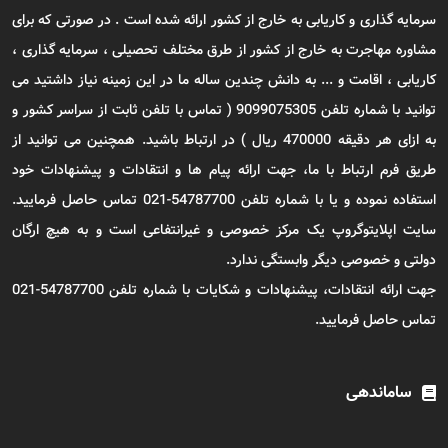
سرمایه گذاری و کاریابی به خارج از کشور ارائه شده است . در صورتی که برای
مشاوره مهاجرت به خارج از کشور از طرق مختلف تحصیلی ، سرمایه گذاری ،
کاریابی ، اقامت و ... به دانش چندین ساله ما در این زمینه نیاز داشتید می
توانید با شماره تلفن 9099075305 ( تماس با تلفن ثابت از سراسر کشور و
به ازای هر دقیقه 470000 ریال ) در ارتباط باشید. همچنین می توانید از
طریق فرم ارتباط با ما، جهت ارائه پیام ها و انتقادات و پیشنهادات خود
استفاده نموده و یا با شماره تلفن 54787700-021 تماس حاصل فرمایید.
سایت اپلایتوگروپ یک مرکز خصوصی و غیرانتفاعی است و به هیچ ارگان
دولتی و خصوصی دیگر وابستگی ندارد.
جهت ارائه انتقادات، پیشنهادات و شکایات با شماره تلفن 54787700-021
تماس حاصل فرمایید.
ساماندهی