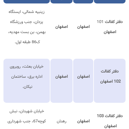
زینبیه شمالی، ایستگاه
دفتر کفالت
101
یزدان، جنب ورزشگاه
اصفهان
اصفهان
اصفهان
بهمن، بن بست مهدیه،
ک86 طبقه اول.
خیابان بعثت، روبروی
دفتر کفالت
اصفهان
اصفهان
اداره برق، ساختمان
102 اصفهان
نیکان.
خیابان شهیدان، نبش
دفتر کفالت 103
اصفهان
رهنان
کوچه67، جنب شهرداری
اصفهان