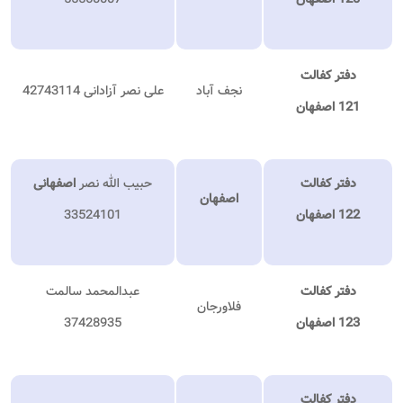
دفتر کفالت
نجف آباد
علی نصر آزادانی 42743114
121 اصفهان
دفتر کفالت
حبیب الله نصر
اصفهانی
اصفهان
122 اصفهان
33524101
دفتر کفالت
عبدالمحمد سالمت
فلاورجان
123 اصفهان
37428935
دفتر کفالت