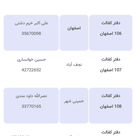
دفتر کفالت
علی اکبر خرم دشتی
اصفهان
106 اصفهان
35670098
دفتر کفالت
حسین خوانساری
نجف آباد
107 اصفهان
42722652
دفتر کفالت
نصرالله داود مندی
خمینی شهر
108 اصفهان
33770165
دفتر کفالت