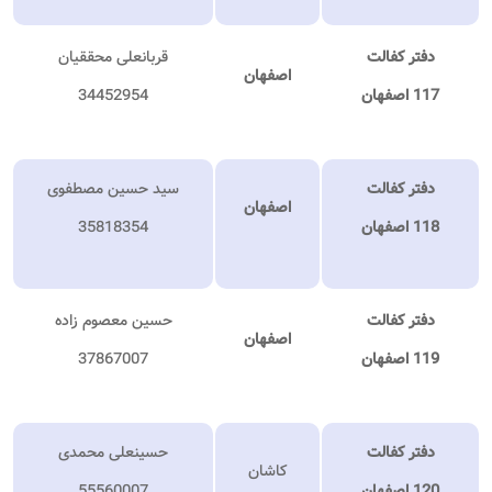
دفتر کفالت
قربانعلی محققیان
اصفهان
117 اصفهان
34452954
دفتر کفالت
سید حسین مصطفوی
اصفهان
118 اصفهان
35818354
دفتر کفالت
حسین معصوم زاده
اصفهان
119 اصفهان
37867007
دفتر کفالت
حسینعلی محمدی
کاشان
120 اصفهان
55560007