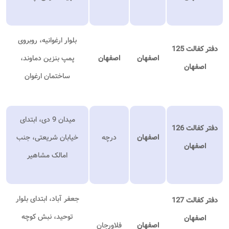
بلوار ارغوانیه، روبروی
دفتر کفالت 125
اصفهان
اصفهان
پمپ بنزین دماوند،
اصفهان
ساختمان ارغوان
میدان 9 دی، ابتدای
دفتر کفالت 126
اصفهان
درچه
خیابان شریعتی، جنب
اصفهان
امالک مشاهیر
جعفر آباد، ابتدای بلوار
دفتر کفالت 127
توحید، نبش کوچه
اصفهان
اصفهان
فلاورجان