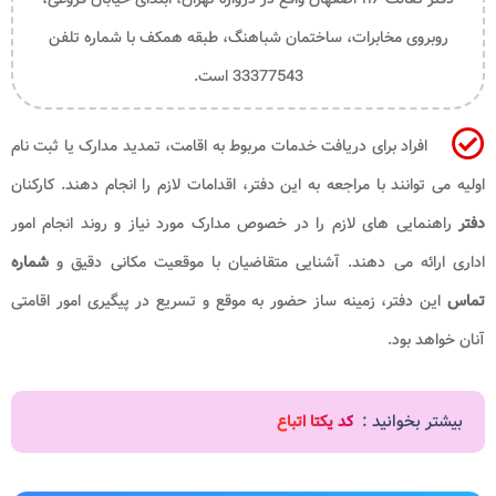
روبروی مخابرات، ساختمان شباهنگ، طبقه همکف با شماره تلفن
33377543 است.
افراد برای دریافت خدمات مربوط به اقامت، تمدید مدارک یا ثبت نام
اولیه می توانند با مراجعه به این دفتر، اقدامات لازم را انجام دهند. کارکنان
دفتر
راهنمایی های لازم را در خصوص مدارک مورد نیاز و روند انجام امور
اداری ارائه می دهند. آشنایی متقاضیان با موقعیت مکانی دقیق و
شماره
تماس
این دفتر، زمینه ساز حضور به موقع و تسریع در پیگیری امور اقامتی
آنان خواهد بود.
بیشتر بخوانید :
کد یکتا اتباع