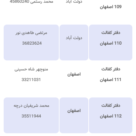
دولت آباد
محمد رستمی 45860240
109 اصفهان
دفتر کفالت
مرتضی طاهدی نور
دولت آباد
110 اصفهان
36823624
دفتر کفالت
منوچهر شاه حسینی
اصفهان
111 اصفهان
33211031
دفتر کفالت
محمد شریفیان درچه
اصفهان
112 اصفهان
35511944