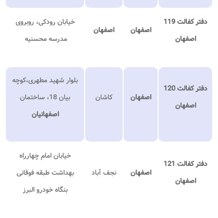
دفتر کفالت 119
خیابان رودکی، روبروی
اصفهان
اصفهان
اصفهان
مدرسه محسنیه
بلوار شهید مطهری،کوچه
دفتر کفالت 120
اصفهان
کاشان
بیان 18، ساختمان
اصفهان
اصفهانیان
خیابان امام چهارراه
دفتر کفالت 121
اصفهان
نجف آباد
بهداشت طبقه فوقانی
اصفهان
بنگاه خودرو البرز