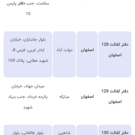
سلامت، جنب
دفتر
پلیس
10
بلوار جانبازان، خیابان
دفتر کفالت 128
اصفهان
دولت آباد
اباذر غربی، فرعی 8،
اصفهان
شهید عطایی، پلاک 109
میدان جهاد، خیابان
دفتر کفالت 129
اصفهان
مبارکه
پانزده خرداد، جنب بنیاد
اصفهان
شهید
دفتر کفالت 130
شاهین
بلوار طالقانی، بلوار