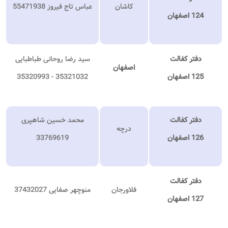
کاشان
عباس تاج فیروز 55471938
124 اصفهان
دفتر کفالت
سید رضا روحانی طباطبایی
اصفهان
125 اصفهان
35321032 - 35320993
دفتر کفالت
محمد خسین شاهپری
درچه
126 اصفهان
33769619
دفتر کفالت
فلاورجان
منوچهر صفایی 37432027
127 اصفهان