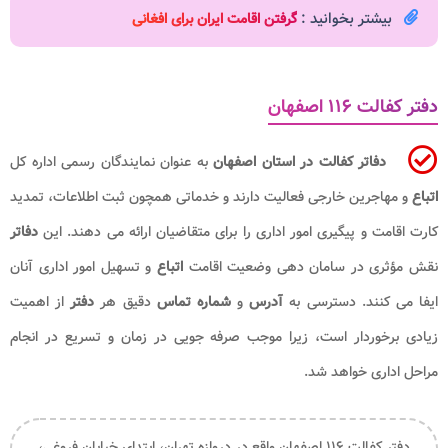
بیشتر بخوانید :
گرفتن اقامت ایران برای افغانی
دفتر کفالت ۱۱۶ اصفهان
دفاتر کفالت در استان اصفهان
به عنوان نمایندگان رسمی اداره کل
اتباع
و مهاجرین خارجی فعالیت دارند و خدماتی همچون ثبت اطلاعات، تمدید
کارت اقامت و پیگیری امور اداری را برای متقاضیان ارائه می دهند. این
دفاتر
نقش مؤثری در سامان دهی وضعیت اقامت
اتباع
و تسهیل امور اداری آنان
ایفا می کنند. دسترسی به
آدرس
و
شماره تماس
دقیق هر
دفتر
از اهمیت
زیادی برخوردار است، زیرا موجب صرفه جویی در زمان و تسریع در انجام
مراحل اداری خواهد شد.
دفتر کفالت ۱۱۶ اصفهان واقع در دروازه تهران، ابتدای خیابان فروغی،