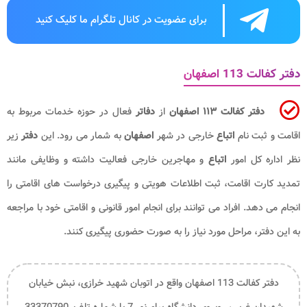
برای عضویت در کانال تلگرام ما کلیک کنید
دفتر کفالت 113 اصفهان
دفتر کفالت ۱۱۳ اصفهان
از
دفاتر
فعال در حوزه خدمات مربوط به
اقامت و ثبت نام
اتباع
خارجی در شهر
اصفهان
به شمار می رود. این
دفتر
زیر
نظر اداره کل امور
اتباع
و مهاجرین خارجی فعالیت داشته و وظایفی مانند
تمدید کارت اقامت، ثبت اطلاعات هویتی و پیگیری درخواست های اقامتی را
انجام می دهد. افراد می توانند برای انجام امور قانونی و اقامتی خود با مراجعه
به این دفتر، مراحل مورد نیاز را به صورت حضوری پیگیری کنند.
دفتر کفالت 113 اصفهان واقع در اتوبان شهید خرازی، نبش خیابان
شهیدان غربی، روبروی دانشگاه پیام نور 7 با شماره تلفن 33370790