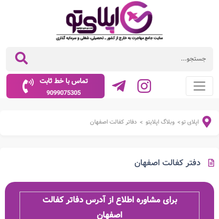
تماس با خط ثابت
9099075305
اپلای تو
وبلاگ اپلایتو
دفاتر کفالت اصفهان
>
>
دفتر کفالت اصفهان
برای مشاوره اطلاع از آدرس دفاتر کفالت
اصفهان