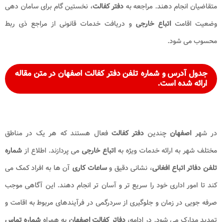
متقاضیان انجام دهند. مراجعه به
دفتر کفالت
، نخستین گام برای سامان دهی
وضعیت اقامت
اتباع خارجی
و دریافت خدمات قانونی از مراجع ذی ربط
محسوب می شود.
جدول آدرس و شماره تلفن دفتر کفالت اصفهان در متن مقاله
ارائه شده است.
در شهر
اصفهان
چندین
دفتر کفالت
فعال هستند که هر یک در مناطق
مختلف شهر به ارائه خدمات ویژه به
اتباع خارجی
می پردازند. اطلاع از
شماره
تلفن دفاتر اتباع افغانی
، نشانی دقیق و
ساعات کاری
آن ها به افراد کمک می
کند تا امور اداری خود را سریع تر و آسان تر انجام دهند. این آگاهی موجب
صرفه جویی در زمان و جلوگیری از سردرگمی در فرآیندهای مربوط به اقامت و
تمدید مدارک می شود. در ادامه،
دفاتر کفالت اصفهان
به همراه
شماره
تماس