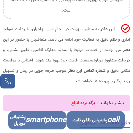
است.
این
دفتر
به منظور سهولت در انجام امور مهاجران، با رعایت ضوابط
اداری و نظم دقیق به فعالیت خود ادامه می دهد. متقاضیان با حضور در این
دفتر
می توانند از خدمات مرتبط با تمدید مدارک اقامتی، تغییر نشانی، و
دریافت مشاوره درباره وضعیت اقامت خود بهره مند شوند. آشنایی با موقعیت
مکانی دقیق و
شماره تماس
این
دفتر
موجب صرفه جویی در زمان و تسهیل
روند پیگیری پرونده ها خواهد شد.
بیشتر بخوانید :
برگه تردد اتباع
پشتیبانی
smartphone
call
پشتیبانی تلفن ثابت
دفتر کفالت 106 اصفهان
موبایل