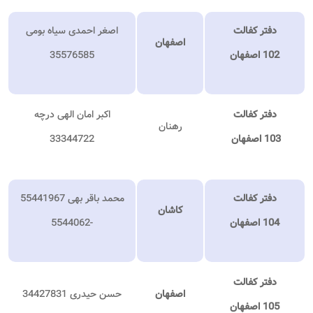
دفتر کفالت
اصغر احمدی سیاه بومی
اصفهان
102 اصفهان
35576585
دفتر کفالت
اکبر امان الهی درچه
رهنان
103 اصفهان
33344722
دفتر کفالت
محمد باقر بهی 55441967
کاشان
104 اصفهان
-5544062
دفتر کفالت
اصفهان
حسن حیدری 34427831
105 اصفهان