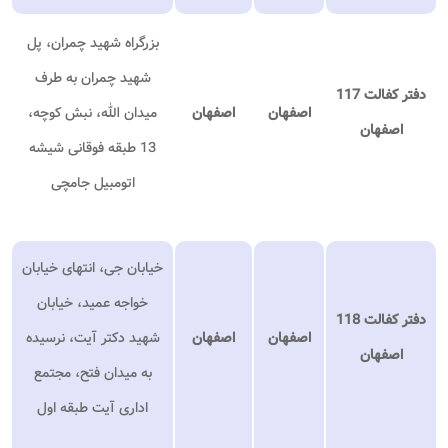
بزرگراه شهید چمران، پل
شهید چمران به طرف
دفتر کفالت 117
اصفهان
اصفهان
میدان الله، نبش کوچه،
اصفهان
13 طبقه فوقانی شیشه
اتومبیل جامچی
خیابان جی، انتهای خیابان
خواجه عمید، خیابان
دفتر کفالت 118
اصفهان
اصفهان
شهید دکتر آیت، نرسیده
اصفهان
به میدان فتح، مجتمع
اداری آیت طبقه اول