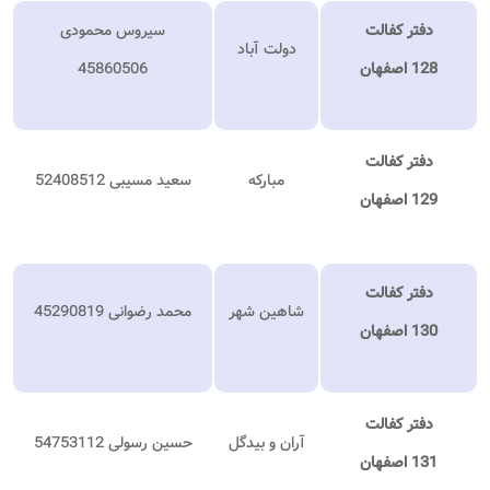
دفتر کفالت
سیروس محمودی
دولت آباد
128 اصفهان
45860506
دفتر کفالت
مبارکه
سعید مسیبی 52408512
129 اصفهان
دفتر کفالت
شاهین شهر
محمد رضوانی 45290819
130 اصفهان
دفتر کفالت
آران و بیدگل
حسین رسولی 54753112
131 اصفهان