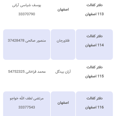
دفتر کفالت
یوسف شیاسی آرانی
اصفهان
113 اصفهان
33370790
دفتر کفالت
فلاورجان
منصور صالحی 37428478
114 اصفهان
دفتر کفالت
آران بیدگل
محمد قراخانی 54752325
115 اصفهان
دفتر کفالت
مرتضی
لطف الله خواجو
اصفهان
116 اصفهان
33377543