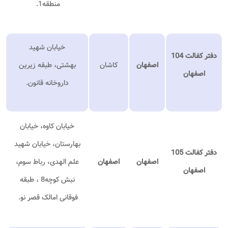
منطقه1.
خیابان شهید
دفتر کفالت 104
اصفهان
کاشان
بهشتی، طبقه زیرین
اصفهان
داروخانه قانون.
خیابان کاوه، خیابان
بهارستان، خیابان شهید
دفتر کفالت 105
اصفهان
اصفهان
علم الهدی، رباط سوم،
اصفهان
نبش کوچه8 ، طبقه
فوقانی امالک قصر نو.