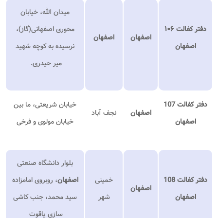
میدان الله، خیابان
دفتر کفالت ۱۰۶
محوری اصفهانی(گاز)،
اصفهان
اصفهان
اصفهان
نرسیده به کوچه شهید
میر حیدری.
دفتر کفالت 107
خیابان شریعتی، ما بین
اصفهان
نجف آباد
اصفهان
خیابان مولوی و فرخی
بلوار دانشگاه صنعتی
دفتر کفالت 108
خمینی
اصفهان
، روبروی امامزاده
اصفهان
اصفهان
شهر
سید محمد، جنب کاشی
سازی یاقوت