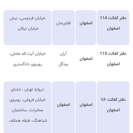
دفتر کفالت 114
خیابان فردوسی، نبش
اصفهان
فلاورجان
اصفهان
خیابان نیکان
دفتر کفالت 115
آران
خیابان آیت اله عاملی،
اصفهان
اصفهان
بیدگل
روبروی دادگستری
دروازه تهران ، ابتدای
دفتر کفالت ۱۱۶
خیابان فروغی، روبروی
اصفهان
اصفهان
اصفهان
مخابرات، ساختمان
شباهنگ، طبقه همکف