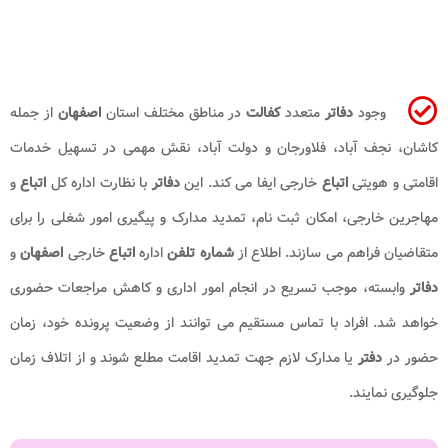
وجود
دفاتر
متعدد
کفالت
در مناطق مختلف استان
اصفهان
از جمله
کاشان، نجف آباد، فلاورجان و دولت آباد، نقش مهمی در تسهیل خدمات
اقامتی و هویتی
اتباع
خارجی ایفا می کند. این
دفاتر
با نظارت اداره کل
اتباع
و
مهاجرین خارجی، امکان ثبت نام، تمدید مدارک و پیگیری امور شغلی را برای
متقاضیان فراهم می سازند. اطلاع از
شماره تلفن
اداره
اتباع
خارجی
اصفهان
و
دفاتر
وابسته، موجب تسریع در انجام امور اداری و کاهش مراجعات حضوری
خواهد شد. افراد با تماس مستقیم می توانند از وضعیت پرونده خود، زمان
حضور در
دفتر
یا مدارک لازم جهت تمدید اقامت مطلع شوند و از اتلاف زمان
جلوگیری نمایند.