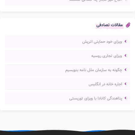
مقالات تصادفی
ویزای خود حمایتی اتریش
ویزای تجاری روسیه
چگونه به سازمان ملل نامه بنویسیم
اجاره خانه در انگلیس
پناهندگی کانادا با ویزای توریستی