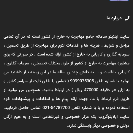
درباره ما
سایت اپلایتو سامانه جامع مهاجرت به خارج از کشور است که در آن تمامی
مراحل و شرایط ، هزینه ها و اقدامات لازم برای مهاجرت از طریق تحصیل ،
سرمایه گذاری و کاریابی به خارج از کشور ارائه شده است . در صورتی که برای
مشاوره مهاجرت به خارج از کشور از طرق مختلف تحصیلی ، سرمایه گذاری ،
کاریابی ، اقامت و ... به دانش چندین ساله ما در این زمینه نیاز داشتید می
توانید با شماره تلفن 9099075305 ( تماس با تلفن ثابت از سراسر کشور و
به ازای هر دقیقه 470000 ریال ) در ارتباط باشید. همچنین می توانید از
طریق فرم ارتباط با ما، جهت ارائه پیام ها و انتقادات و پیشنهادات خود
استفاده نموده و یا با شماره تلفن 54787700-021 تماس حاصل فرمایید.
سایت اپلایتوگروپ یک مرکز خصوصی و غیرانتفاعی است و به هیچ ارگان
دولتی و خصوصی دیگر وابستگی ندارد.