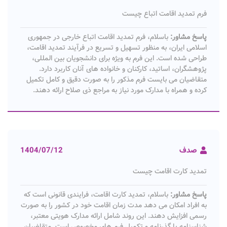
فرم تمدید اقامت اتباع چیست
پاسخ مشاور:
باسلام، فرم تمدید اقامت اتباع خارجی در جمهوری
اسلامی ایران، به منظور تسهیل و تسریع در فرآیند تمدید اقامت،
طراحی شده است. این فرم به ویژه برای دانشجویان بین المللی،
پژوهشگران، اساتید، کارکنان و خانواده های آنان کاربرد دارد.
متقاضیان می بایست فرم مذکور را به صورت دقیق و کامل تکمیل
کرده و همراه با مدارک مورد نیاز به مراجع ذی صلاح ارائه دهند.
صدف
1404/07/12
تمدید کارت اقامت چیست
پاسخ مشاور:
باسلام، تمدید کارت اقامت، فرایندی قانونی است که
به افراد امکان می دهد مدت زمان اقامت خود در کشور را به صورت
رسمی افزایش دهند. این روند شامل ارائه مدارک هویتی معتبر،
شناسنامه یا گذرنامه و تکمیل فرم های مخصوص است. متقاضیان