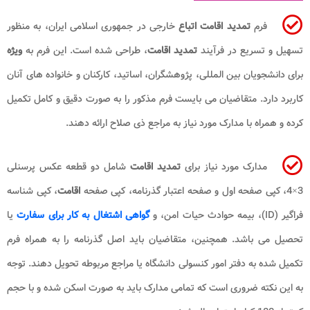
فرم
تمدید اقامت اتباع
خارجی در جمهوری اسلامی ایران، به منظور
تسهیل و تسریع در فرآیند
تمدید اقامت
، طراحی شده است. این فرم به
ویژه
برای دانشجویان بین المللی، پژوهشگران، اساتید، کارکنان و خانواده های آنان
کاربرد دارد. متقاضیان می بایست فرم مذکور را به صورت دقیق و کامل تکمیل
کرده و همراه با مدارک مورد نیاز به مراجع ذی صلاح ارائه دهند.
مدارک مورد نیاز برای
تمدید اقامت
شامل دو قطعه عکس پرسنلی
3×4، کپی صفحه اول و صفحه اعتبار گذرنامه، کپی صفحه
اقامت
، کپی شناسه
فراگیر (ID)، بیمه حوادث حیات امن، و
گواهی اشتغال به کار برای سفارت
یا
تحصیل می باشد. همچنین، متقاضیان باید اصل گذرنامه را به همراه فرم
تکمیل شده به دفتر امور کنسولی دانشگاه یا مراجع مربوطه تحویل دهند. توجه
به این نکته ضروری است که تمامی مدارک باید به صورت اسکن شده و با حجم