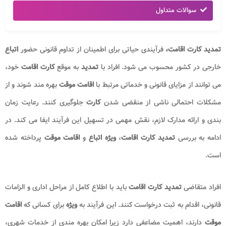
سوالات متداول
تمدید کارت اقامت،
فرآیندی حیاتی برای اطمینان از تداوم قانونی حضور
اتباع
خارجی در کشور محسوب می شود. افراد با
تمدید
به موقع
کارت اقامت
خود،
می توانند از مزایای قانونی و خدماتی مرتبط با
اقامت موقت
بهره مند شوند و از
مشکلات احتمالی ناشی از منقضی شدن
کارت
جلوگیری کنند. رعایت زمان
بندی و ارائه مدارک لازم، نقش مهمی در تسهیل این فرآیند ایفا می کند. در
ادامه به بررسی
تمدید کارت اقامت
،
ویژه اتباع
و
اقامت موقت
پرداخته شده
است.
افراد متقاضی
تمدید کارت اقامت
باید با اطلاع کامل از مراحل اداری و الزامات
قانونی، اقدام به ثبت درخواست کنند. این فرآیند به
ویژه
برای کسانی که
اقامت
موقت
دارند، اهمیت مضاعفی دارد زیرا امکان بهره مندی از خدمات شهری،