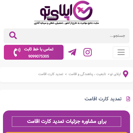
تماس با خط ثابت
9099075305
اپلای تو
تابعیت ، پناهندگی و اقامت
تمدید کارت اقامت
>
>
تمدید کارت اقامت
برای مشاوره جزئیات تمدید کارت اقامت