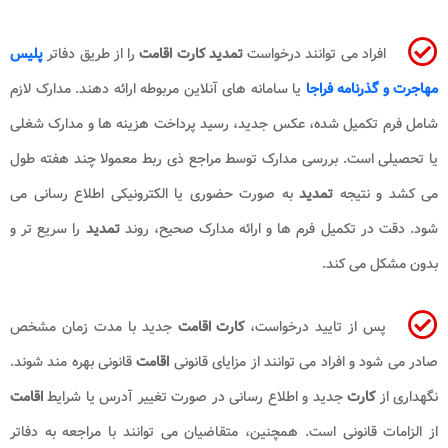
افراد می توانند درخواست
تمدید کارت اقامت
را از طریق دفاتر
پلیس
مهاجرت و گذرنامه فراجا
یا سامانه های آنلاین مربوطه ارائه دهند. مدارک لازم
شامل فرم تکمیل شده، عکس جدید، رسید پرداخت هزینه ها و مدارک شغلی
یا تحصیلی است. بررسی مدارک توسط مراجع ذی ربط معمولا چند هفته طول
می کشد و نتیجه
تمدید
به صورت حضوری یا الکترونیکی اطلاع رسانی می
شود. دقت در تکمیل فرم ها و ارائه مدارک صحیح، روند
تمدید
را سریع تر و
بدون مشکل می کند.
پس از تایید درخواست،
کارت اقامت
جدید با مدت زمان مشخص
صادر می شود و افراد می توانند از مزایای قانونی
اقامت
قانونی بهره مند شوند.
نگهداری از
کارت
جدید و اطلاع رسانی در صورت تغییر آدرس یا شرایط
اقامت
از الزامات قانونی است. همچنین، متقاضیان می توانند با مراجعه به دفاتر