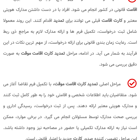
اقامت
قانونی در کشور انجام می شود. افراد با در دست داشتن مدارک هویتی
معتبر و
کارت اقامت
قبلی می توانند برای
تمدید
اقدام کنند. این روند معمولا
شامل ثبت درخواست، تکمیل فرم ها و ارائه مدارک لازم به مراجع ذی ربط
است. رعایت زمان بندی قانونی برای ارائه درخواست، از مهم ترین نکات در این
فرآیند به شمار می آید. در ادامه، مراحل
تمدید کارت اقامت موقت
به صورت
دقیق بررسی می شود.
مراحل اصلی
تمدید کارت اقامت موقت،
با تکمیل فرم تقاضا آغاز می
شود. متقاضیان باید اطلاعات شخصی و اقامتی خود را به طور کامل ثبت کنند
و مدارک هویتی معتبر ارائه دهند. پس از ثبت درخواست، رسیدگی اداری و
بررسی صحت مدارک توسط مسئولان انجام می گیرد. در برخی موارد، ممکن
است نیاز به ارائه مدارک تکمیلی یا حضور در مصاحبه نیز وجود داشته باشد.
این مراحل تضمین کننده صدور
کارت
جدید با اعتبار قانونی است.