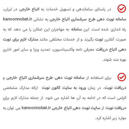
در راستای ساماندهی و تسهیل خدمات به
اتباع خارجی
در ایران،
سامانه نوبت دهی طرح سرشماری اتباع خارجی
به نشانی
kanoonnobat.ir
راه اندازی شده است. این
سامانه
به مهاجران این امکان را می دهد که به
صورت آنلاین
نوبت
بگیرند و از خدمات مختلفی مانند
مدارک لازم برای نوبت
دهی اتباع دریافت
معرفی نامه واکسیناسیون، تمدید ویزا و سایر امور اداری
بهره مند شوند.
برای استفاده از
سامانه نوبت دهی طرح سرشماری اتباع خارجی
و
دریافت نوبت
، در زمان
ورود به سایت کانون نوبت
ارائه مدارک مشخصی
الزامی است که در ادامه به آن ها اشاره می شود. از جمله مدارک لازم برای
دریافت
نوبت
از
سایت نوبت دهی اتباع خارجی kanoonnobat.ir
می توان به
موارد زیر اشاره کرد.