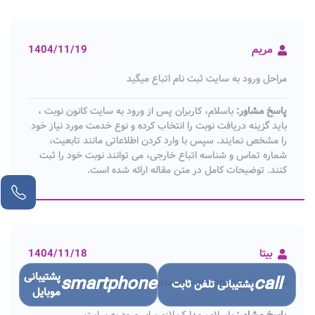
مریم
1404/11/19
مراحل ورود به سایت ثبت نام اتباع میگید
پاسخ مشاور:
باسلام، کاربران پس از ورود به سایت کانون نوبت ،
باید گزینه دریافت نوبت را انتخاب کرده و نوع خدمت مورد نیاز خود
را مشخص نمایند. سپس با وارد کردن اطلاعاتی مانند تابعیت،
شماره تماس و شناسه اتباع خارجی، می توانند نوبت خود را ثبت
کنند. توضیحات کامل در متن مقاله ارائه شده است.
بیتا
1404/11/18
پشتیبانی
smartphone
call
سایت kanoonnobat.ir چه مدارکی لازم داره برای ورود
پشتیبانی تلفن ثابت
موبایل