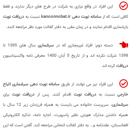
این افراد در واقع نیازی به شرکت در طرح های دیگر ندارند و فقط
کافی است که از
سامانه نوبت دهی kanoonnobat.ir
نسبت به
دریافت نوبت
بازشماری اقدام نمایند و در زمان مقرر به دفتر کفالت مورد نظر مراجعه کنند.
دسته دوم: افراد غیرمجازی که در
سرشماری
سال های 1395 تا
1398 شرکت نکرده اند و از تاریخ 5 آبان 1400 معرفی نامه واکسیناسیون
دریافت
کرده اند.
این افراد نیز می توانند از طریق
سامانه نوبت دهی سرشماری اتباع
خارجی
نسبت به
دریافت نوبت
اقدام کنند. پس از
دریافت نوبت
برای
سرشماری
، سرپرست خانواده می بایست به همراه فرزندان زیر 12 سال با
همراه داشتن مدارک هویتی نظیر پاسپورت، اجاره نامه، تذکره الکترونیکی
افعانستان، عقدنامه و... به دفتر کفالت انتخابی مراجعه کند. گفتی است که این