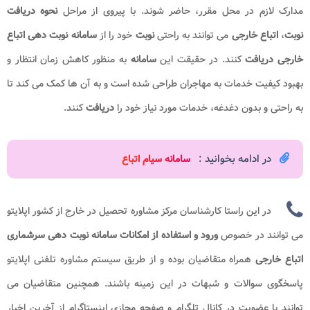
مدارک لازم در محل مقرر، حاضر شوند. با پیروی از مراحل
نحوه دریافت
نوبت
،
اتباع خارجی
می توانند به راحتی
نوبت
خود را از
سامانه نوبت دهی اتباع
خارجی
دریافت
کنند. در حقیقت این
سامانه
به منظور کاهش زمان انتظار و
بهبود کیفیت خدمات به مهاجران طراحی شده است و به آن ها کمک می کند تا
به راحتی و بدون دغدغه، خدمات مورد نیاز خود را
دریافت
کنند.
در ادامه بخوانید :
سامانه سیام اتباع
در این راستا کارشناسان مرکز مشاوره تحصیل در خارج از کشور اپلایتو
می توانند در خصوص
ورود و استفاده از امکانات سامانه نوبت دهی سرشماری
اتباع خارجی
همراه متقاضیان بوده و از طریق سیستم مشاوره تلفنی اپلایتو
پاسخگوی سوالات و شبهات در این زمینه باشند. همچنین متقاضیان می
توانند با عضویت در کانال تلگرام و صفحه مجازی اینستاگرام از آخرین اخبار