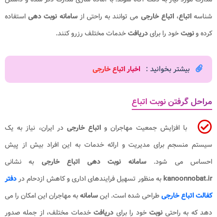
شناسه
اتباع
،
اتباع خارجی
می توانند به راحتی از
سامانه نوبت دهی
استفاده
کرده و
نوبت
خود را برای
دریافت
خدمات مختلف رزرو کنند.
بیشتر بخوانید :
اخبار اتباع خارجی
مراحل گرفتن نوبت اتباع
با افزایش جمعیت مهاجران و
اتباع خارجی
در ایران، نیاز به یک
سیستم منسجم برای مدیریت و ارائه خدمات به این افراد بیش از پیش
احساس می شود.
سامانه نوبت دهی اتباع خارجی
به نشانی
kanoonnobat.ir
به منظور تسهیل فرایندهای اداری و کاهش ازدحام در
دفتر
کفالت اتباع خارجی
طراحی شده است. این
سامانه
به مهاجران این امکان را می
دهد که به راحتی
نوبت
خود را برای
دریافت
خدمات مختلف، از جمله صدور