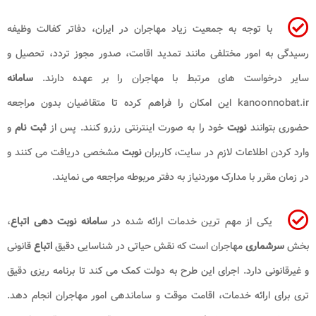
با توجه به جمعیت زیاد مهاجران در ایران، دفاتر کفالت وظیفه
رسیدگی به امور مختلفی مانند تمدید اقامت، صدور مجوز تردد، تحصیل و
سایر درخواست های مرتبط با مهاجران را بر عهده دارند.
سامانه
kanoonnobat.ir این امکان را فراهم کرده تا متقاضیان بدون مراجعه
حضوری بتوانند
نوبت
خود را به صورت اینترنتی رزرو کنند. پس از
ثبت نام
و
وارد کردن اطلاعات لازم در سایت، کاربران
نوبت
مشخصی دریافت می کنند و
در زمان مقرر با مدارک موردنیاز به دفتر مربوطه مراجعه می نمایند.
یکی از مهم ترین خدمات ارائه شده در
سامانه نوبت دهی اتباع
،
بخش
سرشماری
مهاجران است که نقش حیاتی در شناسایی دقیق
اتباع
قانونی
و غیرقانونی دارد. اجرای این طرح به دولت کمک می کند تا برنامه ریزی دقیق
تری برای ارائه خدمات، اقامت موقت و ساماندهی امور مهاجران انجام دهد.