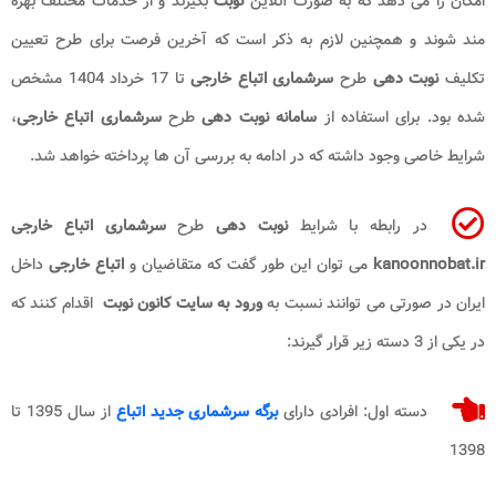
امکان را می دهد که به صورت آنلاین
نوبت
بگیرند و از خدمات مختلف بهره
مند شوند و همچنین لازم به ذکر است که آخرین فرصت برای طرح تعیین
تکلیف
نوبت دهی
طرح
سرشماری اتباع خارجی
تا 17 خرداد 1404 مشخص
شده بود. برای استفاده از
سامانه نوبت دهی
طرح
سرشماری اتباع خارجی
،
شرایط خاصی وجود داشته که در ادامه به بررسی آن ها پرداخته خواهد شد.
در رابطه با شرایط
نوبت دهی
طرح
سرشماری اتباع خارجی
kanoonnobat.ir
می توان این طور گفت که متقاضیان و
اتباع خارجی
داخل
ایران در صورتی می توانند نسبت به
ورود به سایت کانون نوبت
اقدام کنند که
در یکی از 3 دسته زیر قرار گیرند:
دسته اول: افرادی دارای
برگه سرشماری جدید اتباع
از سال 1395 تا
1398