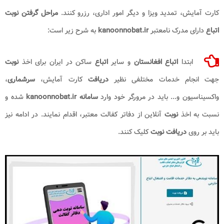
کارت آمایش، تمدید ویزا و دیگر امور اداری، رزرو کنند.
مراحل گرفتن نوبت
اتباع
دارای مدرک نامعتبر
kanoonnobat.ir
به شرح زیر است:
ابتدا
اتباع افغانستان
و سایر
اتباع
ساکن در ایران برای اخذ
نوبت
جهت انجام خدمات مختلفی نظیر
دریافت
کارت آمایش،
سرشماری
،
واکسیناسیون و... باید در مرورگر خود وارد
سامانه kanoonnobat.ir
شده و
نسبت به اخذ
نوبت
آنلاین از دفاتر کفالت معتبر، اقدام نمایند. در ادامه نیز
باید بر روی
دریافت نوبت
کلیک کنند.