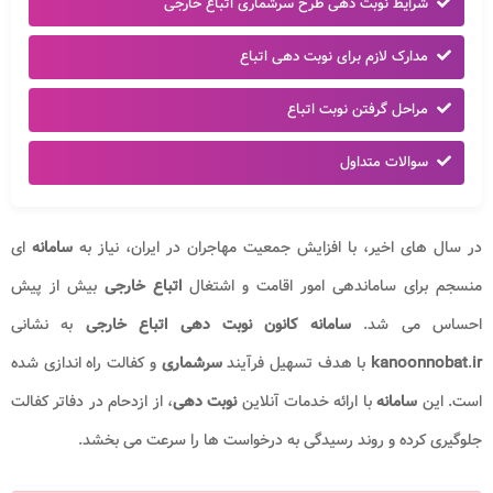
شرایط نوبت دهی طرح سرشماری اتباع خارجی
مدارک لازم برای نوبت دهی اتباع
مراحل گرفتن نوبت اتباع
سوالات متداول
در سال های اخیر، با افزایش جمعیت مهاجران در ایران، نیاز به
سامانه
ای
منسجم برای ساماندهی امور اقامت و اشتغال
اتباع خارجی
بیش از پیش
احساس می شد.
سامانه کانون نوبت دهی اتباع خارجی
به نشانی
ir
.
kanoonnobat
با هدف تسهیل فرآیند
سرشماری
و کفالت راه اندازی شده
است. این
سامانه
با ارائه خدمات آنلاین
نوبت دهی
، از ازدحام در دفاتر کفالت
جلوگیری کرده و روند رسیدگی به درخواست ها را سرعت می بخشد.