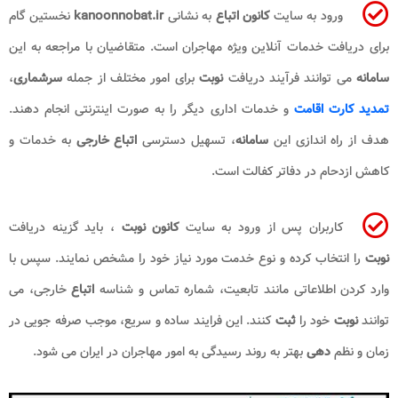
ورود به سایت
کانون اتباع
به نشانی
kanoonnobat.ir
نخستین گام
برای دریافت خدمات آنلاین ویژه مهاجران است. متقاضیان با مراجعه به این
سامانه
می توانند فرآیند دریافت
نوبت
برای امور مختلف از جمله
سرشماری
،
تمدید کارت اقامت
و خدمات اداری دیگر را به صورت اینترنتی انجام دهند.
هدف از راه اندازی این
سامانه
، تسهیل دسترسی
اتباع خارجی
به خدمات و
کاهش ازدحام در دفاتر کفالت است.
کاربران پس از ورود به سایت
کانون نوبت
، باید گزینه دریافت
نوبت
را انتخاب کرده و نوع خدمت مورد نیاز خود را مشخص نمایند. سپس با
وارد کردن اطلاعاتی مانند تابعیت، شماره تماس و شناسه
اتباع
خارجی، می
توانند
نوبت
خود را
ثبت
کنند. این فرایند ساده و سریع، موجب صرفه جویی در
زمان و نظم
دهی
بهتر به روند رسیدگی به امور مهاجران در ایران می شود.