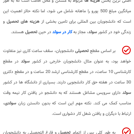
اصلی ترین بخش
هزینه ها
مربوط به مسکن و محل اقامت است که به طور
میانگین مبلغ 500 یورو را ماهانه شامل می شود، اما نکته حائز اهمیت این
است که دانشجویان بین المللی برای تامین بخشی از
هزینه های تحصیل
و
زندگی خود در کشور
سوئد
، مجاز به
کار در سوئد
در حین
تحصیل
هستند.
بر اساس مقطع
تحصیلی
دانشجویان، سقف ساعت کاری نیز متفاوت
خواهد بود، به عنوان مثال دانشجویان خارجی در کشور
سوئد
در مقطع
کارشناسی 10 ساعت، در مقطع کارشناسی ارشد 20 ساعت و در مقطع دکتری
30 ساعت در هفته حق کار دانشجویی دارند. بسیاری از دانشگاه ها در کشور
سوئد
دارای سرویس مشاغل هستند که به دانشجو در یافتن کار نیمه وقت
مناسب کمک می کند. نکته مهم این است که بدون دانستن زبان
سوئدی
،
ارتباط با دیگران و یافتن شغل کار دشواری است.
به طور کلی پس از اتمام
تحصیل
و فارغ التحصیلی به دانشجویان