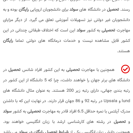
رسند.
تحصیل
در دانشگاه های
سوئد
برای دانشجویان اروپایی
رایگان
بوده و به
دانشجویان غیر دولتی نیز تسهیلات آموزشی تعلق می گیرد. از دیگر مزایای
مهاجرت
تحصیلی
به کشور
سوئد
این است که اختلاف طبقاتی چندانی در این
کشور قابل مشاهده نیست و خدمات درمانگاه های دولتی تماما
رایگان
هستند.
همچنین با مهاجرت
تحصیلی
به این کشور افراد شانس
تحصیل
در
دانشگاه های برتر جهان را خواهند داشت، چرا که 5 دانشگاه از این کشور در
رتبه بندی جهانی، دارای رتبه زیر 200 هستند. به عنوان مثال دانشگاه های
lund و Upsala در رتبه 92 و 86 جهان قرار دارند. در نهایت این که با داشتن
مدرک آیلتس با نمره حداقل 6.5 افراد قادر به مهاجرت
تحصیلی
به کشور
سوئد
و
تحصیل
در رشته های کارشناسی ارشد با زبان انگلیسی خواهند بود.
همچنین دانش زبان انگلیسی یکی از
شرایط تحصیل رایگان در سوئد
می باشد