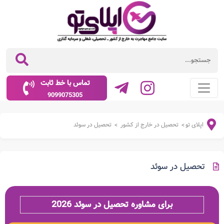
تماس با خط ثابت
9099075305
اپلای تو
تحصیل در خارج از کشور
تحصیل در سوئد
>
>
تحصیل در سوئد
برای مشاوره تحصیل در سوئد 2026