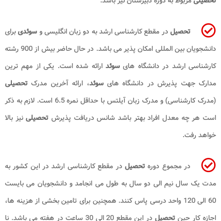
تحصیلی
مربوط به دوره دبیرستان نیز باشد.
تحصیل
در مقطع کارشناسی ارشد به دو زبان انگلیسی و
سوئدی
برای
دانشجویان بین المللی امکان پذیر می باشد. در حال حاضر بیش از 900 رشته
کارشناسی ارشد در دانشگاه های
سوئد
ارائه شده است. یکی از مهم ترین
مدارک جهت پذیرش در دانشگاه های
سوئد
، ارائه آخرین مدرک
تحصیلی
(مدرک کارشناسی) و مدرک زبان آیلتس با حداقل نمره 6.5 است. لازم به ذکر
است هر چه معدل افراد بهتر باشد شانس دریافت پذیرش
تحصیلی
نیز بالا
خواهد رفت.
در مجموع دوره
تحصیل
در مقطع کارشناسی ارشد در این کشور به
مدت یک سال نیم الی دو سال به طول می انجامد و دانشجویان می بایست
60 الی 120 واحد درسی پاس کنند. همچنین برای تامین بخشی از هزینه ها،
اجازه کار حین
تحصیل
در این مقطع 20 الی 30 ساعت در هفته می باشد. نا