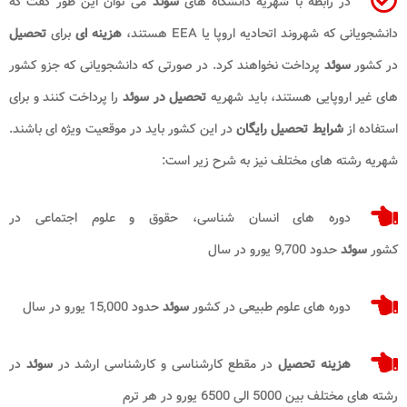
در رابطه با شهریه دانشگاه های
سوئد
می توان این طور گفت که
دانشجویانی که شهروند اتحادیه اروپا یا EEA هستند،
هزینه ای
برای
تحصیل
در کشور
سوئد
پرداخت نخواهند کرد. در صورتی که دانشجویانی که جزو کشور
های غیر اروپایی هستند، باید شهریه
تحصیل در سوئد
را پرداخت کنند و برای
استفاده از
شرایط
تحصیل
رایگان
در این کشور باید در موقعیت ویژه ای باشند.
شهریه رشته های مختلف نیز به شرح زیر است:
دوره های انسان شناسی، حقوق و علوم اجتماعی در
کشور
سوئد
حدود 9,700 یورو در سال
دوره های علوم طبیعی در کشور
سوئد
حدود 15,000 یورو در سال
هزینه تحصیل
در مقطع کارشناسی و کارشناسی ارشد در
سوئد
در
رشته های مختلف بین 5000 الی 6500 یورو در هر ترم