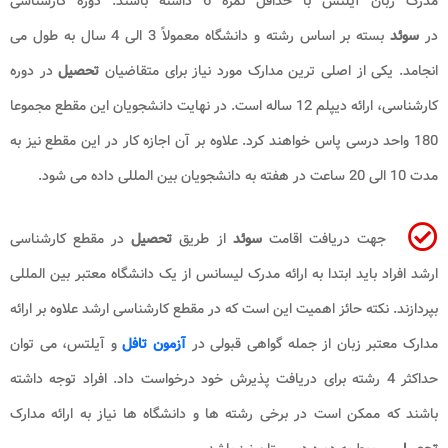
مدرک زبان آیلتس با حداقل نمره 6 داشته باشند. دوره کارشناسی
در
سوئد
بسته بر اساس رشته و دانشگاه معمولاً 3 الی 4 سال به طول می
انجامد. یکی از اصلی ترین مدارک مورد نیاز برای متقاضیان
تحصیل
در دوره
کارشناسی، ارائه دیپلم 12 ساله است. در نهایت دانشجویان این مقطع مجموعا
180 واحد درسی پاس خواهند کرد. علاوه بر آن اجازه کار در این مقطع نیز به
مدت 10 الی 20 ساعت در هفته به دانشجویان بین المللی داده می شود.
جهت دریافت اقامت
سوئد
از طریق
تحصیل
در مقطع کارشناسی
ارشد افراد باید ابتدا به ارائه مدرک لیسانس از یک دانشگاه معتبر بین المللی
بپردازند. نکته حائز اهمیت این است که در مقطع کارشناسی ارشد علاوه بر ارائه
مدارک معتبر زبان از جمله گواهی قبولی در
آزمون تافل
و آیلتس، می توان
حداکثر 4 رشته برای دریافت پذیرش خود درخواست داد. افراد توجه داشته
باشند که ممکن است در برخی رشته ها و دانشگاه ها نیاز به ارائه مدارک