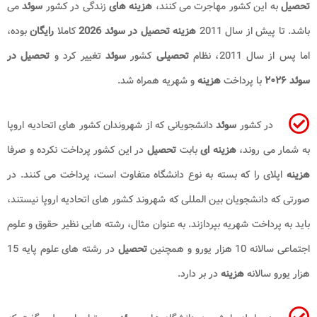
تحصیل
به این کشور مهاجرت می کنند،
هزینه های
زندگی در کشور
سوئد
می
باشد. تا پیش از سال 2011
هزینه تحصیل در سوئد 2026
کاملا
رایگان
بوده،
اما پس از سال 2011، نظام
تحصیلی
کشور
سوئد
تغییر کرد و
تحصیل در
سوئد ۲۰۲۶
با پرداخت
هزینه
و شهریه همراه شد.
در کشور
سوئد
دانشجویانی که از شهروندان کشور های اتحادیه اروپا
به شمار می روند،
هزینه ای
بابت
تحصیل
در این کشور پرداخت نکرده و صرفا
هزینه
اپلای را که بسته به نوع دانشگاه متفاوت است، پرداخت می کنند. در
صورتی که دانشجویان بین المللی که شهروند کشور های اتحادیه اروپا نیستند،
باید به پرداخت شهریه بپردازند. به عنوان مثال، رشته هایی نظیر حقوق و علوم
اجتماعی سالانه 10 هزار یورو و همچنین
تحصیل
در رشته های علوم پایه 15
هزار یورو سالانه
هزینه
در بر دارد.