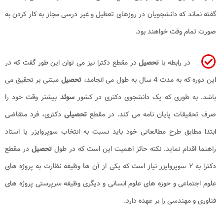
گفته نماند که دانشجویان در روزهای تعطیل و غیر درسی مجاز به کار کردن به
صورت تمام وقت خواهند بود.
در رابطه با
تحصیل
در مقطع دکترا نیز می توان این طور گفت که در
این دوره که به مدت 4 سال به طول می انجامد،
تحصیل
مبتنی بر تحقیق می
باشد. به طوری که یک دانشجوی دکتری در کشور
سوئد
بیشتر وقت خود را
صرف تحقیقات پایان نامه می کند. در مقطع
تحصیلی
دکتری، فرد متقاضی
ابتدا مطابق طرح مطالعاتی خود باید نسبت به انتخاب سوپروایزر یا استاد
راهنما اقدام نماید. نکته حائز اهمیت این است که در طول
تحصیل
در مقطع
دکترا به ۲ سوپروایزر نیاز است که یکی از آن ها وظیفه نظارت به پروژه های
علوم اجتماعی و حوزه های علوم انسانی و دیگری وظیفه سرپرستی پروژه های
فناوری و مهندسی را بر عهده دارد.