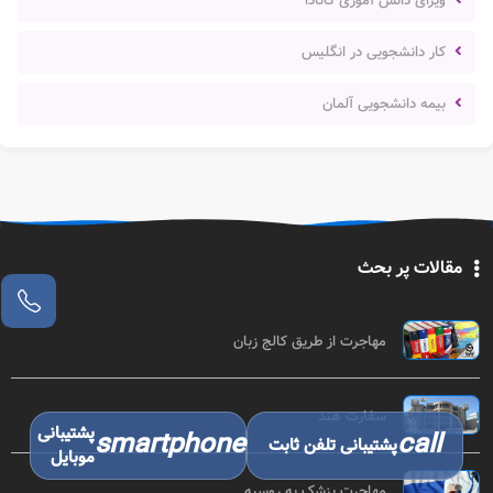
ویزای دانش آموزی کانادا
کار دانشجویی در انگلیس
بیمه دانشجویی آلمان
مقالات پر بحث
مهاجرت از طریق کالج زبان
سفارت هند
پشتیبانی
smartphone
call
پشتیبانی تلفن ثابت
موبایل
مهاجرت پزشک به روسیه