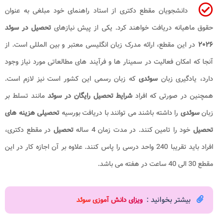
دانشجویان مقطع دکتری از استاد راهنمای خود مبلغی به عنوان
حقوق ماهیانه دریافت خواهند کرد. یکی از پیش نیازهای
تحصیل در سوئد
۲۰۲۶
در این مقطع، ارائه مدرک زبان انگلیسی معتبر و بین المللی است. از
آنجا که امکان فعالیت در سمینار ها و فرآیند های مطالعاتی مورد نیاز وجود
دارد، یادگیری زبان
سوئدی
که زبان رسمی این کشور است نیز لازم است.
همچنین در صورتی که افراد
شرایط تحصیل رایگان در سوئد
مانند تسلط بر
زبان
سوئدی
را داشته باشند می توانند با دریافت بورسیه
تحصیلی
هزینه های
تحصیل
خود را تامین کنند. در مدت زمان 4 ساله
تحصیل
در مقطع دکتری،
افراد باید تقریبا 240 واحد درسی را پاس کنند. علاوه بر آن اجازه کار در این
مقطع 30 الی 40 ساعت در هفته می باشد.
بیشتر بخوانید :
ویزای دانش آموزی سوئد