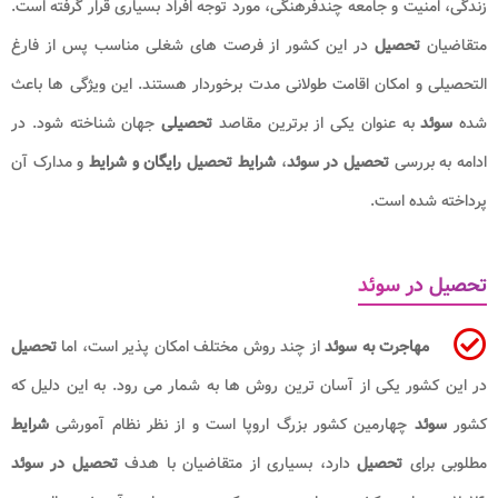
زندگی، امنیت و جامعه چندفرهنگی، مورد توجه افراد بسیاری قرار گرفته است.
متقاضیان
تحصیل
در این کشور از فرصت های شغلی مناسب پس از فارغ
التحصیلی و امکان اقامت طولانی مدت برخوردار هستند. این ویژگی ها باعث
شده
سوئد
به عنوان یکی از برترین مقاصد
تحصیلی
جهان شناخته شود. در
ادامه به بررسی
تحصیل در سوئد
،
شرایط تحصیل رایگان و شرایط
و مدارک آن
پرداخته شده است.
تحصیل در سوئد
مهاجرت به سوئد
از چند روش مختلف امکان پذیر است، اما
تحصیل
در این کشور یکی از آسان ترین روش ها به شمار می رود. به این دلیل که
کشور
سوئد
چهارمین کشور بزرگ اروپا است و از نظر نظام آمورشی
شرایط
مطلوبی برای
تحصیل
دارد، بسیاری از متقاضیان با هدف
تحصیل در سوئد