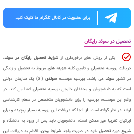
برای عضویت در کانال تلگرام ما کلیک کنید
تحصیل در سوئد رایگان
یکی از روش های برخورداری از
شرایط تحصیل رایگان در سوئد
،
دریافت بورسیه
تحصیلی
و تامین کلیه
هزینه های
مربوط به
تحصیل
و زندگی
در کشور
سوئد
می باشد. بورسیه موسسه
سوئدی
(SI) یک سازمان دولتی
است که به دانشجویان و محققان خارجی بورسیه
تحصیلی
اعطا می کند. در
واقع این موسسه، بورسیه را برای دانشجویان متخصص در سطح کارشناسی
ارشد در نظر گرفته است. از آنجا که دریافت این بورسیه بسیار پیچیده و برای
ایرانیان تقریبا غیر ممکن است، دانشجویان باید پس از ورود به دانشگاه و
شروع دوره
تحصیل
خود در صورت واجد
شرایط
بودن، اقدام به دریافت این