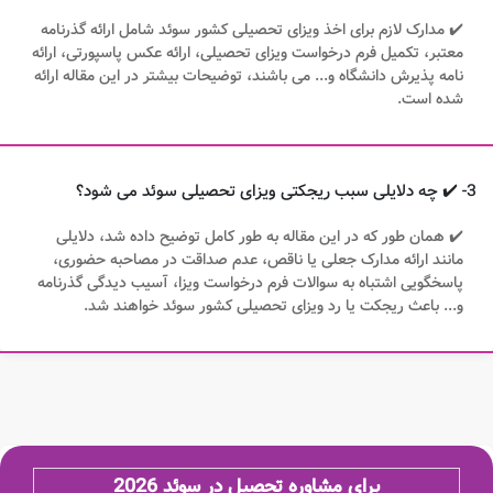
✔️ مدارک لازم برای اخذ ویزای تحصیلی کشور سوئد شامل ارائه گذرنامه
معتبر، تکمیل فرم درخواست ویزای تحصیلی، ارائه عکس پاسپورتی، ارائه
نامه پذیرش دانشگاه و... می باشند، توضیحات بیشتر در این مقاله ارائه
شده است.
3- ✔️ چه دلایلی سبب ریجکتی ویزای تحصیلی سوئد می شود؟
✔️ همان طور که در این مقاله به طور کامل توضیح داده شد، دلایلی
مانند ارائه مدارک جعلی یا ناقص، عدم صداقت در مصاحبه حضوری،
پاسخگویی اشتباه به سوالات فرم درخواست ویزا، آسیب دیدگی گذرنامه
و... باعث ریجکت یا رد ویزای تحصیلی کشور سوئد خواهند شد.
برای مشاوره تحصیل در سوئد 2026