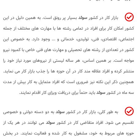
بازار کار در کشور
سوئد
بسیار پر رونق است. به همین دلیل در این
کشور امکان کار برای افراد در تمامی رشته‌ ها با مهارت ‌های مختلف از جمله
اجتماعی، اقتصادی، فنی، تولیدی، خدماتی و ... وجود دارد. به خصوص این
کشور در تعدادی از رشته ‌های تحصیلی و مهارت‌ های فنی خاص با کمبود نیرو
مواجه است. بر همین اساس، هر ساله لیستی از نیروهای مورد نیاز خود را
منتشر کرده و افراد علاقه مند کار در آن حوزه ها را جذب بازار کار می نماید.
همچنین ذکر این نکته نیز ضروری است که افراد متمایل به کار بیش از مدت
سه ماه در کشور
سوئد
باید حتماً برای دریافت ویزای کار اقدام نمایند.
به طور کلی، بازار کار در کشور
سوئد
به دو دسته دولتی و خصوصی
تقسیم می‌ شود. افراد متقاضی کار در کشور
سوئد
می ‌توانند در هر یک از
حوزه های مربوط به خود، مشغول به کار شده و فعالیت نمایند. در بخش