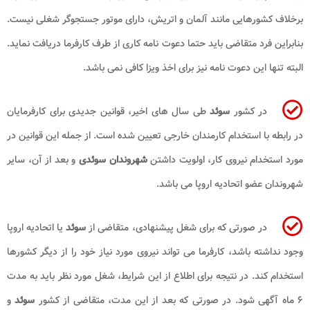
برخلاف کشورهایی مانند آلمان و اتریش، دارای موتور جستجوگر شغلی نیست.
بنابراین فرد متقاضی باید حتما دعوت نامه کاری از طرف کارفرما دریافت نماید.
البته تنها این دعوت نامه نیز برای اخذ ویزا کافی نمی ‌باشد.
در کشور
سوئد
طی سال ‌های اخیر، قوانین جدیدی برای کارفرمایان
در رابطه با استخدام کارمندان خارجی تعیین شده است. از جمله این قوانین در
مورد استخدام نیروی کار، اولویت داشتن
شهروندان سوئدی
و بعد از آن، سایر
شهروندان عضو اتحادیه اروپا می ‌باشد.
در صورتی که برای شغل پیشنهادی، متقاضی از
سوئد
یا اتحادیه اروپا
وجود نداشته باشد، کارفرما می ‌تواند نیروی مورد نیاز خود را از دیگر کشورها
استخدام کند. در نتیجه برای اطلاع از این شرایط، شغل مورد نظر باید به مدت
۶ ماه آگهی شود. در صورتی که بعد از این مدت، متقاضی از کشور
سوئد
و