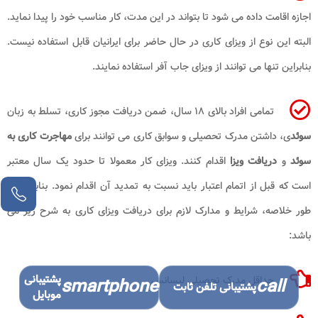
اجازه اقامت داده می ‌شود تا بتواند در این مدت، کار مناسب خود را پیدا نماید.
البته این نوع از ویزای کاری در حال حاضر برای ایرانیان قابل استفاده نیست.
بنابراین تنها می‌ توانند از ویزای جاب ‌آفر استفاده نمایند.
تمامی افراد بالای ۱۸ سال، ضمن دریافت مجوز کاری، تسلط به زبان
سوئد
ی، داشتن مدرک تحصیلی و سوابق کاری می ‌توانند برای
مهاجرت کاری به
سوئد
و
دریافت ویزا
اقدام کنند. ویزای کار معمولا تا حدود یک سال معتبر
است که قبل از اتمام اعتبار باید نسبت به تمدید آن اقدام نمود. بنابراین به
طور خلاصه، شرایط و مدارک لازم برای دریافت ویزای کاری به شرح زیر می‌
باشد:
پشتیبانی
حداقل مدرک تحصیلی لیسانس
smartphone
call
پشتیبانی تلفن ثابت
موبایل