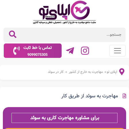
تماس با خط ثابت
9099075305
اپلای تو
مهاجرت به خارج از کشور
کار در سوئد
>
>
مهاجرت به سوئد از طریق کار
برای مشاوره مهاجرت کاری به سوئد