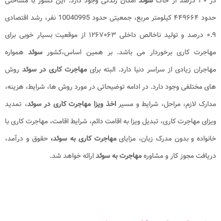
در ۳۰ درصد از خاک
سوئد
امکان زندگی وجود دارد. این کشور با مساحتی
حدود ۴۴۹۶۶۴ کیلومتر مربع، جمعیتی حدود 10040995 نفر، رشد اقتصادی
۰.۹ درصد و تولید ناخالص داخلی ۱۲۶۷۰۶۳ از موقعیت بسیار خوبی برای
مهاجرت کاری برخوردار می ‌باشد. بر همین اساس،کشور
سوئد
همواره
مهاجران زیادی از سراسر دنیا دارد. البته برای
مهاجرت کاری در سوئد
روش
‌های مختلفی وجود دارد. در ادامه توضیحاتی در مورد روش ها، شرایط، هزینه،
مدارک لازم، مراحل، شرایط و مسیر
اخذ ویزا مهاجرت کاری در سوئد
، تمدید
ویزای مهاجرت کاری، تبدیل ویزا به اقامت دائم، شرایط اقامت، مهاجرت کاری با
خانواده و بدون مدرک زبان، مزایای
مهاجرت کاری به سوئد،
حقوق و درآمد،
دریافت مجوز کار و مشاوره
مهاجرت به سوئد
ارائه خواهد شد.