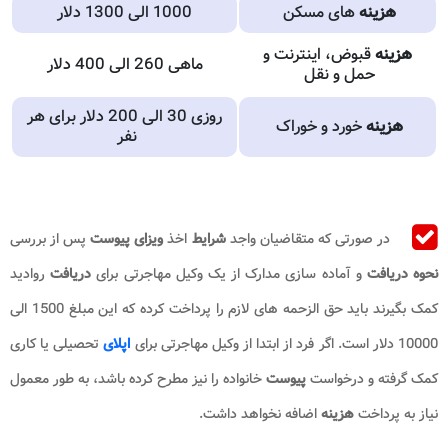
هزینه
های مسکن
1000 الی 1300 دلار
هزینه
قبوض، اینترنت و
ماهی 260 الی 400 دلار
حمل و نقل
روزی 30 الی 200 دلار برای هر
هزینه
خورد و خوراک
نفر
در صورتی که متقاضیان واجد
شرایط
اخذ
ویزای پیوست
پس از بررسی
نحوه دریافت
و آماده سازی مدارک از یک وکیل مهاجرتی برای
دریافت
روادید
کمک بگیرند باید حق الزحمه های لازم را پرداخت کرده که این مبلغ 1500 الی
10000 دلار است. اگر فرد از ابتدا از وکیل مهاجرتی برای
اپلای
تحصیلی یا کاری
کمک گرفته و درخواست
پیوست
خانواده را نیز مطرح کرده باشد، به طور معمول
نیاز به پرداخت
هزینه
اضافه نخواهد داشت.