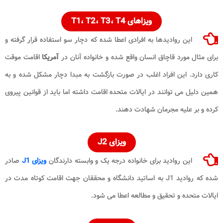
ویزاهای T1، T2، T3، T4
این روادیدها به افرادی اعطا شده که دچار سو استفاده قرار گرفته و
برای مثال مورد قاچاق انسان واقع شده و خانواده آنان در
آمریکا
اقامت موقت
کاری دارد. این افراد اغلب در صورت بازگشت به مبدا دچار مشکل شده و به
همین دلیل می توانند در ایالات متحده اقامت داشته اما باید از قوانین پیروی
کرده و بر علیه مجرمان شهادت دهند.
ویزای J2
این روادید برای خانواده درجه یک و وابسته دارندگان
ویزای J1
صادر
شده که روادید J1 به اساتید دانشگاه و محققان جهت اقامت کوتاه مدت در
ایالات متحده و تحقیق و مطالعه اعطا می شود.