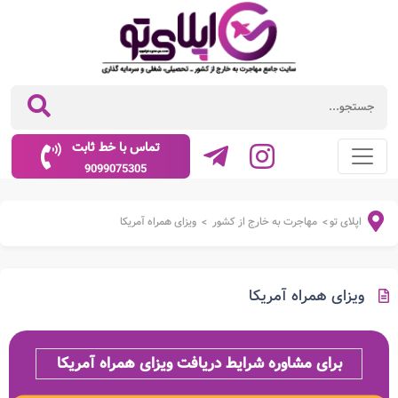
تماس با خط ثابت
9099075305
اپلای تو
مهاجرت به خارج از کشور
ویزای همراه آمریکا
>
>
ویزای همراه آمریکا
برای مشاوره شرایط دریافت ویزای همراه آمریکا