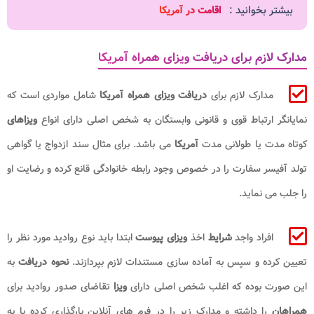
بیشتر بخوانید :
اقامت در آمریکا
مدارک لازم برای دریافت ویزای همراه آمریکا
مدارک لازم برای
دریافت ویزای همراه آمریکا
شامل مواردی است که
نمایانگر ارتباط قوی و قانونی وابستگان به شخص اصلی دارای انواع
ویزاهای
کوتاه مدت یا طولانی مدت
آمریکا
می باشد. برای مثال سند ازدواج یا گواهی
تولد آفیسر سفارت را در خصوص وجود رابطه خانوادگی قانع کرده و رضایت او
را جلب می نماید.
افراد واجد
شرایط
اخذ
ویزای پیوست
ابتدا باید نوع روادید مورد نظر را
تعیین کرده و سپس به آماده سازی مستندات لازم بپردازند.
نحوه دریافت
به
این صورت بوده که اغلب شخص اصلی دارای
ویزا
تقاضای صدور روادید برای
همراهان
را داشته و مدارک زیر را در فرم های آنلاین بارگذاری کرده یا به