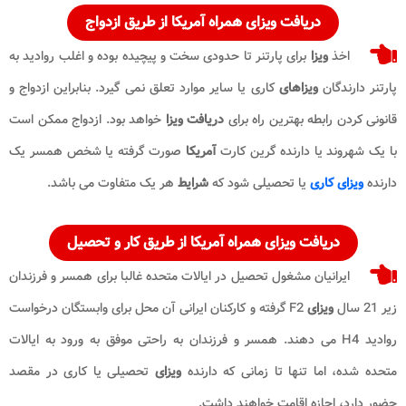
دریافت ویزای همراه آمریکا از طریق ازدواج
اخذ
ویزا
برای پارتنر تا حدودی سخت و پیچیده بوده و اغلب روادید به
پارتنر دارندگان
ویزاهای
کاری یا سایر موارد تعلق نمی گیرد. بنابراین ازدواج و
قانونی کردن رابطه بهترین راه برای
دریافت ویزا
خواهد بود. ازدواج ممکن است
با یک شهروند یا دارنده گرین کارت
آمریکا
صورت گرفته یا شخص همسر یک
دارنده
ویزای کاری
یا تحصیلی شود که
شرایط
هر یک متفاوت می باشد.
دریافت ویزای همراه آمریکا از طریق کار و تحصیل
ایرانیان مشغول تحصیل در ایالات متحده غالبا برای همسر و فرزندان
زیر 21 سال
ویزای
F2 گرفته و کارکنان ایرانی آن محل برای وابستگان درخواست
روادید H4 می دهند. همسر و فرزندان به راحتی موفق به ورود به ایالات
متحده شده، اما تنها تا زمانی که دارنده
ویزای
تحصیلی یا کاری در مقصد
حضور دارد، اجازه اقامت خواهند داشت.