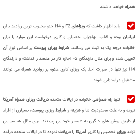
همراه
خواهد داشت.
باید اظهار داشت که
ویزاهای
F2 و H4 جزو محبوب ترین روادید برای
ایرانیان بوده و اغلب مهاجران تحصیلی و کاری درخواست این موارد را برای
خانواده درجه یک به ثبت می رسانند.
شرایط ویزای پیوست
بر اساس نوع آن
تعیین شده و برای مثال دارندگان F2 اجازه کار در مقصد را نداشته و دارندگان
H4 نیز تنها در صورت اخذ یک
ویزای
کاری علاوه بر روادید
همراه
می توانند
مشغول درآمدزایی شوند.
تنها راه
همراهی
خانواده در ایالات متحده
دریافت ویزای همراه آمریکا
نبوده و به علت محدودیت ها و
هزینه
و
شرایط ویزای پیوست
، بسیاری از افراد
از طریق روش های دیگری به همسر خود می پیوندند. برای مثال همسر می
تواند
ویزای
تحصیلی یا کاری
آمریکا
را
دریافت
نموده تا در ایالات متحده درآمد