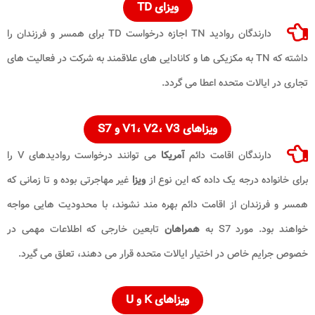
ویزای TD
دارندگان روادید TN اجازه درخواست TD برای همسر و فرزندان را
داشته که TN به مکزیکی ها و کانادایی های علاقمند به شرکت در فعالیت های
تجاری در ایالات متحده اعطا می گردد.
ویزاهای V1، V2، V3 و S7
دارندگان اقامت دائم
آمریکا
می توانند درخواست روادیدهای V را
برای خانواده درجه یک داده که این نوع از
ویزا
غیر مهاجرتی بوده و تا زمانی که
همسر و فرزندان از اقامت دائم بهره مند نشوند، با محدودیت هایی مواجه
خواهند بود. مورد S7 به
همراهان
تابعین خارجی که اطلاعات مهمی در
خصوص جرایم خاص در اختیار ایالات متحده قرار می دهند، تعلق می گیرد.
ویزاهای K و U