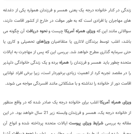
زندگی در کنار خانواده درجه یک یعنی همسر و فرزندان همواره یکی از دغدغه
های مهاجران یا افرادی است که به طور موقت در خارج از کشور اقامت دارند،
سوالاتی مانند این که
ویزای همراه آمریکا
چیست و
نحوه دریافت
آن چگونه می
باشد، اغلب توسط برندگان لاتاری یا متقاضیان
ویزاهای
تحصیلی و کاری یا
حتی سرمایه گذاری مطرح خواهد شد. بررسی این که پس از مهاجرت به ایالات
متحده چطور باید همسر و فرزندان را
همراه
برده و یک زندگی خانوادگی دلپذیر
را در مقصد تجربه کرد از اهمیت زیادی برخوردار است، زیرا برخی افراد توانایی
اقامت دور از خانواده را نداشته و با مشکلاتی مانند افسردگی مواجه می شوند.
ویزای همراه آمریکا
اغلب برای خانواده درجه یک صادر شده که در واقع منظور
از خانواده درجه یک، همسر و فرزندان وابسته زیر 21 سال خواهد بود. در این
مقاله به بررسی
شرایط ویزای پیوست
ایالات متحده پرداخته شده و انواع آن
معرفی شده است. از طریق بررسی این مطلب می توان با
نحوه دریافت
آشنا