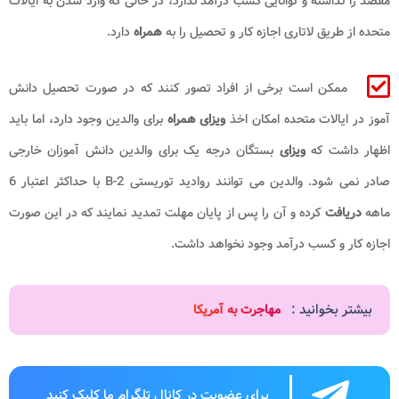
مقصد را نداشته و توانایی کسب درآمد ندارد، در حالی که وارد شدن به ایالات
متحده از طریق لاتاری اجازه کار و تحصیل را به
همراه
دارد.
ممکن است برخی از افراد تصور کنند که در صورت تحصیل دانش
آموز در ایالات متحده امکان اخذ
ویزای همراه
برای والدین وجود دارد، اما باید
اظهار داشت که
ویزای
بستگان درجه یک برای والدین دانش آموزان خارجی
صادر نمی شود. والدین می توانند روادید توریستی B-2 با حداکثر اعتبار 6
ماهه
دریافت
کرده و آن را پس از پایان مهلت تمدید نمایند که در این صورت
اجازه کار و کسب درآمد وجود نخواهد داشت.
بیشتر بخوانید :
مهاجرت به آمریکا
برای عضویت در کانال تلگرام ما کلیک کنید