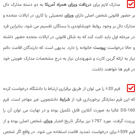
مدارک لازم برای
دریافت ویزای همراه آمریکا
به دو دسته مدارک دال
بر حضور قانونی شخص اصلی دارای
ویزای
تحصیلی یا کاری در ایالات متحده و
مدارک دال بر وجود روابط خویشاوندی با بستگان تقسیم می شود. بنابراین فرد
در مرحله اول باید ثابت کند که به شکل قانونی در ایالات متحده حضور داشته
و حالا درخواست
پیوست
خانواده را دارد. بدیهی است که دارندگان اقامت دائم
نیاز به ارائه گرین کارت و شهروندان نیاز به درج مشخصات مدارک هویتی خود
در فرم ها خواهند داشت.
فرم I-20 را می توان از طریق برقراری ارتباط با دانشگاه درخواست کرده
که این فرم نمایانگر برخورداری فرد از
شرایط
دانشجویی غیر مهاجر است. فرم
DS-160 غالبا به صورت آنلاین قابل تکمیل بوده و در نهایت می توان آن را
پرینت گرفت. مورد I-797 نیز بیانگر تاریخ اعتبار
ویزای
شخص اصلی بوده و از
فرم I-539 برای درخواست تمدید اقامت استفاده می شود. در واقع اگر شخص