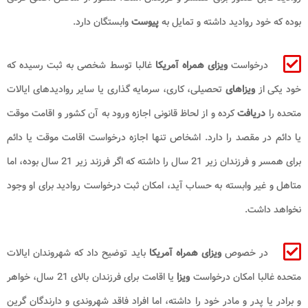
بوده که خود روادید داشته و تمایل به
پیوست
وابستگان دارد.
درخواست
ویزای همراه آمریکا
غالبا توسط شخصی به ثبت رسیده که
خود یکی از
ویزاهای
تحصیلی، کاری، سرمایه گذاری یا سایر روادیدهای ایالات
متحده را
دریافت
کرده و از لحاظ قانونی اجازه ورود به آن کشور و اقامت موقت
یا دائم در مقصد را دارد. اشخاص تنها اجازه درخواست اقامت موقت یا دائم
برای همسر و فرزندان زیر 21 سال را داشته که اگر فرزند زیر 21 سال بوده، اما
متاهل و غیر وابسته به حساب آید، امکان ثبت درخواست روادید برای او وجود
نخواهد داشت.
در خصوص
ویزای همراه آمریکا
باید توضیح داد که شهروندان ایالات
متحده غالبا امکان درخواست
ویزا
یا اقامت برای فرزندان بالای 21 سال، خواهر
و برادر یا پدر و مادر خود را داشته، اما افراد فاقد شهروندی و دارندگان گرین