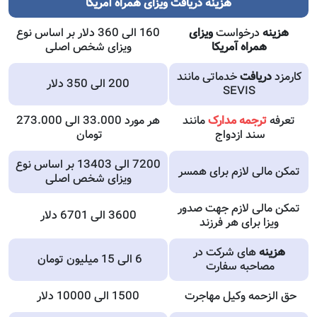
هزینه دریافت ویزای همراه آمریکا
هزینه
درخواست
ویزای
160 الی 360 دلار بر اساس نوع
همراه آمریکا
ویزای شخص اصلی
کارمزد
دریافت
خدماتی مانند
200 الی 350 دلار
SEVIS
تعرفه
ترجمه مدارک
مانند
هر مورد 33.000 الی 273.000
سند ازدواج
تومان
7200 الی 13403 بر اساس نوع
تمکن مالی لازم برای همسر
ویزای شخص اصلی
تمکن مالی لازم جهت صدور
3600 الی 6701 دلار
ویزا برای هر فرزند
هزینه
های شرکت در
6 الی 15 میلیون تومان
مصاحبه سفارت
حق الزحمه وکیل مهاجرت
1500 الی 10000 دلار