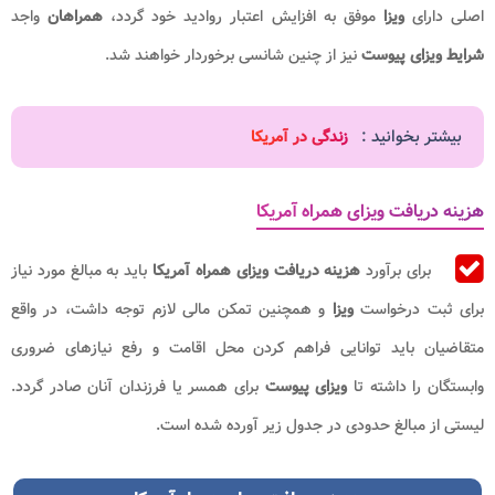
اصلی دارای
ویزا
موفق به افزایش اعتبار روادید خود گردد،
همراهان
واجد
شرایط ویزای پیوست
نیز از چنین شانسی برخوردار خواهند شد.
بیشتر بخوانید :
زندگی در آمریکا
هزینه دریافت ویزای همراه آمریکا
برای برآورد
هزینه
دریافت ویزای همراه آمریکا
باید به مبالغ مورد نیاز
برای ثبت درخواست
ویزا
و همچنین تمکن مالی لازم توجه داشت، در واقع
متقاضیان باید توانایی فراهم کردن محل اقامت و رفع نیازهای ضروری
وابستگان را داشته تا
ویزای پیوست
برای همسر یا فرزندان آنان صادر گردد.
لیستی از مبالغ حدودی در جدول زیر آورده شده است.