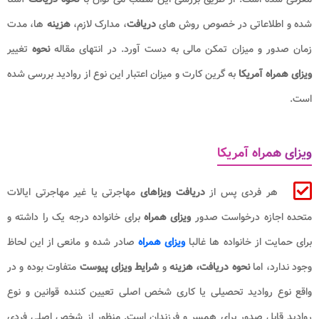
شده و اطلاعاتی در خصوص روش های
دریافت
، مدارک لازم،
هزینه
ها، مدت
زمان صدور و میزان تمکن مالی به دست آورد. در انتهای مقاله
نحوه
تغییر
ویزای همراه آمریکا
به گرین کارت و میزان اعتبار این نوع از روادید بررسی شده
است.
ویزای همراه آمریکا
هر فردی پس از
دریافت ویزاهای
مهاجرتی یا غیر مهاجرتی ایالات
متحده اجازه درخواست صدور
ویزای همراه
برای خانواده درجه یک را داشته و
برای حمایت از خانواده ها غالبا
ویزای همراه
صادر شده و مانعی از این لحاظ
وجود ندارد، اما
نحوه دریافت، هزینه
و
شرایط ویزای پیوست
متفاوت بوده و در
واقع نوع روادید تحصیلی یا کاری شخص اصلی تعیین کننده قوانین و نوع
روادید قابل صدور برای همسر و فرزندان است. منظور از شخص اصلی فردی