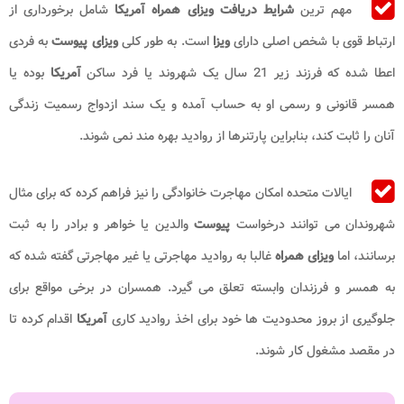
مهم ترین
شرایط دریافت ویزای همراه آمریکا
شامل برخورداری از
ارتباط قوی با شخص اصلی دارای
ویزا
است. به طور کلی
ویزای پیوست
به فردی
اعطا شده که فرزند زیر 21 سال یک شهروند یا فرد ساکن
آمریکا
بوده یا
همسر قانونی و رسمی او به حساب آمده و یک سند ازدواج رسمیت زندگی
آنان را ثابت کند، بنابراین پارتنرها از روادید بهره مند نمی شوند.
ایالات متحده امکان مهاجرت خانوادگی را نیز فراهم کرده که برای مثال
شهروندان می توانند درخواست
پیوست
والدین یا خواهر و برادر را به ثبت
برسانند، اما
ویزای همراه
غالبا به روادید مهاجرتی یا غیر مهاجرتی گفته شده که
به همسر و فرزندان وابسته تعلق می گیرد. همسران در برخی مواقع برای
جلوگیری از بروز محدودیت ها خود برای اخذ روادید کاری
آمریکا
اقدام کرده تا
در مقصد مشغول کار شوند.