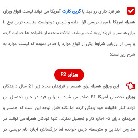
هر فرد دارای روادید یا
گرین کارت
آمریکا
می تواند لیست انواع
ویزای
همراه آمریکا
را مورد بررسی قرار داده و سپس درخواست مناسب ترین نوع را
برای همسر و فرزندان به ثبت برساند. ایالات متحده از خانواده ها حمایت کرده
و پس از ارزیابی
شرایط
یکی از انواع موارد را صادر نموده که لیست موارد به
شرح زیر است:
ویزای F2
این
ویزای همراه
برای همسر و فرزندان مجرد زیر 21 سال دارندگان
ویزای
تحصیلی
آمریکا
F1 صادر می شود. بنابراین فرد در حین تحصیل می
تواند کنار خانواده خود زندگی کرده اما نکته قابل توجه این است که همسر و
فرزندان دارای F2 اجازه کار و تحصیل ندارند، تنها کودکان
همراه
می توانند در
مدارس ابتدایی و متوسطه درس خوانده اما بزرگسالان اجازه نام نویسی در