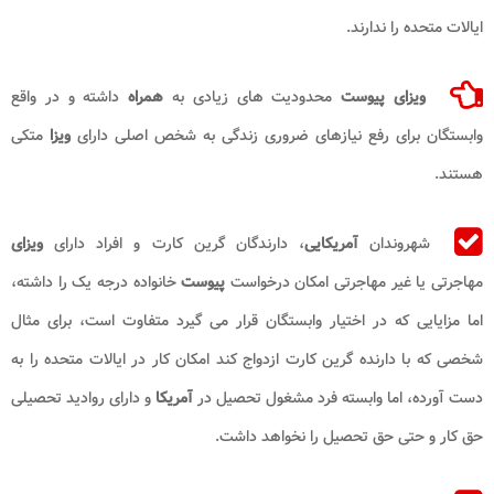
ایالات متحده را ندارند.
ویزای پیوست
محدودیت های زیادی به
همراه
داشته و در واقع
وابستگان برای رفع نیازهای ضروری زندگی به شخص اصلی دارای
ویزا
متکی
هستند.
شهروندان
آمریکایی
، دارندگان گرین کارت و افراد دارای
ویزای
مهاجرتی یا غیر مهاجرتی امکان درخواست
پیوست
خانواده درجه یک را داشته،
اما مزایایی که در اختیار وابستگان قرار می گیرد متفاوت است، برای مثال
شخصی که با دارنده گرین کارت ازدواج کند امکان کار در ایالات متحده را به
دست آورده، اما وابسته فرد مشغول تحصیل در
آمریکا
و دارای روادید تحصیلی
حق کار و حتی حق تحصیل را نخواهد داشت.