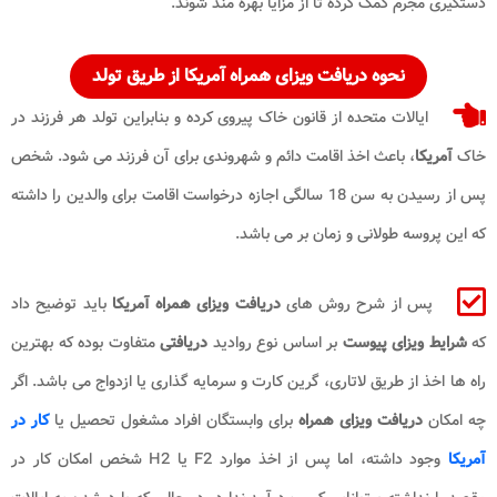
دستگیری مجرم کمک کرده تا از مزایا بهره مند شوند.
نحوه دریافت ویزای همراه آمریکا از طریق تولد
ایالات متحده از قانون خاک پیروی کرده و بنابراین تولد هر فرزند در
خاک
آمریکا
، باعث اخذ اقامت دائم و شهروندی برای آن فرزند می شود. شخص
پس از رسیدن به سن 18 سالگی اجازه درخواست اقامت برای والدین را داشته
که این پروسه طولانی و زمان بر می باشد.
پس از شرح روش های
دریافت ویزای همراه آمریکا
باید توضیح داد
که
شرایط ویزای پیوست
بر اساس نوع روادید
دریافتی
متفاوت بوده که بهترین
راه ها اخذ از طریق لاتاری، گرین کارت و سرمایه گذاری یا ازدواج می باشد. اگر
چه امکان
دریافت ویزای همراه
برای وابستگان افراد مشغول تحصیل یا
کار در
آمریکا
وجود داشته، اما پس از اخذ موارد F2 یا H2 شخص امکان کار در