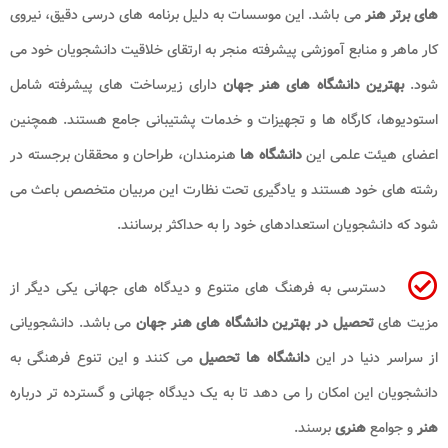
های برتر هنر
می باشد. این موسسات به دلیل برنامه های درسی دقیق، نیروی
کار ماهر و منابع آموزشی پیشرفته منجر به ارتقای خلاقیت دانشجویان خود می
شود.
بهترین دانشگاه های هنر جهان
دارای زیرساخت های پیشرفته شامل
استودیوها، کارگاه ها و تجهیزات و خدمات پشتیبانی جامع هستند. همچنین
اعضای هیئت علمی این
دانشگاه ها
هنرمندان، طراحان و محققان برجسته در
رشته های خود هستند و یادگیری تحت نظارت این مربیان متخصص باعث می
شود که دانشجویان استعدادهای خود را به حداکثر برسانند.
دسترسی به فرهنگ های متنوع و دیدگاه های جهانی یکی دیگر از
مزیت های
تحصیل در بهترین دانشگاه های هنر جهان
می باشد. دانشجویانی
از سراسر دنیا در این
دانشگاه ها تحصیل
می کنند و این تنوع فرهنگی به
دانشجویان این امکان را می دهد تا به یک دیدگاه جهانی و گسترده تر درباره
هنر
و جوامع
هنری
برسند.