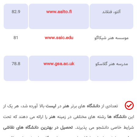
آلتو، فنلاند
www.aalto.fi
82.9
موسسه هنر شیکاگو
www.saic.edu
81
مدرسه هنر گلاسکو
www.gsa.ac.uk
78.8
تعدادی از
دانشگاه
های برتر
هنر
در
لیست
بالا آورده شد، هر یک از
این
دانشگاه ها
رشته های مختلفی در زمینه
هنر
را ارائه می دهند که تحت
شرایط خاصی دانشجو می پذیرند.
تحصیل در بهترین دانشگاه های نقاشی