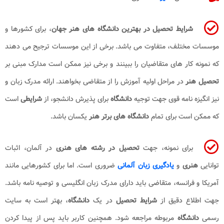
شرایط تحصیل در بهترین دانشگاه های هنر جهان
، برای کشورها و
موسسات مختلف، متفاوت می باشد. برخی از این موسسات ترجیح می دهند
که نمونه کار های متقاضیان را ببینند و برخی نیز ممکن است مدارک مبنی بر
تحصیل هنر
در مراحل اولیه آموزش را از متقاضی بخواهند. ارائه مدرک زبان و
نیز انگیزه نامه قوی جهت توجیه
دانشگاه
برای پذیرش دانشجو، از
شرایطی
است
که ممکن است برای تمام
دانشگاه های برتر هنر
یکسان باشد.
برای نمونه، جهت
تحصیل در رشته های هنری
در آلمان، اثبات
توانایی
هنری
و
یادگیری زبان آلمانی
ضروری است. اما برای کشورهایی مانند
آمریکا و فرانسه، متقاضی باید دارای مدرک زبان انگلیسی و توصیه نامه باشد.
جهت اطلاع دقیق از
شرایط تحصیل
در یک
دانشگاه
، بهتر است به سایت
رسمی
دانشگاه
مربوطه مراجعه شود. همچنین کاربر باید پس از پیدا کردن