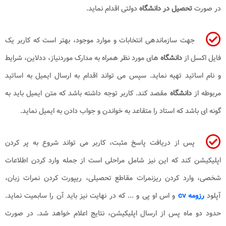
در صورت
تحصیل در دانشگاه
دولتی اقدام نماید.
جهت سازماندهی انتخابات و موارد موجود، بهتر است که کاربر یک
فایل اکسل از
دانشگاه
های مورد نظر همراه به مدارک موردنیاز، ددلاین، شرایط
و نام اساتید تهیه نماید. سپس می تواند اقدام به ارسال ایمیل به اساتید
مربوطه از
دانشگاه
مقصد کند. کاربر توجه داشته باشد که متن ایمیل باید به
گونه ای باشد که استاد را متقاعد به خواندن و جواب دادن به ایمیل نماید.
پس از دریافت پاسخ مثبت، کاربر می تواند شروع به پر کردن
اپلیکیشن کند که این نیز شامل مراحلی است از جمله وارد کردن اطلاعات
شخصی، وارد کردن ریزنمرات مقاطع تحصیلی، ریپورت کردن نمرات زبان،
آپلود
رزومه cv
و اس او پی و ... که در نهایت نیز باید آن را سابمیت نماید.
حدود دو ماه پس از ارسال اپلیکیشن، نتایج اعلام خواهد شد. در صورت