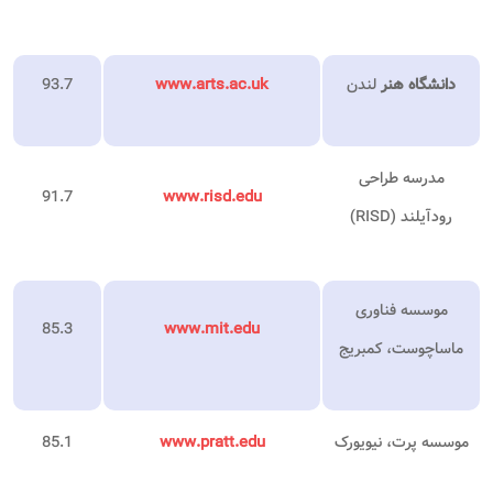
دانشگاه هنر
لندن
www.arts.ac.uk
93.7
مدرسه طراحی
91.7
www.risd.edu
رودآیلند (RISD)
موسسه فناوری
85.3
www.mit.edu
ماساچوست، کمبریج
موسسه پرت، نیویورک
www.pratt.edu
85.1