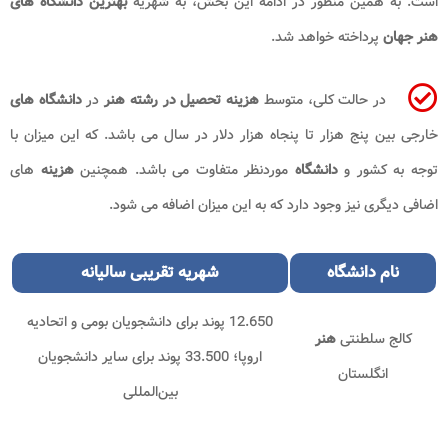
است. به همین منظور در ادامه این بخش، به شهریه
بهترین دانشگاه های
هنر جهان
پرداخته خواهد شد.
در حالت کلی، متوسط
هزینه
تحصیل در رشته هنر
در
دانشگاه های
خارجی بین پنج هزار تا پنجاه هزار دلار در سال می باشد. که این میزان با
توجه به کشور و
دانشگاه
موردنظر متفاوت می باشد. همچنین
هزینه
های
اضافی دیگری نیز وجود دارد که به این میزان اضافه می شود.
نام
دانشگاه
شهریه تقریبی سالیانه
12.650 پوند برای دانشجویان بومی و اتحادیه
کالج سلطنتی
هنر
اروپا؛ 33.500 پوند برای سایر دانشجویان
انگلستان
بین‌المللی