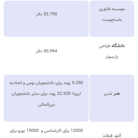
موسسه فناوری
53.790 دلار
ماساچوست
دانشگاه
طراحی
50.994 دلار
پارسونز
9.250 پوند برای دانشجویان بومی و اتحادیه
هنر
لندن
اروپا؛ 22.920 پوند برای سایر دانشجویان
بین‌المللی
12000 برای کارشناسی و 15000 یورو برای
آلتو، فنلاند